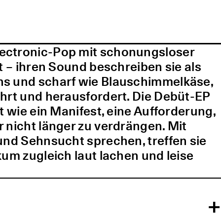
lectronic-Pop mit schonungsloser
t – ihren Sound beschreiben sie als
ns und scharf wie Blauschimmelkäse,
ührt und herausfordert. Die Debüt-EP
t wie ein Manifest, eine Aufforderung,
 nicht länger zu verdrängen. Mit
und Sehnsucht sprechen, treffen sie
kum zugleich laut lachen und leise