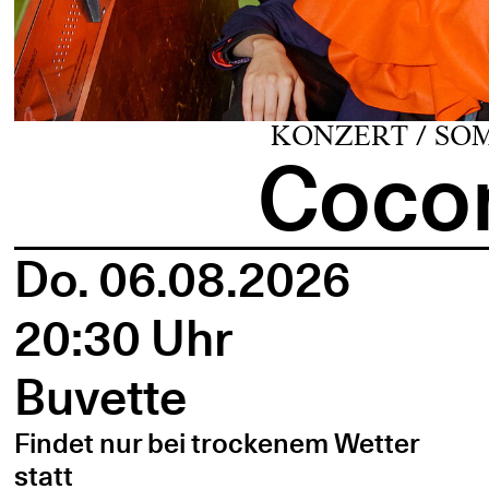
KONZERT / SO
Cocon
Do. 06.08.2026
20:30 Uhr
Buvette
Findet nur bei trockenem Wetter
statt