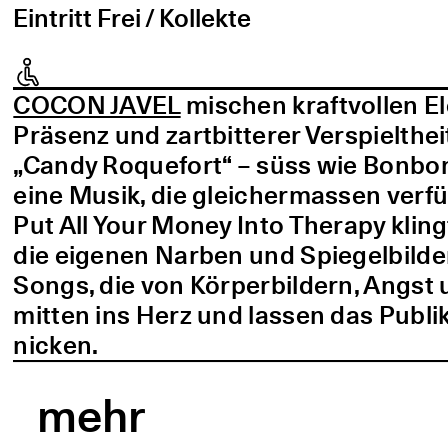
Eintritt Frei / Kollekte
COCON JAVEL
mischen kraftvollen E
Präsenz und zartbitterer Verspielthei
„Candy Roquefort“ – süss wie Bonbo
eine Musik, die gleichermassen verf
Put All Your Money Into Therapy kling
die eigenen Narben und Spiegelbilder
Songs, die von Körperbildern, Angst 
mitten ins Herz und lassen das Publi
nicken.
mehr