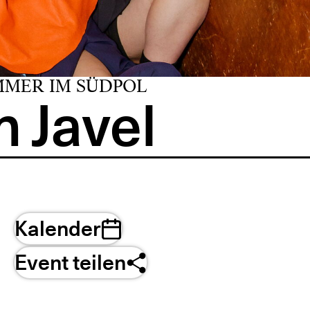
MMER IM SÜDPOL
 Javel
Kalender
Event teilen