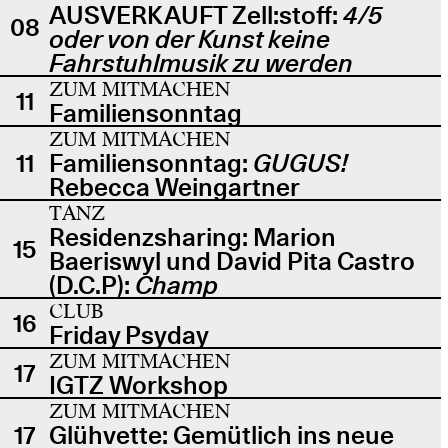
AUSVERKAUFT Zell:stoff:
4/5
08
oder von der Kunst keine
Fahrstuhlmusik zu werden
ZUM MITMACHEN
11
Familiensonntag
ZUM MITMACHEN
11
Familiensonntag:
GUGUS!
Rebecca Weingartner
TANZ
Residenzsharing: Marion
15
Baeriswyl und David Pita Castro
(D.C.P):
Champ
CLUB
16
Friday Psyday
ZUM MITMACHEN
17
IGTZ Workshop
ZUM MITMACHEN
17
Glühvette: Gemütlich ins neue