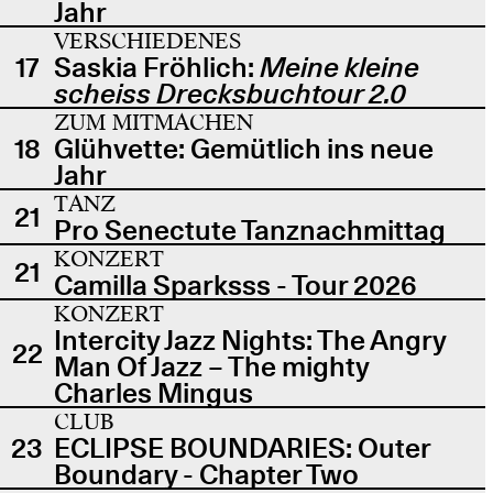
Jahr
VERSCHIEDENES
17
Saskia Fröhlich:
Meine kleine
scheiss Drecksbuchtour 2.0
ZUM MITMACHEN
18
Glühvette: Gemütlich ins neue
Jahr
TANZ
21
Pro Senectute Tanznachmittag
KONZERT
21
Camilla Sparksss - Tour 2026
KONZERT
Intercity Jazz Nights: The Angry
22
Man Of Jazz – The mighty
Charles Mingus
CLUB
23
ECLIPSE BOUNDARIES: Outer
Boundary - Chapter Two