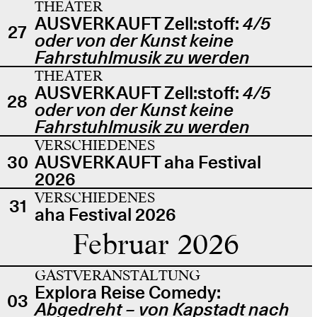
THEATER
AUSVERKAUFT Zell:stoff:
4/5
27
oder von der Kunst keine
Fahrstuhlmusik zu werden
THEATER
AUSVERKAUFT Zell:stoff:
4/5
28
oder von der Kunst keine
Fahrstuhlmusik zu werden
VERSCHIEDENES
30
AUSVERKAUFT aha Festival
2026
VERSCHIEDENES
31
aha Festival 2026
Februar 2026
GASTVERANSTALTUNG
Explora Reise Comedy:
03
Abgedreht – von Kapstadt nach