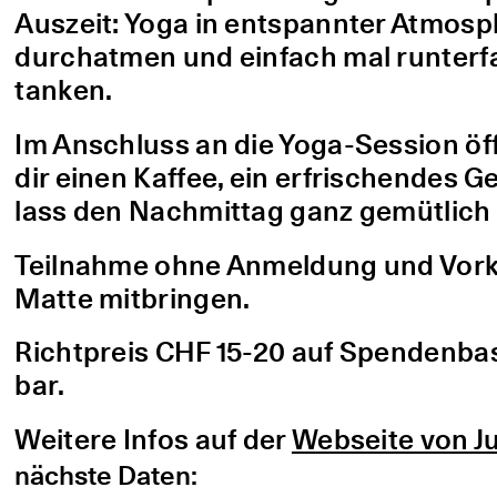
Auszeit: Yoga in entspannter Atmo
durchatmen und einfach mal runterfa
tanken.
Im Anschluss an die Yoga-Session öf
dir einen Kaffee, ein erfrischendes G
lass den Nachmittag ganz gemütlich 
Teilnahme ohne Anmeldung und Vorke
Matte mitbringen.
Richtpreis CHF 15-20 auf Spendenbasis
bar.
Weitere Infos auf der
Webseite von Ju
nächste Daten: