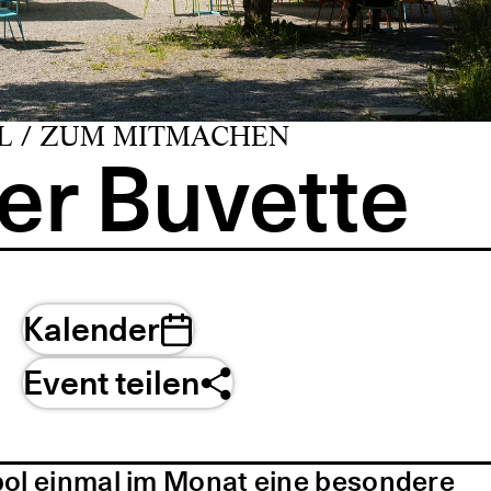
L / ZUM MITMACHEN
er Buvette
Kalender
Event teilen
pol einmal im Monat eine besondere