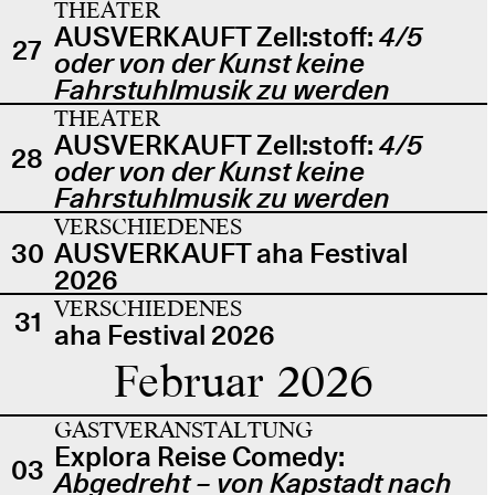
THEATER
AUSVERKAUFT Zell:stoff:
4/5
27
oder von der Kunst keine
Fahrstuhlmusik zu werden
THEATER
AUSVERKAUFT Zell:stoff:
4/5
28
oder von der Kunst keine
Fahrstuhlmusik zu werden
VERSCHIEDENES
30
AUSVERKAUFT aha Festival
2026
VERSCHIEDENES
31
aha Festival 2026
Februar 2026
GASTVERANSTALTUNG
Explora Reise Comedy:
03
Abgedreht – von Kapstadt nach