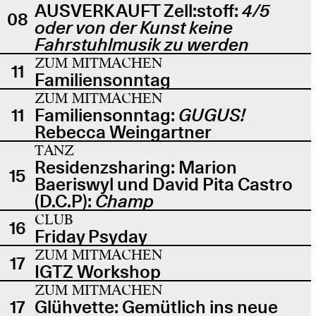
AUSVERKAUFT Zell:stoff:
4/5
08
oder von der Kunst keine
Fahrstuhlmusik zu werden
ZUM MITMACHEN
11
Familiensonntag
ZUM MITMACHEN
11
Familiensonntag:
GUGUS!
Rebecca Weingartner
TANZ
Residenzsharing: Marion
15
Baeriswyl und David Pita Castro
(D.C.P):
Champ
CLUB
16
Friday Psyday
ZUM MITMACHEN
17
IGTZ Workshop
ZUM MITMACHEN
17
Glühvette: Gemütlich ins neue