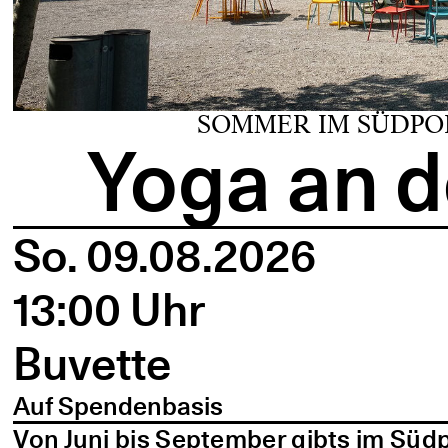
SOMMER IM SÜDPO
Yoga an d
So. 09.08.2026
13:00 Uhr
Buvette
Auf Spendenbasis
Von Juni bis September gibts im Süd