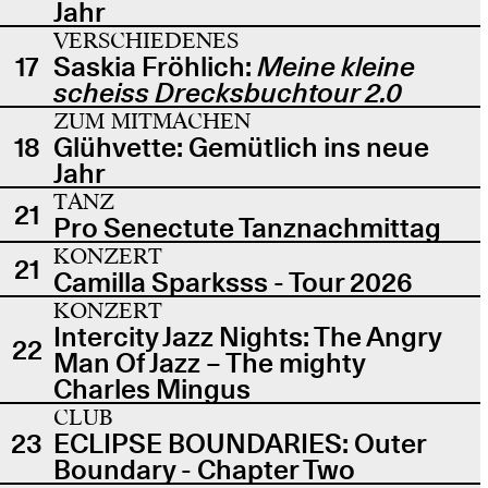
Jahr
VERSCHIEDENES
17
Saskia Fröhlich:
Meine kleine
scheiss Drecksbuchtour 2.0
ZUM MITMACHEN
18
Glühvette: Gemütlich ins neue
Jahr
TANZ
21
Pro Senectute Tanznachmittag
KONZERT
21
Camilla Sparksss - Tour 2026
KONZERT
Intercity Jazz Nights: The Angry
22
Man Of Jazz – The mighty
Charles Mingus
CLUB
23
ECLIPSE BOUNDARIES: Outer
Boundary - Chapter Two