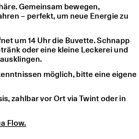
sphäre. Gemeinsam bewegen,
hren – perfekt, um neue Energie zu
fnet um 14 Uhr die Buvette. Schnapp
etränk oder eine kleine Leckerei und
ausklingen.
nntnissen möglich, bitte eine eigene
, zahlbar vor Ort via Twint oder in
a Flow.