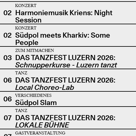
KONZERT
02
Harmoniemusik Kriens: Night
Session
KONZERT
02
Südpol meets Kharkiv: Some
People
ZUM MITMACHEN
03
DAS TANZFEST LUZERN 2026:
Schnupperkurse - Luzern tanzt
TANZ
06
DAS TANZFEST LUZERN 2026:
Local Choreo-Lab
VERSCHIEDENES
06
Südpol Slam
TANZ
07
DAS TANZFEST LUZERN 2026:
LOKALE BÜHNE
GASTVERANSTALTUNG