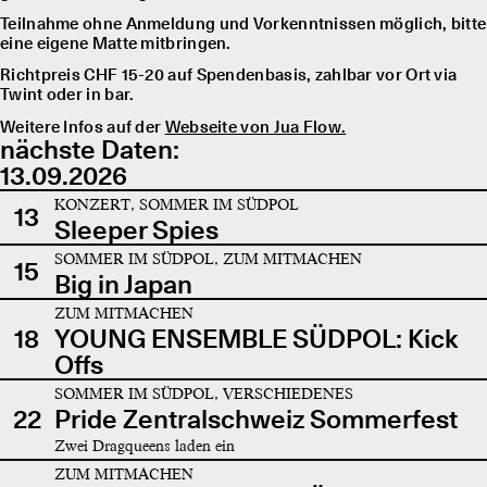
Teilnahme ohne Anmeldung und Vorkenntnissen möglich, bitte
eine eigene Matte mitbringen.
Richtpreis CHF 15-20 auf Spendenbasis, zahlbar vor Ort via
Twint oder in bar.
Weitere Infos auf der
Webseite von Jua Flow.
nächste Daten:
13.09.2026
KONZERT, SOMMER IM SÜDPOL
13
Sleeper Spies
SOMMER IM SÜDPOL, ZUM MITMACHEN
15
Big in Japan
ZUM MITMACHEN
18
YOUNG ENSEMBLE SÜDPOL: Kick
Offs
SOMMER IM SÜDPOL, VERSCHIEDENES
22
Pride Zentralschweiz Sommerfest
Zwei Dragqueens laden ein
ZUM MITMACHEN