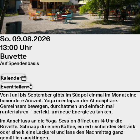
So. 09.08.2026
13:00 Uhr
Buvette
Auf Spendenbasis
Kalender
Event teilen
Von Juni bis September gibts im Südpol einmal im Monat eine
besondere Auszeit: Yoga in entspannter Atmosphäre.
Gemeinsam bewegen, durchatmen und einfach mal
runterfahren – perfekt, um neue Energie zu tanken.
Im Anschluss an die Yoga-Session öffnet um 14 Uhr die
Buvette. Schnapp dir einen Kaffee, ein erfrischendes Getränk
oder eine kleine Leckerei und lass den Nachmittag ganz
gemütlich ausklingen.