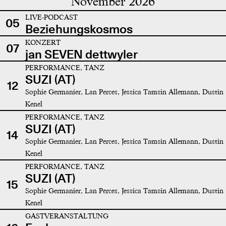
November 2026
LIVE-PODCAST
05
Beziehungskosmos
KONZERT
07
jan SEVEN dettwyler
PERFORMANCE, TANZ
SUZI (AT)
12
Sophie Germanier, Lan Perces, Jessica Tamsin Allemann, Dustin
Kenel
PERFORMANCE, TANZ
SUZI (AT)
14
Sophie Germanier, Lan Perces, Jessica Tamsin Allemann, Dustin
Kenel
PERFORMANCE, TANZ
SUZI (AT)
15
Sophie Germanier, Lan Perces, Jessica Tamsin Allemann, Dustin
Kenel
GASTVERANSTALTUNG