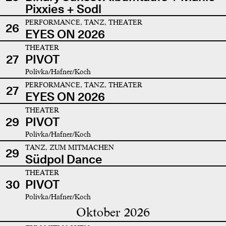
Pixxies + Sodl
PERFORMANCE, TANZ, THEATER
26
EYES ON 2026
THEATER
27
PIVOT
Polivka/Hafner/Koch
PERFORMANCE, TANZ, THEATER
27
EYES ON 2026
THEATER
29
PIVOT
Polivka/Hafner/Koch
TANZ, ZUM MITMACHEN
29
Südpol Dance
THEATER
30
PIVOT
Polivka/Hafner/Koch
Oktober 2026