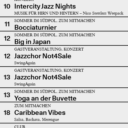
10
Intercity Jazz Nights
MUSIK FÜR HIRN UND HINTERN – Nico Stettlers Weepack
SOMMER IM SÜDPOL, ZUM MITMACHEN
11
Bocciaturnier
SOMMER IM SÜDPOL, ZUM MITMACHEN
12
Big in Japan
GASTVERANSTALTUNG, KONZERT
12
Jazzchor Not4Sale
SwingAgain
GASTVERANSTALTUNG, KONZERT
13
Jazzchor Not4Sale
SwingAgain
SOMMER IM SÜDPOL, ZUM MITMACHEN
13
Yoga an der Buvette
ZUM MITMACHEN
18
Caribbean Vibes
Salsa, Bachata, Merengue
CLUB