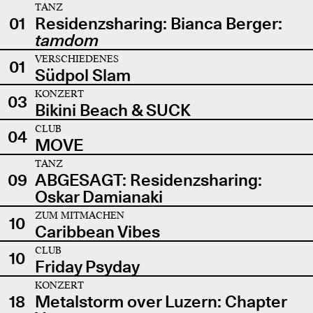
TANZ
01
Residenzsharing: Bianca Berger:
tamdom
VERSCHIEDENES
01
Südpol Slam
KONZERT
03
Bikini Beach & SUCK
CLUB
04
MOVE
TANZ
09
ABGESAGT: Residenzsharing:
Oskar Damianaki
ZUM MITMACHEN
10
Caribbean Vibes
CLUB
10
Friday Psyday
KONZERT
18
Metalstorm over Luzern: Chapter