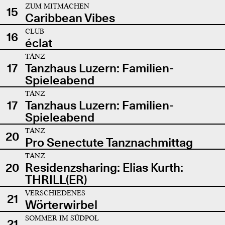
ZUM MITMACHEN
15
Caribbean Vibes
CLUB
16
éclat
TANZ
17
Tanzhaus Luzern: Familien-
Spieleabend
TANZ
17
Tanzhaus Luzern: Familien-
Spieleabend
TANZ
20
Pro Senectute Tanznachmittag
TANZ
20
Residenzsharing: Elias Kurth:
THRILL(ER)
VERSCHIEDENES
21
Wörterwirbel
SOMMER IM SÜDPOL
21