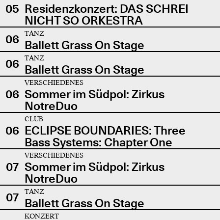
05
Residenzkonzert: DAS SCHREI
NICHT SO ORKESTRA
TANZ
06
Ballett Grass On Stage
TANZ
06
Ballett Grass On Stage
VERSCHIEDENES
06
Sommer im Südpol: Zirkus
NotreDuo
CLUB
06
ECLIPSE BOUNDARIES: Three
Bass Systems: Chapter One
VERSCHIEDENES
07
Sommer im Südpol: Zirkus
NotreDuo
TANZ
07
Ballett Grass On Stage
KONZERT