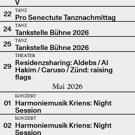
V
TANZ
22
Pro Senectute Tanznachmittag
TANZ
24
Tankstelle Bühne 2026
TANZ
25
Tankstelle Bühne 2026
THEATER
Residenzsharing: Aldebs / Al
29
Hakim / Caruso / Zünd: raising
flags
Mai 2026
KONZERT
01
Harmoniemusik Kriens: Night
Session
KONZERT
02
Harmoniemusik Kriens: Night
Session