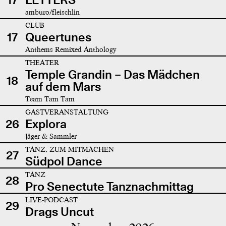
amburo/fleischlin
CLUB
17
Queertunes
Anthems Remixed Anthology
THEATER
Temple Grandin – Das Mädchen
18
auf dem Mars
Team Tam Tam
GASTVERANSTALTUNG
26
Explora
Jäger & Sammler
TANZ, ZUM MITMACHEN
27
Südpol Dance
TANZ
28
Pro Senectute Tanznachmittag
LIVE-PODCAST
29
Drags Uncut