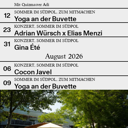
Mit Quizmaster Adi
SOMMER IM SÜDPOL, ZUM MITMACHEN
12
Yoga an der Buvette
KONZERT, SOMMER IM SÜDPOL
23
Adrian Würsch x Elias Menzi
KONZERT, SOMMER IM SÜDPOL
31
Gina Été
August 2026
KONZERT, SOMMER IM SÜDPOL
06
Cocon Javel
SOMMER IM SÜDPOL, ZUM MITMACHEN
09
Yoga an der Buvette