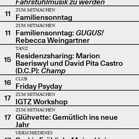
Fahrstuhlmusik zu werden
ZUM MITMACHEN
11
Familiensonntag
ZUM MITMACHEN
11
Familiensonntag:
GUGUS!
Rebecca Weingartner
TANZ
Residenzsharing: Marion
15
Baeriswyl und David Pita Castro
(D.C.P):
Champ
CLUB
16
Friday Psyday
ZUM MITMACHEN
17
IGTZ Workshop
ZUM MITMACHEN
17
Glühvette: Gemütlich ins neue
Jahr
VERSCHIEDENES