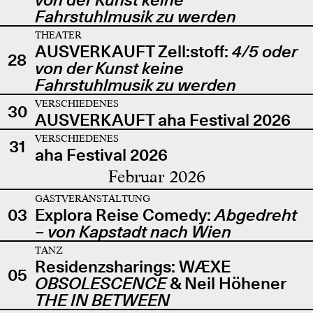
Fahrstuhlmusik zu werden
THEATER
AUSVERKAUFT Zell:stoff:
4/5 oder
28
von der Kunst keine
Fahrstuhlmusik zu werden
VERSCHIEDENES
30
AUSVERKAUFT aha Festival 2026
VERSCHIEDENES
31
aha Festival 2026
Februar 2026
GASTVERANSTALTUNG
03
Explora Reise Comedy:
Abgedreht
– von Kapstadt nach Wien
TANZ
Residenzsharings: WÆXE
05
OBSOLESCENCE
& Neil Höhener
THE IN BETWEEN