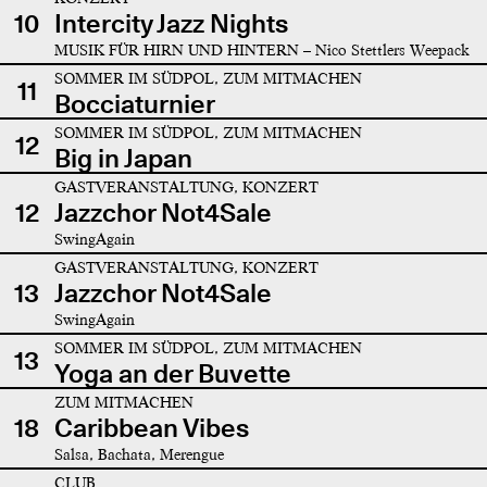
10
Intercity Jazz Nights
MUSIK FÜR HIRN UND HINTERN – Nico Stettlers Weepack
SOMMER IM SÜDPOL, ZUM MITMACHEN
11
Bocciaturnier
SOMMER IM SÜDPOL, ZUM MITMACHEN
12
Big in Japan
GASTVERANSTALTUNG, KONZERT
12
Jazzchor Not4Sale
SwingAgain
GASTVERANSTALTUNG, KONZERT
13
Jazzchor Not4Sale
SwingAgain
SOMMER IM SÜDPOL, ZUM MITMACHEN
13
Yoga an der Buvette
ZUM MITMACHEN
18
Caribbean Vibes
Salsa, Bachata, Merengue
CLUB