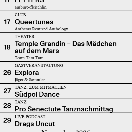
amburo/fleischlin
CLUB
17
Queertunes
Anthems Remixed Anthology
THEATER
Temple Grandin – Das Mädchen
18
auf dem Mars
Team Tam Tam
GASTVERANSTALTUNG
26
Explora
Jäger & Sammler
TANZ, ZUM MITMACHEN
27
Südpol Dance
TANZ
28
Pro Senectute Tanznachmittag
LIVE-PODCAST
29
Drags Uncut