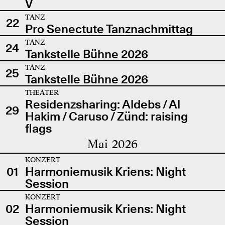
V
TANZ
22
Pro Senectute Tanznachmittag
TANZ
24
Tankstelle Bühne 2026
TANZ
25
Tankstelle Bühne 2026
THEATER
Residenzsharing: Aldebs / Al
29
Hakim / Caruso / Zünd: raising
flags
Mai 2026
KONZERT
01
Harmoniemusik Kriens: Night
Session
KONZERT
02
Harmoniemusik Kriens: Night
Session