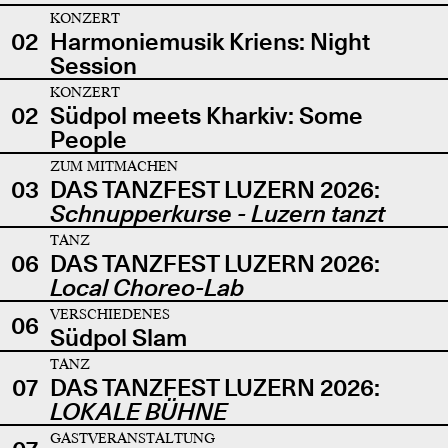
KONZERT
02
Harmoniemusik Kriens: Night
Session
KONZERT
02
Südpol meets Kharkiv: Some
People
ZUM MITMACHEN
03
DAS TANZFEST LUZERN 2026:
Schnupperkurse - Luzern tanzt
TANZ
06
DAS TANZFEST LUZERN 2026:
Local Choreo-Lab
VERSCHIEDENES
06
Südpol Slam
TANZ
07
DAS TANZFEST LUZERN 2026:
LOKALE BÜHNE
GASTVERANSTALTUNG