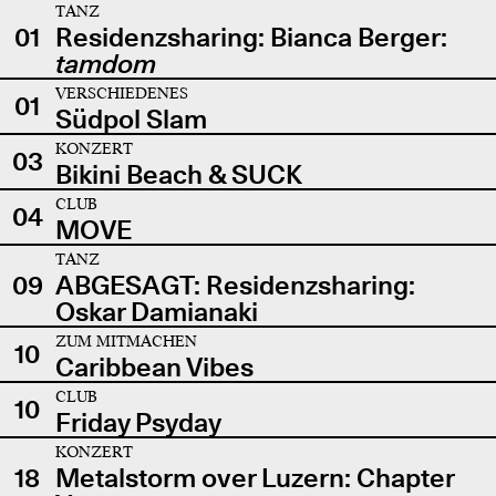
TANZ
01
Residenzsharing: Bianca Berger:
tamdom
VERSCHIEDENES
01
Südpol Slam
KONZERT
03
Bikini Beach & SUCK
CLUB
04
MOVE
TANZ
09
ABGESAGT: Residenzsharing:
Oskar Damianaki
ZUM MITMACHEN
10
Caribbean Vibes
CLUB
10
Friday Psyday
KONZERT
18
Metalstorm over Luzern: Chapter