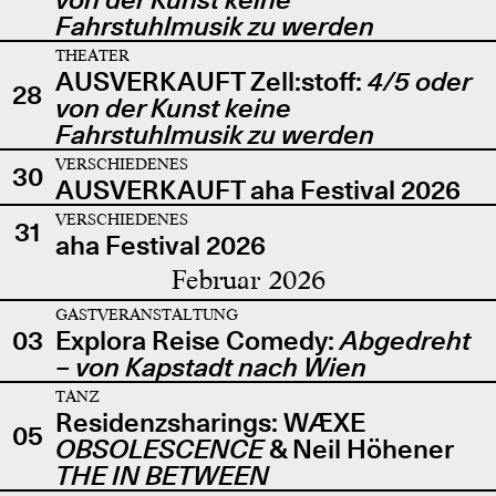
Fahrstuhlmusik zu werden
THEATER
AUSVERKAUFT Zell:stoff:
4/5 oder
28
von der Kunst keine
Fahrstuhlmusik zu werden
VERSCHIEDENES
30
AUSVERKAUFT aha Festival 2026
VERSCHIEDENES
31
aha Festival 2026
Februar 2026
GASTVERANSTALTUNG
03
Explora Reise Comedy:
Abgedreht
– von Kapstadt nach Wien
TANZ
Residenzsharings: WÆXE
05
OBSOLESCENCE
& Neil Höhener
THE IN BETWEEN