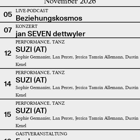
November 2026
LIVE-PODCAST
05
Beziehungskosmos
KONZERT
07
jan SEVEN dettwyler
PERFORMANCE, TANZ
SUZI (AT)
12
Sophie Germanier, Lan Perces, Jessica Tamsin Allemann, Dustin
Kenel
PERFORMANCE, TANZ
SUZI (AT)
14
Sophie Germanier, Lan Perces, Jessica Tamsin Allemann, Dustin
Kenel
PERFORMANCE, TANZ
SUZI (AT)
15
Sophie Germanier, Lan Perces, Jessica Tamsin Allemann, Dustin
Kenel
GASTVERANSTALTUNG