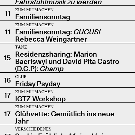
Fahrstuhlmusik zu werden
ZUM MITMACHEN
11
Familiensonntag
ZUM MITMACHEN
11
Familiensonntag:
GUGUS!
Rebecca Weingartner
TANZ
Residenzsharing: Marion
15
Baeriswyl und David Pita Castro
(D.C.P):
Champ
CLUB
16
Friday Psyday
ZUM MITMACHEN
17
IGTZ Workshop
ZUM MITMACHEN
17
Glühvette: Gemütlich ins neue
Jahr
VERSCHIEDENES