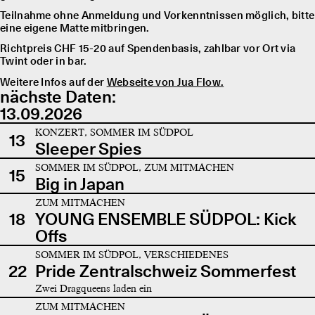
Teilnahme ohne Anmeldung und Vorkenntnissen möglich, bitte
eine eigene Matte mitbringen.
Richtpreis CHF 15-20 auf Spendenbasis, zahlbar vor Ort via
Twint oder in bar.
Weitere Infos auf der
Webseite von Jua Flow.
nächste Daten:
13.09.2026
KONZERT, SOMMER IM SÜDPOL
13
Sleeper Spies
SOMMER IM SÜDPOL, ZUM MITMACHEN
15
Big in Japan
ZUM MITMACHEN
18
YOUNG ENSEMBLE SÜDPOL: Kick
Offs
SOMMER IM SÜDPOL, VERSCHIEDENES
22
Pride Zentralschweiz Sommerfest
Zwei Dragqueens laden ein
ZUM MITMACHEN