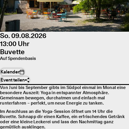
So. 09.08.2026
13:00 Uhr
Buvette
Auf Spendenbasis
Kalender
Event teilen
Von Juni bis September gibts im Südpol einmal im Monat eine
besondere Auszeit: Yoga in entspannter Atmosphäre.
Gemeinsam bewegen, durchatmen und einfach mal
runterfahren – perfekt, um neue Energie zu tanken.
Im Anschluss an die Yoga-Session öffnet um 14 Uhr die
Buvette. Schnapp dir einen Kaffee, ein erfrischendes Getränk
oder eine kleine Leckerei und lass den Nachmittag ganz
gemütlich ausklingen.