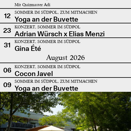
Mit Quizmaster Adi
SOMMER IM SÜDPOL, ZUM MITMACHEN
12
Yoga an der Buvette
KONZERT, SOMMER IM SÜDPOL
23
Adrian Würsch x Elias Menzi
KONZERT, SOMMER IM SÜDPOL
31
Gina Été
August 2026
KONZERT, SOMMER IM SÜDPOL
06
Cocon Javel
SOMMER IM SÜDPOL, ZUM MITMACHEN
09
Yoga an der Buvette