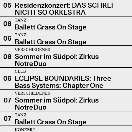
05
Residenzkonzert: DAS SCHREI
NICHT SO ORKESTRA
TANZ
06
Ballett Grass On Stage
TANZ
06
Ballett Grass On Stage
VERSCHIEDENES
06
Sommer im Südpol: Zirkus
NotreDuo
CLUB
06
ECLIPSE BOUNDARIES: Three
Bass Systems: Chapter One
VERSCHIEDENES
07
Sommer im Südpol: Zirkus
NotreDuo
TANZ
07
Ballett Grass On Stage
KONZERT