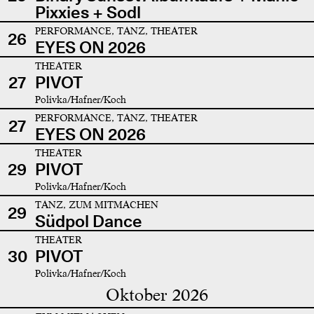
Pixxies + Sodl
PERFORMANCE, TANZ, THEATER
26
EYES ON 2026
THEATER
27
PIVOT
Polivka/Hafner/Koch
PERFORMANCE, TANZ, THEATER
27
EYES ON 2026
THEATER
29
PIVOT
Polivka/Hafner/Koch
TANZ, ZUM MITMACHEN
29
Südpol Dance
THEATER
30
PIVOT
Polivka/Hafner/Koch
Oktober 2026