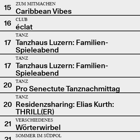
ZUM MITMACHEN
15
Caribbean Vibes
CLUB
16
éclat
TANZ
17
Tanzhaus Luzern: Familien-
Spieleabend
TANZ
17
Tanzhaus Luzern: Familien-
Spieleabend
TANZ
20
Pro Senectute Tanznachmittag
TANZ
20
Residenzsharing: Elias Kurth:
THRILL(ER)
VERSCHIEDENES
21
Wörterwirbel
SOMMER IM SÜDPOL
21