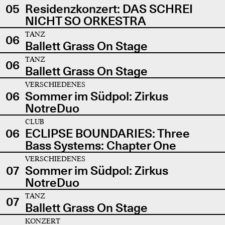
05
Residenzkonzert: DAS SCHREI
NICHT SO ORKESTRA
TANZ
06
Ballett Grass On Stage
TANZ
06
Ballett Grass On Stage
VERSCHIEDENES
06
Sommer im Südpol: Zirkus
NotreDuo
CLUB
06
ECLIPSE BOUNDARIES: Three
Bass Systems: Chapter One
VERSCHIEDENES
07
Sommer im Südpol: Zirkus
NotreDuo
TANZ
07
Ballett Grass On Stage
KONZERT