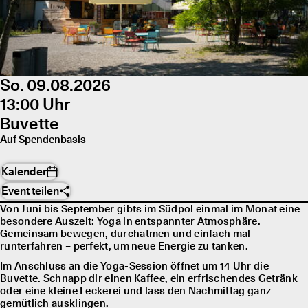
So. 09.08.2026
13:00 Uhr
Buvette
Auf Spendenbasis
Kalender
Event teilen
Von Juni bis September gibts im Südpol einmal im Monat eine
besondere Auszeit: Yoga in entspannter Atmosphäre.
Gemeinsam bewegen, durchatmen und einfach mal
runterfahren – perfekt, um neue Energie zu tanken.
Im Anschluss an die Yoga-Session öffnet um 14 Uhr die
Buvette. Schnapp dir einen Kaffee, ein erfrischendes Getränk
oder eine kleine Leckerei und lass den Nachmittag ganz
gemütlich ausklingen.