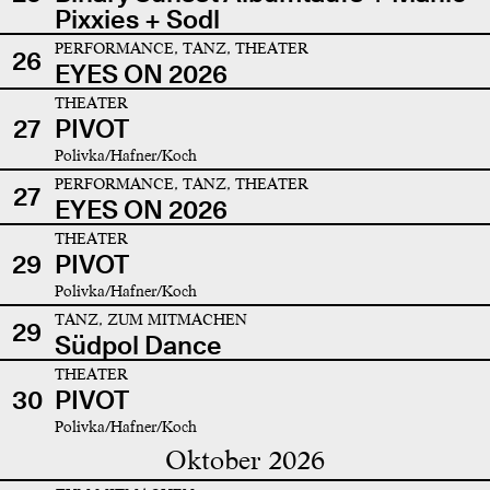
Pixxies + Sodl
PERFORMANCE, TANZ, THEATER
26
EYES ON 2026
THEATER
27
PIVOT
Polivka/Hafner/Koch
PERFORMANCE, TANZ, THEATER
27
EYES ON 2026
THEATER
29
PIVOT
Polivka/Hafner/Koch
TANZ, ZUM MITMACHEN
29
Südpol Dance
THEATER
30
PIVOT
Polivka/Hafner/Koch
Oktober 2026