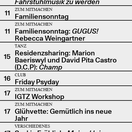
Fahrstuhlmusik zu werden
ZUM MITMACHEN
11
Familiensonntag
ZUM MITMACHEN
11
Familiensonntag:
GUGUS!
Rebecca Weingartner
TANZ
Residenzsharing: Marion
15
Baeriswyl und David Pita Castro
(D.C.P):
Champ
CLUB
16
Friday Psyday
ZUM MITMACHEN
17
IGTZ Workshop
ZUM MITMACHEN
17
Glühvette: Gemütlich ins neue
Jahr
VERSCHIEDENES