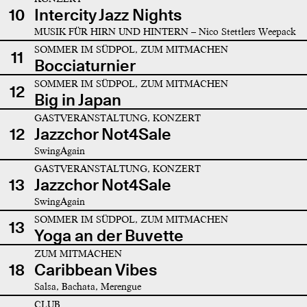
10
Intercity Jazz Nights
MUSIK FÜR HIRN UND HINTERN – Nico Stettlers Weepack
SOMMER IM SÜDPOL, ZUM MITMACHEN
11
Bocciaturnier
SOMMER IM SÜDPOL, ZUM MITMACHEN
12
Big in Japan
GASTVERANSTALTUNG, KONZERT
12
Jazzchor Not4Sale
SwingAgain
GASTVERANSTALTUNG, KONZERT
13
Jazzchor Not4Sale
SwingAgain
SOMMER IM SÜDPOL, ZUM MITMACHEN
13
Yoga an der Buvette
ZUM MITMACHEN
18
Caribbean Vibes
Salsa, Bachata, Merengue
CLUB