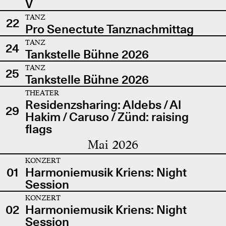
V
TANZ
22
Pro Senectute Tanznachmittag
TANZ
24
Tankstelle Bühne 2026
TANZ
25
Tankstelle Bühne 2026
THEATER
Residenzsharing: Aldebs / Al
29
Hakim / Caruso / Zünd: raising
flags
Mai 2026
KONZERT
01
Harmoniemusik Kriens: Night
Session
KONZERT
02
Harmoniemusik Kriens: Night
Session