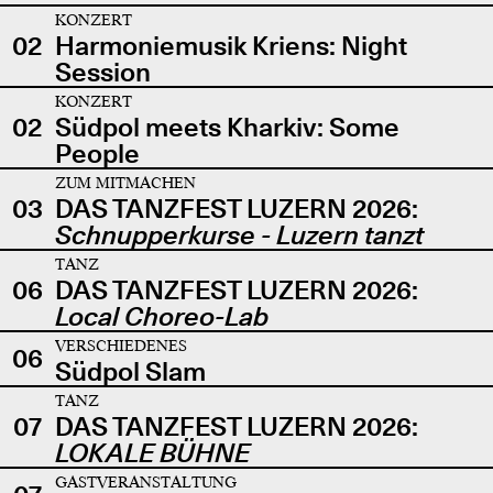
KONZERT
02
Harmoniemusik Kriens: Night
Session
KONZERT
02
Südpol meets Kharkiv: Some
People
ZUM MITMACHEN
03
DAS TANZFEST LUZERN 2026:
Schnupperkurse - Luzern tanzt
TANZ
06
DAS TANZFEST LUZERN 2026:
Local Choreo-Lab
VERSCHIEDENES
06
Südpol Slam
TANZ
07
DAS TANZFEST LUZERN 2026:
LOKALE BÜHNE
GASTVERANSTALTUNG