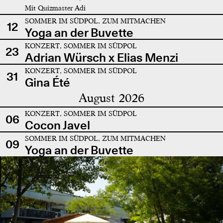
Mit Quizmaster Adi
SOMMER IM SÜDPOL, ZUM MITMACHEN
12
Yoga an der Buvette
KONZERT, SOMMER IM SÜDPOL
23
Adrian Würsch x Elias Menzi
KONZERT, SOMMER IM SÜDPOL
31
Gina Été
August 2026
KONZERT, SOMMER IM SÜDPOL
06
Cocon Javel
SOMMER IM SÜDPOL, ZUM MITMACHEN
09
Yoga an der Buvette