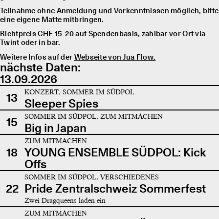
Teilnahme ohne Anmeldung und Vorkenntnissen möglich, bitte
eine eigene Matte mitbringen.
Richtpreis CHF 15-20 auf Spendenbasis, zahlbar vor Ort via
Twint oder in bar.
Weitere Infos auf der
Webseite von Jua Flow.
nächste Daten:
13.09.2026
KONZERT, SOMMER IM SÜDPOL
13
Sleeper Spies
SOMMER IM SÜDPOL, ZUM MITMACHEN
15
Big in Japan
ZUM MITMACHEN
18
YOUNG ENSEMBLE SÜDPOL: Kick
Offs
SOMMER IM SÜDPOL, VERSCHIEDENES
22
Pride Zentralschweiz Sommerfest
Zwei Dragqueens laden ein
ZUM MITMACHEN