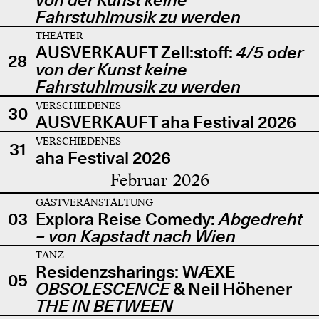
Fahrstuhlmusik zu werden
THEATER
AUSVERKAUFT Zell:stoff:
4/5 oder
28
von der Kunst keine
Fahrstuhlmusik zu werden
VERSCHIEDENES
30
AUSVERKAUFT aha Festival 2026
VERSCHIEDENES
31
aha Festival 2026
Februar 2026
GASTVERANSTALTUNG
03
Explora Reise Comedy:
Abgedreht
– von Kapstadt nach Wien
TANZ
Residenzsharings: WÆXE
05
OBSOLESCENCE
& Neil Höhener
THE IN BETWEEN