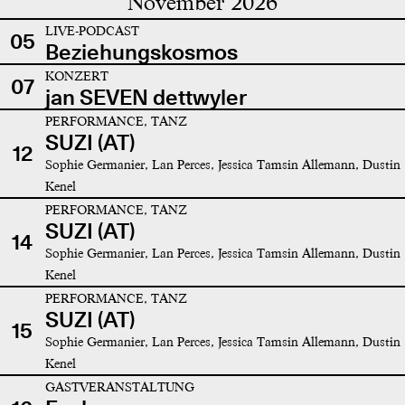
November 2026
LIVE-PODCAST
05
Beziehungskosmos
KONZERT
07
jan SEVEN dettwyler
PERFORMANCE, TANZ
SUZI (AT)
12
Sophie Germanier, Lan Perces, Jessica Tamsin Allemann, Dustin
Kenel
PERFORMANCE, TANZ
SUZI (AT)
14
Sophie Germanier, Lan Perces, Jessica Tamsin Allemann, Dustin
Kenel
PERFORMANCE, TANZ
SUZI (AT)
15
Sophie Germanier, Lan Perces, Jessica Tamsin Allemann, Dustin
Kenel
GASTVERANSTALTUNG