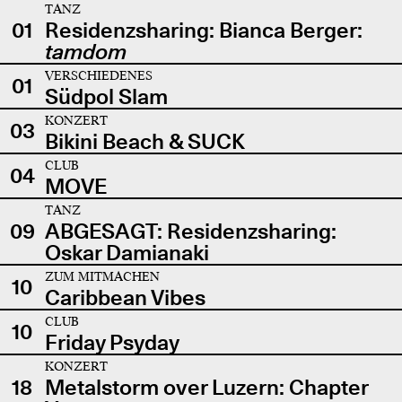
TANZ
01
Residenzsharing: Bianca Berger:
tamdom
VERSCHIEDENES
01
Südpol Slam
KONZERT
03
Bikini Beach & SUCK
CLUB
04
MOVE
TANZ
09
ABGESAGT: Residenzsharing:
Oskar Damianaki
ZUM MITMACHEN
10
Caribbean Vibes
CLUB
10
Friday Psyday
KONZERT
18
Metalstorm over Luzern: Chapter