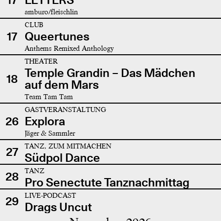
amburo/fleischlin
CLUB
17
Queertunes
Anthems Remixed Anthology
THEATER
Temple Grandin – Das Mädchen
18
auf dem Mars
Team Tam Tam
GASTVERANSTALTUNG
26
Explora
Jäger & Sammler
TANZ, ZUM MITMACHEN
27
Südpol Dance
TANZ
28
Pro Senectute Tanznachmittag
LIVE-PODCAST
29
Drags Uncut