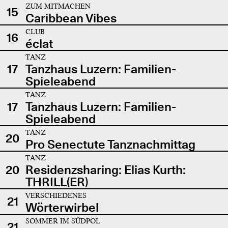
ZUM MITMACHEN
15
Caribbean Vibes
CLUB
16
éclat
TANZ
17
Tanzhaus Luzern: Familien-
Spieleabend
TANZ
17
Tanzhaus Luzern: Familien-
Spieleabend
TANZ
20
Pro Senectute Tanznachmittag
TANZ
20
Residenzsharing: Elias Kurth:
THRILL(ER)
VERSCHIEDENES
21
Wörterwirbel
SOMMER IM SÜDPOL
21