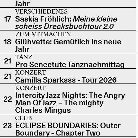
Jahr
VERSCHIEDENES
17
Saskia Fröhlich:
Meine kleine
scheiss Drecksbuchtour 2.0
ZUM MITMACHEN
18
Glühvette: Gemütlich ins neue
Jahr
TANZ
21
Pro Senectute Tanznachmittag
KONZERT
21
Camilla Sparksss - Tour 2026
KONZERT
Intercity Jazz Nights: The Angry
22
Man Of Jazz – The mighty
Charles Mingus
CLUB
23
ECLIPSE BOUNDARIES: Outer
Boundary - Chapter Two