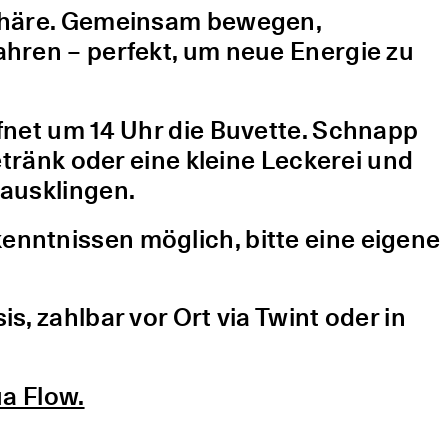
sphäre. Gemeinsam bewegen,
hren – perfekt, um neue Energie zu
fnet um 14 Uhr die Buvette. Schnapp
etränk oder eine kleine Leckerei und
ausklingen.
nntnissen möglich, bitte eine eigene
, zahlbar vor Ort via Twint oder in
a Flow.