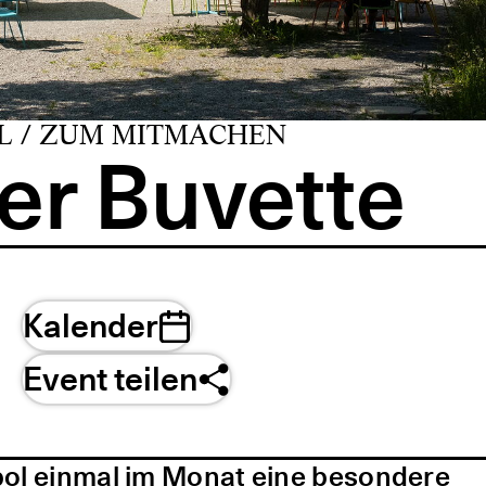
L / ZUM MITMACHEN
er Buvette
Kalender
Event teilen
pol einmal im Monat eine besondere