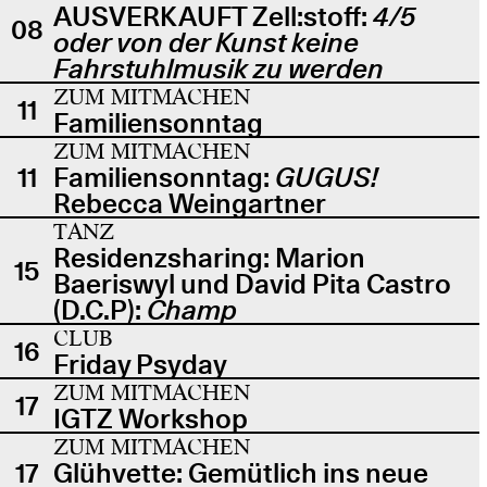
AUSVERKAUFT Zell:stoff:
4/5
08
oder von der Kunst keine
Fahrstuhlmusik zu werden
ZUM MITMACHEN
11
Familiensonntag
ZUM MITMACHEN
11
Familiensonntag:
GUGUS!
Rebecca Weingartner
TANZ
Residenzsharing: Marion
15
Baeriswyl und David Pita Castro
(D.C.P):
Champ
CLUB
16
Friday Psyday
ZUM MITMACHEN
17
IGTZ Workshop
ZUM MITMACHEN
17
Glühvette: Gemütlich ins neue