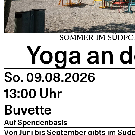
SOMMER IM SÜDPO
Yoga an d
So. 09.08.2026
13:00 Uhr
Buvette
Auf Spendenbasis
Von Juni bis September gibts im Süd