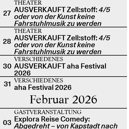
THEATER
AUSVERKAUFT Zell:stoff:
4/5
27
oder von der Kunst keine
Fahrstuhlmusik zu werden
THEATER
AUSVERKAUFT Zell:stoff:
4/5
28
oder von der Kunst keine
Fahrstuhlmusik zu werden
VERSCHIEDENES
30
AUSVERKAUFT aha Festival
2026
VERSCHIEDENES
31
aha Festival 2026
Februar 2026
GASTVERANSTALTUNG
Explora Reise Comedy:
03
Abgedreht – von Kapstadt nach