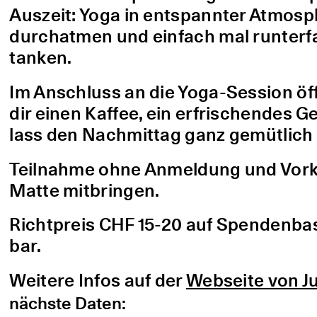
Auszeit: Yoga in entspannter Atmo
durchatmen und einfach mal runterfa
tanken.
Im Anschluss an die Yoga-Session öf
dir einen Kaffee, ein erfrischendes G
lass den Nachmittag ganz gemütlich 
Teilnahme ohne Anmeldung und Vorke
Matte mitbringen.
Richtpreis CHF 15-20 auf Spendenbasis
bar.
Weitere Infos auf der
Webseite von Ju
nächste Daten: