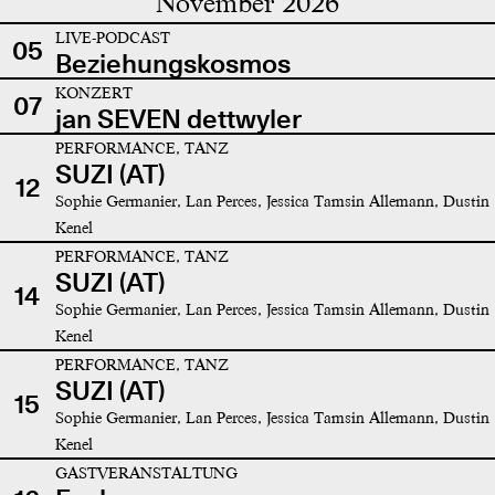
November 2026
LIVE-PODCAST
05
Beziehungskosmos
KONZERT
07
jan SEVEN dettwyler
PERFORMANCE, TANZ
SUZI (AT)
12
Sophie Germanier, Lan Perces, Jessica Tamsin Allemann, Dustin
Kenel
PERFORMANCE, TANZ
SUZI (AT)
14
Sophie Germanier, Lan Perces, Jessica Tamsin Allemann, Dustin
Kenel
PERFORMANCE, TANZ
SUZI (AT)
15
Sophie Germanier, Lan Perces, Jessica Tamsin Allemann, Dustin
Kenel
GASTVERANSTALTUNG