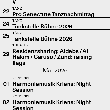
V
TANZ
22
Pro Senectute Tanznachmittag
TANZ
24
Tankstelle Bühne 2026
TANZ
25
Tankstelle Bühne 2026
THEATER
Residenzsharing: Aldebs / Al
29
Hakim / Caruso / Zünd: raising
flags
Mai 2026
KONZERT
01
Harmoniemusik Kriens: Night
Session
KONZERT
02
Harmoniemusik Kriens: Night
Session