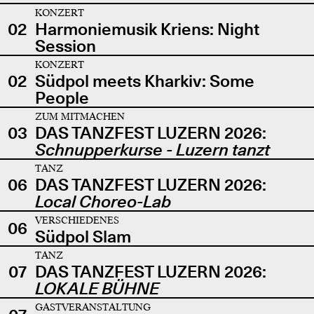
KONZERT
02
Harmoniemusik Kriens: Night
Session
KONZERT
02
Südpol meets Kharkiv: Some
People
ZUM MITMACHEN
03
DAS TANZFEST LUZERN 2026:
Schnupperkurse - Luzern tanzt
TANZ
06
DAS TANZFEST LUZERN 2026:
Local Choreo-Lab
VERSCHIEDENES
06
Südpol Slam
TANZ
07
DAS TANZFEST LUZERN 2026:
LOKALE BÜHNE
GASTVERANSTALTUNG