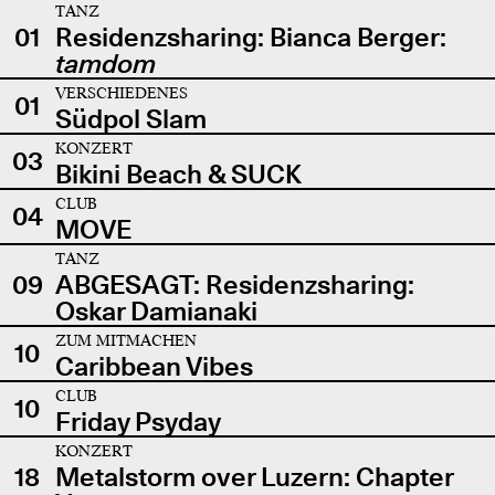
TANZ
01
Residenzsharing: Bianca Berger:
tamdom
VERSCHIEDENES
01
Südpol Slam
KONZERT
03
Bikini Beach & SUCK
CLUB
04
MOVE
TANZ
09
ABGESAGT: Residenzsharing:
Oskar Damianaki
ZUM MITMACHEN
10
Caribbean Vibes
CLUB
10
Friday Psyday
KONZERT
18
Metalstorm over Luzern: Chapter