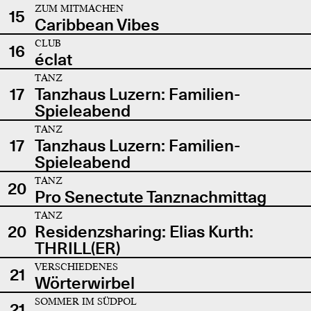
ZUM MITMACHEN
15
Caribbean Vibes
CLUB
16
éclat
TANZ
17
Tanzhaus Luzern: Familien-
Spieleabend
TANZ
17
Tanzhaus Luzern: Familien-
Spieleabend
TANZ
20
Pro Senectute Tanznachmittag
TANZ
20
Residenzsharing: Elias Kurth:
THRILL(ER)
VERSCHIEDENES
21
Wörterwirbel
SOMMER IM SÜDPOL
21