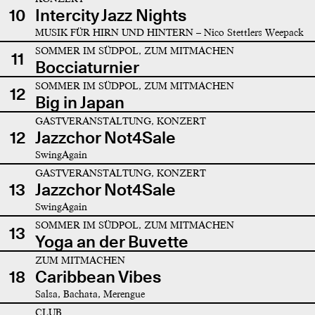
10
Intercity Jazz Nights
MUSIK FÜR HIRN UND HINTERN – Nico Stettlers Weepack
SOMMER IM SÜDPOL, ZUM MITMACHEN
11
Bocciaturnier
SOMMER IM SÜDPOL, ZUM MITMACHEN
12
Big in Japan
GASTVERANSTALTUNG, KONZERT
12
Jazzchor Not4Sale
SwingAgain
GASTVERANSTALTUNG, KONZERT
13
Jazzchor Not4Sale
SwingAgain
SOMMER IM SÜDPOL, ZUM MITMACHEN
13
Yoga an der Buvette
ZUM MITMACHEN
18
Caribbean Vibes
Salsa, Bachata, Merengue
CLUB