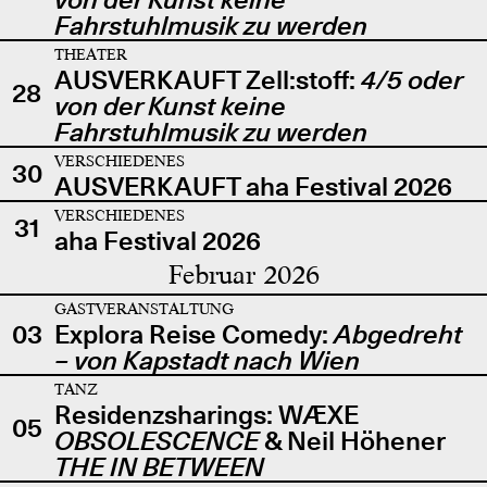
Fahrstuhlmusik zu werden
THEATER
AUSVERKAUFT Zell:stoff:
4/5 oder
28
von der Kunst keine
Fahrstuhlmusik zu werden
VERSCHIEDENES
30
AUSVERKAUFT aha Festival 2026
VERSCHIEDENES
31
aha Festival 2026
Februar 2026
GASTVERANSTALTUNG
03
Explora Reise Comedy:
Abgedreht
– von Kapstadt nach Wien
TANZ
Residenzsharings: WÆXE
05
OBSOLESCENCE
& Neil Höhener
THE IN BETWEEN