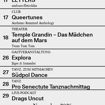
amburo/fleischlin
CLUB
17
Queertunes
Anthems Remixed Anthology
THEATER
Temple Grandin – Das Mädchen
18
auf dem Mars
Team Tam Tam
GASTVERANSTALTUNG
26
Explora
Jäger & Sammler
TANZ, ZUM MITMACHEN
27
Südpol Dance
TANZ
28
Pro Senectute Tanznachmittag
LIVE-PODCAST
29
Drags Uncut