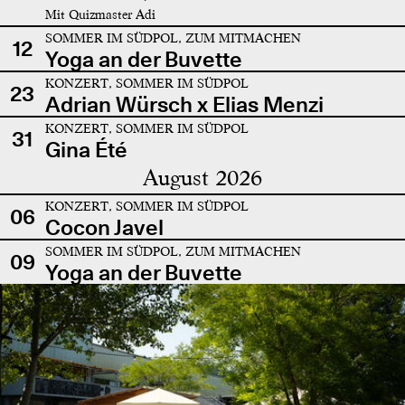
Mit Quizmaster Adi
SOMMER IM SÜDPOL, ZUM MITMACHEN
12
Yoga an der Buvette
KONZERT, SOMMER IM SÜDPOL
23
Adrian Würsch x Elias Menzi
KONZERT, SOMMER IM SÜDPOL
31
Gina Été
August 2026
KONZERT, SOMMER IM SÜDPOL
06
Cocon Javel
SOMMER IM SÜDPOL, ZUM MITMACHEN
09
Yoga an der Buvette