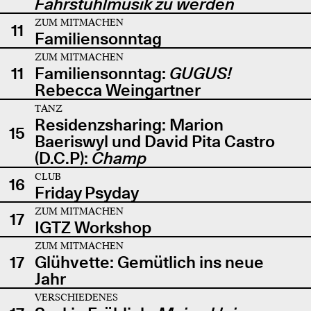
Fahrstuhlmusik zu werden
ZUM MITMACHEN
11
Familiensonntag
ZUM MITMACHEN
11
Familiensonntag:
GUGUS!
Rebecca Weingartner
TANZ
Residenzsharing: Marion
15
Baeriswyl und David Pita Castro
(D.C.P):
Champ
CLUB
16
Friday Psyday
ZUM MITMACHEN
17
IGTZ Workshop
ZUM MITMACHEN
17
Glühvette: Gemütlich ins neue
Jahr
VERSCHIEDENES