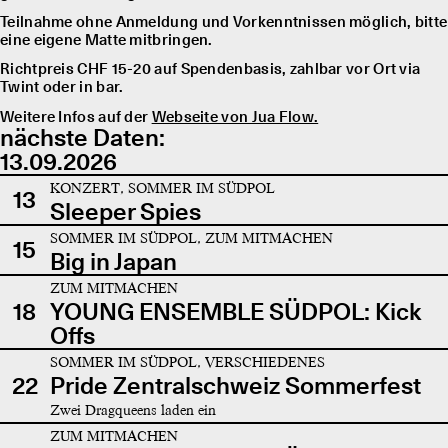
Teilnahme ohne Anmeldung und Vorkenntnissen möglich, bitte
eine eigene Matte mitbringen.
Richtpreis CHF 15-20 auf Spendenbasis, zahlbar vor Ort via
Twint oder in bar.
Weitere Infos auf der
Webseite von Jua Flow.
nächste Daten:
13.09.2026
KONZERT, SOMMER IM SÜDPOL
13
Sleeper Spies
SOMMER IM SÜDPOL, ZUM MITMACHEN
15
Big in Japan
ZUM MITMACHEN
18
YOUNG ENSEMBLE SÜDPOL: Kick
Offs
SOMMER IM SÜDPOL, VERSCHIEDENES
22
Pride Zentralschweiz Sommerfest
Zwei Dragqueens laden ein
ZUM MITMACHEN