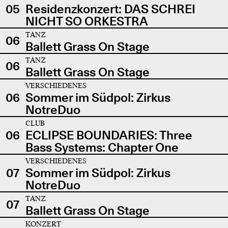
05
Residenzkonzert: DAS SCHREI
NICHT SO ORKESTRA
TANZ
06
Ballett Grass On Stage
TANZ
06
Ballett Grass On Stage
VERSCHIEDENES
06
Sommer im Südpol: Zirkus
NotreDuo
CLUB
06
ECLIPSE BOUNDARIES: Three
Bass Systems: Chapter One
VERSCHIEDENES
07
Sommer im Südpol: Zirkus
NotreDuo
TANZ
07
Ballett Grass On Stage
KONZERT