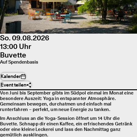
So. 09.08.2026
13:00 Uhr
Buvette
Auf Spendenbasis
Kalender
Event teilen
Von Juni bis September gibts im Südpol einmal im Monat eine
besondere Auszeit: Yoga in entspannter Atmosphäre.
Gemeinsam bewegen, durchatmen und einfach mal
runterfahren – perfekt, um neue Energie zu tanken.
Im Anschluss an die Yoga-Session öffnet um 14 Uhr die
Buvette. Schnapp dir einen Kaffee, ein erfrischendes Getränk
oder eine kleine Leckerei und lass den Nachmittag ganz
gemütlich ausklingen.