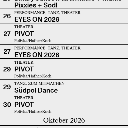
Pixxies + Sodl
PERFORMANCE, TANZ, THEATER
26
EYES ON 2026
THEATER
27
PIVOT
Polivka/Hafner/Koch
PERFORMANCE, TANZ, THEATER
27
EYES ON 2026
THEATER
29
PIVOT
Polivka/Hafner/Koch
TANZ, ZUM MITMACHEN
29
Südpol Dance
THEATER
30
PIVOT
Polivka/Hafner/Koch
Oktober 2026