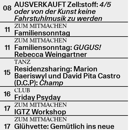
AUSVERKAUFT Zell:stoff:
4/5
08
oder von der Kunst keine
Fahrstuhlmusik zu werden
ZUM MITMACHEN
11
Familiensonntag
ZUM MITMACHEN
11
Familiensonntag:
GUGUS!
Rebecca Weingartner
TANZ
Residenzsharing: Marion
15
Baeriswyl und David Pita Castro
(D.C.P):
Champ
CLUB
16
Friday Psyday
ZUM MITMACHEN
17
IGTZ Workshop
ZUM MITMACHEN
17
Glühvette: Gemütlich ins neue