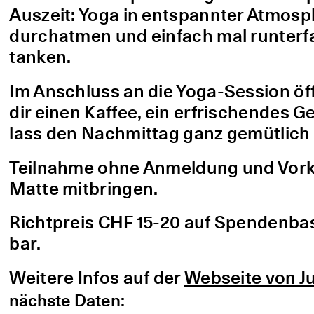
Auszeit: Yoga in entspannter Atmo
durchatmen und einfach mal runterfa
tanken.
Im Anschluss an die Yoga-Session öf
dir einen Kaffee, ein erfrischendes G
lass den Nachmittag ganz gemütlich 
Teilnahme ohne Anmeldung und Vorke
Matte mitbringen.
Richtpreis CHF 15-20 auf Spendenbasis
bar.
Weitere Infos auf der
Webseite von Ju
nächste Daten: