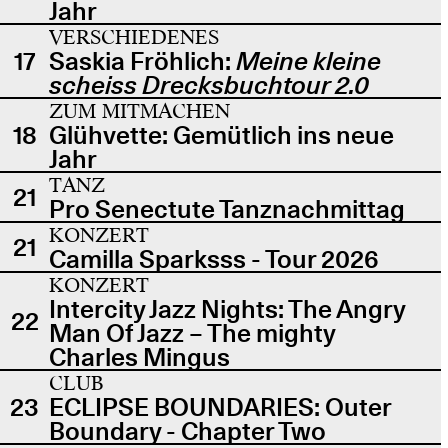
Jahr
VERSCHIEDENES
17
Saskia Fröhlich:
Meine kleine
scheiss Drecksbuchtour 2.0
ZUM MITMACHEN
18
Glühvette: Gemütlich ins neue
Jahr
TANZ
21
Pro Senectute Tanznachmittag
KONZERT
21
Camilla Sparksss - Tour 2026
KONZERT
Intercity Jazz Nights: The Angry
22
Man Of Jazz – The mighty
Charles Mingus
CLUB
23
ECLIPSE BOUNDARIES: Outer
Boundary - Chapter Two