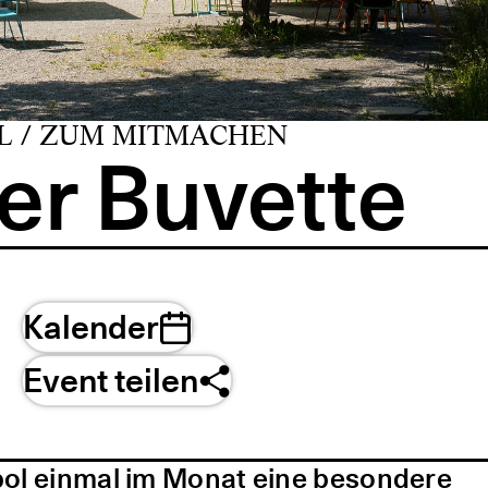
L / ZUM MITMACHEN
er Buvette
Kalender
Event teilen
pol einmal im Monat eine besondere