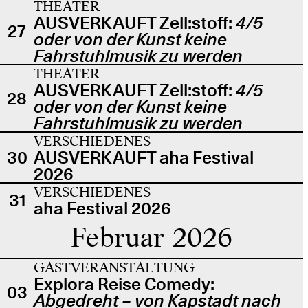
THEATER
AUSVERKAUFT Zell:stoff:
4/5
27
oder von der Kunst keine
Fahrstuhlmusik zu werden
THEATER
AUSVERKAUFT Zell:stoff:
4/5
28
oder von der Kunst keine
Fahrstuhlmusik zu werden
VERSCHIEDENES
30
AUSVERKAUFT aha Festival
2026
VERSCHIEDENES
31
aha Festival 2026
Februar 2026
GASTVERANSTALTUNG
Explora Reise Comedy:
03
Abgedreht – von Kapstadt nach