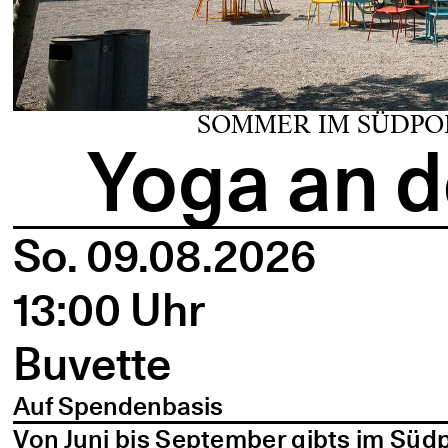
SOMMER IM SÜDPO
Yoga an d
So. 09.08.2026
13:00 Uhr
Buvette
Auf Spendenbasis
Von Juni bis September gibts im Süd