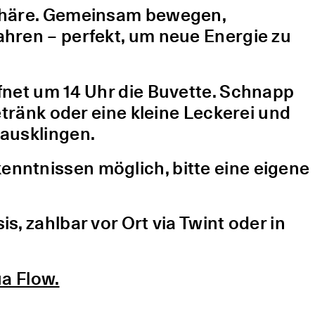
sphäre. Gemeinsam bewegen,
hren – perfekt, um neue Energie zu
fnet um 14 Uhr die Buvette. Schnapp
etränk oder eine kleine Leckerei und
ausklingen.
nntnissen möglich, bitte eine eigene
, zahlbar vor Ort via Twint oder in
a Flow.