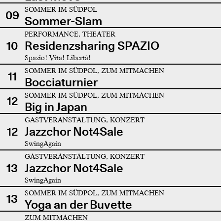
SOMMER IM SÜDPOL
09
Sommer-Slam
PERFORMANCE, THEATER
10
Residenzsharing SPAZIO
Spazio! Vita! Libertà!
SOMMER IM SÜDPOL, ZUM MITMACHEN
11
Bocciaturnier
SOMMER IM SÜDPOL, ZUM MITMACHEN
12
Big in Japan
GASTVERANSTALTUNG, KONZERT
12
Jazzchor Not4Sale
SwingAgain
GASTVERANSTALTUNG, KONZERT
13
Jazzchor Not4Sale
SwingAgain
SOMMER IM SÜDPOL, ZUM MITMACHEN
13
Yoga an der Buvette
ZUM MITMACHEN