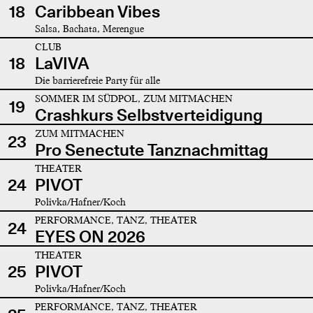
18
Caribbean Vibes
Salsa, Bachata, Merengue
CLUB
18
LaVIVA
Die barrierefreie Party für alle
SOMMER IM SÜDPOL, ZUM MITMACHEN
19
Crashkurs Selbstverteidigung
ZUM MITMACHEN
23
Pro Senectute Tanznachmittag
THEATER
24
PIVOT
Polivka/Hafner/Koch
PERFORMANCE, TANZ, THEATER
24
EYES ON 2026
THEATER
25
PIVOT
Polivka/Hafner/Koch
PERFORMANCE, TANZ, THEATER