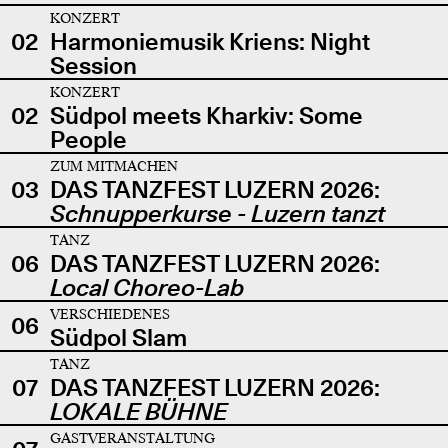
KONZERT
02
Harmoniemusik Kriens: Night
Session
KONZERT
02
Südpol meets Kharkiv: Some
People
ZUM MITMACHEN
03
DAS TANZFEST LUZERN 2026:
Schnupperkurse - Luzern tanzt
TANZ
06
DAS TANZFEST LUZERN 2026:
Local Choreo-Lab
VERSCHIEDENES
06
Südpol Slam
TANZ
07
DAS TANZFEST LUZERN 2026:
LOKALE BÜHNE
GASTVERANSTALTUNG