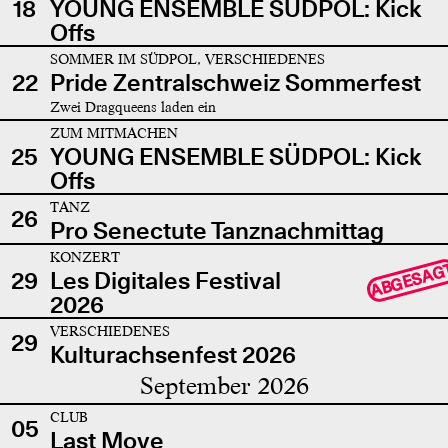
18
YOUNG ENSEMBLE SÜDPOL: Kick
Offs
SOMMER IM SÜDPOL, VERSCHIEDENES
22
Pride Zentralschweiz Sommerfest
Zwei Dragqueens laden ein
ZUM MITMACHEN
25
YOUNG ENSEMBLE SÜDPOL: Kick
Offs
TANZ
26
Pro Senectute Tanznachmittag
KONZERT
ABGESAG
29
Les Digitales Festival
2026
VERSCHIEDENES
29
Kulturachsenfest 2026
September 2026
CLUB
05
Last Move