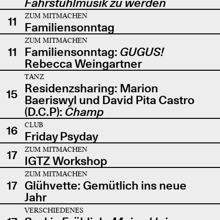
Fahrstuhlmusik zu werden
ZUM MITMACHEN
11
Familiensonntag
ZUM MITMACHEN
11
Familiensonntag:
GUGUS!
Rebecca Weingartner
TANZ
Residenzsharing: Marion
15
Baeriswyl und David Pita Castro
(D.C.P):
Champ
CLUB
16
Friday Psyday
ZUM MITMACHEN
17
IGTZ Workshop
ZUM MITMACHEN
17
Glühvette: Gemütlich ins neue
Jahr
VERSCHIEDENES