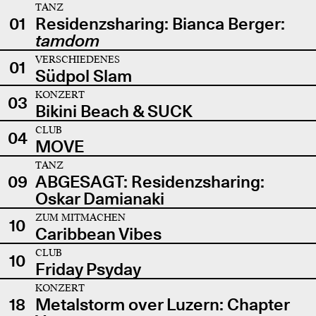
TANZ
01
Residenzsharing: Bianca Berger:
tamdom
VERSCHIEDENES
01
Südpol Slam
KONZERT
03
Bikini Beach & SUCK
CLUB
04
MOVE
TANZ
09
ABGESAGT: Residenzsharing:
Oskar Damianaki
ZUM MITMACHEN
10
Caribbean Vibes
CLUB
10
Friday Psyday
KONZERT
18
Metalstorm over Luzern: Chapter