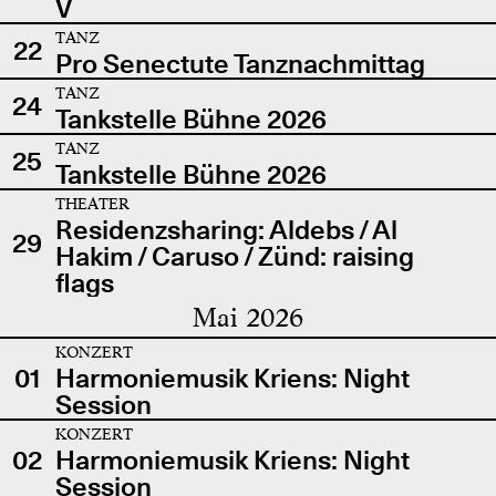
V
TANZ
22
Pro Senectute Tanznachmittag
TANZ
24
Tankstelle Bühne 2026
TANZ
25
Tankstelle Bühne 2026
THEATER
Residenzsharing: Aldebs / Al
29
Hakim / Caruso / Zünd: raising
flags
Mai 2026
KONZERT
01
Harmoniemusik Kriens: Night
Session
KONZERT
02
Harmoniemusik Kriens: Night
Session