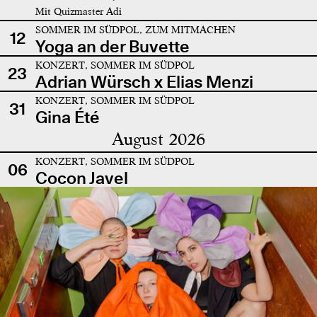
Mit Quizmaster Adi
SOMMER IM SÜDPOL, ZUM MITMACHEN
12
Yoga an der Buvette
KONZERT, SOMMER IM SÜDPOL
23
Adrian Würsch x Elias Menzi
KONZERT, SOMMER IM SÜDPOL
31
Gina Été
August 2026
KONZERT, SOMMER IM SÜDPOL
06
Cocon Javel