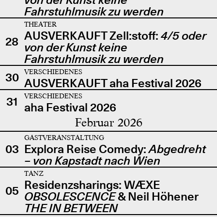
Fahrstuhlmusik zu werden
THEATER
AUSVERKAUFT Zell:stoff:
4/5 oder
28
von der Kunst keine
Fahrstuhlmusik zu werden
VERSCHIEDENES
30
AUSVERKAUFT aha Festival 2026
VERSCHIEDENES
31
aha Festival 2026
Februar 2026
GASTVERANSTALTUNG
03
Explora Reise Comedy:
Abgedreht
– von Kapstadt nach Wien
TANZ
Residenzsharings: WÆXE
05
OBSOLESCENCE
& Neil Höhener
THE IN BETWEEN