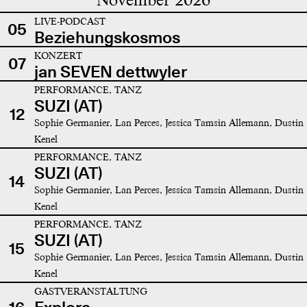
LIVE-PODCAST
05
Beziehungskosmos
KONZERT
07
jan SEVEN dettwyler
PERFORMANCE, TANZ
SUZI (AT)
12
Sophie Germanier, Lan Perces, Jessica Tamsin Allemann, Dustin
Kenel
PERFORMANCE, TANZ
SUZI (AT)
14
Sophie Germanier, Lan Perces, Jessica Tamsin Allemann, Dustin
Kenel
PERFORMANCE, TANZ
SUZI (AT)
15
Sophie Germanier, Lan Perces, Jessica Tamsin Allemann, Dustin
Kenel
GASTVERANSTALTUNG