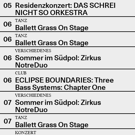
05
Residenzkonzert: DAS SCHREI
NICHT SO ORKESTRA
TANZ
06
Ballett Grass On Stage
TANZ
06
Ballett Grass On Stage
VERSCHIEDENES
06
Sommer im Südpol: Zirkus
NotreDuo
CLUB
06
ECLIPSE BOUNDARIES: Three
Bass Systems: Chapter One
VERSCHIEDENES
07
Sommer im Südpol: Zirkus
NotreDuo
TANZ
07
Ballett Grass On Stage
KONZERT