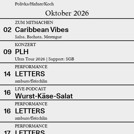
Polivka/Hafner/Koch
Oktober 2026
ZUM MITMACHEN
02
Caribbean Vibes
Salsa, Bachata, Merengue
KONZERT
09
PLH
Ultra Tour 2026 | Support: SGB
PERFORMANCE
14
LETTERS
amburo/fleischlin
LIVE-PODCAST
16
Wurst-Käse-Salat
PERFORMANCE
16
LETTERS
amburo/fleischlin
PERFORMANCE
17
LETTERS