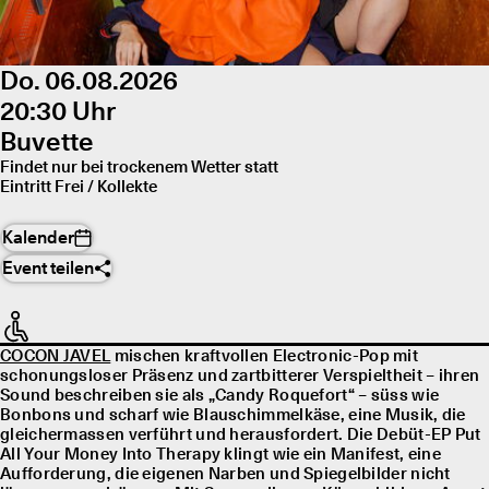
Do. 06.08.2026
20:30 Uhr
Buvette
Findet nur bei trockenem Wetter statt
Eintritt Frei / Kollekte
Kalender
Event teilen
COCON JAVEL
mischen kraftvollen Electronic-Pop mit
schonungsloser Präsenz und zartbitterer Verspieltheit – ihren
Sound beschreiben sie als „Candy Roquefort“ – süss wie
Bonbons und scharf wie Blauschimmelkäse, eine Musik, die
gleichermassen verführt und herausfordert. Die Debüt-EP Put
All Your Money Into Therapy klingt wie ein Manifest, eine
Aufforderung, die eigenen Narben und Spiegelbilder nicht