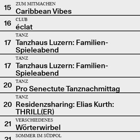
ZUM MITMACHEN
15
Caribbean Vibes
CLUB
16
éclat
TANZ
17
Tanzhaus Luzern: Familien-
Spieleabend
TANZ
17
Tanzhaus Luzern: Familien-
Spieleabend
TANZ
20
Pro Senectute Tanznachmittag
TANZ
20
Residenzsharing: Elias Kurth:
THRILL(ER)
VERSCHIEDENES
21
Wörterwirbel
SOMMER IM SÜDPOL
21