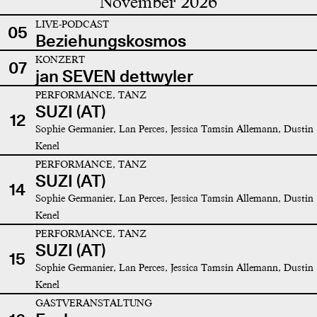
November 2026
LIVE-PODCAST
05
Beziehungskosmos
KONZERT
07
jan SEVEN dettwyler
PERFORMANCE, TANZ
SUZI (AT)
12
Sophie Germanier, Lan Perces, Jessica Tamsin Allemann, Dustin
Kenel
PERFORMANCE, TANZ
SUZI (AT)
14
Sophie Germanier, Lan Perces, Jessica Tamsin Allemann, Dustin
Kenel
PERFORMANCE, TANZ
SUZI (AT)
15
Sophie Germanier, Lan Perces, Jessica Tamsin Allemann, Dustin
Kenel
GASTVERANSTALTUNG