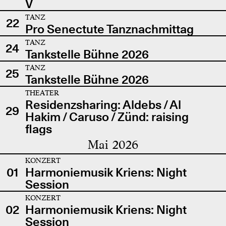
V
TANZ
22
Pro Senectute Tanznachmittag
TANZ
24
Tankstelle Bühne 2026
TANZ
25
Tankstelle Bühne 2026
THEATER
Residenzsharing: Aldebs / Al
29
Hakim / Caruso / Zünd: raising
flags
Mai 2026
KONZERT
01
Harmoniemusik Kriens: Night
Session
KONZERT
02
Harmoniemusik Kriens: Night
Session