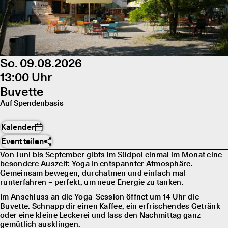
So. 09.08.2026
13:00 Uhr
Buvette
Auf Spendenbasis
Kalender
Event teilen
Von Juni bis September gibts im Südpol einmal im Monat eine
besondere Auszeit: Yoga in entspannter Atmosphäre.
Gemeinsam bewegen, durchatmen und einfach mal
runterfahren – perfekt, um neue Energie zu tanken.
Im Anschluss an die Yoga-Session öffnet um 14 Uhr die
Buvette. Schnapp dir einen Kaffee, ein erfrischendes Getränk
oder eine kleine Leckerei und lass den Nachmittag ganz
gemütlich ausklingen.