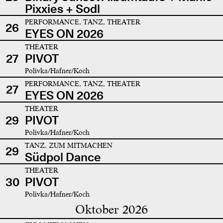
Pixxies + Sodl
PERFORMANCE, TANZ, THEATER
26
EYES ON 2026
THEATER
27
PIVOT
Polivka/Hafner/Koch
PERFORMANCE, TANZ, THEATER
27
EYES ON 2026
THEATER
29
PIVOT
Polivka/Hafner/Koch
TANZ, ZUM MITMACHEN
29
Südpol Dance
THEATER
30
PIVOT
Polivka/Hafner/Koch
Oktober 2026