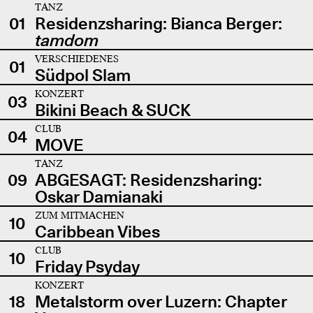
TANZ
01
Residenzsharing: Bianca Berger:
tamdom
VERSCHIEDENES
01
Südpol Slam
KONZERT
03
Bikini Beach & SUCK
CLUB
04
MOVE
TANZ
09
ABGESAGT: Residenzsharing:
Oskar Damianaki
ZUM MITMACHEN
10
Caribbean Vibes
CLUB
10
Friday Psyday
KONZERT
18
Metalstorm over Luzern: Chapter