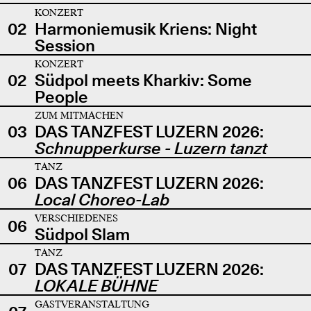
KONZERT
02
Harmoniemusik Kriens: Night
Session
KONZERT
02
Südpol meets Kharkiv: Some
People
ZUM MITMACHEN
03
DAS TANZFEST LUZERN 2026:
Schnupperkurse - Luzern tanzt
TANZ
06
DAS TANZFEST LUZERN 2026:
Local Choreo-Lab
VERSCHIEDENES
06
Südpol Slam
TANZ
07
DAS TANZFEST LUZERN 2026:
LOKALE BÜHNE
GASTVERANSTALTUNG