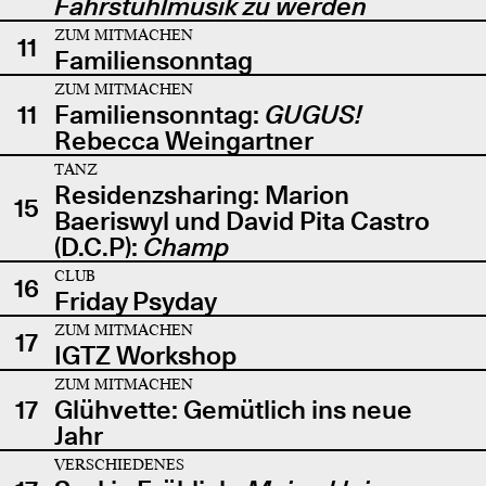
Fahrstuhlmusik zu werden
ZUM MITMACHEN
11
Familiensonntag
ZUM MITMACHEN
11
Familiensonntag:
GUGUS!
Rebecca Weingartner
TANZ
Residenzsharing: Marion
15
Baeriswyl und David Pita Castro
(D.C.P):
Champ
CLUB
16
Friday Psyday
ZUM MITMACHEN
17
IGTZ Workshop
ZUM MITMACHEN
17
Glühvette: Gemütlich ins neue
Jahr
VERSCHIEDENES