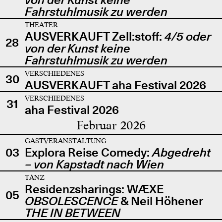
Fahrstuhlmusik zu werden
THEATER
AUSVERKAUFT Zell:stoff:
4/5 oder
28
von der Kunst keine
Fahrstuhlmusik zu werden
VERSCHIEDENES
30
AUSVERKAUFT aha Festival 2026
VERSCHIEDENES
31
aha Festival 2026
Februar 2026
GASTVERANSTALTUNG
03
Explora Reise Comedy:
Abgedreht
– von Kapstadt nach Wien
TANZ
Residenzsharings: WÆXE
05
OBSOLESCENCE
& Neil Höhener
THE IN BETWEEN