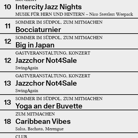
10
Intercity Jazz Nights
MUSIK FÜR HIRN UND HINTERN – Nico Stettlers Weepack
SOMMER IM SÜDPOL, ZUM MITMACHEN
11
Bocciaturnier
SOMMER IM SÜDPOL, ZUM MITMACHEN
12
Big in Japan
GASTVERANSTALTUNG, KONZERT
12
Jazzchor Not4Sale
SwingAgain
GASTVERANSTALTUNG, KONZERT
13
Jazzchor Not4Sale
SwingAgain
SOMMER IM SÜDPOL, ZUM MITMACHEN
13
Yoga an der Buvette
ZUM MITMACHEN
18
Caribbean Vibes
Salsa, Bachata, Merengue
CLUB