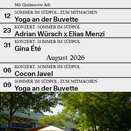
Mit Quizmaster Adi
SOMMER IM SÜDPOL, ZUM MITMACHEN
12
Yoga an der Buvette
KONZERT, SOMMER IM SÜDPOL
23
Adrian Würsch x Elias Menzi
KONZERT, SOMMER IM SÜDPOL
31
Gina Été
August 2026
KONZERT, SOMMER IM SÜDPOL
06
Cocon Javel
SOMMER IM SÜDPOL, ZUM MITMACHEN
09
Yoga an der Buvette