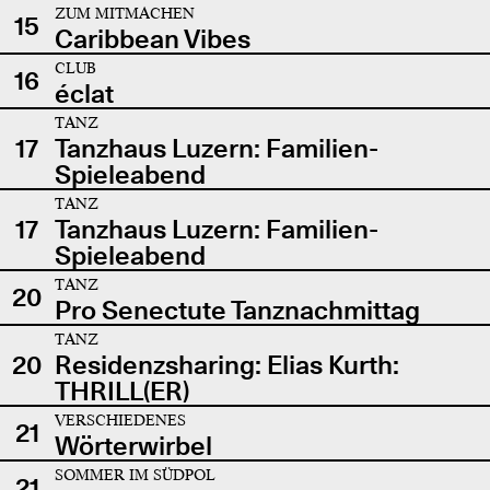
ZUM MITMACHEN
15
Caribbean Vibes
CLUB
16
éclat
TANZ
17
Tanzhaus Luzern: Familien-
Spieleabend
TANZ
17
Tanzhaus Luzern: Familien-
Spieleabend
TANZ
20
Pro Senectute Tanznachmittag
TANZ
20
Residenzsharing: Elias Kurth:
THRILL(ER)
VERSCHIEDENES
21
Wörterwirbel
SOMMER IM SÜDPOL
21