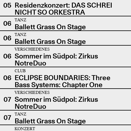
05
Residenzkonzert: DAS SCHREI
NICHT SO ORKESTRA
TANZ
06
Ballett Grass On Stage
TANZ
06
Ballett Grass On Stage
VERSCHIEDENES
06
Sommer im Südpol: Zirkus
NotreDuo
CLUB
06
ECLIPSE BOUNDARIES: Three
Bass Systems: Chapter One
VERSCHIEDENES
07
Sommer im Südpol: Zirkus
NotreDuo
TANZ
07
Ballett Grass On Stage
KONZERT