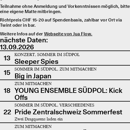
Teilnahme ohne Anmeldung und Vorkenntnissen möglich, bitte
eine eigene Matte mitbringen.
Richtpreis CHF 15-20 auf Spendenbasis, zahlbar vor Ort via
Twint oder in bar.
Weitere Infos auf der
Webseite von Jua Flow.
nächste Daten:
13.09.2026
KONZERT, SOMMER IM SÜDPOL
13
Sleeper Spies
SOMMER IM SÜDPOL, ZUM MITMACHEN
15
Big in Japan
ZUM MITMACHEN
18
YOUNG ENSEMBLE SÜDPOL: Kick
Offs
SOMMER IM SÜDPOL, VERSCHIEDENES
22
Pride Zentralschweiz Sommerfest
Zwei Dragqueens laden ein
ZUM MITMACHEN