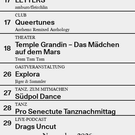
amburo/fleischlin
CLUB
17
Queertunes
Anthems Remixed Anthology
THEATER
Temple Grandin – Das Mädchen
18
auf dem Mars
Team Tam Tam
GASTVERANSTALTUNG
26
Explora
Jäger & Sammler
TANZ, ZUM MITMACHEN
27
Südpol Dance
TANZ
28
Pro Senectute Tanznachmittag
LIVE-PODCAST
29
Drags Uncut