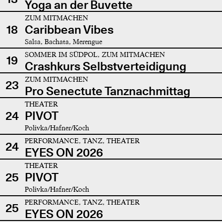
Yoga an der Buvette
ZUM MITMACHEN
18
Caribbean Vibes
Salsa, Bachata, Merengue
SOMMER IM SÜDPOL, ZUM MITMACHEN
19
Crashkurs Selbstverteidigung
ZUM MITMACHEN
23
Pro Senectute Tanznachmittag
THEATER
24
PIVOT
Polivka/Hafner/Koch
PERFORMANCE, TANZ, THEATER
24
EYES ON 2026
THEATER
25
PIVOT
Polivka/Hafner/Koch
PERFORMANCE, TANZ, THEATER
25
EYES ON 2026