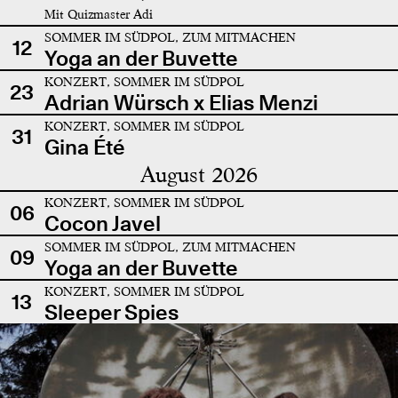
Mit Quizmaster Adi
SOMMER IM SÜDPOL, ZUM MITMACHEN
12
Yoga an der Buvette
KONZERT, SOMMER IM SÜDPOL
23
Adrian Würsch x Elias Menzi
KONZERT, SOMMER IM SÜDPOL
31
Gina Été
August 2026
KONZERT, SOMMER IM SÜDPOL
06
Cocon Javel
SOMMER IM SÜDPOL, ZUM MITMACHEN
09
Yoga an der Buvette
KONZERT, SOMMER IM SÜDPOL
13
Sleeper Spies