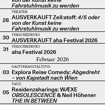
Fahrstuhlmusik zu werden
THEATER
AUSVERKAUFT Zell:stoff:
4/5 oder
28
von der Kunst keine
Fahrstuhlmusik zu werden
VERSCHIEDENES
30
AUSVERKAUFT aha Festival 2026
VERSCHIEDENES
31
aha Festival 2026
Februar 2026
GASTVERANSTALTUNG
03
Explora Reise Comedy:
Abgedreht
– von Kapstadt nach Wien
TANZ
Residenzsharings: WÆXE
05
OBSOLESCENCE
& Neil Höhener
THE IN BETWEEN