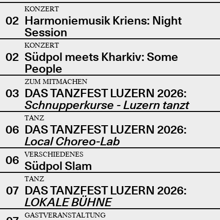
KONZERT
02
Harmoniemusik Kriens: Night
Session
KONZERT
02
Südpol meets Kharkiv: Some
People
ZUM MITMACHEN
03
DAS TANZFEST LUZERN 2026:
Schnupperkurse - Luzern tanzt
TANZ
06
DAS TANZFEST LUZERN 2026:
Local Choreo-Lab
VERSCHIEDENES
06
Südpol Slam
TANZ
07
DAS TANZFEST LUZERN 2026:
LOKALE BÜHNE
GASTVERANSTALTUNG