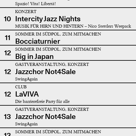
Spazio! Vita! Libertà!
KONZERT
10
Intercity Jazz Nights
MUSIK FÜR HIRN UND HINTERN – Nico Stettlers Weepack
SOMMER IM SÜDPOL, ZUM MITMACHEN
11
Bocciaturnier
SOMMER IM SÜDPOL, ZUM MITMACHEN
12
Big in Japan
GASTVERANSTALTUNG, KONZERT
12
Jazzchor Not4Sale
SwingAgain
CLUB
12
LaVIVA
Die barrierefreie Party für alle
GASTVERANSTALTUNG, KONZERT
13
Jazzchor Not4Sale
SwingAgain
SOMMER IM SÜDPOL, ZUM MITMACHEN
13