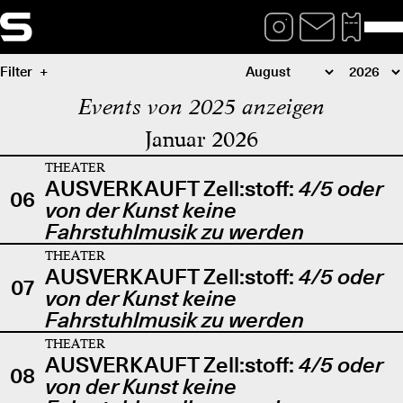
Filter
Events von 2025 anzeigen
Januar 2026
THEATER
AUSVERKAUFT Zell:stoff:
4/5 oder
06
von der Kunst keine
Fahrstuhlmusik zu werden
THEATER
AUSVERKAUFT Zell:stoff:
4/5 oder
07
von der Kunst keine
Fahrstuhlmusik zu werden
THEATER
AUSVERKAUFT Zell:stoff:
4/5 oder
08
von der Kunst keine