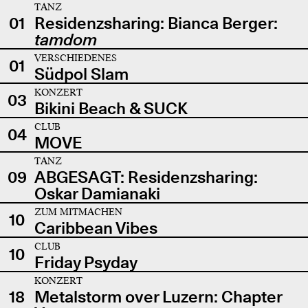
TANZ
01
Residenzsharing: Bianca Berger:
tamdom
VERSCHIEDENES
01
Südpol Slam
KONZERT
03
Bikini Beach & SUCK
CLUB
04
MOVE
TANZ
09
ABGESAGT: Residenzsharing:
Oskar Damianaki
ZUM MITMACHEN
10
Caribbean Vibes
CLUB
10
Friday Psyday
KONZERT
18
Metalstorm over Luzern: Chapter