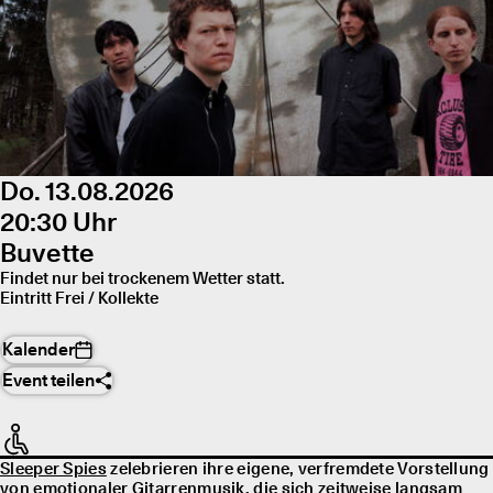
Do. 13.08.2026
20:30 Uhr
Buvette
Findet nur bei trockenem Wetter statt.
Eintritt Frei / Kollekte
Kalender
Event teilen
Sleeper Spies
zelebrieren ihre eigene, verfremdete Vorstellung
von emotionaler Gitarrenmusik, die sich zeitweise langsam