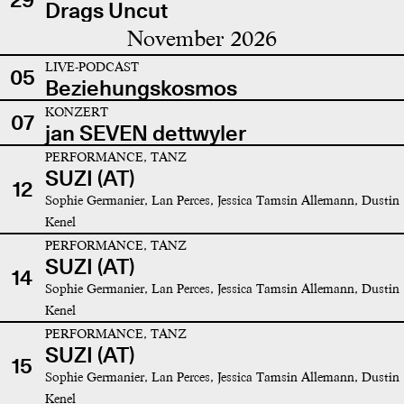
Drags Uncut
November 2026
LIVE-PODCAST
05
Beziehungskosmos
KONZERT
07
jan SEVEN dettwyler
PERFORMANCE, TANZ
SUZI (AT)
12
Sophie Germanier, Lan Perces, Jessica Tamsin Allemann, Dustin
Kenel
PERFORMANCE, TANZ
SUZI (AT)
14
Sophie Germanier, Lan Perces, Jessica Tamsin Allemann, Dustin
Kenel
PERFORMANCE, TANZ
SUZI (AT)
15
Sophie Germanier, Lan Perces, Jessica Tamsin Allemann, Dustin
Kenel