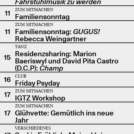
Fahrstuhlmusik zu werden
ZUM MITMACHEN
11
Familiensonntag
ZUM MITMACHEN
11
Familiensonntag:
GUGUS!
Rebecca Weingartner
TANZ
Residenzsharing: Marion
15
Baeriswyl und David Pita Castro
(D.C.P):
Champ
CLUB
16
Friday Psyday
ZUM MITMACHEN
17
IGTZ Workshop
ZUM MITMACHEN
17
Glühvette: Gemütlich ins neue
Jahr
VERSCHIEDENES