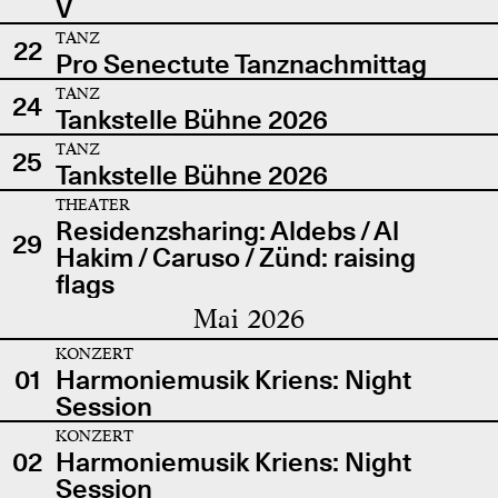
V
TANZ
22
Pro Senectute Tanznachmittag
TANZ
24
Tankstelle Bühne 2026
TANZ
25
Tankstelle Bühne 2026
THEATER
Residenzsharing: Aldebs / Al
29
Hakim / Caruso / Zünd: raising
flags
Mai 2026
KONZERT
01
Harmoniemusik Kriens: Night
Session
KONZERT
02
Harmoniemusik Kriens: Night
Session