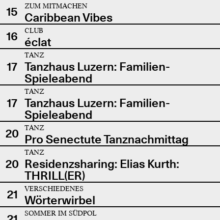
ZUM MITMACHEN
15
Caribbean Vibes
CLUB
16
éclat
TANZ
17
Tanzhaus Luzern: Familien-
Spieleabend
TANZ
17
Tanzhaus Luzern: Familien-
Spieleabend
TANZ
20
Pro Senectute Tanznachmittag
TANZ
20
Residenzsharing: Elias Kurth:
THRILL(ER)
VERSCHIEDENES
21
Wörterwirbel
SOMMER IM SÜDPOL
21