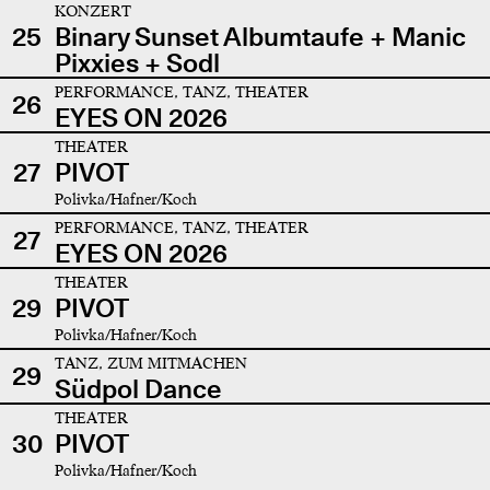
KONZERT
25
Binary Sunset Albumtaufe + Manic
Pixxies + Sodl
PERFORMANCE, TANZ, THEATER
26
EYES ON 2026
THEATER
27
PIVOT
Polivka/Hafner/Koch
PERFORMANCE, TANZ, THEATER
27
EYES ON 2026
THEATER
29
PIVOT
Polivka/Hafner/Koch
TANZ, ZUM MITMACHEN
29
Südpol Dance
THEATER
30
PIVOT
Polivka/Hafner/Koch