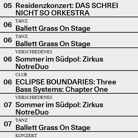
05
Residenzkonzert: DAS SCHREI
NICHT SO ORKESTRA
TANZ
06
Ballett Grass On Stage
TANZ
06
Ballett Grass On Stage
VERSCHIEDENES
06
Sommer im Südpol: Zirkus
NotreDuo
CLUB
06
ECLIPSE BOUNDARIES: Three
Bass Systems: Chapter One
VERSCHIEDENES
07
Sommer im Südpol: Zirkus
NotreDuo
TANZ
07
Ballett Grass On Stage
KONZERT