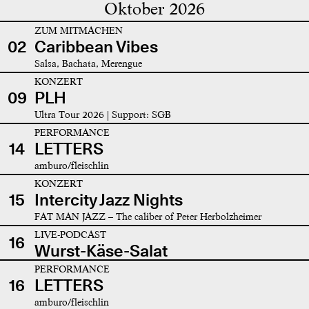
Oktober 2026
ZUM MITMACHEN
02
Caribbean Vibes
Salsa, Bachata, Merengue
KONZERT
09
PLH
Ultra Tour 2026 | Support: SGB
PERFORMANCE
14
LETTERS
amburo/fleischlin
KONZERT
15
Intercity Jazz Nights
FAT MAN JAZZ – The caliber of Peter Herbolzheimer
LIVE-PODCAST
16
Wurst-Käse-Salat
PERFORMANCE
16
LETTERS
amburo/fleischlin