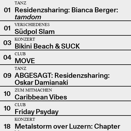
TANZ
01
Residenzsharing: Bianca Berger:
tamdom
VERSCHIEDENES
01
Südpol Slam
KONZERT
03
Bikini Beach & SUCK
CLUB
04
MOVE
TANZ
09
ABGESAGT: Residenzsharing:
Oskar Damianaki
ZUM MITMACHEN
10
Caribbean Vibes
CLUB
10
Friday Psyday
KONZERT
18
Metalstorm over Luzern: Chapter