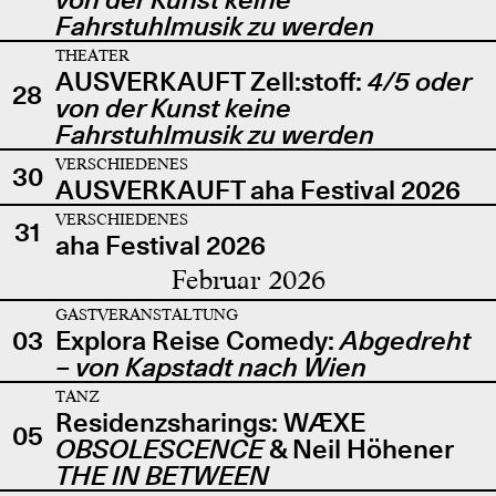
Fahrstuhlmusik zu werden
THEATER
AUSVERKAUFT Zell:stoff:
4/5 oder
28
von der Kunst keine
Fahrstuhlmusik zu werden
VERSCHIEDENES
30
AUSVERKAUFT aha Festival 2026
VERSCHIEDENES
31
aha Festival 2026
Februar 2026
GASTVERANSTALTUNG
03
Explora Reise Comedy:
Abgedreht
– von Kapstadt nach Wien
TANZ
Residenzsharings: WÆXE
05
OBSOLESCENCE
& Neil Höhener
THE IN BETWEEN