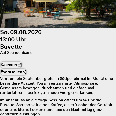
So. 09.08.2026
13:00 Uhr
Buvette
Auf Spendenbasis
Kalender
Event teilen
Von Juni bis September gibts im Südpol einmal im Monat eine
besondere Auszeit: Yoga in entspannter Atmosphäre.
Gemeinsam bewegen, durchatmen und einfach mal
runterfahren – perfekt, um neue Energie zu tanken.
Im Anschluss an die Yoga-Session öffnet um 14 Uhr die
Buvette. Schnapp dir einen Kaffee, ein erfrischendes Getränk
oder eine kleine Leckerei und lass den Nachmittag ganz
gemütlich ausklingen.