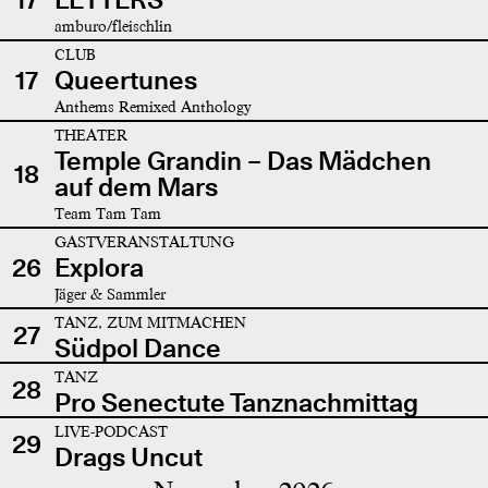
amburo/fleischlin
CLUB
17
Queertunes
Anthems Remixed Anthology
THEATER
Temple Grandin – Das Mädchen
18
auf dem Mars
Team Tam Tam
GASTVERANSTALTUNG
26
Explora
Jäger & Sammler
TANZ, ZUM MITMACHEN
27
Südpol Dance
TANZ
28
Pro Senectute Tanznachmittag
LIVE-PODCAST
29
Drags Uncut