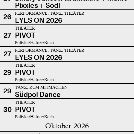
Pixxies + Sodl
PERFORMANCE, TANZ, THEATER
26
EYES ON 2026
THEATER
27
PIVOT
Polivka/Hafner/Koch
PERFORMANCE, TANZ, THEATER
27
EYES ON 2026
THEATER
29
PIVOT
Polivka/Hafner/Koch
TANZ, ZUM MITMACHEN
29
Südpol Dance
THEATER
30
PIVOT
Polivka/Hafner/Koch
Oktober 2026