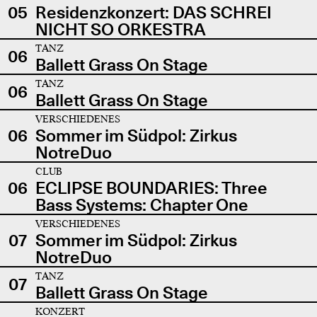
05
Residenzkonzert: DAS SCHREI
NICHT SO ORKESTRA
TANZ
06
Ballett Grass On Stage
TANZ
06
Ballett Grass On Stage
VERSCHIEDENES
06
Sommer im Südpol: Zirkus
NotreDuo
CLUB
06
ECLIPSE BOUNDARIES: Three
Bass Systems: Chapter One
VERSCHIEDENES
07
Sommer im Südpol: Zirkus
NotreDuo
TANZ
07
Ballett Grass On Stage
KONZERT