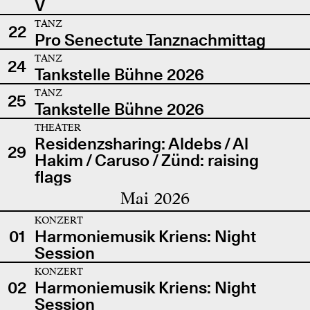
V
TANZ
22
Pro Senectute Tanznachmittag
TANZ
24
Tankstelle Bühne 2026
TANZ
25
Tankstelle Bühne 2026
THEATER
Residenzsharing: Aldebs / Al
29
Hakim / Caruso / Zünd: raising
flags
Mai 2026
KONZERT
01
Harmoniemusik Kriens: Night
Session
KONZERT
02
Harmoniemusik Kriens: Night
Session