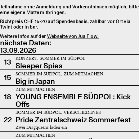
Teilnahme ohne Anmeldung und Vorkenntnissen möglich, bitte
eine eigene Matte mitbringen.
Richtpreis CHF 15-20 auf Spendenbasis, zahlbar vor Ort via
Twint oder in bar.
Weitere Infos auf der
Webseite von Jua Flow.
nächste Daten:
13.09.2026
KONZERT, SOMMER IM SÜDPOL
13
Sleeper Spies
SOMMER IM SÜDPOL, ZUM MITMACHEN
15
Big in Japan
ZUM MITMACHEN
18
YOUNG ENSEMBLE SÜDPOL: Kick
Offs
SOMMER IM SÜDPOL, VERSCHIEDENES
22
Pride Zentralschweiz Sommerfest
Zwei Dragqueens laden ein
ZUM MITMACHEN