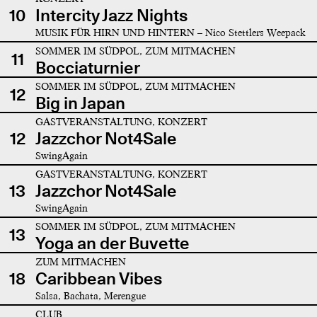
10
Intercity Jazz Nights
MUSIK FÜR HIRN UND HINTERN – Nico Stettlers Weepack
SOMMER IM SÜDPOL, ZUM MITMACHEN
11
Bocciaturnier
SOMMER IM SÜDPOL, ZUM MITMACHEN
12
Big in Japan
GASTVERANSTALTUNG, KONZERT
12
Jazzchor Not4Sale
SwingAgain
GASTVERANSTALTUNG, KONZERT
13
Jazzchor Not4Sale
SwingAgain
SOMMER IM SÜDPOL, ZUM MITMACHEN
13
Yoga an der Buvette
ZUM MITMACHEN
18
Caribbean Vibes
Salsa, Bachata, Merengue
CLUB