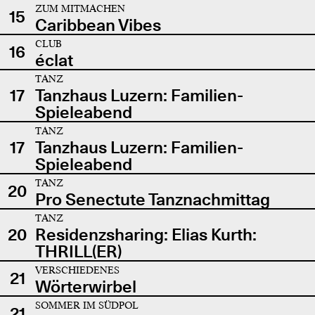
ZUM MITMACHEN
15
Caribbean Vibes
CLUB
16
éclat
TANZ
17
Tanzhaus Luzern: Familien-
Spieleabend
TANZ
17
Tanzhaus Luzern: Familien-
Spieleabend
TANZ
20
Pro Senectute Tanznachmittag
TANZ
20
Residenzsharing: Elias Kurth:
THRILL(ER)
VERSCHIEDENES
21
Wörterwirbel
SOMMER IM SÜDPOL
21