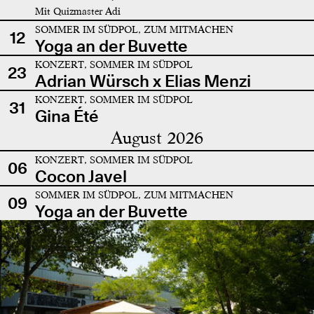
Mit Quizmaster Adi
SOMMER IM SÜDPOL, ZUM MITMACHEN
12
Yoga an der Buvette
KONZERT, SOMMER IM SÜDPOL
23
Adrian Würsch x Elias Menzi
KONZERT, SOMMER IM SÜDPOL
31
Gina Été
August 2026
KONZERT, SOMMER IM SÜDPOL
06
Cocon Javel
SOMMER IM SÜDPOL, ZUM MITMACHEN
09
Yoga an der Buvette