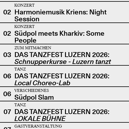
KONZERT
02
Harmoniemusik Kriens: Night
Session
KONZERT
02
Südpol meets Kharkiv: Some
People
ZUM MITMACHEN
03
DAS TANZFEST LUZERN 2026:
Schnupperkurse - Luzern tanzt
TANZ
06
DAS TANZFEST LUZERN 2026:
Local Choreo-Lab
VERSCHIEDENES
06
Südpol Slam
TANZ
07
DAS TANZFEST LUZERN 2026:
LOKALE BÜHNE
GASTVERANSTALTUNG