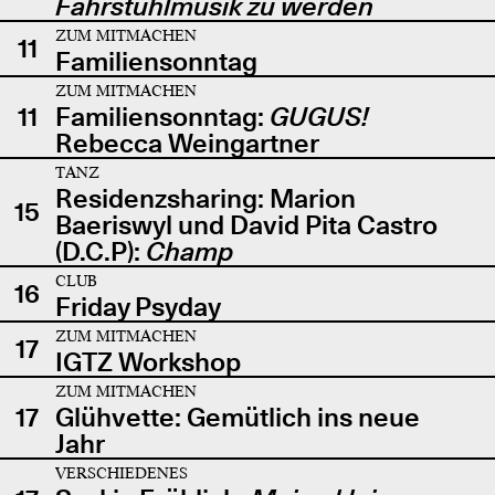
Fahrstuhlmusik zu werden
ZUM MITMACHEN
11
Familiensonntag
ZUM MITMACHEN
11
Familiensonntag:
GUGUS!
Rebecca Weingartner
TANZ
Residenzsharing: Marion
15
Baeriswyl und David Pita Castro
(D.C.P):
Champ
CLUB
16
Friday Psyday
ZUM MITMACHEN
17
IGTZ Workshop
ZUM MITMACHEN
17
Glühvette: Gemütlich ins neue
Jahr
VERSCHIEDENES