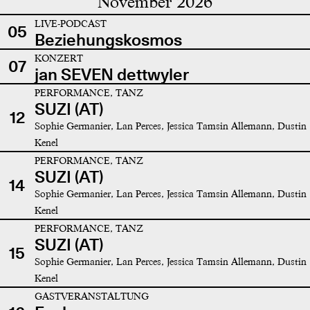
November 2026
LIVE-PODCAST
05
Beziehungskosmos
KONZERT
07
jan SEVEN dettwyler
PERFORMANCE, TANZ
SUZI (AT)
12
Sophie Germanier, Lan Perces, Jessica Tamsin Allemann, Dustin
Kenel
PERFORMANCE, TANZ
SUZI (AT)
14
Sophie Germanier, Lan Perces, Jessica Tamsin Allemann, Dustin
Kenel
PERFORMANCE, TANZ
SUZI (AT)
15
Sophie Germanier, Lan Perces, Jessica Tamsin Allemann, Dustin
Kenel
GASTVERANSTALTUNG