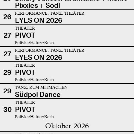
Pixxies + Sodl
PERFORMANCE, TANZ, THEATER
26
EYES ON 2026
THEATER
27
PIVOT
Polivka/Hafner/Koch
PERFORMANCE, TANZ, THEATER
27
EYES ON 2026
THEATER
29
PIVOT
Polivka/Hafner/Koch
TANZ, ZUM MITMACHEN
29
Südpol Dance
THEATER
30
PIVOT
Polivka/Hafner/Koch
Oktober 2026