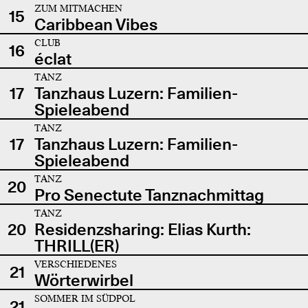
ZUM MITMACHEN
15
Caribbean Vibes
CLUB
16
éclat
TANZ
17
Tanzhaus Luzern: Familien-
Spieleabend
TANZ
17
Tanzhaus Luzern: Familien-
Spieleabend
TANZ
20
Pro Senectute Tanznachmittag
TANZ
20
Residenzsharing: Elias Kurth:
THRILL(ER)
VERSCHIEDENES
21
Wörterwirbel
SOMMER IM SÜDPOL
21