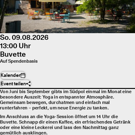
So. 09.08.2026
13:00 Uhr
Buvette
Auf Spendenbasis
Kalender
Event teilen
Von Juni bis September gibts im Südpol einmal im Monat eine
besondere Auszeit: Yoga in entspannter Atmosphäre.
Gemeinsam bewegen, durchatmen und einfach mal
runterfahren – perfekt, um neue Energie zu tanken.
Im Anschluss an die Yoga-Session öffnet um 14 Uhr die
Buvette. Schnapp dir einen Kaffee, ein erfrischendes Getränk
oder eine kleine Leckerei und lass den Nachmittag ganz
gemütlich ausklingen.