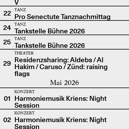
V
TANZ
22
Pro Senectute Tanznachmittag
TANZ
24
Tankstelle Bühne 2026
TANZ
25
Tankstelle Bühne 2026
THEATER
Residenzsharing: Aldebs / Al
29
Hakim / Caruso / Zünd: raising
flags
Mai 2026
KONZERT
01
Harmoniemusik Kriens: Night
Session
KONZERT
02
Harmoniemusik Kriens: Night
Session