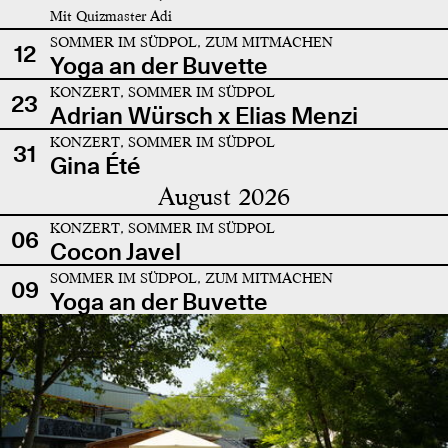
Mit Quizmaster Adi
SOMMER IM SÜDPOL, ZUM MITMACHEN
12
Yoga an der Buvette
KONZERT, SOMMER IM SÜDPOL
23
Adrian Würsch x Elias Menzi
KONZERT, SOMMER IM SÜDPOL
31
Gina Été
August 2026
KONZERT, SOMMER IM SÜDPOL
06
Cocon Javel
SOMMER IM SÜDPOL, ZUM MITMACHEN
09
Yoga an der Buvette