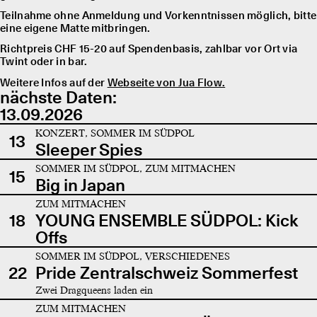
Teilnahme ohne Anmeldung und Vorkenntnissen möglich, bitte
eine eigene Matte mitbringen.
Richtpreis CHF 15-20 auf Spendenbasis, zahlbar vor Ort via
Twint oder in bar.
Weitere Infos auf der
Webseite von Jua Flow.
nächste Daten:
13.09.2026
KONZERT, SOMMER IM SÜDPOL
13
Sleeper Spies
SOMMER IM SÜDPOL, ZUM MITMACHEN
15
Big in Japan
ZUM MITMACHEN
18
YOUNG ENSEMBLE SÜDPOL: Kick
Offs
SOMMER IM SÜDPOL, VERSCHIEDENES
22
Pride Zentralschweiz Sommerfest
Zwei Dragqueens laden ein
ZUM MITMACHEN