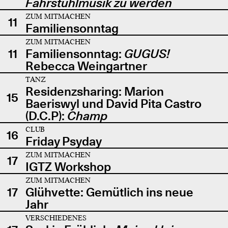
Fahrstuhlmusik zu werden
ZUM MITMACHEN
11
Familiensonntag
ZUM MITMACHEN
11
Familiensonntag:
GUGUS!
Rebecca Weingartner
TANZ
Residenzsharing: Marion
15
Baeriswyl und David Pita Castro
(D.C.P):
Champ
CLUB
16
Friday Psyday
ZUM MITMACHEN
17
IGTZ Workshop
ZUM MITMACHEN
17
Glühvette: Gemütlich ins neue
Jahr
VERSCHIEDENES