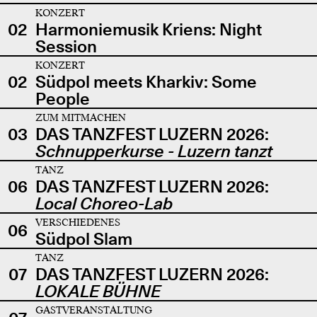
KONZERT
02
Harmoniemusik Kriens: Night
Session
KONZERT
02
Südpol meets Kharkiv: Some
People
ZUM MITMACHEN
03
DAS TANZFEST LUZERN 2026:
Schnupperkurse - Luzern tanzt
TANZ
06
DAS TANZFEST LUZERN 2026:
Local Choreo-Lab
VERSCHIEDENES
06
Südpol Slam
TANZ
07
DAS TANZFEST LUZERN 2026:
LOKALE BÜHNE
GASTVERANSTALTUNG