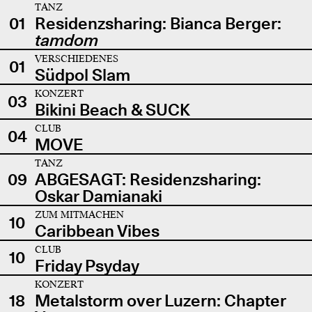
TANZ
01
Residenzsharing: Bianca Berger:
tamdom
VERSCHIEDENES
01
Südpol Slam
KONZERT
03
Bikini Beach & SUCK
CLUB
04
MOVE
TANZ
09
ABGESAGT: Residenzsharing:
Oskar Damianaki
ZUM MITMACHEN
10
Caribbean Vibes
CLUB
10
Friday Psyday
KONZERT
18
Metalstorm over Luzern: Chapter