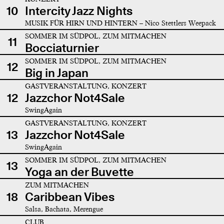
10
Intercity Jazz Nights
MUSIK FÜR HIRN UND HINTERN – Nico Stettlers Weepack
SOMMER IM SÜDPOL, ZUM MITMACHEN
11
Bocciaturnier
SOMMER IM SÜDPOL, ZUM MITMACHEN
12
Big in Japan
GASTVERANSTALTUNG, KONZERT
12
Jazzchor Not4Sale
SwingAgain
GASTVERANSTALTUNG, KONZERT
13
Jazzchor Not4Sale
SwingAgain
SOMMER IM SÜDPOL, ZUM MITMACHEN
13
Yoga an der Buvette
ZUM MITMACHEN
18
Caribbean Vibes
Salsa, Bachata, Merengue
CLUB