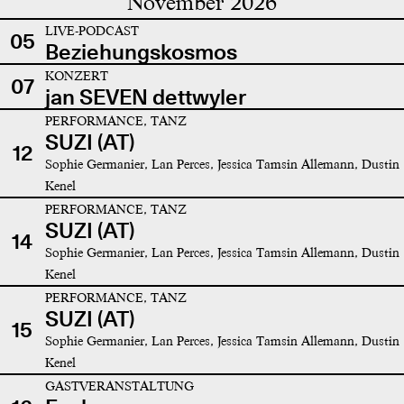
November 2026
LIVE-PODCAST
05
Beziehungskosmos
KONZERT
07
jan SEVEN dettwyler
PERFORMANCE, TANZ
SUZI (AT)
12
Sophie Germanier, Lan Perces, Jessica Tamsin Allemann, Dustin
Kenel
PERFORMANCE, TANZ
SUZI (AT)
14
Sophie Germanier, Lan Perces, Jessica Tamsin Allemann, Dustin
Kenel
PERFORMANCE, TANZ
SUZI (AT)
15
Sophie Germanier, Lan Perces, Jessica Tamsin Allemann, Dustin
Kenel
GASTVERANSTALTUNG