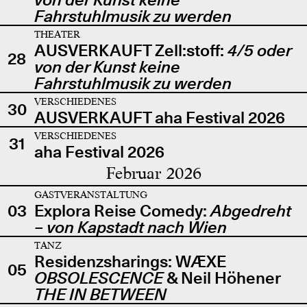
Fahrstuhlmusik zu werden
THEATER
AUSVERKAUFT Zell:stoff:
4/5 oder
28
von der Kunst keine
Fahrstuhlmusik zu werden
VERSCHIEDENES
30
AUSVERKAUFT aha Festival 2026
VERSCHIEDENES
31
aha Festival 2026
Februar 2026
GASTVERANSTALTUNG
03
Explora Reise Comedy:
Abgedreht
– von Kapstadt nach Wien
TANZ
Residenzsharings: WÆXE
05
OBSOLESCENCE
& Neil Höhener
THE IN BETWEEN