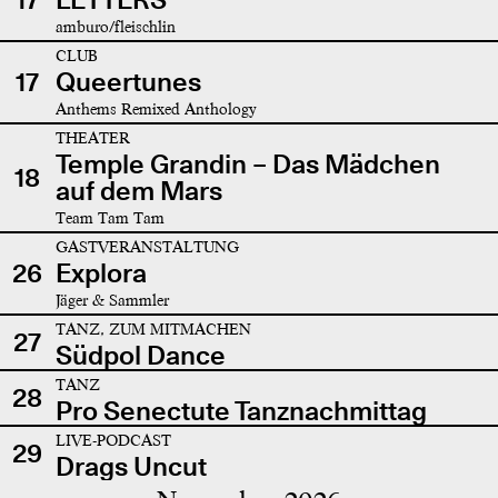
amburo/fleischlin
CLUB
17
Queertunes
Anthems Remixed Anthology
THEATER
Temple Grandin – Das Mädchen
18
auf dem Mars
Team Tam Tam
GASTVERANSTALTUNG
26
Explora
Jäger & Sammler
TANZ, ZUM MITMACHEN
27
Südpol Dance
TANZ
28
Pro Senectute Tanznachmittag
LIVE-PODCAST
29
Drags Uncut