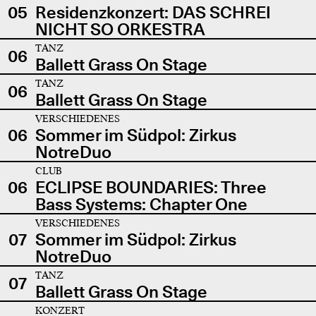
05
Residenzkonzert: DAS SCHREI
NICHT SO ORKESTRA
TANZ
06
Ballett Grass On Stage
TANZ
06
Ballett Grass On Stage
VERSCHIEDENES
06
Sommer im Südpol: Zirkus
NotreDuo
CLUB
06
ECLIPSE BOUNDARIES: Three
Bass Systems: Chapter One
VERSCHIEDENES
07
Sommer im Südpol: Zirkus
NotreDuo
TANZ
07
Ballett Grass On Stage
KONZERT