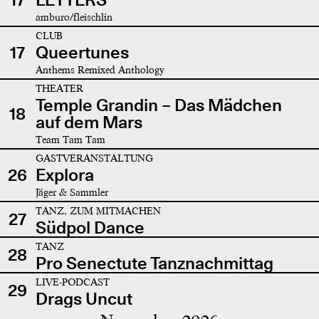
amburo/fleischlin
CLUB
17
Queertunes
Anthems Remixed Anthology
THEATER
Temple Grandin – Das Mädchen
18
auf dem Mars
Team Tam Tam
GASTVERANSTALTUNG
26
Explora
Jäger & Sammler
TANZ, ZUM MITMACHEN
27
Südpol Dance
TANZ
28
Pro Senectute Tanznachmittag
LIVE-PODCAST
29
Drags Uncut