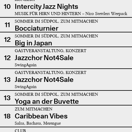
10
Intercity Jazz Nights
MUSIK FÜR HIRN UND HINTERN – Nico Stettlers Weepack
SOMMER IM SÜDPOL, ZUM MITMACHEN
11
Bocciaturnier
SOMMER IM SÜDPOL, ZUM MITMACHEN
12
Big in Japan
GASTVERANSTALTUNG, KONZERT
12
Jazzchor Not4Sale
SwingAgain
GASTVERANSTALTUNG, KONZERT
13
Jazzchor Not4Sale
SwingAgain
SOMMER IM SÜDPOL, ZUM MITMACHEN
13
Yoga an der Buvette
ZUM MITMACHEN
18
Caribbean Vibes
Salsa, Bachata, Merengue
CLUB