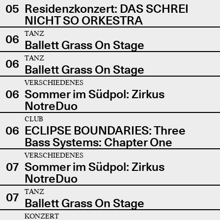
05
Residenzkonzert: DAS SCHREI
NICHT SO ORKESTRA
TANZ
06
Ballett Grass On Stage
TANZ
06
Ballett Grass On Stage
VERSCHIEDENES
06
Sommer im Südpol: Zirkus
NotreDuo
CLUB
06
ECLIPSE BOUNDARIES: Three
Bass Systems: Chapter One
VERSCHIEDENES
07
Sommer im Südpol: Zirkus
NotreDuo
TANZ
07
Ballett Grass On Stage
KONZERT