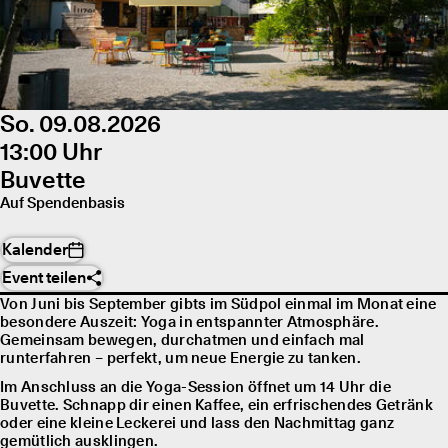
So. 09.08.2026
13:00 Uhr
Buvette
Auf Spendenbasis
Kalender
Event teilen
Von Juni bis September gibts im Südpol einmal im Monat eine
besondere Auszeit: Yoga in entspannter Atmosphäre.
Gemeinsam bewegen, durchatmen und einfach mal
runterfahren – perfekt, um neue Energie zu tanken.
Im Anschluss an die Yoga-Session öffnet um 14 Uhr die
Buvette. Schnapp dir einen Kaffee, ein erfrischendes Getränk
oder eine kleine Leckerei und lass den Nachmittag ganz
gemütlich ausklingen.