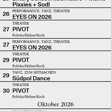
Pixxies + Sodl
PERFORMANCE, TANZ, THEATER
26
EYES ON 2026
THEATER
27
PIVOT
Polivka/Hafner/Koch
PERFORMANCE, TANZ, THEATER
27
EYES ON 2026
THEATER
29
PIVOT
Polivka/Hafner/Koch
TANZ, ZUM MITMACHEN
29
Südpol Dance
THEATER
30
PIVOT
Polivka/Hafner/Koch
Oktober 2026