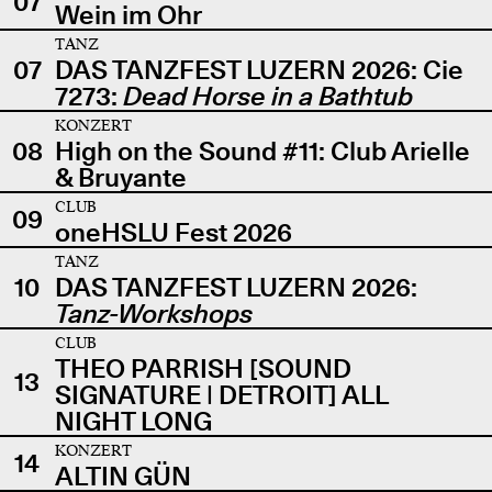
07
Wein im Ohr
TANZ
07
DAS TANZFEST LUZERN 2026: Cie
7273:
Dead Horse in a Bathtub
KONZERT
08
High on the Sound #11: Club Arielle
& Bruyante
CLUB
09
oneHSLU Fest 2026
TANZ
10
DAS TANZFEST LUZERN 2026:
Tanz-Workshops
CLUB
THEO PARRISH [SOUND
13
SIGNATURE | DETROIT] ALL
NIGHT LONG
KONZERT
14
ALTIN GÜN