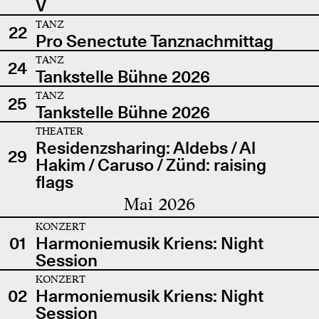
V
TANZ
22
Pro Senectute Tanznachmittag
TANZ
24
Tankstelle Bühne 2026
TANZ
25
Tankstelle Bühne 2026
THEATER
Residenzsharing: Aldebs / Al
29
Hakim / Caruso / Zünd: raising
flags
Mai 2026
KONZERT
01
Harmoniemusik Kriens: Night
Session
KONZERT
02
Harmoniemusik Kriens: Night
Session