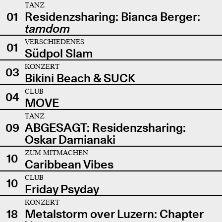
TANZ
01
Residenzsharing: Bianca Berger:
tamdom
VERSCHIEDENES
01
Südpol Slam
KONZERT
03
Bikini Beach & SUCK
CLUB
04
MOVE
TANZ
09
ABGESAGT: Residenzsharing:
Oskar Damianaki
ZUM MITMACHEN
10
Caribbean Vibes
CLUB
10
Friday Psyday
KONZERT
18
Metalstorm over Luzern: Chapter