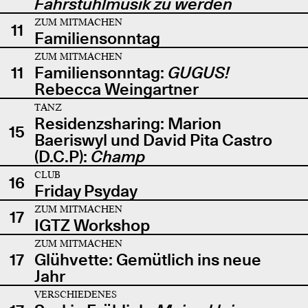
Fahrstuhlmusik zu werden
ZUM MITMACHEN
11
Familiensonntag
ZUM MITMACHEN
11
Familiensonntag:
GUGUS!
Rebecca Weingartner
TANZ
Residenzsharing: Marion
15
Baeriswyl und David Pita Castro
(D.C.P):
Champ
CLUB
16
Friday Psyday
ZUM MITMACHEN
17
IGTZ Workshop
ZUM MITMACHEN
17
Glühvette: Gemütlich ins neue
Jahr
VERSCHIEDENES