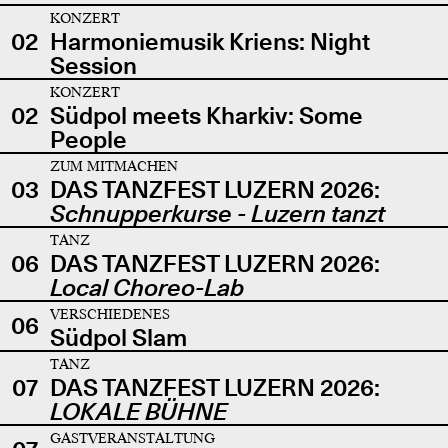
KONZERT
02
Harmoniemusik Kriens: Night
Session
KONZERT
02
Südpol meets Kharkiv: Some
People
ZUM MITMACHEN
03
DAS TANZFEST LUZERN 2026:
Schnupperkurse - Luzern tanzt
TANZ
06
DAS TANZFEST LUZERN 2026:
Local Choreo-Lab
VERSCHIEDENES
06
Südpol Slam
TANZ
07
DAS TANZFEST LUZERN 2026:
LOKALE BÜHNE
GASTVERANSTALTUNG