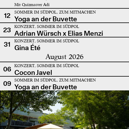
Mit Quizmaster Adi
SOMMER IM SÜDPOL, ZUM MITMACHEN
12
Yoga an der Buvette
KONZERT, SOMMER IM SÜDPOL
23
Adrian Würsch x Elias Menzi
KONZERT, SOMMER IM SÜDPOL
31
Gina Été
August 2026
KONZERT, SOMMER IM SÜDPOL
06
Cocon Javel
SOMMER IM SÜDPOL, ZUM MITMACHEN
09
Yoga an der Buvette