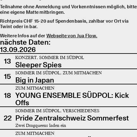
Teilnahme ohne Anmeldung und Vorkenntnissen möglich, bitte
eine eigene Matte mitbringen.
Richtpreis CHF 15-20 auf Spendenbasis, zahlbar vor Ort via
Twint oder in bar.
Weitere Infos auf der
Webseite von Jua Flow.
nächste Daten:
13.09.2026
KONZERT, SOMMER IM SÜDPOL
13
Sleeper Spies
SOMMER IM SÜDPOL, ZUM MITMACHEN
15
Big in Japan
ZUM MITMACHEN
18
YOUNG ENSEMBLE SÜDPOL: Kick
Offs
SOMMER IM SÜDPOL, VERSCHIEDENES
22
Pride Zentralschweiz Sommerfest
Zwei Dragqueens laden ein
ZUM MITMACHEN