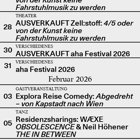
Fahrstuhlmusik zu werden
THEATER
AUSVERKAUFT Zell:stoff:
4/5 oder
28
von der Kunst keine
Fahrstuhlmusik zu werden
VERSCHIEDENES
30
AUSVERKAUFT aha Festival 2026
VERSCHIEDENES
31
aha Festival 2026
Februar 2026
GASTVERANSTALTUNG
03
Explora Reise Comedy:
Abgedreht
– von Kapstadt nach Wien
TANZ
Residenzsharings: WÆXE
05
OBSOLESCENCE
& Neil Höhener
THE IN BETWEEN