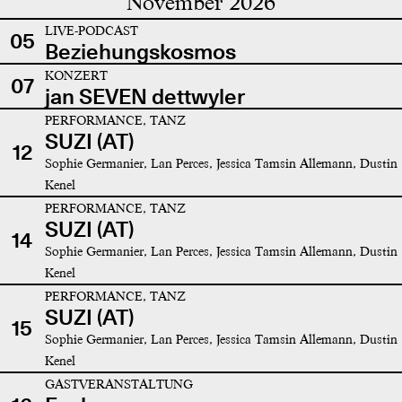
November 2026
LIVE-PODCAST
05
Beziehungskosmos
KONZERT
07
jan SEVEN dettwyler
PERFORMANCE, TANZ
SUZI (AT)
12
Sophie Germanier, Lan Perces, Jessica Tamsin Allemann, Dustin
Kenel
PERFORMANCE, TANZ
SUZI (AT)
14
Sophie Germanier, Lan Perces, Jessica Tamsin Allemann, Dustin
Kenel
PERFORMANCE, TANZ
SUZI (AT)
15
Sophie Germanier, Lan Perces, Jessica Tamsin Allemann, Dustin
Kenel
GASTVERANSTALTUNG