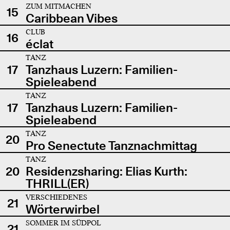
ZUM MITMACHEN
15
Caribbean Vibes
CLUB
16
éclat
TANZ
17
Tanzhaus Luzern: Familien-
Spieleabend
TANZ
17
Tanzhaus Luzern: Familien-
Spieleabend
TANZ
20
Pro Senectute Tanznachmittag
TANZ
20
Residenzsharing: Elias Kurth:
THRILL(ER)
VERSCHIEDENES
21
Wörterwirbel
SOMMER IM SÜDPOL
21