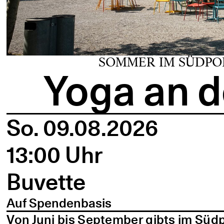
SOMMER IM SÜDPO
Yoga an d
So. 09.08.2026
13:00 Uhr
Buvette
Auf Spendenbasis
Von Juni bis September gibts im Süd