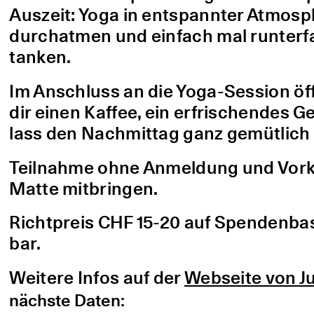
Auszeit: Yoga in entspannter Atmo
durchatmen und einfach mal runterfa
tanken.
Im Anschluss an die Yoga-Session öf
dir einen Kaffee, ein erfrischendes G
lass den Nachmittag ganz gemütlich 
Teilnahme ohne Anmeldung und Vorke
Matte mitbringen.
Richtpreis CHF 15-20 auf Spendenbasis
bar.
Weitere Infos auf der
Webseite von Ju
nächste Daten: