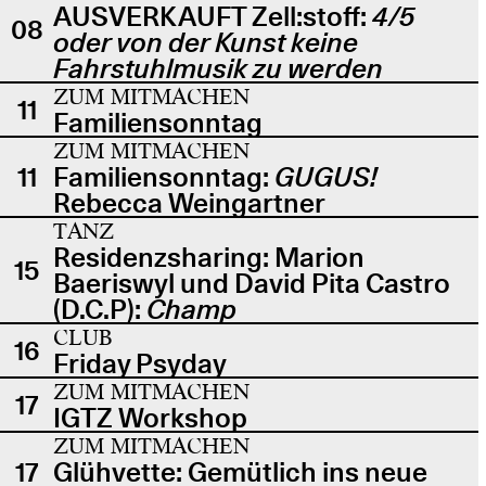
AUSVERKAUFT Zell:stoff:
4/5
08
oder von der Kunst keine
Fahrstuhlmusik zu werden
ZUM MITMACHEN
11
Familiensonntag
ZUM MITMACHEN
11
Familiensonntag:
GUGUS!
Rebecca Weingartner
TANZ
Residenzsharing: Marion
15
Baeriswyl und David Pita Castro
(D.C.P):
Champ
CLUB
16
Friday Psyday
ZUM MITMACHEN
17
IGTZ Workshop
ZUM MITMACHEN
17
Glühvette: Gemütlich ins neue