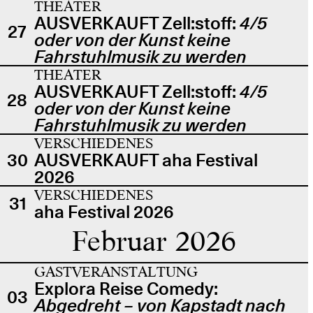
THEATER
AUSVERKAUFT Zell:stoff:
4/5
27
oder von der Kunst keine
Fahrstuhlmusik zu werden
THEATER
AUSVERKAUFT Zell:stoff:
4/5
28
oder von der Kunst keine
Fahrstuhlmusik zu werden
VERSCHIEDENES
30
AUSVERKAUFT aha Festival
2026
VERSCHIEDENES
31
aha Festival 2026
Februar 2026
GASTVERANSTALTUNG
Explora Reise Comedy:
03
Abgedreht – von Kapstadt nach