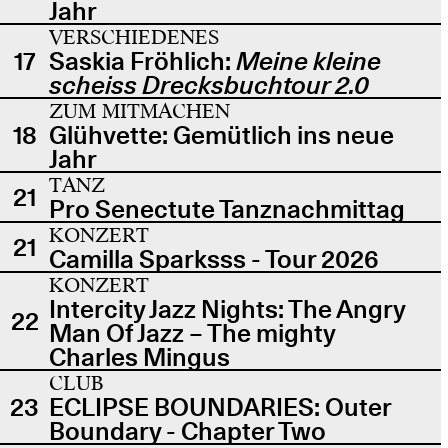
Jahr
VERSCHIEDENES
17
Saskia Fröhlich:
Meine kleine
scheiss Drecksbuchtour 2.0
ZUM MITMACHEN
18
Glühvette: Gemütlich ins neue
Jahr
TANZ
21
Pro Senectute Tanznachmittag
KONZERT
21
Camilla Sparksss - Tour 2026
KONZERT
Intercity Jazz Nights: The Angry
22
Man Of Jazz – The mighty
Charles Mingus
CLUB
23
ECLIPSE BOUNDARIES: Outer
Boundary - Chapter Two