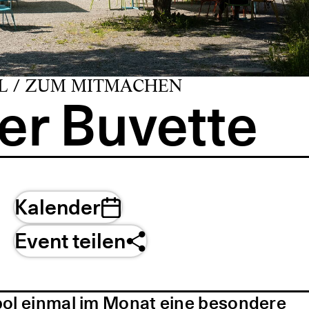
L / ZUM MITMACHEN
er Buvette
Kalender
Event teilen
pol einmal im Monat eine besondere