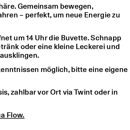
sphäre. Gemeinsam bewegen,
hren – perfekt, um neue Energie zu
fnet um 14 Uhr die Buvette. Schnapp
etränk oder eine kleine Leckerei und
ausklingen.
nntnissen möglich, bitte eine eigene
, zahlbar vor Ort via Twint oder in
a Flow.