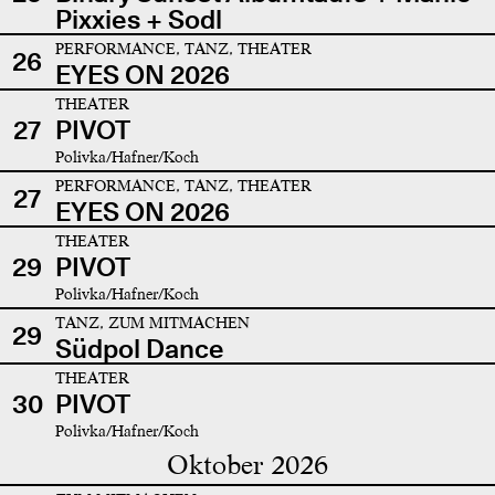
Pixxies + Sodl
PERFORMANCE, TANZ, THEATER
26
EYES ON 2026
THEATER
27
PIVOT
Polivka/Hafner/Koch
PERFORMANCE, TANZ, THEATER
27
EYES ON 2026
THEATER
29
PIVOT
Polivka/Hafner/Koch
TANZ, ZUM MITMACHEN
29
Südpol Dance
THEATER
30
PIVOT
Polivka/Hafner/Koch
Oktober 2026