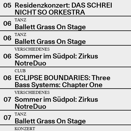
05
Residenzkonzert: DAS SCHREI
NICHT SO ORKESTRA
TANZ
06
Ballett Grass On Stage
TANZ
06
Ballett Grass On Stage
VERSCHIEDENES
06
Sommer im Südpol: Zirkus
NotreDuo
CLUB
06
ECLIPSE BOUNDARIES: Three
Bass Systems: Chapter One
VERSCHIEDENES
07
Sommer im Südpol: Zirkus
NotreDuo
TANZ
07
Ballett Grass On Stage
KONZERT