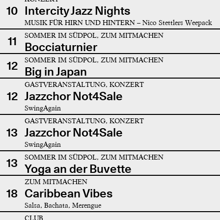
10
Intercity Jazz Nights
MUSIK FÜR HIRN UND HINTERN – Nico Stettlers Weepack
SOMMER IM SÜDPOL, ZUM MITMACHEN
11
Bocciaturnier
SOMMER IM SÜDPOL, ZUM MITMACHEN
12
Big in Japan
GASTVERANSTALTUNG, KONZERT
12
Jazzchor Not4Sale
SwingAgain
GASTVERANSTALTUNG, KONZERT
13
Jazzchor Not4Sale
SwingAgain
SOMMER IM SÜDPOL, ZUM MITMACHEN
13
Yoga an der Buvette
ZUM MITMACHEN
18
Caribbean Vibes
Salsa, Bachata, Merengue
CLUB