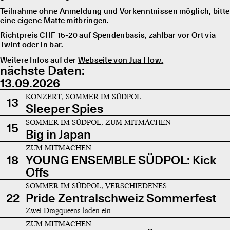
Teilnahme ohne Anmeldung und Vorkenntnissen möglich, bitte
eine eigene Matte mitbringen.
Richtpreis CHF 15-20 auf Spendenbasis, zahlbar vor Ort via
Twint oder in bar.
Weitere Infos auf der
Webseite von Jua Flow.
nächste Daten:
13.09.2026
KONZERT, SOMMER IM SÜDPOL
13
Sleeper Spies
SOMMER IM SÜDPOL, ZUM MITMACHEN
15
Big in Japan
ZUM MITMACHEN
18
YOUNG ENSEMBLE SÜDPOL: Kick
Offs
SOMMER IM SÜDPOL, VERSCHIEDENES
22
Pride Zentralschweiz Sommerfest
Zwei Dragqueens laden ein
ZUM MITMACHEN