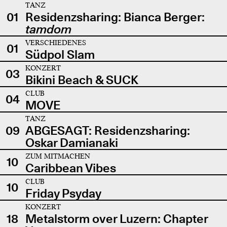
TANZ
01
Residenzsharing: Bianca Berger:
tamdom
VERSCHIEDENES
01
Südpol Slam
KONZERT
03
Bikini Beach & SUCK
CLUB
04
MOVE
TANZ
09
ABGESAGT: Residenzsharing:
Oskar Damianaki
ZUM MITMACHEN
10
Caribbean Vibes
CLUB
10
Friday Psyday
KONZERT
18
Metalstorm over Luzern: Chapter