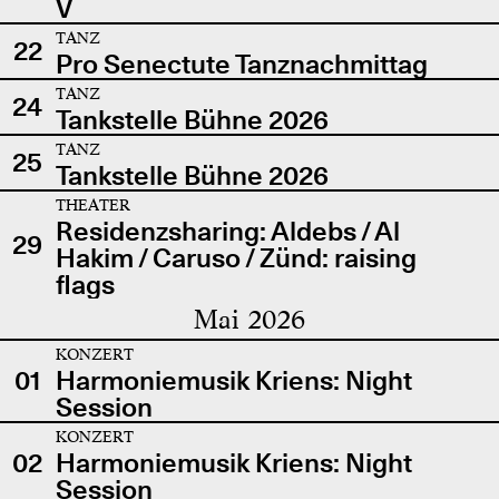
V
TANZ
22
Pro Senectute Tanznachmittag
TANZ
24
Tankstelle Bühne 2026
TANZ
25
Tankstelle Bühne 2026
THEATER
Residenzsharing: Aldebs / Al
29
Hakim / Caruso / Zünd: raising
flags
Mai 2026
KONZERT
01
Harmoniemusik Kriens: Night
Session
KONZERT
02
Harmoniemusik Kriens: Night
Session