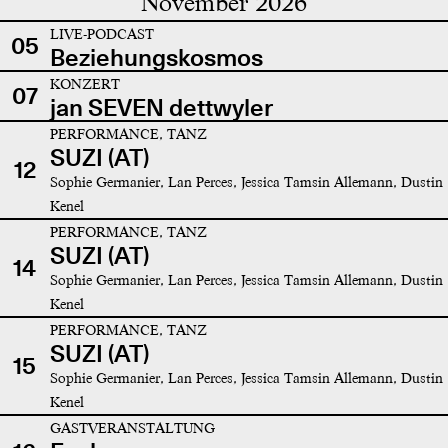
November 2026
LIVE-PODCAST
05
Beziehungskosmos
KONZERT
07
jan SEVEN dettwyler
PERFORMANCE, TANZ
SUZI (AT)
12
Sophie Germanier, Lan Perces, Jessica Tamsin Allemann, Dustin
Kenel
PERFORMANCE, TANZ
SUZI (AT)
14
Sophie Germanier, Lan Perces, Jessica Tamsin Allemann, Dustin
Kenel
PERFORMANCE, TANZ
SUZI (AT)
15
Sophie Germanier, Lan Perces, Jessica Tamsin Allemann, Dustin
Kenel
GASTVERANSTALTUNG