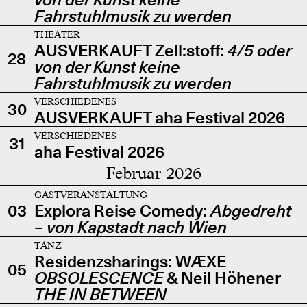
Fahrstuhlmusik zu werden
THEATER
AUSVERKAUFT Zell:stoff:
4/5 oder
28
von der Kunst keine
Fahrstuhlmusik zu werden
VERSCHIEDENES
30
AUSVERKAUFT aha Festival 2026
VERSCHIEDENES
31
aha Festival 2026
Februar 2026
GASTVERANSTALTUNG
03
Explora Reise Comedy:
Abgedreht
– von Kapstadt nach Wien
TANZ
Residenzsharings: WÆXE
05
OBSOLESCENCE
& Neil Höhener
THE IN BETWEEN