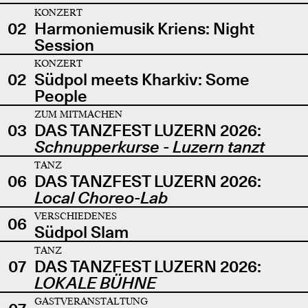
KONZERT
02
Harmoniemusik Kriens: Night
Session
KONZERT
02
Südpol meets Kharkiv: Some
People
ZUM MITMACHEN
03
DAS TANZFEST LUZERN 2026:
Schnupperkurse - Luzern tanzt
TANZ
06
DAS TANZFEST LUZERN 2026:
Local Choreo-Lab
VERSCHIEDENES
06
Südpol Slam
TANZ
07
DAS TANZFEST LUZERN 2026:
LOKALE BÜHNE
GASTVERANSTALTUNG