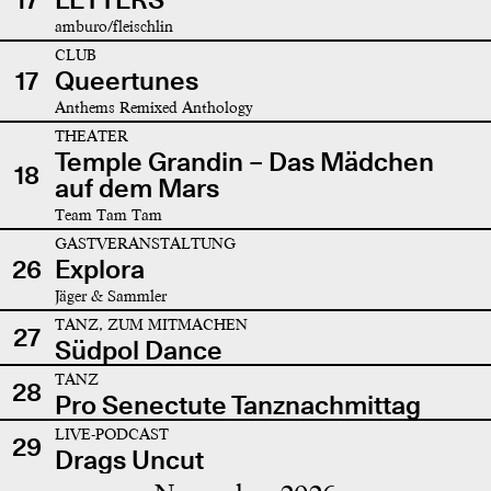
amburo/fleischlin
CLUB
17
Queertunes
Anthems Remixed Anthology
THEATER
Temple Grandin – Das Mädchen
18
auf dem Mars
Team Tam Tam
GASTVERANSTALTUNG
26
Explora
Jäger & Sammler
TANZ, ZUM MITMACHEN
27
Südpol Dance
TANZ
28
Pro Senectute Tanznachmittag
LIVE-PODCAST
29
Drags Uncut