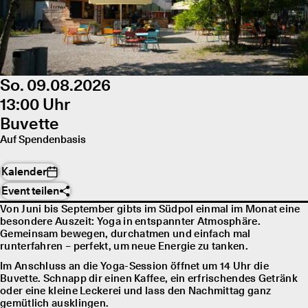
So. 09.08.2026
13:00 Uhr
Buvette
Auf Spendenbasis
Kalender
Event teilen
Von Juni bis September gibts im Südpol einmal im Monat eine
besondere Auszeit: Yoga in entspannter Atmosphäre.
Gemeinsam bewegen, durchatmen und einfach mal
runterfahren – perfekt, um neue Energie zu tanken.
Im Anschluss an die Yoga-Session öffnet um 14 Uhr die
Buvette. Schnapp dir einen Kaffee, ein erfrischendes Getränk
oder eine kleine Leckerei und lass den Nachmittag ganz
gemütlich ausklingen.