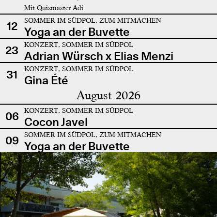
Mit Quizmaster Adi
SOMMER IM SÜDPOL, ZUM MITMACHEN
12
Yoga an der Buvette
KONZERT, SOMMER IM SÜDPOL
23
Adrian Würsch x Elias Menzi
KONZERT, SOMMER IM SÜDPOL
31
Gina Été
August 2026
KONZERT, SOMMER IM SÜDPOL
06
Cocon Javel
SOMMER IM SÜDPOL, ZUM MITMACHEN
09
Yoga an der Buvette