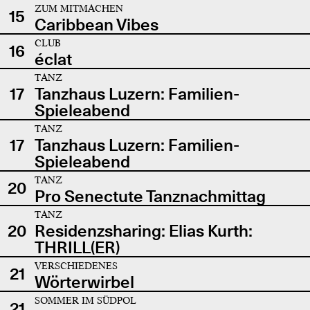
ZUM MITMACHEN
15
Caribbean Vibes
CLUB
16
éclat
TANZ
17
Tanzhaus Luzern: Familien-
Spieleabend
TANZ
17
Tanzhaus Luzern: Familien-
Spieleabend
TANZ
20
Pro Senectute Tanznachmittag
TANZ
20
Residenzsharing: Elias Kurth:
THRILL(ER)
VERSCHIEDENES
21
Wörterwirbel
SOMMER IM SÜDPOL
21