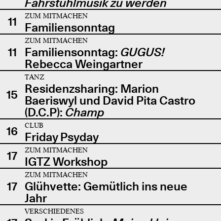
Fahrstuhlmusik zu werden
ZUM MITMACHEN
11
Familiensonntag
ZUM MITMACHEN
11
Familiensonntag:
GUGUS!
Rebecca Weingartner
TANZ
Residenzsharing: Marion
15
Baeriswyl und David Pita Castro
(D.C.P):
Champ
CLUB
16
Friday Psyday
ZUM MITMACHEN
17
IGTZ Workshop
ZUM MITMACHEN
17
Glühvette: Gemütlich ins neue
Jahr
VERSCHIEDENES