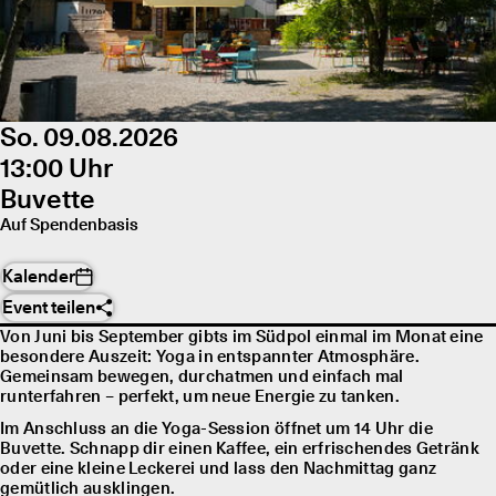
So. 09.08.2026
13:00 Uhr
Buvette
Auf Spendenbasis
Kalender
Event teilen
Von Juni bis September gibts im Südpol einmal im Monat eine
besondere Auszeit: Yoga in entspannter Atmosphäre.
Gemeinsam bewegen, durchatmen und einfach mal
runterfahren – perfekt, um neue Energie zu tanken.
Im Anschluss an die Yoga-Session öffnet um 14 Uhr die
Buvette. Schnapp dir einen Kaffee, ein erfrischendes Getränk
oder eine kleine Leckerei und lass den Nachmittag ganz
gemütlich ausklingen.