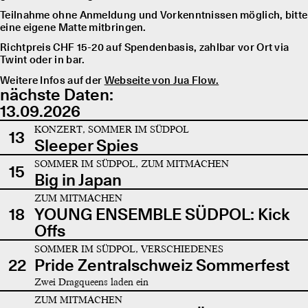
Teilnahme ohne Anmeldung und Vorkenntnissen möglich, bitte
eine eigene Matte mitbringen.
Richtpreis CHF 15-20 auf Spendenbasis, zahlbar vor Ort via
Twint oder in bar.
Weitere Infos auf der
Webseite von Jua Flow.
nächste Daten:
13.09.2026
KONZERT, SOMMER IM SÜDPOL
13
Sleeper Spies
SOMMER IM SÜDPOL, ZUM MITMACHEN
15
Big in Japan
ZUM MITMACHEN
18
YOUNG ENSEMBLE SÜDPOL: Kick
Offs
SOMMER IM SÜDPOL, VERSCHIEDENES
22
Pride Zentralschweiz Sommerfest
Zwei Dragqueens laden ein
ZUM MITMACHEN