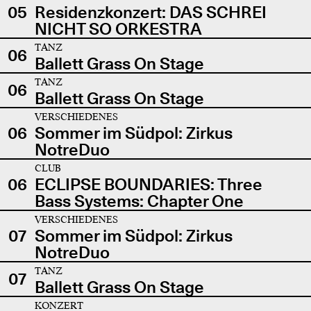
05
Residenzkonzert: DAS SCHREI
NICHT SO ORKESTRA
TANZ
06
Ballett Grass On Stage
TANZ
06
Ballett Grass On Stage
VERSCHIEDENES
06
Sommer im Südpol: Zirkus
NotreDuo
CLUB
06
ECLIPSE BOUNDARIES: Three
Bass Systems: Chapter One
VERSCHIEDENES
07
Sommer im Südpol: Zirkus
NotreDuo
TANZ
07
Ballett Grass On Stage
KONZERT