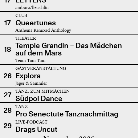
amburo/fleischlin
CLUB
17
Queertunes
Anthems Remixed Anthology
THEATER
Temple Grandin – Das Mädchen
18
auf dem Mars
Team Tam Tam
GASTVERANSTALTUNG
26
Explora
Jäger & Sammler
TANZ, ZUM MITMACHEN
27
Südpol Dance
TANZ
28
Pro Senectute Tanznachmittag
LIVE-PODCAST
29
Drags Uncut