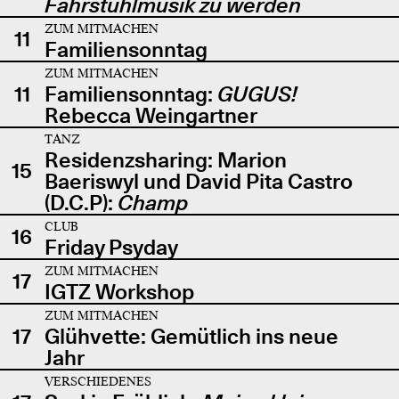
Fahrstuhlmusik zu werden
ZUM MITMACHEN
11
Familiensonntag
ZUM MITMACHEN
11
Familiensonntag:
GUGUS!
Rebecca Weingartner
TANZ
Residenzsharing: Marion
15
Baeriswyl und David Pita Castro
(D.C.P):
Champ
CLUB
16
Friday Psyday
ZUM MITMACHEN
17
IGTZ Workshop
ZUM MITMACHEN
17
Glühvette: Gemütlich ins neue
Jahr
VERSCHIEDENES