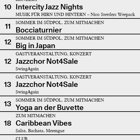
10
Intercity Jazz Nights
MUSIK FÜR HIRN UND HINTERN – Nico Stettlers Weepack
SOMMER IM SÜDPOL, ZUM MITMACHEN
11
Bocciaturnier
SOMMER IM SÜDPOL, ZUM MITMACHEN
12
Big in Japan
GASTVERANSTALTUNG, KONZERT
12
Jazzchor Not4Sale
SwingAgain
GASTVERANSTALTUNG, KONZERT
13
Jazzchor Not4Sale
SwingAgain
SOMMER IM SÜDPOL, ZUM MITMACHEN
13
Yoga an der Buvette
ZUM MITMACHEN
18
Caribbean Vibes
Salsa, Bachata, Merengue
CLUB