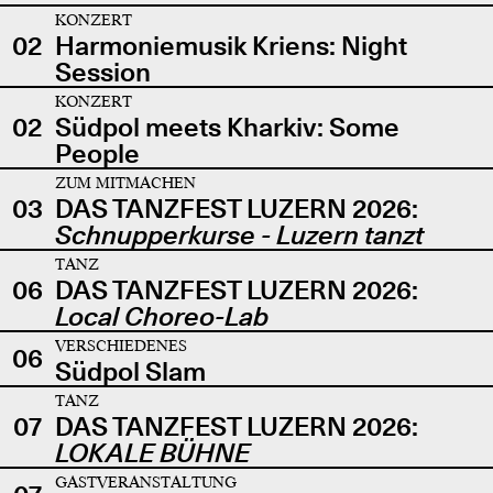
KONZERT
02
Harmoniemusik Kriens: Night
Session
KONZERT
02
Südpol meets Kharkiv: Some
People
ZUM MITMACHEN
03
DAS TANZFEST LUZERN 2026:
Schnupperkurse - Luzern tanzt
TANZ
06
DAS TANZFEST LUZERN 2026:
Local Choreo-Lab
VERSCHIEDENES
06
Südpol Slam
TANZ
07
DAS TANZFEST LUZERN 2026:
LOKALE BÜHNE
GASTVERANSTALTUNG