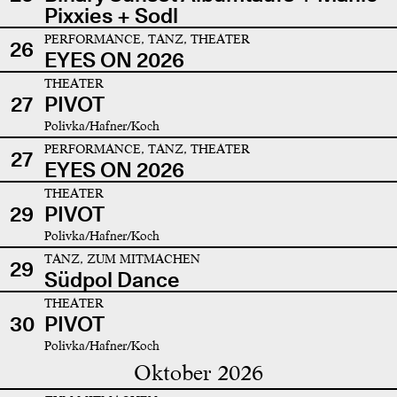
Pixxies + Sodl
PERFORMANCE, TANZ, THEATER
26
EYES ON 2026
THEATER
27
PIVOT
Polivka/Hafner/Koch
PERFORMANCE, TANZ, THEATER
27
EYES ON 2026
THEATER
29
PIVOT
Polivka/Hafner/Koch
TANZ, ZUM MITMACHEN
29
Südpol Dance
THEATER
30
PIVOT
Polivka/Hafner/Koch
Oktober 2026