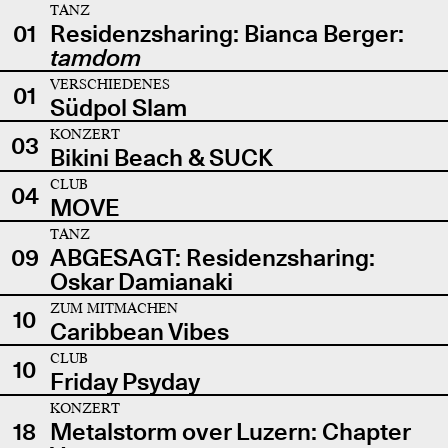
TANZ
01
Residenzsharing: Bianca Berger:
tamdom
VERSCHIEDENES
01
Südpol Slam
KONZERT
03
Bikini Beach & SUCK
CLUB
04
MOVE
TANZ
09
ABGESAGT: Residenzsharing:
Oskar Damianaki
ZUM MITMACHEN
10
Caribbean Vibes
CLUB
10
Friday Psyday
KONZERT
18
Metalstorm over Luzern: Chapter