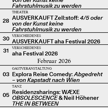
Fahrstuhlmusik zu werden
THEATER
AUSVERKAUFT Zell:stoff:
4/5 oder
28
von der Kunst keine
Fahrstuhlmusik zu werden
VERSCHIEDENES
30
AUSVERKAUFT aha Festival 2026
VERSCHIEDENES
31
aha Festival 2026
Februar 2026
GASTVERANSTALTUNG
03
Explora Reise Comedy:
Abgedreht
– von Kapstadt nach Wien
TANZ
Residenzsharings: WÆXE
05
OBSOLESCENCE
& Neil Höhener
THE IN BETWEEN