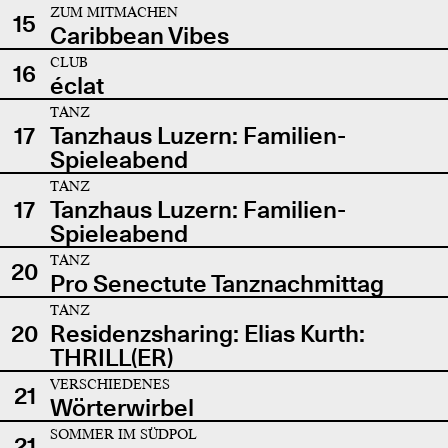
ZUM MITMACHEN
15
Caribbean Vibes
CLUB
16
éclat
TANZ
17
Tanzhaus Luzern: Familien-
Spieleabend
TANZ
17
Tanzhaus Luzern: Familien-
Spieleabend
TANZ
20
Pro Senectute Tanznachmittag
TANZ
20
Residenzsharing: Elias Kurth:
THRILL(ER)
VERSCHIEDENES
21
Wörterwirbel
SOMMER IM SÜDPOL
21