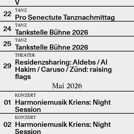
V
TANZ
22
Pro Senectute Tanznachmittag
TANZ
24
Tankstelle Bühne 2026
TANZ
25
Tankstelle Bühne 2026
THEATER
Residenzsharing: Aldebs / Al
29
Hakim / Caruso / Zünd: raising
flags
Mai 2026
KONZERT
01
Harmoniemusik Kriens: Night
Session
KONZERT
02
Harmoniemusik Kriens: Night
Session