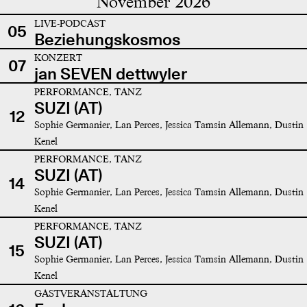
November 2026
LIVE-PODCAST
05
Beziehungskosmos
KONZERT
07
jan SEVEN dettwyler
PERFORMANCE, TANZ
SUZI (AT)
12
Sophie Germanier, Lan Perces, Jessica Tamsin Allemann, Dustin
Kenel
PERFORMANCE, TANZ
SUZI (AT)
14
Sophie Germanier, Lan Perces, Jessica Tamsin Allemann, Dustin
Kenel
PERFORMANCE, TANZ
SUZI (AT)
15
Sophie Germanier, Lan Perces, Jessica Tamsin Allemann, Dustin
Kenel
GASTVERANSTALTUNG