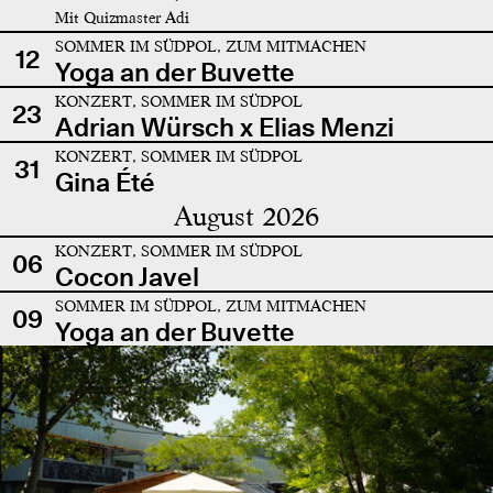
Mit Quizmaster Adi
SOMMER IM SÜDPOL, ZUM MITMACHEN
12
Yoga an der Buvette
KONZERT, SOMMER IM SÜDPOL
23
Adrian Würsch x Elias Menzi
KONZERT, SOMMER IM SÜDPOL
31
Gina Été
August 2026
KONZERT, SOMMER IM SÜDPOL
06
Cocon Javel
SOMMER IM SÜDPOL, ZUM MITMACHEN
09
Yoga an der Buvette