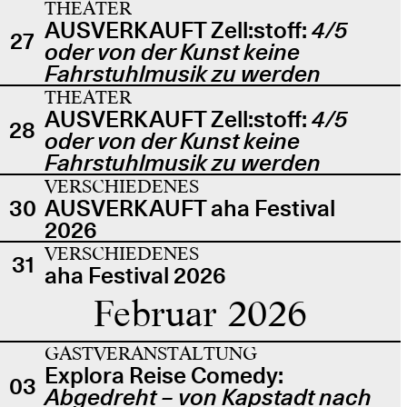
THEATER
AUSVERKAUFT Zell:stoff:
4/5
27
oder von der Kunst keine
Fahrstuhlmusik zu werden
THEATER
AUSVERKAUFT Zell:stoff:
4/5
28
oder von der Kunst keine
Fahrstuhlmusik zu werden
VERSCHIEDENES
30
AUSVERKAUFT aha Festival
2026
VERSCHIEDENES
31
aha Festival 2026
Februar 2026
GASTVERANSTALTUNG
Explora Reise Comedy:
03
Abgedreht – von Kapstadt nach