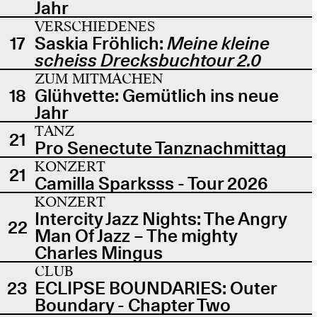
Jahr
VERSCHIEDENES
17
Saskia Fröhlich:
Meine kleine
scheiss Drecksbuchtour 2.0
ZUM MITMACHEN
18
Glühvette: Gemütlich ins neue
Jahr
TANZ
21
Pro Senectute Tanznachmittag
KONZERT
21
Camilla Sparksss - Tour 2026
KONZERT
Intercity Jazz Nights: The Angry
22
Man Of Jazz – The mighty
Charles Mingus
CLUB
23
ECLIPSE BOUNDARIES: Outer
Boundary - Chapter Two