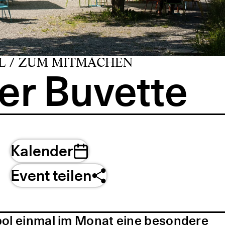
L / ZUM MITMACHEN
er Buvette
Kalender
Event teilen
pol einmal im Monat eine besondere