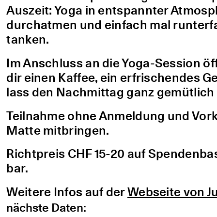
Auszeit: Yoga in entspannter Atmo
durchatmen und einfach mal runterfa
tanken.
Im Anschluss an die Yoga-Session öf
dir einen Kaffee, ein erfrischendes G
lass den Nachmittag ganz gemütlich 
Teilnahme ohne Anmeldung und Vorke
Matte mitbringen.
Richtpreis CHF 15-20 auf Spendenbasis
bar.
Weitere Infos auf der
Webseite von Ju
nächste Daten: