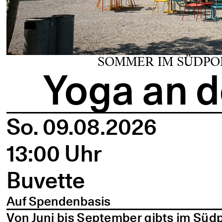
SOMMER IM SÜDPO
Yoga an d
So. 09.08.2026
13:00 Uhr
Buvette
Auf Spendenbasis
Von Juni bis September gibts im Süd