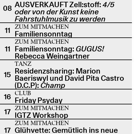
AUSVERKAUFT Zell:stoff:
4/5
08
oder von der Kunst keine
Fahrstuhlmusik zu werden
ZUM MITMACHEN
11
Familiensonntag
ZUM MITMACHEN
11
Familiensonntag:
GUGUS!
Rebecca Weingartner
TANZ
Residenzsharing: Marion
15
Baeriswyl und David Pita Castro
(D.C.P):
Champ
CLUB
16
Friday Psyday
ZUM MITMACHEN
17
IGTZ Workshop
ZUM MITMACHEN
17
Glühvette: Gemütlich ins neue