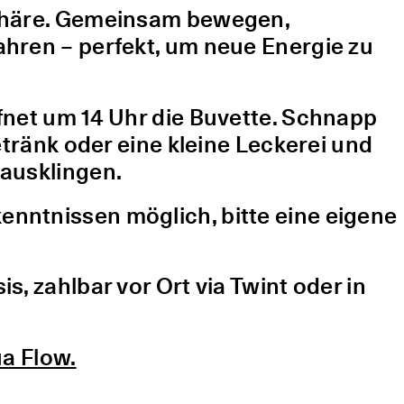
sphäre. Gemeinsam bewegen,
hren – perfekt, um neue Energie zu
fnet um 14 Uhr die Buvette. Schnapp
etränk oder eine kleine Leckerei und
ausklingen.
nntnissen möglich, bitte eine eigene
, zahlbar vor Ort via Twint oder in
a Flow.