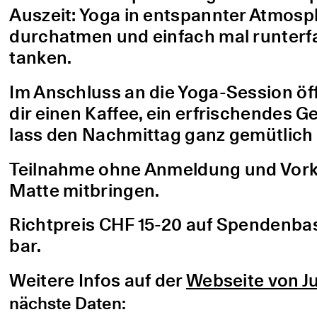
Auszeit: Yoga in entspannter Atmo
durchatmen und einfach mal runterfa
tanken.
Im Anschluss an die Yoga-Session öf
dir einen Kaffee, ein erfrischendes G
lass den Nachmittag ganz gemütlich 
Teilnahme ohne Anmeldung und Vorke
Matte mitbringen.
Richtpreis CHF 15-20 auf Spendenbasis
bar.
Weitere Infos auf der
Webseite von Ju
nächste Daten: