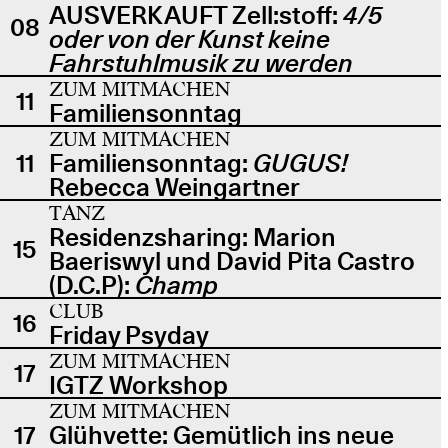
AUSVERKAUFT Zell:stoff:
4/5
08
oder von der Kunst keine
Fahrstuhlmusik zu werden
ZUM MITMACHEN
11
Familiensonntag
ZUM MITMACHEN
11
Familiensonntag:
GUGUS!
Rebecca Weingartner
TANZ
Residenzsharing: Marion
15
Baeriswyl und David Pita Castro
(D.C.P):
Champ
CLUB
16
Friday Psyday
ZUM MITMACHEN
17
IGTZ Workshop
ZUM MITMACHEN
17
Glühvette: Gemütlich ins neue