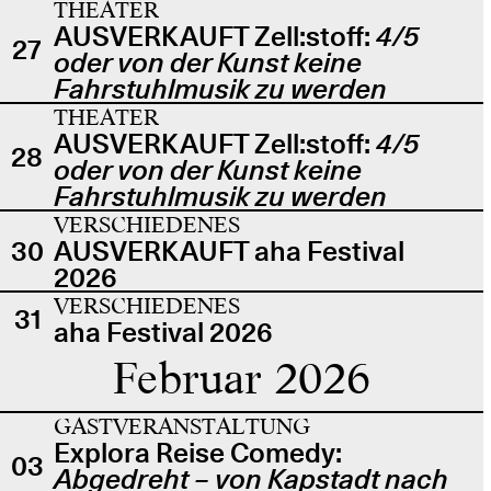
THEATER
AUSVERKAUFT Zell:stoff:
4/5
27
oder von der Kunst keine
Fahrstuhlmusik zu werden
THEATER
AUSVERKAUFT Zell:stoff:
4/5
28
oder von der Kunst keine
Fahrstuhlmusik zu werden
VERSCHIEDENES
30
AUSVERKAUFT aha Festival
2026
VERSCHIEDENES
31
aha Festival 2026
Februar 2026
GASTVERANSTALTUNG
Explora Reise Comedy:
03
Abgedreht – von Kapstadt nach