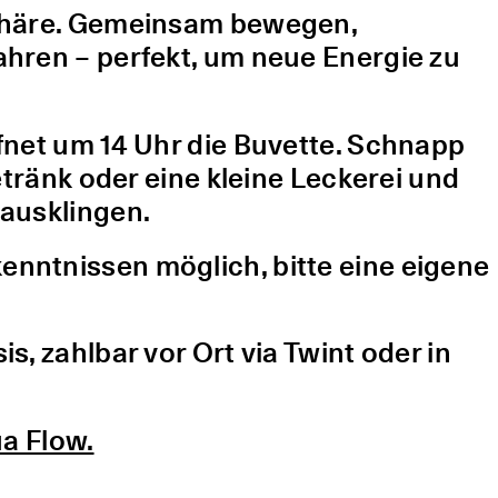
sphäre. Gemeinsam bewegen,
hren – perfekt, um neue Energie zu
fnet um 14 Uhr die Buvette. Schnapp
etränk oder eine kleine Leckerei und
ausklingen.
nntnissen möglich, bitte eine eigene
, zahlbar vor Ort via Twint oder in
a Flow.