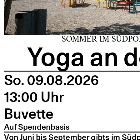
SOMMER IM SÜDPO
Yoga an d
So. 09.08.2026
13:00 Uhr
Buvette
Auf Spendenbasis
Von Juni bis September gibts im Süd