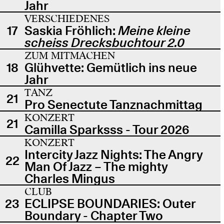
Jahr
VERSCHIEDENES
17
Saskia Fröhlich:
Meine kleine
scheiss Drecksbuchtour 2.0
ZUM MITMACHEN
18
Glühvette: Gemütlich ins neue
Jahr
TANZ
21
Pro Senectute Tanznachmittag
KONZERT
21
Camilla Sparksss - Tour 2026
KONZERT
Intercity Jazz Nights: The Angry
22
Man Of Jazz – The mighty
Charles Mingus
CLUB
23
ECLIPSE BOUNDARIES: Outer
Boundary - Chapter Two