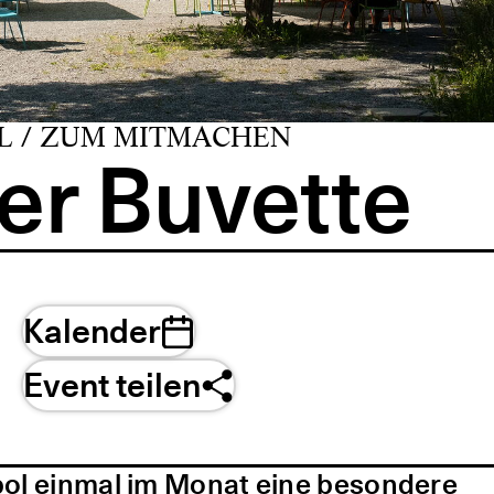
L / ZUM MITMACHEN
er Buvette
Kalender
Event teilen
pol einmal im Monat eine besondere