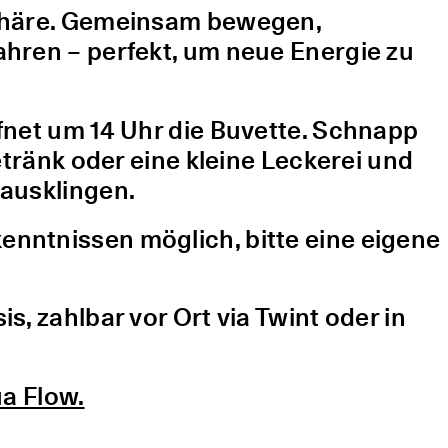
sphäre. Gemeinsam bewegen,
hren – perfekt, um neue Energie zu
fnet um 14 Uhr die Buvette. Schnapp
etränk oder eine kleine Leckerei und
ausklingen.
nntnissen möglich, bitte eine eigene
, zahlbar vor Ort via Twint oder in
a Flow.