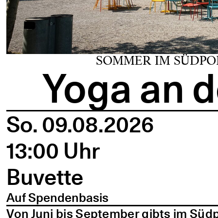
SOMMER IM SÜDPO
Yoga an d
So. 09.08.2026
13:00 Uhr
Buvette
Auf Spendenbasis
Von Juni bis September gibts im Süd