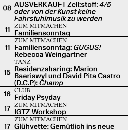
AUSVERKAUFT Zell:stoff:
4/5
08
oder von der Kunst keine
Fahrstuhlmusik zu werden
ZUM MITMACHEN
11
Familiensonntag
ZUM MITMACHEN
11
Familiensonntag:
GUGUS!
Rebecca Weingartner
TANZ
Residenzsharing: Marion
15
Baeriswyl und David Pita Castro
(D.C.P):
Champ
CLUB
16
Friday Psyday
ZUM MITMACHEN
17
IGTZ Workshop
ZUM MITMACHEN
17
Glühvette: Gemütlich ins neue