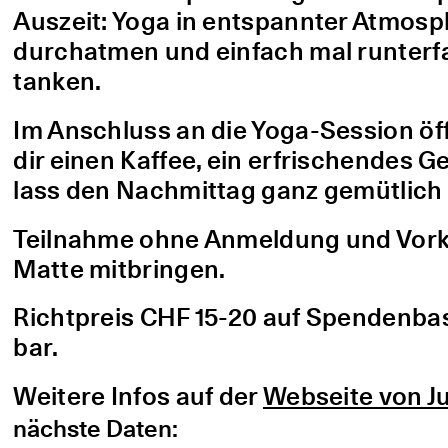
Auszeit: Yoga in entspannter Atmo
durchatmen und einfach mal runterfa
tanken.
Im Anschluss an die Yoga-Session öf
dir einen Kaffee, ein erfrischendes G
lass den Nachmittag ganz gemütlich 
Teilnahme ohne Anmeldung und Vorke
Matte mitbringen.
Richtpreis CHF 15-20 auf Spendenbasis
bar.
Weitere Infos auf der
Webseite von Ju
nächste Daten: