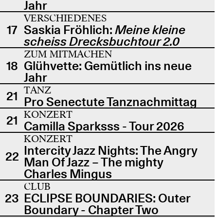
Jahr
VERSCHIEDENES
17
Saskia Fröhlich:
Meine kleine
scheiss Drecksbuchtour 2.0
ZUM MITMACHEN
18
Glühvette: Gemütlich ins neue
Jahr
TANZ
21
Pro Senectute Tanznachmittag
KONZERT
21
Camilla Sparksss - Tour 2026
KONZERT
Intercity Jazz Nights: The Angry
22
Man Of Jazz – The mighty
Charles Mingus
CLUB
23
ECLIPSE BOUNDARIES: Outer
Boundary - Chapter Two