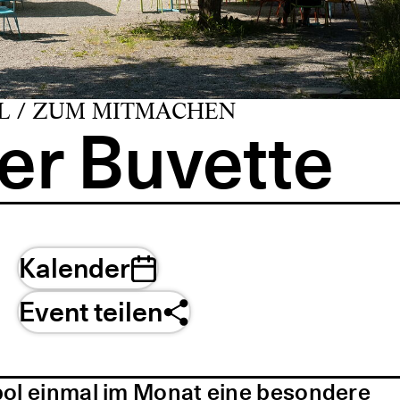
L / ZUM MITMACHEN
er Buvette
Kalender
Event teilen
pol einmal im Monat eine besondere