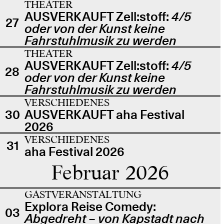
THEATER
AUSVERKAUFT Zell:stoff:
4/5
27
oder von der Kunst keine
Fahrstuhlmusik zu werden
THEATER
AUSVERKAUFT Zell:stoff:
4/5
28
oder von der Kunst keine
Fahrstuhlmusik zu werden
VERSCHIEDENES
30
AUSVERKAUFT aha Festival
2026
VERSCHIEDENES
31
aha Festival 2026
Februar 2026
GASTVERANSTALTUNG
Explora Reise Comedy:
03
Abgedreht – von Kapstadt nach