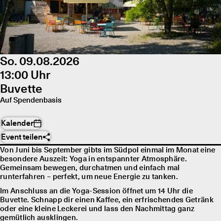
So. 09.08.2026
13:00 Uhr
Buvette
Auf Spendenbasis
Kalender
Event teilen
Von Juni bis September gibts im Südpol einmal im Monat eine
besondere Auszeit: Yoga in entspannter Atmosphäre.
Gemeinsam bewegen, durchatmen und einfach mal
runterfahren – perfekt, um neue Energie zu tanken.
Im Anschluss an die Yoga-Session öffnet um 14 Uhr die
Buvette. Schnapp dir einen Kaffee, ein erfrischendes Getränk
oder eine kleine Leckerei und lass den Nachmittag ganz
gemütlich ausklingen.