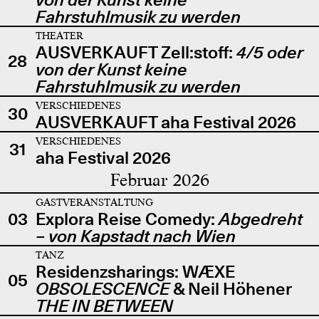
Fahrstuhlmusik zu werden
THEATER
AUSVERKAUFT Zell:stoff:
4/5 oder
28
von der Kunst keine
Fahrstuhlmusik zu werden
VERSCHIEDENES
30
AUSVERKAUFT aha Festival 2026
VERSCHIEDENES
31
aha Festival 2026
Februar 2026
GASTVERANSTALTUNG
03
Explora Reise Comedy:
Abgedreht
– von Kapstadt nach Wien
TANZ
Residenzsharings: WÆXE
05
OBSOLESCENCE
& Neil Höhener
THE IN BETWEEN