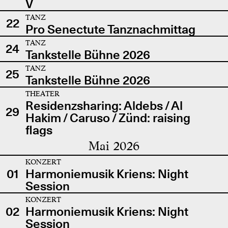
V
TANZ
22
Pro Senectute Tanznachmittag
TANZ
24
Tankstelle Bühne 2026
TANZ
25
Tankstelle Bühne 2026
THEATER
Residenzsharing: Aldebs / Al
29
Hakim / Caruso / Zünd: raising
flags
Mai 2026
KONZERT
01
Harmoniemusik Kriens: Night
Session
KONZERT
02
Harmoniemusik Kriens: Night
Session