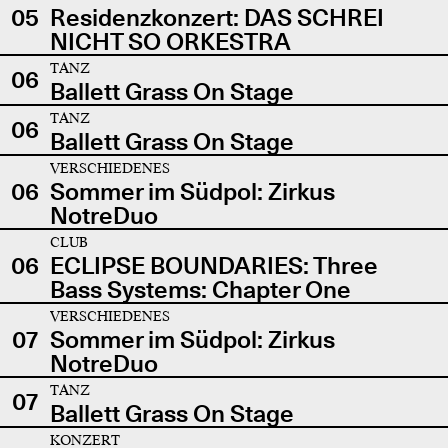
05
Residenzkonzert: DAS SCHREI
NICHT SO ORKESTRA
TANZ
06
Ballett Grass On Stage
TANZ
06
Ballett Grass On Stage
VERSCHIEDENES
06
Sommer im Südpol: Zirkus
NotreDuo
CLUB
06
ECLIPSE BOUNDARIES: Three
Bass Systems: Chapter One
VERSCHIEDENES
07
Sommer im Südpol: Zirkus
NotreDuo
TANZ
07
Ballett Grass On Stage
KONZERT