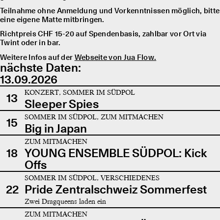
Teilnahme ohne Anmeldung und Vorkenntnissen möglich, bitte
eine eigene Matte mitbringen.
Richtpreis CHF 15-20 auf Spendenbasis, zahlbar vor Ort via
Twint oder in bar.
Weitere Infos auf der
Webseite von Jua Flow.
nächste Daten:
13.09.2026
KONZERT, SOMMER IM SÜDPOL
13
Sleeper Spies
SOMMER IM SÜDPOL, ZUM MITMACHEN
15
Big in Japan
ZUM MITMACHEN
18
YOUNG ENSEMBLE SÜDPOL: Kick
Offs
SOMMER IM SÜDPOL, VERSCHIEDENES
22
Pride Zentralschweiz Sommerfest
Zwei Dragqueens laden ein
ZUM MITMACHEN