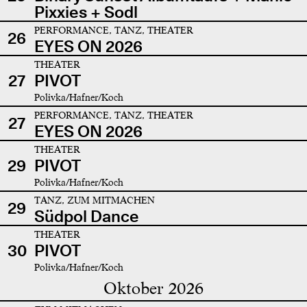
Pixxies + Sodl
PERFORMANCE, TANZ, THEATER
26
EYES ON 2026
THEATER
27
PIVOT
Polivka/Hafner/Koch
PERFORMANCE, TANZ, THEATER
27
EYES ON 2026
THEATER
29
PIVOT
Polivka/Hafner/Koch
TANZ, ZUM MITMACHEN
29
Südpol Dance
THEATER
30
PIVOT
Polivka/Hafner/Koch
Oktober 2026