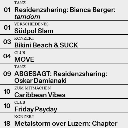
TANZ
01
Residenzsharing: Bianca Berger:
tamdom
VERSCHIEDENES
01
Südpol Slam
KONZERT
03
Bikini Beach & SUCK
CLUB
04
MOVE
TANZ
09
ABGESAGT: Residenzsharing:
Oskar Damianaki
ZUM MITMACHEN
10
Caribbean Vibes
CLUB
10
Friday Psyday
KONZERT
18
Metalstorm over Luzern: Chapter