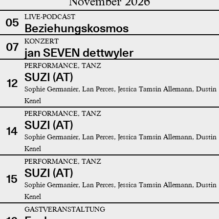
November 2026
LIVE-PODCAST
05
Beziehungskosmos
KONZERT
07
jan SEVEN dettwyler
PERFORMANCE, TANZ
SUZI (AT)
12
Sophie Germanier, Lan Perces, Jessica Tamsin Allemann, Dustin
Kenel
PERFORMANCE, TANZ
SUZI (AT)
14
Sophie Germanier, Lan Perces, Jessica Tamsin Allemann, Dustin
Kenel
PERFORMANCE, TANZ
SUZI (AT)
15
Sophie Germanier, Lan Perces, Jessica Tamsin Allemann, Dustin
Kenel
GASTVERANSTALTUNG