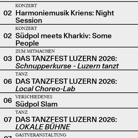
KONZERT
02
Harmoniemusik Kriens: Night
Session
KONZERT
02
Südpol meets Kharkiv: Some
People
ZUM MITMACHEN
03
DAS TANZFEST LUZERN 2026:
Schnupperkurse - Luzern tanzt
TANZ
06
DAS TANZFEST LUZERN 2026:
Local Choreo-Lab
VERSCHIEDENES
06
Südpol Slam
TANZ
07
DAS TANZFEST LUZERN 2026:
LOKALE BÜHNE
GASTVERANSTALTUNG