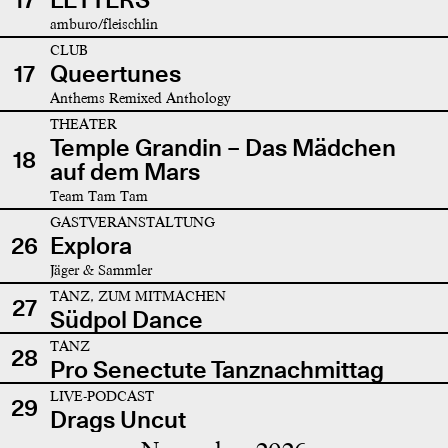
amburo/fleischlin
CLUB
17
Queertunes
Anthems Remixed Anthology
THEATER
Temple Grandin – Das Mädchen
18
auf dem Mars
Team Tam Tam
GASTVERANSTALTUNG
26
Explora
Jäger & Sammler
TANZ, ZUM MITMACHEN
27
Südpol Dance
TANZ
28
Pro Senectute Tanznachmittag
LIVE-PODCAST
29
Drags Uncut