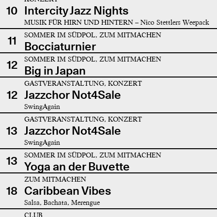
10
Intercity Jazz Nights
MUSIK FÜR HIRN UND HINTERN – Nico Stettlers Weepack
SOMMER IM SÜDPOL, ZUM MITMACHEN
11
Bocciaturnier
SOMMER IM SÜDPOL, ZUM MITMACHEN
12
Big in Japan
GASTVERANSTALTUNG, KONZERT
12
Jazzchor Not4Sale
SwingAgain
GASTVERANSTALTUNG, KONZERT
13
Jazzchor Not4Sale
SwingAgain
SOMMER IM SÜDPOL, ZUM MITMACHEN
13
Yoga an der Buvette
ZUM MITMACHEN
18
Caribbean Vibes
Salsa, Bachata, Merengue
CLUB