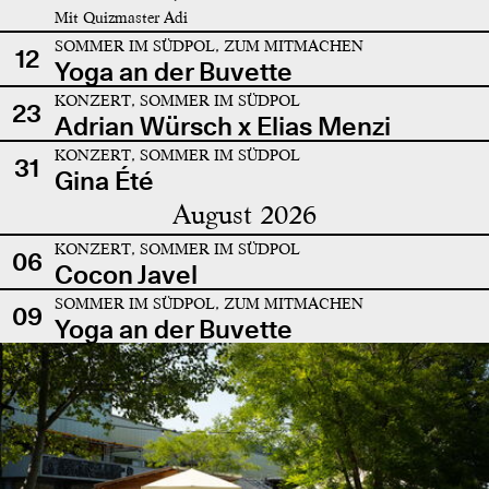
Mit Quizmaster Adi
SOMMER IM SÜDPOL, ZUM MITMACHEN
12
Yoga an der Buvette
KONZERT, SOMMER IM SÜDPOL
23
Adrian Würsch x Elias Menzi
KONZERT, SOMMER IM SÜDPOL
31
Gina Été
August 2026
KONZERT, SOMMER IM SÜDPOL
06
Cocon Javel
SOMMER IM SÜDPOL, ZUM MITMACHEN
09
Yoga an der Buvette