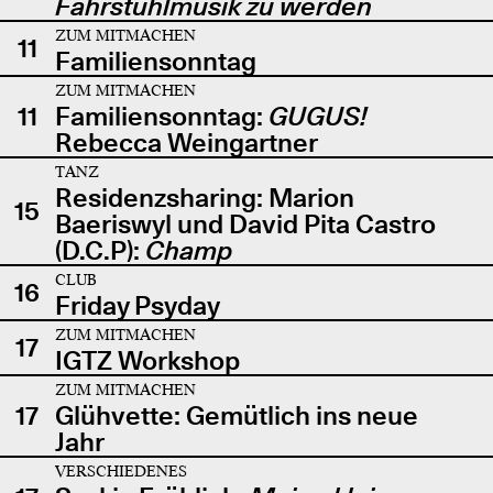
Fahrstuhlmusik zu werden
ZUM MITMACHEN
11
Familiensonntag
ZUM MITMACHEN
11
Familiensonntag:
GUGUS!
Rebecca Weingartner
TANZ
Residenzsharing: Marion
15
Baeriswyl und David Pita Castro
(D.C.P):
Champ
CLUB
16
Friday Psyday
ZUM MITMACHEN
17
IGTZ Workshop
ZUM MITMACHEN
17
Glühvette: Gemütlich ins neue
Jahr
VERSCHIEDENES