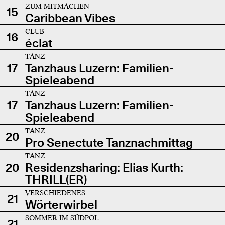
ZUM MITMACHEN
15
Caribbean Vibes
CLUB
16
éclat
TANZ
17
Tanzhaus Luzern: Familien-
Spieleabend
TANZ
17
Tanzhaus Luzern: Familien-
Spieleabend
TANZ
20
Pro Senectute Tanznachmittag
TANZ
20
Residenzsharing: Elias Kurth:
THRILL(ER)
VERSCHIEDENES
21
Wörterwirbel
SOMMER IM SÜDPOL
21