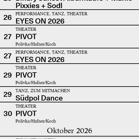
Pixxies + Sodl
PERFORMANCE, TANZ, THEATER
26
EYES ON 2026
THEATER
27
PIVOT
Polivka/Hafner/Koch
PERFORMANCE, TANZ, THEATER
27
EYES ON 2026
THEATER
29
PIVOT
Polivka/Hafner/Koch
TANZ, ZUM MITMACHEN
29
Südpol Dance
THEATER
30
PIVOT
Polivka/Hafner/Koch
Oktober 2026