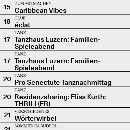
ZUM MITMACHEN
15
Caribbean Vibes
CLUB
16
éclat
TANZ
17
Tanzhaus Luzern: Familien-
Spieleabend
TANZ
17
Tanzhaus Luzern: Familien-
Spieleabend
TANZ
20
Pro Senectute Tanznachmittag
TANZ
20
Residenzsharing: Elias Kurth:
THRILL(ER)
VERSCHIEDENES
21
Wörterwirbel
SOMMER IM SÜDPOL
21