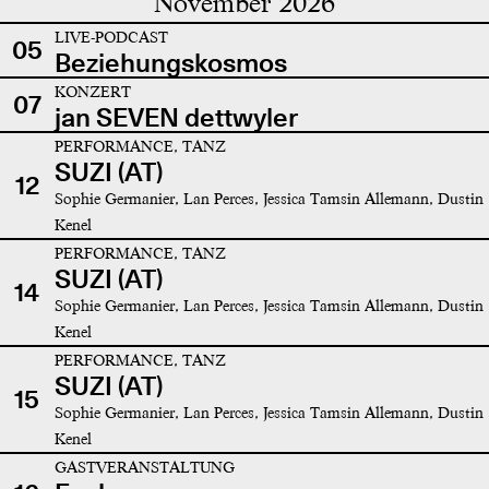
November 2026
LIVE-PODCAST
05
Beziehungskosmos
KONZERT
07
jan SEVEN dettwyler
PERFORMANCE, TANZ
SUZI (AT)
12
Sophie Germanier, Lan Perces, Jessica Tamsin Allemann, Dustin
Kenel
PERFORMANCE, TANZ
SUZI (AT)
14
Sophie Germanier, Lan Perces, Jessica Tamsin Allemann, Dustin
Kenel
PERFORMANCE, TANZ
SUZI (AT)
15
Sophie Germanier, Lan Perces, Jessica Tamsin Allemann, Dustin
Kenel
GASTVERANSTALTUNG