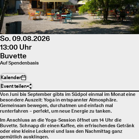
So. 09.08.2026
13:00 Uhr
Buvette
Auf Spendenbasis
Kalender
Event teilen
Von Juni bis September gibts im Südpol einmal im Monat eine
besondere Auszeit: Yoga in entspannter Atmosphäre.
Gemeinsam bewegen, durchatmen und einfach mal
runterfahren – perfekt, um neue Energie zu tanken.
Im Anschluss an die Yoga-Session öffnet um 14 Uhr die
Buvette. Schnapp dir einen Kaffee, ein erfrischendes Getränk
oder eine kleine Leckerei und lass den Nachmittag ganz
gemütlich ausklingen.