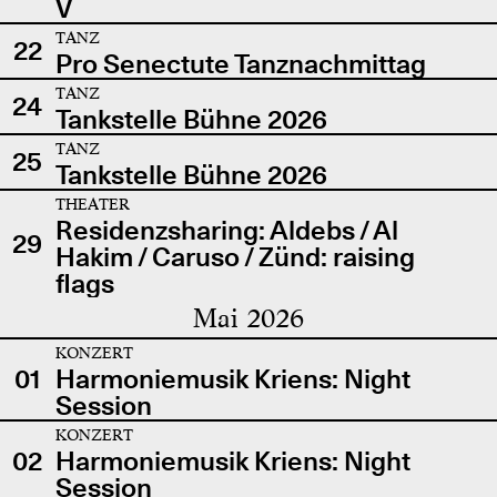
V
TANZ
22
Pro Senectute Tanznachmittag
TANZ
24
Tankstelle Bühne 2026
TANZ
25
Tankstelle Bühne 2026
THEATER
Residenzsharing: Aldebs / Al
29
Hakim / Caruso / Zünd: raising
flags
Mai 2026
KONZERT
01
Harmoniemusik Kriens: Night
Session
KONZERT
02
Harmoniemusik Kriens: Night
Session