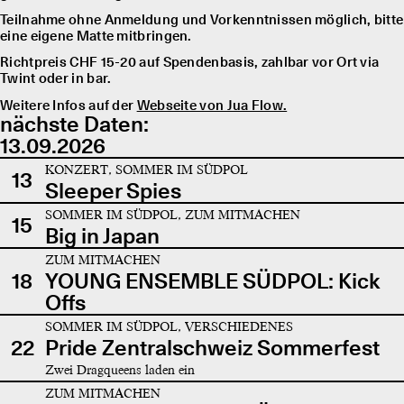
Teilnahme ohne Anmeldung und Vorkenntnissen möglich, bitte
eine eigene Matte mitbringen.
Richtpreis CHF 15-20 auf Spendenbasis, zahlbar vor Ort via
Twint oder in bar.
Weitere Infos auf der
Webseite von Jua Flow.
nächste Daten:
13.09.2026
KONZERT, SOMMER IM SÜDPOL
13
Sleeper Spies
SOMMER IM SÜDPOL, ZUM MITMACHEN
15
Big in Japan
ZUM MITMACHEN
18
YOUNG ENSEMBLE SÜDPOL: Kick
Offs
SOMMER IM SÜDPOL, VERSCHIEDENES
22
Pride Zentralschweiz Sommerfest
Zwei Dragqueens laden ein
ZUM MITMACHEN