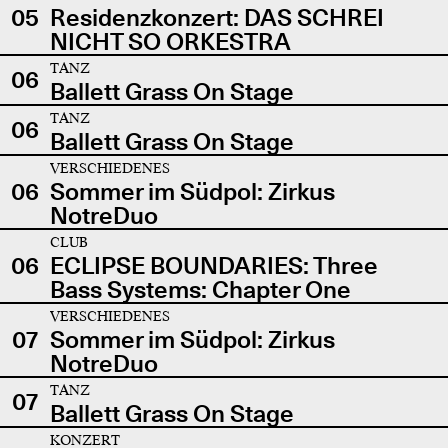
05
Residenzkonzert: DAS SCHREI
NICHT SO ORKESTRA
TANZ
06
Ballett Grass On Stage
TANZ
06
Ballett Grass On Stage
VERSCHIEDENES
06
Sommer im Südpol: Zirkus
NotreDuo
CLUB
06
ECLIPSE BOUNDARIES: Three
Bass Systems: Chapter One
VERSCHIEDENES
07
Sommer im Südpol: Zirkus
NotreDuo
TANZ
07
Ballett Grass On Stage
KONZERT