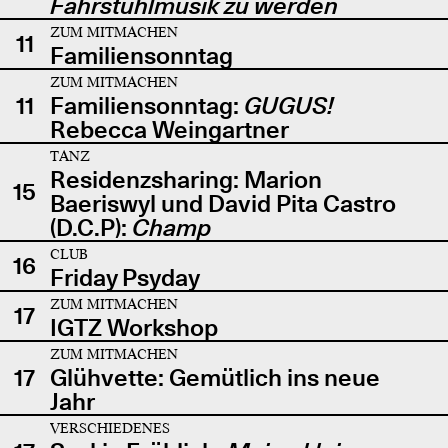
Fahrstuhlmusik zu werden
ZUM MITMACHEN
11
Familiensonntag
ZUM MITMACHEN
11
Familiensonntag:
GUGUS!
Rebecca Weingartner
TANZ
Residenzsharing: Marion
15
Baeriswyl und David Pita Castro
(D.C.P):
Champ
CLUB
16
Friday Psyday
ZUM MITMACHEN
17
IGTZ Workshop
ZUM MITMACHEN
17
Glühvette: Gemütlich ins neue
Jahr
VERSCHIEDENES