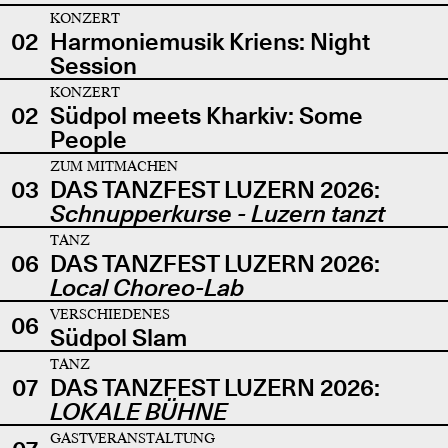
KONZERT
02
Harmoniemusik Kriens: Night
Session
KONZERT
02
Südpol meets Kharkiv: Some
People
ZUM MITMACHEN
03
DAS TANZFEST LUZERN 2026:
Schnupperkurse - Luzern tanzt
TANZ
06
DAS TANZFEST LUZERN 2026:
Local Choreo-Lab
VERSCHIEDENES
06
Südpol Slam
TANZ
07
DAS TANZFEST LUZERN 2026:
LOKALE BÜHNE
GASTVERANSTALTUNG