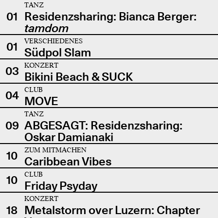
TANZ
01
Residenzsharing: Bianca Berger:
tamdom
VERSCHIEDENES
01
Südpol Slam
KONZERT
03
Bikini Beach & SUCK
CLUB
04
MOVE
TANZ
09
ABGESAGT: Residenzsharing:
Oskar Damianaki
ZUM MITMACHEN
10
Caribbean Vibes
CLUB
10
Friday Psyday
KONZERT
18
Metalstorm over Luzern: Chapter