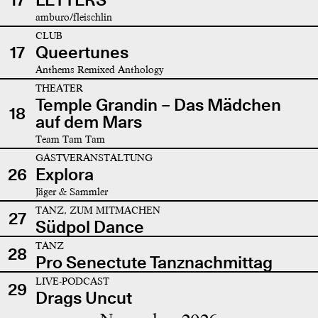
amburo/fleischlin
CLUB
17
Queertunes
Anthems Remixed Anthology
THEATER
Temple Grandin – Das Mädchen
18
auf dem Mars
Team Tam Tam
GASTVERANSTALTUNG
26
Explora
Jäger & Sammler
TANZ, ZUM MITMACHEN
27
Südpol Dance
TANZ
28
Pro Senectute Tanznachmittag
LIVE-PODCAST
29
Drags Uncut