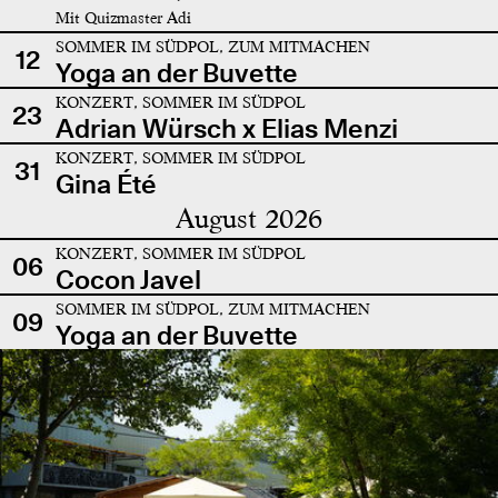
Mit Quizmaster Adi
SOMMER IM SÜDPOL, ZUM MITMACHEN
12
Yoga an der Buvette
KONZERT, SOMMER IM SÜDPOL
23
Adrian Würsch x Elias Menzi
KONZERT, SOMMER IM SÜDPOL
31
Gina Été
August 2026
KONZERT, SOMMER IM SÜDPOL
06
Cocon Javel
SOMMER IM SÜDPOL, ZUM MITMACHEN
09
Yoga an der Buvette