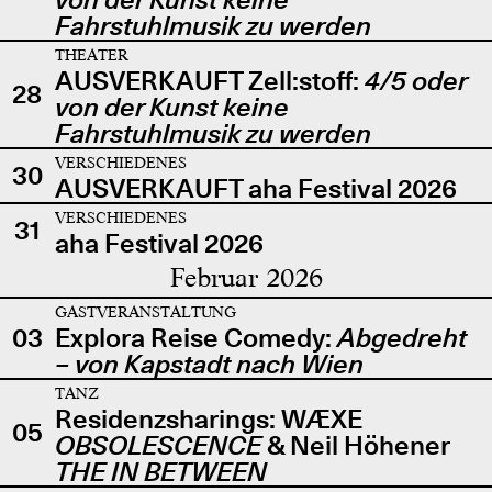
Fahrstuhlmusik zu werden
THEATER
AUSVERKAUFT Zell:stoff:
4/5 oder
28
von der Kunst keine
Fahrstuhlmusik zu werden
VERSCHIEDENES
30
AUSVERKAUFT aha Festival 2026
VERSCHIEDENES
31
aha Festival 2026
Februar 2026
GASTVERANSTALTUNG
03
Explora Reise Comedy:
Abgedreht
– von Kapstadt nach Wien
TANZ
Residenzsharings: WÆXE
05
OBSOLESCENCE
& Neil Höhener
THE IN BETWEEN