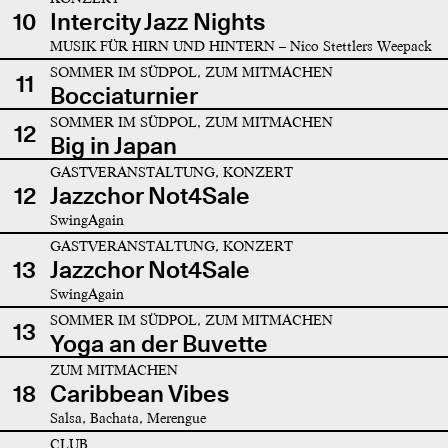
10
Intercity Jazz Nights
MUSIK FÜR HIRN UND HINTERN – Nico Stettlers Weepack
SOMMER IM SÜDPOL, ZUM MITMACHEN
11
Bocciaturnier
SOMMER IM SÜDPOL, ZUM MITMACHEN
12
Big in Japan
GASTVERANSTALTUNG, KONZERT
12
Jazzchor Not4Sale
SwingAgain
GASTVERANSTALTUNG, KONZERT
13
Jazzchor Not4Sale
SwingAgain
SOMMER IM SÜDPOL, ZUM MITMACHEN
13
Yoga an der Buvette
ZUM MITMACHEN
18
Caribbean Vibes
Salsa, Bachata, Merengue
CLUB