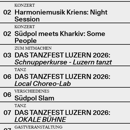
KONZERT
02
Harmoniemusik Kriens: Night
Session
KONZERT
02
Südpol meets Kharkiv: Some
People
ZUM MITMACHEN
03
DAS TANZFEST LUZERN 2026:
Schnupperkurse - Luzern tanzt
TANZ
06
DAS TANZFEST LUZERN 2026:
Local Choreo-Lab
VERSCHIEDENES
06
Südpol Slam
TANZ
07
DAS TANZFEST LUZERN 2026:
LOKALE BÜHNE
GASTVERANSTALTUNG