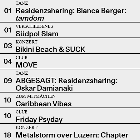
TANZ
01
Residenzsharing: Bianca Berger:
tamdom
VERSCHIEDENES
01
Südpol Slam
KONZERT
03
Bikini Beach & SUCK
CLUB
04
MOVE
TANZ
09
ABGESAGT: Residenzsharing:
Oskar Damianaki
ZUM MITMACHEN
10
Caribbean Vibes
CLUB
10
Friday Psyday
KONZERT
18
Metalstorm over Luzern: Chapter