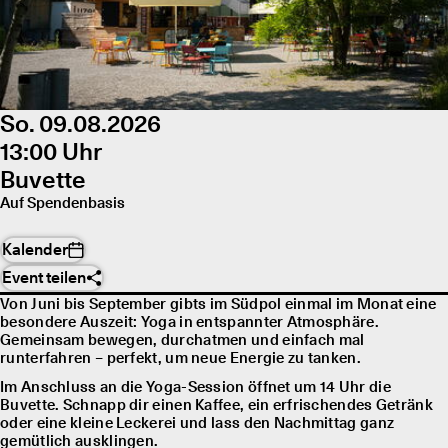
So. 09.08.2026
13:00 Uhr
Buvette
Auf Spendenbasis
Kalender
Event teilen
Von Juni bis September gibts im Südpol einmal im Monat eine
besondere Auszeit: Yoga in entspannter Atmosphäre.
Gemeinsam bewegen, durchatmen und einfach mal
runterfahren – perfekt, um neue Energie zu tanken.
Im Anschluss an die Yoga-Session öffnet um 14 Uhr die
Buvette. Schnapp dir einen Kaffee, ein erfrischendes Getränk
oder eine kleine Leckerei und lass den Nachmittag ganz
gemütlich ausklingen.