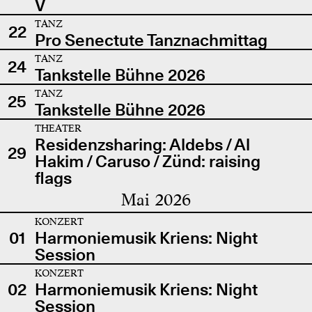
V
TANZ
22
Pro Senectute Tanznachmittag
TANZ
24
Tankstelle Bühne 2026
TANZ
25
Tankstelle Bühne 2026
THEATER
Residenzsharing: Aldebs / Al
29
Hakim / Caruso / Zünd: raising
flags
Mai 2026
KONZERT
01
Harmoniemusik Kriens: Night
Session
KONZERT
02
Harmoniemusik Kriens: Night
Session