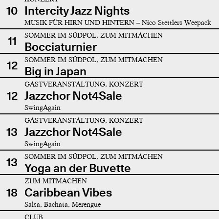
10
Intercity Jazz Nights
MUSIK FÜR HIRN UND HINTERN – Nico Stettlers Weepack
SOMMER IM SÜDPOL, ZUM MITMACHEN
11
Bocciaturnier
SOMMER IM SÜDPOL, ZUM MITMACHEN
12
Big in Japan
GASTVERANSTALTUNG, KONZERT
12
Jazzchor Not4Sale
SwingAgain
GASTVERANSTALTUNG, KONZERT
13
Jazzchor Not4Sale
SwingAgain
SOMMER IM SÜDPOL, ZUM MITMACHEN
13
Yoga an der Buvette
ZUM MITMACHEN
18
Caribbean Vibes
Salsa, Bachata, Merengue
CLUB