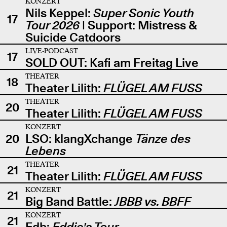
KONZERT
Nils Keppel:
Super Sonic Youth
17
Tour 2026
| Support: Mistress &
Suicide Catdoors
LIVE-PODCAST
17
SOLD OUT: Kafi am Freitag Live
THEATER
18
Theater Lilith:
FLÜGEL AM FUSS
THEATER
20
Theater Lilith:
FLÜGEL AM FUSS
KONZERT
20
LSO: klangXchange
Tänze des
Lebens
THEATER
21
Theater Lilith:
FLÜGEL AM FUSS
KONZERT
21
Big Band Battle:
JBBB vs. BBFF
KONZERT
21
Edb:
Eddie's Tour