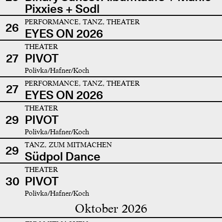
Pixxies + Sodl
PERFORMANCE, TANZ, THEATER
26
EYES ON 2026
THEATER
27
PIVOT
Polivka/Hafner/Koch
PERFORMANCE, TANZ, THEATER
27
EYES ON 2026
THEATER
29
PIVOT
Polivka/Hafner/Koch
TANZ, ZUM MITMACHEN
29
Südpol Dance
THEATER
30
PIVOT
Polivka/Hafner/Koch
Oktober 2026