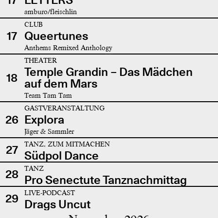
amburo/fleischlin
CLUB
17
Queertunes
Anthems Remixed Anthology
THEATER
Temple Grandin – Das Mädchen
18
auf dem Mars
Team Tam Tam
GASTVERANSTALTUNG
26
Explora
Jäger & Sammler
TANZ, ZUM MITMACHEN
27
Südpol Dance
TANZ
28
Pro Senectute Tanznachmittag
LIVE-PODCAST
29
Drags Uncut