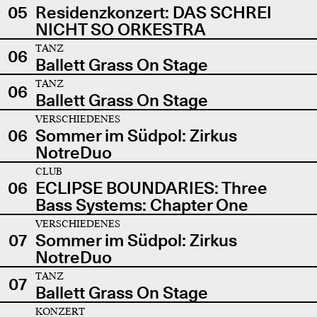
05
Residenzkonzert: DAS SCHREI
NICHT SO ORKESTRA
TANZ
06
Ballett Grass On Stage
TANZ
06
Ballett Grass On Stage
VERSCHIEDENES
06
Sommer im Südpol: Zirkus
NotreDuo
CLUB
06
ECLIPSE BOUNDARIES: Three
Bass Systems: Chapter One
VERSCHIEDENES
07
Sommer im Südpol: Zirkus
NotreDuo
TANZ
07
Ballett Grass On Stage
KONZERT