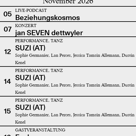
November 2026
LIVE-PODCAST
05
Beziehungskosmos
KONZERT
07
jan SEVEN dettwyler
PERFORMANCE, TANZ
SUZI (AT)
12
Sophie Germanier, Lan Perces, Jessica Tamsin Allemann, Dustin
Kenel
PERFORMANCE, TANZ
SUZI (AT)
14
Sophie Germanier, Lan Perces, Jessica Tamsin Allemann, Dustin
Kenel
PERFORMANCE, TANZ
SUZI (AT)
15
Sophie Germanier, Lan Perces, Jessica Tamsin Allemann, Dustin
Kenel
GASTVERANSTALTUNG