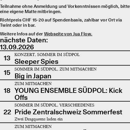
Teilnahme ohne Anmeldung und Vorkenntnissen möglich, bitte
eine eigene Matte mitbringen.
Richtpreis CHF 15-20 auf Spendenbasis, zahlbar vor Ort via
Twint oder in bar.
Weitere Infos auf der
Webseite von Jua Flow.
nächste Daten:
13.09.2026
KONZERT, SOMMER IM SÜDPOL
13
Sleeper Spies
SOMMER IM SÜDPOL, ZUM MITMACHEN
15
Big in Japan
ZUM MITMACHEN
18
YOUNG ENSEMBLE SÜDPOL: Kick
Offs
SOMMER IM SÜDPOL, VERSCHIEDENES
22
Pride Zentralschweiz Sommerfest
Zwei Dragqueens laden ein
ZUM MITMACHEN