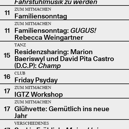
Fahrstuhlmusik zu werden
ZUM MITMACHEN
11
Familiensonntag
ZUM MITMACHEN
11
Familiensonntag:
GUGUS!
Rebecca Weingartner
TANZ
Residenzsharing: Marion
15
Baeriswyl und David Pita Castro
(D.C.P):
Champ
CLUB
16
Friday Psyday
ZUM MITMACHEN
17
IGTZ Workshop
ZUM MITMACHEN
17
Glühvette: Gemütlich ins neue
Jahr
VERSCHIEDENES