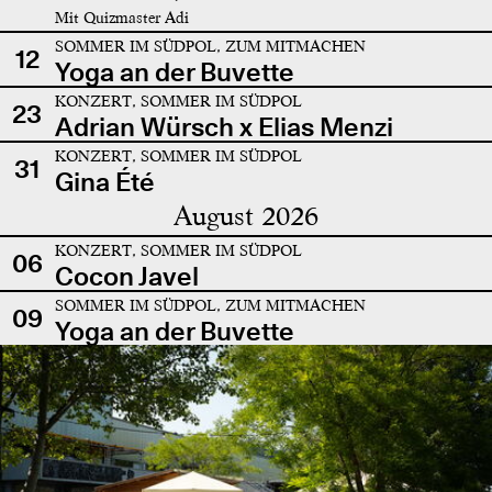
Mit Quizmaster Adi
SOMMER IM SÜDPOL, ZUM MITMACHEN
12
Yoga an der Buvette
KONZERT, SOMMER IM SÜDPOL
23
Adrian Würsch x Elias Menzi
KONZERT, SOMMER IM SÜDPOL
31
Gina Été
August 2026
KONZERT, SOMMER IM SÜDPOL
06
Cocon Javel
SOMMER IM SÜDPOL, ZUM MITMACHEN
09
Yoga an der Buvette