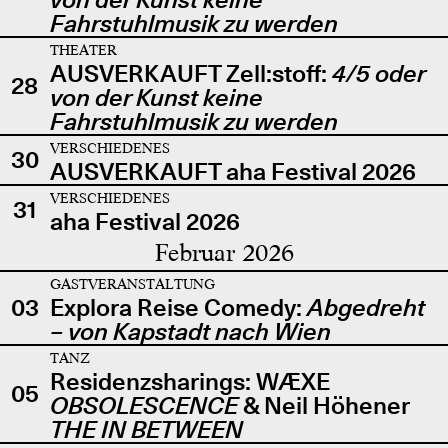
Fahrstuhlmusik zu werden
THEATER
AUSVERKAUFT Zell:stoff:
4/5 oder
28
von der Kunst keine
Fahrstuhlmusik zu werden
VERSCHIEDENES
30
AUSVERKAUFT aha Festival 2026
VERSCHIEDENES
31
aha Festival 2026
Februar 2026
GASTVERANSTALTUNG
03
Explora Reise Comedy:
Abgedreht
– von Kapstadt nach Wien
TANZ
Residenzsharings: WÆXE
05
OBSOLESCENCE
& Neil Höhener
THE IN BETWEEN