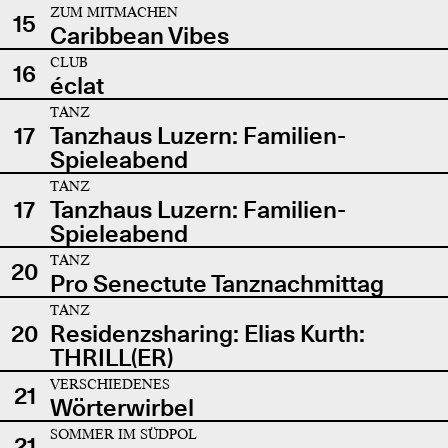
ZUM MITMACHEN
15
Caribbean Vibes
CLUB
16
éclat
TANZ
17
Tanzhaus Luzern: Familien-
Spieleabend
TANZ
17
Tanzhaus Luzern: Familien-
Spieleabend
TANZ
20
Pro Senectute Tanznachmittag
TANZ
20
Residenzsharing: Elias Kurth:
THRILL(ER)
VERSCHIEDENES
21
Wörterwirbel
SOMMER IM SÜDPOL
21