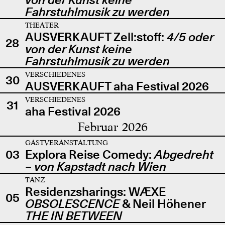
Fahrstuhlmusik zu werden
THEATER
AUSVERKAUFT Zell:stoff:
4/5 oder
28
von der Kunst keine
Fahrstuhlmusik zu werden
VERSCHIEDENES
30
AUSVERKAUFT aha Festival 2026
VERSCHIEDENES
31
aha Festival 2026
Februar 2026
GASTVERANSTALTUNG
03
Explora Reise Comedy:
Abgedreht
– von Kapstadt nach Wien
TANZ
Residenzsharings: WÆXE
05
OBSOLESCENCE
& Neil Höhener
THE IN BETWEEN