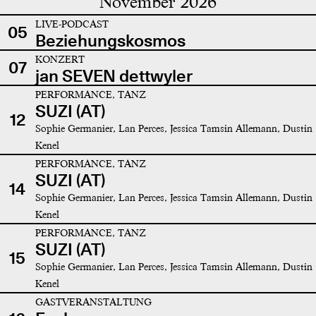
November 2026
LIVE-PODCAST
05
Beziehungskosmos
KONZERT
07
jan SEVEN dettwyler
PERFORMANCE, TANZ
SUZI (AT)
12
Sophie Germanier, Lan Perces, Jessica Tamsin Allemann, Dustin
Kenel
PERFORMANCE, TANZ
SUZI (AT)
14
Sophie Germanier, Lan Perces, Jessica Tamsin Allemann, Dustin
Kenel
PERFORMANCE, TANZ
SUZI (AT)
15
Sophie Germanier, Lan Perces, Jessica Tamsin Allemann, Dustin
Kenel
GASTVERANSTALTUNG