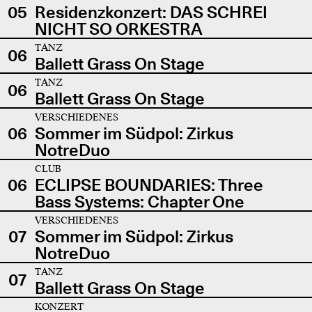
05
Residenzkonzert: DAS SCHREI
NICHT SO ORKESTRA
TANZ
06
Ballett Grass On Stage
TANZ
06
Ballett Grass On Stage
VERSCHIEDENES
06
Sommer im Südpol: Zirkus
NotreDuo
CLUB
06
ECLIPSE BOUNDARIES: Three
Bass Systems: Chapter One
VERSCHIEDENES
07
Sommer im Südpol: Zirkus
NotreDuo
TANZ
07
Ballett Grass On Stage
KONZERT