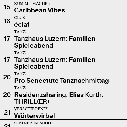
ZUM MITMACHEN
15
Caribbean Vibes
CLUB
16
éclat
TANZ
17
Tanzhaus Luzern: Familien-
Spieleabend
TANZ
17
Tanzhaus Luzern: Familien-
Spieleabend
TANZ
20
Pro Senectute Tanznachmittag
TANZ
20
Residenzsharing: Elias Kurth:
THRILL(ER)
VERSCHIEDENES
21
Wörterwirbel
SOMMER IM SÜDPOL
21