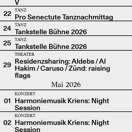
V
TANZ
22
Pro Senectute Tanznachmittag
TANZ
24
Tankstelle Bühne 2026
TANZ
25
Tankstelle Bühne 2026
THEATER
Residenzsharing: Aldebs / Al
29
Hakim / Caruso / Zünd: raising
flags
Mai 2026
KONZERT
01
Harmoniemusik Kriens: Night
Session
KONZERT
02
Harmoniemusik Kriens: Night
Session