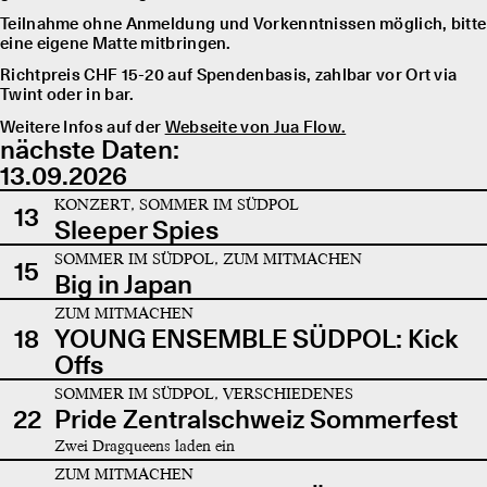
Teilnahme ohne Anmeldung und Vorkenntnissen möglich, bitte
eine eigene Matte mitbringen.
Richtpreis CHF 15-20 auf Spendenbasis, zahlbar vor Ort via
Twint oder in bar.
Weitere Infos auf der
Webseite von Jua Flow.
nächste Daten:
13.09.2026
KONZERT, SOMMER IM SÜDPOL
13
Sleeper Spies
SOMMER IM SÜDPOL, ZUM MITMACHEN
15
Big in Japan
ZUM MITMACHEN
18
YOUNG ENSEMBLE SÜDPOL: Kick
Offs
SOMMER IM SÜDPOL, VERSCHIEDENES
22
Pride Zentralschweiz Sommerfest
Zwei Dragqueens laden ein
ZUM MITMACHEN