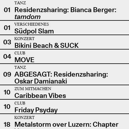
TANZ
01
Residenzsharing: Bianca Berger:
tamdom
VERSCHIEDENES
01
Südpol Slam
KONZERT
03
Bikini Beach & SUCK
CLUB
04
MOVE
TANZ
09
ABGESAGT: Residenzsharing:
Oskar Damianaki
ZUM MITMACHEN
10
Caribbean Vibes
CLUB
10
Friday Psyday
KONZERT
18
Metalstorm over Luzern: Chapter