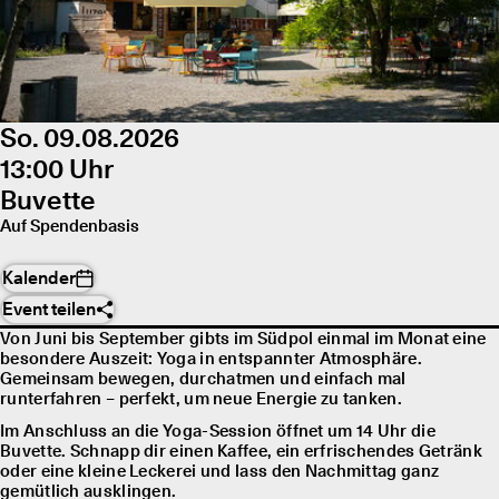
So. 09.08.2026
13:00 Uhr
Buvette
Auf Spendenbasis
Kalender
Event teilen
Von Juni bis September gibts im Südpol einmal im Monat eine
besondere Auszeit: Yoga in entspannter Atmosphäre.
Gemeinsam bewegen, durchatmen und einfach mal
runterfahren – perfekt, um neue Energie zu tanken.
Im Anschluss an die Yoga-Session öffnet um 14 Uhr die
Buvette. Schnapp dir einen Kaffee, ein erfrischendes Getränk
oder eine kleine Leckerei und lass den Nachmittag ganz
gemütlich ausklingen.