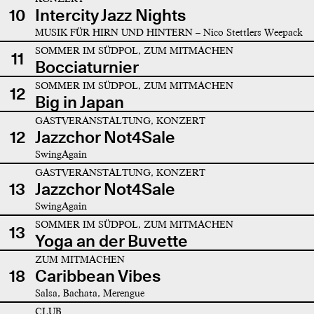
10
Intercity Jazz Nights
MUSIK FÜR HIRN UND HINTERN – Nico Stettlers Weepack
SOMMER IM SÜDPOL, ZUM MITMACHEN
11
Bocciaturnier
SOMMER IM SÜDPOL, ZUM MITMACHEN
12
Big in Japan
GASTVERANSTALTUNG, KONZERT
12
Jazzchor Not4Sale
SwingAgain
GASTVERANSTALTUNG, KONZERT
13
Jazzchor Not4Sale
SwingAgain
SOMMER IM SÜDPOL, ZUM MITMACHEN
13
Yoga an der Buvette
ZUM MITMACHEN
18
Caribbean Vibes
Salsa, Bachata, Merengue
CLUB