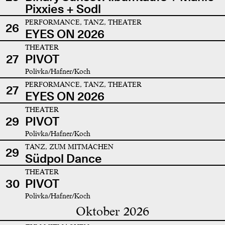
Pixxies + Sodl
PERFORMANCE, TANZ, THEATER
26
EYES ON 2026
THEATER
27
PIVOT
Polivka/Hafner/Koch
PERFORMANCE, TANZ, THEATER
27
EYES ON 2026
THEATER
29
PIVOT
Polivka/Hafner/Koch
TANZ, ZUM MITMACHEN
29
Südpol Dance
THEATER
30
PIVOT
Polivka/Hafner/Koch
Oktober 2026