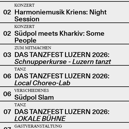
KONZERT
02
Harmoniemusik Kriens: Night
Session
KONZERT
02
Südpol meets Kharkiv: Some
People
ZUM MITMACHEN
03
DAS TANZFEST LUZERN 2026:
Schnupperkurse - Luzern tanzt
TANZ
06
DAS TANZFEST LUZERN 2026:
Local Choreo-Lab
VERSCHIEDENES
06
Südpol Slam
TANZ
07
DAS TANZFEST LUZERN 2026:
LOKALE BÜHNE
GASTVERANSTALTUNG