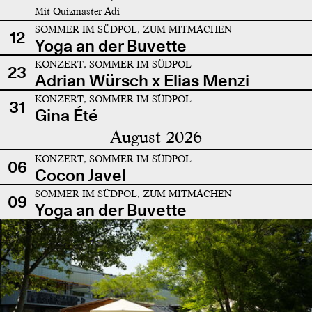
Mit Quizmaster Adi
SOMMER IM SÜDPOL, ZUM MITMACHEN
12
Yoga an der Buvette
KONZERT, SOMMER IM SÜDPOL
23
Adrian Würsch x Elias Menzi
KONZERT, SOMMER IM SÜDPOL
31
Gina Été
August 2026
KONZERT, SOMMER IM SÜDPOL
06
Cocon Javel
SOMMER IM SÜDPOL, ZUM MITMACHEN
09
Yoga an der Buvette