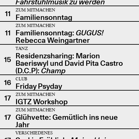
Fahrstuhlmusik zu werden
ZUM MITMACHEN
11
Familiensonntag
ZUM MITMACHEN
11
Familiensonntag:
GUGUS!
Rebecca Weingartner
TANZ
Residenzsharing: Marion
15
Baeriswyl und David Pita Castro
(D.C.P):
Champ
CLUB
16
Friday Psyday
ZUM MITMACHEN
17
IGTZ Workshop
ZUM MITMACHEN
17
Glühvette: Gemütlich ins neue
Jahr
VERSCHIEDENES