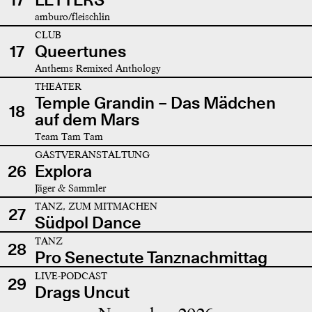
amburo/fleischlin
CLUB
17
Queertunes
Anthems Remixed Anthology
THEATER
Temple Grandin – Das Mädchen
18
auf dem Mars
Team Tam Tam
GASTVERANSTALTUNG
26
Explora
Jäger & Sammler
TANZ, ZUM MITMACHEN
27
Südpol Dance
TANZ
28
Pro Senectute Tanznachmittag
LIVE-PODCAST
29
Drags Uncut