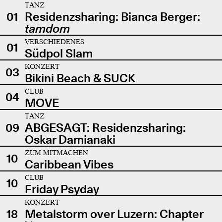
TANZ
01
Residenzsharing: Bianca Berger:
tamdom
VERSCHIEDENES
01
Südpol Slam
KONZERT
03
Bikini Beach & SUCK
CLUB
04
MOVE
TANZ
09
ABGESAGT: Residenzsharing:
Oskar Damianaki
ZUM MITMACHEN
10
Caribbean Vibes
CLUB
10
Friday Psyday
KONZERT
18
Metalstorm over Luzern: Chapter