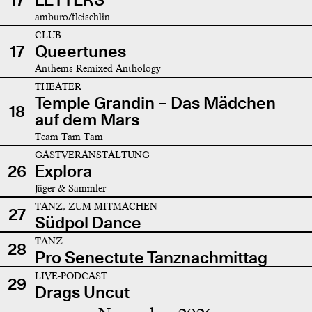
amburo/fleischlin
CLUB
17
Queertunes
Anthems Remixed Anthology
THEATER
Temple Grandin – Das Mädchen
18
auf dem Mars
Team Tam Tam
GASTVERANSTALTUNG
26
Explora
Jäger & Sammler
TANZ, ZUM MITMACHEN
27
Südpol Dance
TANZ
28
Pro Senectute Tanznachmittag
LIVE-PODCAST
29
Drags Uncut