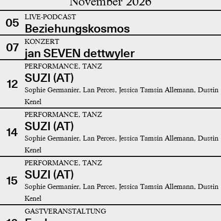
November 2026
LIVE-PODCAST
05
Beziehungskosmos
KONZERT
07
jan SEVEN dettwyler
PERFORMANCE, TANZ
SUZI (AT)
12
Sophie Germanier, Lan Perces, Jessica Tamsin Allemann, Dustin
Kenel
PERFORMANCE, TANZ
SUZI (AT)
14
Sophie Germanier, Lan Perces, Jessica Tamsin Allemann, Dustin
Kenel
PERFORMANCE, TANZ
SUZI (AT)
15
Sophie Germanier, Lan Perces, Jessica Tamsin Allemann, Dustin
Kenel
GASTVERANSTALTUNG