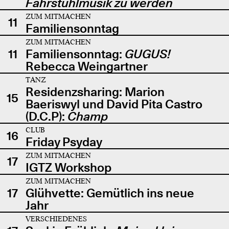
Fahrstuhlmusik zu werden
ZUM MITMACHEN
11
Familiensonntag
ZUM MITMACHEN
11
Familiensonntag:
GUGUS!
Rebecca Weingartner
TANZ
Residenzsharing: Marion
15
Baeriswyl und David Pita Castro
(D.C.P):
Champ
CLUB
16
Friday Psyday
ZUM MITMACHEN
17
IGTZ Workshop
ZUM MITMACHEN
17
Glühvette: Gemütlich ins neue
Jahr
VERSCHIEDENES