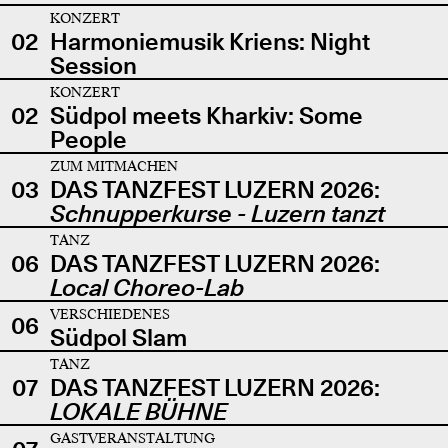
KONZERT
02
Harmoniemusik Kriens: Night
Session
KONZERT
02
Südpol meets Kharkiv: Some
People
ZUM MITMACHEN
03
DAS TANZFEST LUZERN 2026:
Schnupperkurse - Luzern tanzt
TANZ
06
DAS TANZFEST LUZERN 2026:
Local Choreo-Lab
VERSCHIEDENES
06
Südpol Slam
TANZ
07
DAS TANZFEST LUZERN 2026:
LOKALE BÜHNE
GASTVERANSTALTUNG