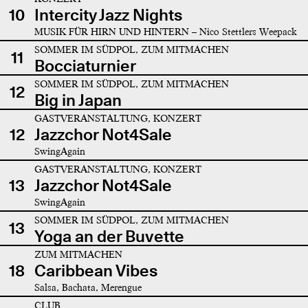
10
Intercity Jazz Nights
MUSIK FÜR HIRN UND HINTERN – Nico Stettlers Weepack
SOMMER IM SÜDPOL, ZUM MITMACHEN
11
Bocciaturnier
SOMMER IM SÜDPOL, ZUM MITMACHEN
12
Big in Japan
GASTVERANSTALTUNG, KONZERT
12
Jazzchor Not4Sale
SwingAgain
GASTVERANSTALTUNG, KONZERT
13
Jazzchor Not4Sale
SwingAgain
SOMMER IM SÜDPOL, ZUM MITMACHEN
13
Yoga an der Buvette
ZUM MITMACHEN
18
Caribbean Vibes
Salsa, Bachata, Merengue
CLUB