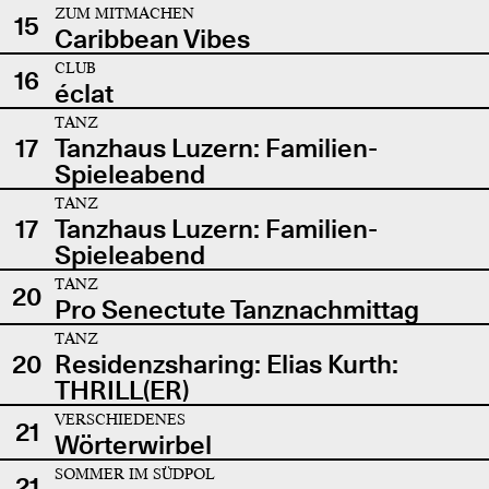
ZUM MITMACHEN
15
Caribbean Vibes
CLUB
16
éclat
TANZ
17
Tanzhaus Luzern: Familien-
Spieleabend
TANZ
17
Tanzhaus Luzern: Familien-
Spieleabend
TANZ
20
Pro Senectute Tanznachmittag
TANZ
20
Residenzsharing: Elias Kurth:
THRILL(ER)
VERSCHIEDENES
21
Wörterwirbel
SOMMER IM SÜDPOL
21