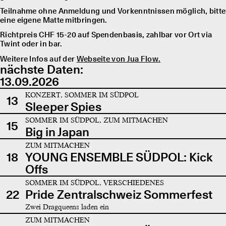
Teilnahme ohne Anmeldung und Vorkenntnissen möglich, bitte
eine eigene Matte mitbringen.
Richtpreis CHF 15-20 auf Spendenbasis, zahlbar vor Ort via
Twint oder in bar.
Weitere Infos auf der
Webseite von Jua Flow.
nächste Daten:
13.09.2026
KONZERT, SOMMER IM SÜDPOL
13
Sleeper Spies
SOMMER IM SÜDPOL, ZUM MITMACHEN
15
Big in Japan
ZUM MITMACHEN
18
YOUNG ENSEMBLE SÜDPOL: Kick
Offs
SOMMER IM SÜDPOL, VERSCHIEDENES
22
Pride Zentralschweiz Sommerfest
Zwei Dragqueens laden ein
ZUM MITMACHEN