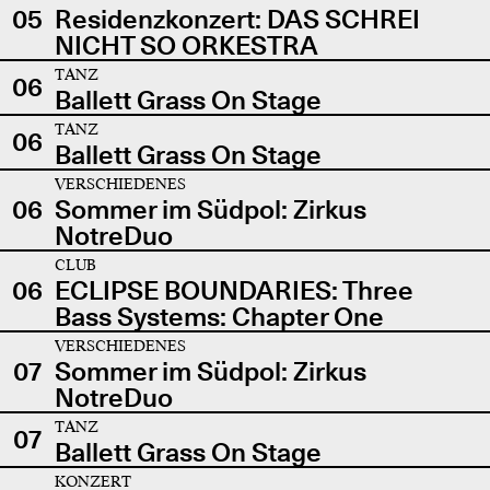
05
Residenzkonzert: DAS SCHREI
NICHT SO ORKESTRA
TANZ
06
Ballett Grass On Stage
TANZ
06
Ballett Grass On Stage
VERSCHIEDENES
06
Sommer im Südpol: Zirkus
NotreDuo
CLUB
06
ECLIPSE BOUNDARIES: Three
Bass Systems: Chapter One
VERSCHIEDENES
07
Sommer im Südpol: Zirkus
NotreDuo
TANZ
07
Ballett Grass On Stage
KONZERT