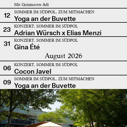
Mit Quizmaster Adi
SOMMER IM SÜDPOL, ZUM MITMACHEN
12
Yoga an der Buvette
KONZERT, SOMMER IM SÜDPOL
23
Adrian Würsch x Elias Menzi
KONZERT, SOMMER IM SÜDPOL
31
Gina Été
August 2026
KONZERT, SOMMER IM SÜDPOL
06
Cocon Javel
SOMMER IM SÜDPOL, ZUM MITMACHEN
09
Yoga an der Buvette