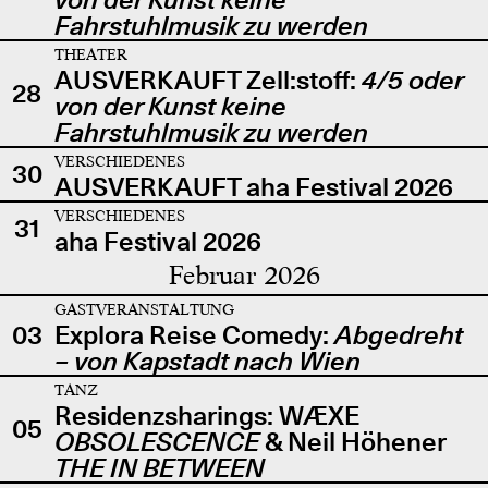
Fahrstuhlmusik zu werden
THEATER
AUSVERKAUFT Zell:stoff:
4/5 oder
28
von der Kunst keine
Fahrstuhlmusik zu werden
VERSCHIEDENES
30
AUSVERKAUFT aha Festival 2026
VERSCHIEDENES
31
aha Festival 2026
Februar 2026
GASTVERANSTALTUNG
03
Explora Reise Comedy:
Abgedreht
– von Kapstadt nach Wien
TANZ
Residenzsharings: WÆXE
05
OBSOLESCENCE
& Neil Höhener
THE IN BETWEEN