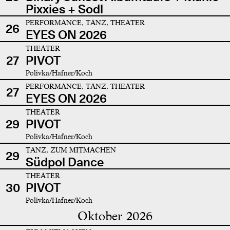
Pixxies + Sodl
PERFORMANCE, TANZ, THEATER
26
EYES ON 2026
THEATER
27
PIVOT
Polivka/Hafner/Koch
PERFORMANCE, TANZ, THEATER
27
EYES ON 2026
THEATER
29
PIVOT
Polivka/Hafner/Koch
TANZ, ZUM MITMACHEN
29
Südpol Dance
THEATER
30
PIVOT
Polivka/Hafner/Koch
Oktober 2026