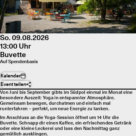
So. 09.08.2026
13:00 Uhr
Buvette
Auf Spendenbasis
Kalender
Event teilen
Von Juni bis September gibts im Südpol einmal im Monat eine
besondere Auszeit: Yoga in entspannter Atmosphäre.
Gemeinsam bewegen, durchatmen und einfach mal
runterfahren – perfekt, um neue Energie zu tanken.
Im Anschluss an die Yoga-Session öffnet um 14 Uhr die
Buvette. Schnapp dir einen Kaffee, ein erfrischendes Getränk
oder eine kleine Leckerei und lass den Nachmittag ganz
gemütlich ausklingen.