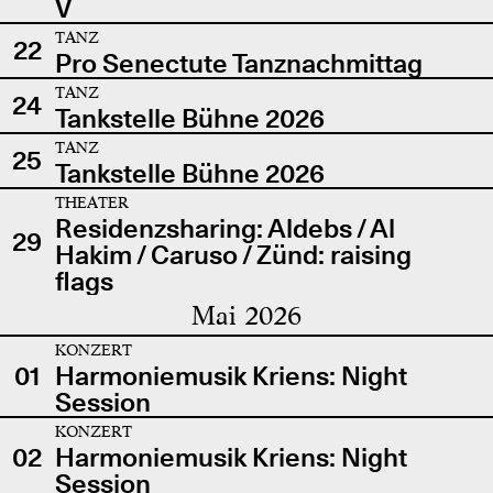
V
TANZ
22
Pro Senectute Tanznachmittag
TANZ
24
Tankstelle Bühne 2026
TANZ
25
Tankstelle Bühne 2026
THEATER
Residenzsharing: Aldebs / Al
29
Hakim / Caruso / Zünd: raising
flags
Mai 2026
KONZERT
01
Harmoniemusik Kriens: Night
Session
KONZERT
02
Harmoniemusik Kriens: Night
Session