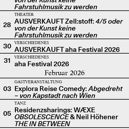
Fahrstuhlmusik zu werden
THEATER
AUSVERKAUFT Zell:stoff:
4/5 oder
28
von der Kunst keine
Fahrstuhlmusik zu werden
VERSCHIEDENES
30
AUSVERKAUFT aha Festival 2026
VERSCHIEDENES
31
aha Festival 2026
Februar 2026
GASTVERANSTALTUNG
03
Explora Reise Comedy:
Abgedreht
– von Kapstadt nach Wien
TANZ
Residenzsharings: WÆXE
05
OBSOLESCENCE
& Neil Höhener
THE IN BETWEEN