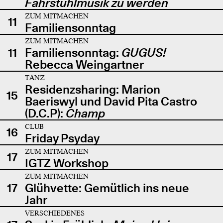
Fahrstuhlmusik zu werden
ZUM MITMACHEN
11
Familiensonntag
ZUM MITMACHEN
11
Familiensonntag:
GUGUS!
Rebecca Weingartner
TANZ
Residenzsharing: Marion
15
Baeriswyl und David Pita Castro
(D.C.P):
Champ
CLUB
16
Friday Psyday
ZUM MITMACHEN
17
IGTZ Workshop
ZUM MITMACHEN
17
Glühvette: Gemütlich ins neue
Jahr
VERSCHIEDENES