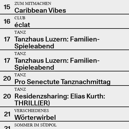
ZUM MITMACHEN
15
Caribbean Vibes
CLUB
16
éclat
TANZ
17
Tanzhaus Luzern: Familien-
Spieleabend
TANZ
17
Tanzhaus Luzern: Familien-
Spieleabend
TANZ
20
Pro Senectute Tanznachmittag
TANZ
20
Residenzsharing: Elias Kurth:
THRILL(ER)
VERSCHIEDENES
21
Wörterwirbel
SOMMER IM SÜDPOL
21