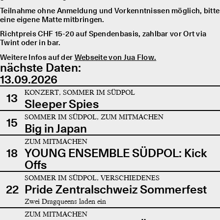
Teilnahme ohne Anmeldung und Vorkenntnissen möglich, bitte
eine eigene Matte mitbringen.
Richtpreis CHF 15-20 auf Spendenbasis, zahlbar vor Ort via
Twint oder in bar.
Weitere Infos auf der
Webseite von Jua Flow.
nächste Daten:
13.09.2026
KONZERT, SOMMER IM SÜDPOL
13
Sleeper Spies
SOMMER IM SÜDPOL, ZUM MITMACHEN
15
Big in Japan
ZUM MITMACHEN
18
YOUNG ENSEMBLE SÜDPOL: Kick
Offs
SOMMER IM SÜDPOL, VERSCHIEDENES
22
Pride Zentralschweiz Sommerfest
Zwei Dragqueens laden ein
ZUM MITMACHEN