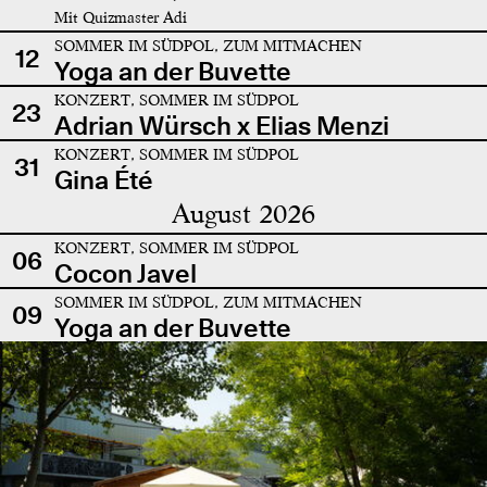
Mit Quizmaster Adi
SOMMER IM SÜDPOL, ZUM MITMACHEN
12
Yoga an der Buvette
KONZERT, SOMMER IM SÜDPOL
23
Adrian Würsch x Elias Menzi
KONZERT, SOMMER IM SÜDPOL
31
Gina Été
August 2026
KONZERT, SOMMER IM SÜDPOL
06
Cocon Javel
SOMMER IM SÜDPOL, ZUM MITMACHEN
09
Yoga an der Buvette