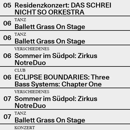
05
Residenzkonzert: DAS SCHREI
NICHT SO ORKESTRA
TANZ
06
Ballett Grass On Stage
TANZ
06
Ballett Grass On Stage
VERSCHIEDENES
06
Sommer im Südpol: Zirkus
NotreDuo
CLUB
06
ECLIPSE BOUNDARIES: Three
Bass Systems: Chapter One
VERSCHIEDENES
07
Sommer im Südpol: Zirkus
NotreDuo
TANZ
07
Ballett Grass On Stage
KONZERT