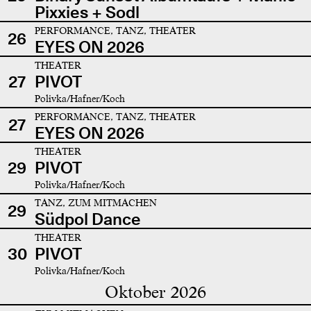
Pixxies + Sodl
PERFORMANCE, TANZ, THEATER
26
EYES ON 2026
THEATER
27
PIVOT
Polivka/Hafner/Koch
PERFORMANCE, TANZ, THEATER
27
EYES ON 2026
THEATER
29
PIVOT
Polivka/Hafner/Koch
TANZ, ZUM MITMACHEN
29
Südpol Dance
THEATER
30
PIVOT
Polivka/Hafner/Koch
Oktober 2026