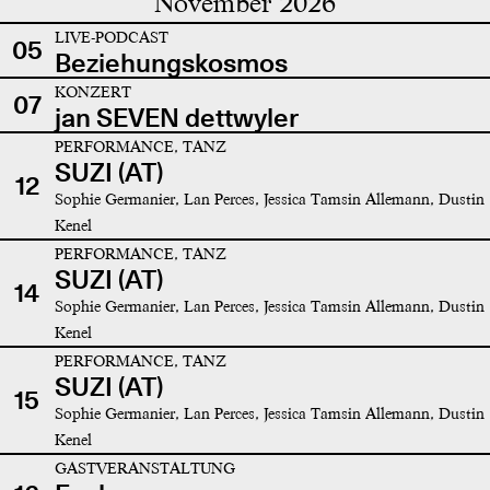
November 2026
LIVE-PODCAST
05
Beziehungskosmos
KONZERT
07
jan SEVEN dettwyler
PERFORMANCE, TANZ
SUZI (AT)
12
Sophie Germanier, Lan Perces, Jessica Tamsin Allemann, Dustin
Kenel
PERFORMANCE, TANZ
SUZI (AT)
14
Sophie Germanier, Lan Perces, Jessica Tamsin Allemann, Dustin
Kenel
PERFORMANCE, TANZ
SUZI (AT)
15
Sophie Germanier, Lan Perces, Jessica Tamsin Allemann, Dustin
Kenel
GASTVERANSTALTUNG