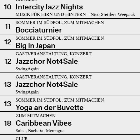
10
Intercity Jazz Nights
MUSIK FÜR HIRN UND HINTERN – Nico Stettlers Weepack
SOMMER IM SÜDPOL, ZUM MITMACHEN
11
Bocciaturnier
SOMMER IM SÜDPOL, ZUM MITMACHEN
12
Big in Japan
GASTVERANSTALTUNG, KONZERT
12
Jazzchor Not4Sale
SwingAgain
GASTVERANSTALTUNG, KONZERT
13
Jazzchor Not4Sale
SwingAgain
SOMMER IM SÜDPOL, ZUM MITMACHEN
13
Yoga an der Buvette
ZUM MITMACHEN
18
Caribbean Vibes
Salsa, Bachata, Merengue
CLUB