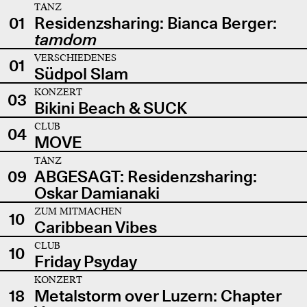
TANZ
01
Residenzsharing: Bianca Berger:
tamdom
VERSCHIEDENES
01
Südpol Slam
KONZERT
03
Bikini Beach & SUCK
CLUB
04
MOVE
TANZ
09
ABGESAGT: Residenzsharing:
Oskar Damianaki
ZUM MITMACHEN
10
Caribbean Vibes
CLUB
10
Friday Psyday
KONZERT
18
Metalstorm over Luzern: Chapter