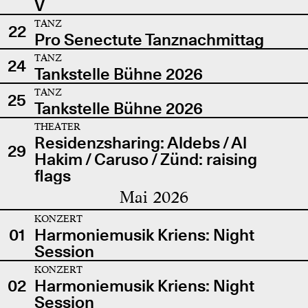
V
TANZ
22
Pro Senectute Tanznachmittag
TANZ
24
Tankstelle Bühne 2026
TANZ
25
Tankstelle Bühne 2026
THEATER
Residenzsharing: Aldebs / Al
29
Hakim / Caruso / Zünd: raising
flags
Mai 2026
KONZERT
01
Harmoniemusik Kriens: Night
Session
KONZERT
02
Harmoniemusik Kriens: Night
Session