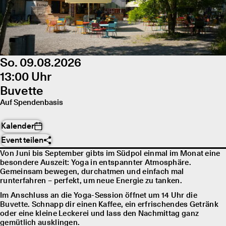
So. 09.08.2026
13:00 Uhr
Buvette
Auf Spendenbasis
Kalender
Event teilen
Von Juni bis September gibts im Südpol einmal im Monat eine
besondere Auszeit: Yoga in entspannter Atmosphäre.
Gemeinsam bewegen, durchatmen und einfach mal
runterfahren – perfekt, um neue Energie zu tanken.
Im Anschluss an die Yoga-Session öffnet um 14 Uhr die
Buvette. Schnapp dir einen Kaffee, ein erfrischendes Getränk
oder eine kleine Leckerei und lass den Nachmittag ganz
gemütlich ausklingen.