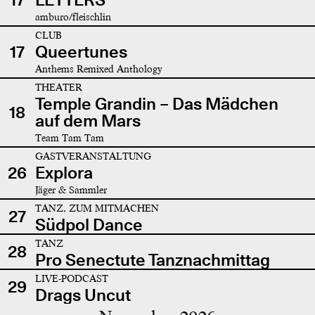
amburo/fleischlin
CLUB
17
Queertunes
Anthems Remixed Anthology
THEATER
Temple Grandin – Das Mädchen
18
auf dem Mars
Team Tam Tam
GASTVERANSTALTUNG
26
Explora
Jäger & Sammler
TANZ, ZUM MITMACHEN
27
Südpol Dance
TANZ
28
Pro Senectute Tanznachmittag
LIVE-PODCAST
29
Drags Uncut