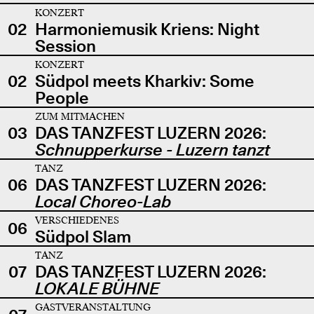
KONZERT
02
Harmoniemusik Kriens: Night
Session
KONZERT
02
Südpol meets Kharkiv: Some
People
ZUM MITMACHEN
03
DAS TANZFEST LUZERN 2026:
Schnupperkurse - Luzern tanzt
TANZ
06
DAS TANZFEST LUZERN 2026:
Local Choreo-Lab
VERSCHIEDENES
06
Südpol Slam
TANZ
07
DAS TANZFEST LUZERN 2026:
LOKALE BÜHNE
GASTVERANSTALTUNG