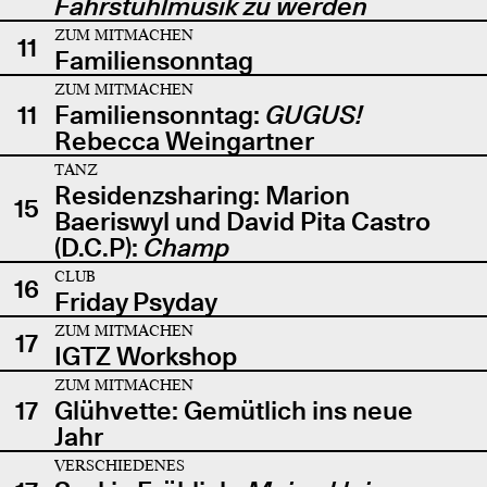
Fahrstuhlmusik zu werden
ZUM MITMACHEN
11
Familiensonntag
ZUM MITMACHEN
11
Familiensonntag:
GUGUS!
Rebecca Weingartner
TANZ
Residenzsharing: Marion
15
Baeriswyl und David Pita Castro
(D.C.P):
Champ
CLUB
16
Friday Psyday
ZUM MITMACHEN
17
IGTZ Workshop
ZUM MITMACHEN
17
Glühvette: Gemütlich ins neue
Jahr
VERSCHIEDENES