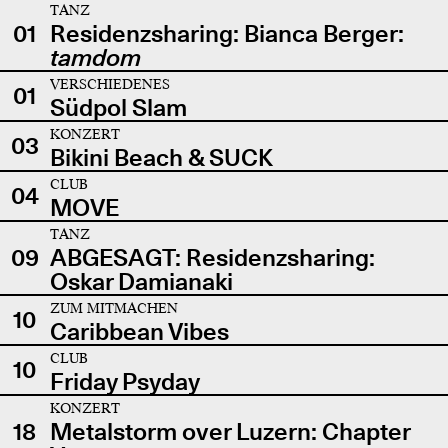
TANZ
01
Residenzsharing: Bianca Berger:
tamdom
VERSCHIEDENES
01
Südpol Slam
KONZERT
03
Bikini Beach & SUCK
CLUB
04
MOVE
TANZ
09
ABGESAGT: Residenzsharing:
Oskar Damianaki
ZUM MITMACHEN
10
Caribbean Vibes
CLUB
10
Friday Psyday
KONZERT
18
Metalstorm over Luzern: Chapter