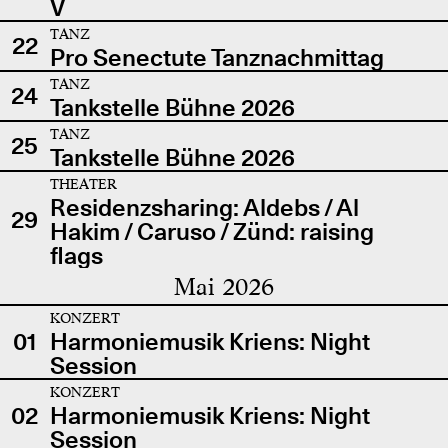
V
TANZ
22
Pro Senectute Tanznachmittag
TANZ
24
Tankstelle Bühne 2026
TANZ
25
Tankstelle Bühne 2026
THEATER
Residenzsharing: Aldebs / Al
29
Hakim / Caruso / Zünd: raising
flags
Mai 2026
KONZERT
01
Harmoniemusik Kriens: Night
Session
KONZERT
02
Harmoniemusik Kriens: Night
Session