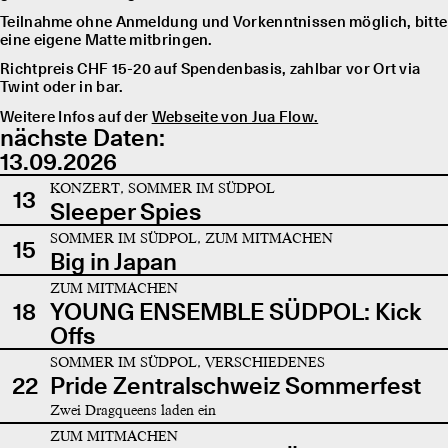
Teilnahme ohne Anmeldung und Vorkenntnissen möglich, bitte
eine eigene Matte mitbringen.
Richtpreis CHF 15-20 auf Spendenbasis, zahlbar vor Ort via
Twint oder in bar.
Weitere Infos auf der
Webseite von Jua Flow.
nächste Daten:
13.09.2026
KONZERT, SOMMER IM SÜDPOL
13
Sleeper Spies
SOMMER IM SÜDPOL, ZUM MITMACHEN
15
Big in Japan
ZUM MITMACHEN
18
YOUNG ENSEMBLE SÜDPOL: Kick
Offs
SOMMER IM SÜDPOL, VERSCHIEDENES
22
Pride Zentralschweiz Sommerfest
Zwei Dragqueens laden ein
ZUM MITMACHEN