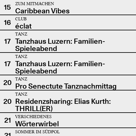
ZUM MITMACHEN
15
Caribbean Vibes
CLUB
16
éclat
TANZ
17
Tanzhaus Luzern: Familien-
Spieleabend
TANZ
17
Tanzhaus Luzern: Familien-
Spieleabend
TANZ
20
Pro Senectute Tanznachmittag
TANZ
20
Residenzsharing: Elias Kurth:
THRILL(ER)
VERSCHIEDENES
21
Wörterwirbel
SOMMER IM SÜDPOL
21