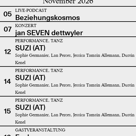
November 2026
LIVE-PODCAST
05
Beziehungskosmos
KONZERT
07
jan SEVEN dettwyler
PERFORMANCE, TANZ
SUZI (AT)
12
Sophie Germanier, Lan Perces, Jessica Tamsin Allemann, Dustin
Kenel
PERFORMANCE, TANZ
SUZI (AT)
14
Sophie Germanier, Lan Perces, Jessica Tamsin Allemann, Dustin
Kenel
PERFORMANCE, TANZ
SUZI (AT)
15
Sophie Germanier, Lan Perces, Jessica Tamsin Allemann, Dustin
Kenel
GASTVERANSTALTUNG