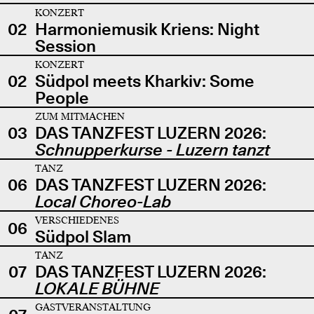
KONZERT
02
Harmoniemusik Kriens: Night
Session
KONZERT
02
Südpol meets Kharkiv: Some
People
ZUM MITMACHEN
03
DAS TANZFEST LUZERN 2026:
Schnupperkurse - Luzern tanzt
TANZ
06
DAS TANZFEST LUZERN 2026:
Local Choreo-Lab
VERSCHIEDENES
06
Südpol Slam
TANZ
07
DAS TANZFEST LUZERN 2026:
LOKALE BÜHNE
GASTVERANSTALTUNG