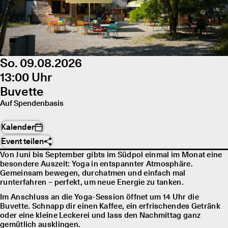
So. 09.08.2026
13:00 Uhr
Buvette
Auf Spendenbasis
Kalender
Event teilen
Von Juni bis September gibts im Südpol einmal im Monat eine
besondere Auszeit: Yoga in entspannter Atmosphäre.
Gemeinsam bewegen, durchatmen und einfach mal
runterfahren – perfekt, um neue Energie zu tanken.
Im Anschluss an die Yoga-Session öffnet um 14 Uhr die
Buvette. Schnapp dir einen Kaffee, ein erfrischendes Getränk
oder eine kleine Leckerei und lass den Nachmittag ganz
gemütlich ausklingen.