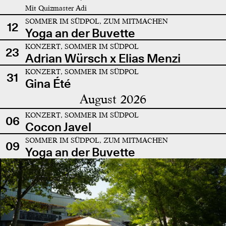
Mit Quizmaster Adi
SOMMER IM SÜDPOL, ZUM MITMACHEN
12
Yoga an der Buvette
KONZERT, SOMMER IM SÜDPOL
23
Adrian Würsch x Elias Menzi
KONZERT, SOMMER IM SÜDPOL
31
Gina Été
August 2026
KONZERT, SOMMER IM SÜDPOL
06
Cocon Javel
SOMMER IM SÜDPOL, ZUM MITMACHEN
09
Yoga an der Buvette