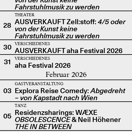
Fahrstuhlmusik zu werden
THEATER
AUSVERKAUFT Zell:stoff:
4/5 oder
28
von der Kunst keine
Fahrstuhlmusik zu werden
VERSCHIEDENES
30
AUSVERKAUFT aha Festival 2026
VERSCHIEDENES
31
aha Festival 2026
Februar 2026
GASTVERANSTALTUNG
03
Explora Reise Comedy:
Abgedreht
– von Kapstadt nach Wien
TANZ
Residenzsharings: WÆXE
05
OBSOLESCENCE
& Neil Höhener
THE IN BETWEEN