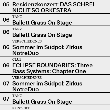
05
Residenzkonzert: DAS SCHREI
NICHT SO ORKESTRA
TANZ
06
Ballett Grass On Stage
TANZ
06
Ballett Grass On Stage
VERSCHIEDENES
06
Sommer im Südpol: Zirkus
NotreDuo
CLUB
06
ECLIPSE BOUNDARIES: Three
Bass Systems: Chapter One
VERSCHIEDENES
07
Sommer im Südpol: Zirkus
NotreDuo
TANZ
07
Ballett Grass On Stage
KONZERT