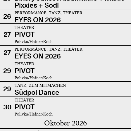
Pixxies + Sodl
PERFORMANCE, TANZ, THEATER
26
EYES ON 2026
THEATER
27
PIVOT
Polivka/Hafner/Koch
PERFORMANCE, TANZ, THEATER
27
EYES ON 2026
THEATER
29
PIVOT
Polivka/Hafner/Koch
TANZ, ZUM MITMACHEN
29
Südpol Dance
THEATER
30
PIVOT
Polivka/Hafner/Koch
Oktober 2026