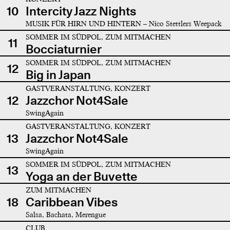
10
Intercity Jazz Nights
MUSIK FÜR HIRN UND HINTERN – Nico Stettlers Weepack
SOMMER IM SÜDPOL, ZUM MITMACHEN
11
Bocciaturnier
SOMMER IM SÜDPOL, ZUM MITMACHEN
12
Big in Japan
GASTVERANSTALTUNG, KONZERT
12
Jazzchor Not4Sale
SwingAgain
GASTVERANSTALTUNG, KONZERT
13
Jazzchor Not4Sale
SwingAgain
SOMMER IM SÜDPOL, ZUM MITMACHEN
13
Yoga an der Buvette
ZUM MITMACHEN
18
Caribbean Vibes
Salsa, Bachata, Merengue
CLUB