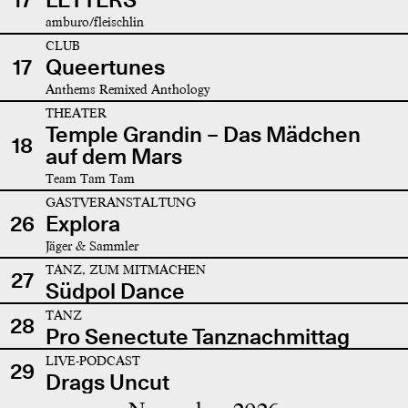
amburo/fleischlin
CLUB
17
Queertunes
Anthems Remixed Anthology
THEATER
Temple Grandin – Das Mädchen
18
auf dem Mars
Team Tam Tam
GASTVERANSTALTUNG
26
Explora
Jäger & Sammler
TANZ, ZUM MITMACHEN
27
Südpol Dance
TANZ
28
Pro Senectute Tanznachmittag
LIVE-PODCAST
29
Drags Uncut