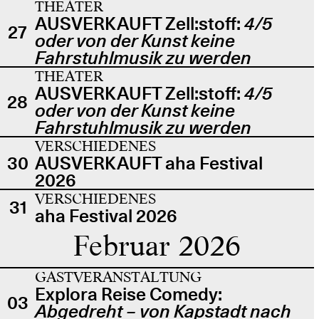
THEATER
AUSVERKAUFT Zell:stoff:
4/5
27
oder von der Kunst keine
Fahrstuhlmusik zu werden
THEATER
AUSVERKAUFT Zell:stoff:
4/5
28
oder von der Kunst keine
Fahrstuhlmusik zu werden
VERSCHIEDENES
30
AUSVERKAUFT aha Festival
2026
VERSCHIEDENES
31
aha Festival 2026
Februar 2026
GASTVERANSTALTUNG
Explora Reise Comedy:
03
Abgedreht – von Kapstadt nach