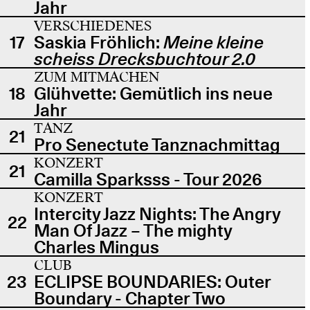
Jahr
VERSCHIEDENES
17
Saskia Fröhlich:
Meine kleine
scheiss Drecksbuchtour 2.0
ZUM MITMACHEN
18
Glühvette: Gemütlich ins neue
Jahr
TANZ
21
Pro Senectute Tanznachmittag
KONZERT
21
Camilla Sparksss - Tour 2026
KONZERT
Intercity Jazz Nights: The Angry
22
Man Of Jazz – The mighty
Charles Mingus
CLUB
23
ECLIPSE BOUNDARIES: Outer
Boundary - Chapter Two