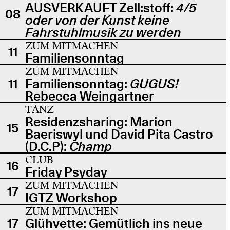
AUSVERKAUFT Zell:stoff:
4/5
08
oder von der Kunst keine
Fahrstuhlmusik zu werden
ZUM MITMACHEN
11
Familiensonntag
ZUM MITMACHEN
11
Familiensonntag:
GUGUS!
Rebecca Weingartner
TANZ
Residenzsharing: Marion
15
Baeriswyl und David Pita Castro
(D.C.P):
Champ
CLUB
16
Friday Psyday
ZUM MITMACHEN
17
IGTZ Workshop
ZUM MITMACHEN
17
Glühvette: Gemütlich ins neue