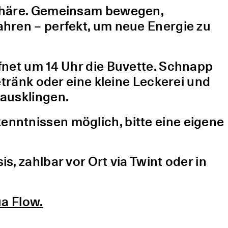
sphäre. Gemeinsam bewegen,
hren – perfekt, um neue Energie zu
fnet um 14 Uhr die Buvette. Schnapp
etränk oder eine kleine Leckerei und
ausklingen.
nntnissen möglich, bitte eine eigene
, zahlbar vor Ort via Twint oder in
a Flow.