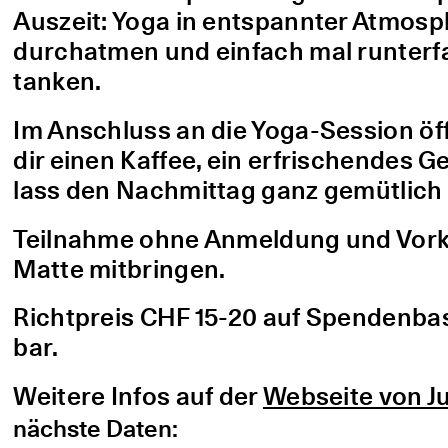
Auszeit: Yoga in entspannter Atmo
durchatmen und einfach mal runterfa
tanken.
Im Anschluss an die Yoga-Session öf
dir einen Kaffee, ein erfrischendes G
lass den Nachmittag ganz gemütlich 
Teilnahme ohne Anmeldung und Vorke
Matte mitbringen.
Richtpreis CHF 15-20 auf Spendenbasis
bar.
Weitere Infos auf der
Webseite von Ju
nächste Daten: