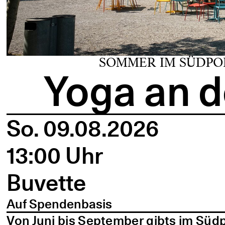
SOMMER IM SÜDPO
Yoga an d
So. 09.08.2026
13:00 Uhr
Buvette
Auf Spendenbasis
Von Juni bis September gibts im Süd