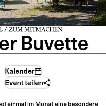
L / ZUM MITMACHEN
er Buvette
Kalender
Event teilen
pol einmal im Monat eine besondere