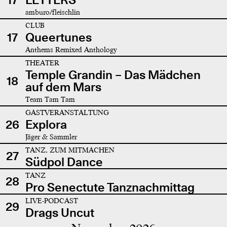
amburo/fleischlin
CLUB
17
Queertunes
Anthems Remixed Anthology
THEATER
Temple Grandin – Das Mädchen
18
auf dem Mars
Team Tam Tam
GASTVERANSTALTUNG
26
Explora
Jäger & Sammler
TANZ, ZUM MITMACHEN
27
Südpol Dance
TANZ
28
Pro Senectute Tanznachmittag
LIVE-PODCAST
29
Drags Uncut