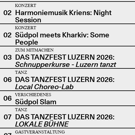
KONZERT
02
Harmoniemusik Kriens: Night
Session
KONZERT
02
Südpol meets Kharkiv: Some
People
ZUM MITMACHEN
03
DAS TANZFEST LUZERN 2026:
Schnupperkurse - Luzern tanzt
TANZ
06
DAS TANZFEST LUZERN 2026:
Local Choreo-Lab
VERSCHIEDENES
06
Südpol Slam
TANZ
07
DAS TANZFEST LUZERN 2026:
LOKALE BÜHNE
GASTVERANSTALTUNG