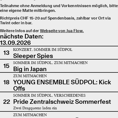
Teilnahme ohne Anmeldung und Vorkenntnissen möglich, bitte
eine eigene Matte mitbringen.
Richtpreis CHF 15-20 auf Spendenbasis, zahlbar vor Ort via
Twint oder in bar.
Weitere Infos auf der
Webseite von Jua Flow.
nächste Daten:
13.09.2026
KONZERT, SOMMER IM SÜDPOL
13
Sleeper Spies
SOMMER IM SÜDPOL, ZUM MITMACHEN
15
Big in Japan
ZUM MITMACHEN
18
YOUNG ENSEMBLE SÜDPOL: Kick
Offs
SOMMER IM SÜDPOL, VERSCHIEDENES
22
Pride Zentralschweiz Sommerfest
Zwei Dragqueens laden ein
ZUM MITMACHEN