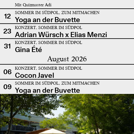
Mit Quizmaster Adi
SOMMER IM SÜDPOL, ZUM MITMACHEN
12
Yoga an der Buvette
KONZERT, SOMMER IM SÜDPOL
23
Adrian Würsch x Elias Menzi
KONZERT, SOMMER IM SÜDPOL
31
Gina Été
August 2026
KONZERT, SOMMER IM SÜDPOL
06
Cocon Javel
SOMMER IM SÜDPOL, ZUM MITMACHEN
09
Yoga an der Buvette