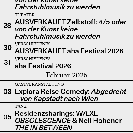
Fahrstuhlmusik zu werden
THEATER
AUSVERKAUFT Zell:stoff:
4/5 oder
28
von der Kunst keine
Fahrstuhlmusik zu werden
VERSCHIEDENES
30
AUSVERKAUFT aha Festival 2026
VERSCHIEDENES
31
aha Festival 2026
Februar 2026
GASTVERANSTALTUNG
03
Explora Reise Comedy:
Abgedreht
– von Kapstadt nach Wien
TANZ
Residenzsharings: WÆXE
05
OBSOLESCENCE
& Neil Höhener
THE IN BETWEEN