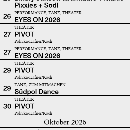
Pixxies + Sodl
PERFORMANCE, TANZ, THEATER
26
EYES ON 2026
THEATER
27
PIVOT
Polivka/Hafner/Koch
PERFORMANCE, TANZ, THEATER
27
EYES ON 2026
THEATER
29
PIVOT
Polivka/Hafner/Koch
TANZ, ZUM MITMACHEN
29
Südpol Dance
THEATER
30
PIVOT
Polivka/Hafner/Koch
Oktober 2026