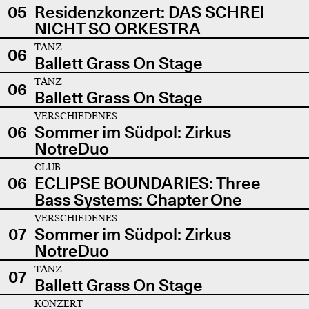
05
Residenzkonzert: DAS SCHREI
NICHT SO ORKESTRA
TANZ
06
Ballett Grass On Stage
TANZ
06
Ballett Grass On Stage
VERSCHIEDENES
06
Sommer im Südpol: Zirkus
NotreDuo
CLUB
06
ECLIPSE BOUNDARIES: Three
Bass Systems: Chapter One
VERSCHIEDENES
07
Sommer im Südpol: Zirkus
NotreDuo
TANZ
07
Ballett Grass On Stage
KONZERT