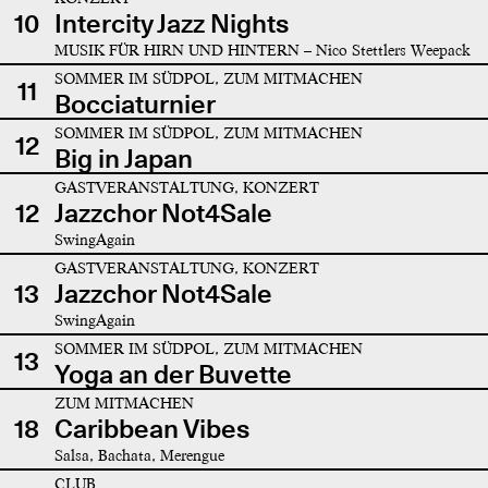
10
Intercity Jazz Nights
MUSIK FÜR HIRN UND HINTERN – Nico Stettlers Weepack
SOMMER IM SÜDPOL, ZUM MITMACHEN
11
Bocciaturnier
SOMMER IM SÜDPOL, ZUM MITMACHEN
12
Big in Japan
GASTVERANSTALTUNG, KONZERT
12
Jazzchor Not4Sale
SwingAgain
GASTVERANSTALTUNG, KONZERT
13
Jazzchor Not4Sale
SwingAgain
SOMMER IM SÜDPOL, ZUM MITMACHEN
13
Yoga an der Buvette
ZUM MITMACHEN
18
Caribbean Vibes
Salsa, Bachata, Merengue
CLUB