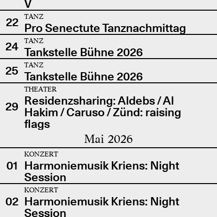
V
TANZ
22
Pro Senectute Tanznachmittag
TANZ
24
Tankstelle Bühne 2026
TANZ
25
Tankstelle Bühne 2026
THEATER
Residenzsharing: Aldebs / Al
29
Hakim / Caruso / Zünd: raising
flags
Mai 2026
KONZERT
01
Harmoniemusik Kriens: Night
Session
KONZERT
02
Harmoniemusik Kriens: Night
Session