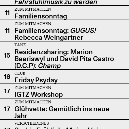
Fahrstuhlmusik zu werden
ZUM MITMACHEN
11
Familiensonntag
ZUM MITMACHEN
11
Familiensonntag:
GUGUS!
Rebecca Weingartner
TANZ
Residenzsharing: Marion
15
Baeriswyl und David Pita Castro
(D.C.P):
Champ
CLUB
16
Friday Psyday
ZUM MITMACHEN
17
IGTZ Workshop
ZUM MITMACHEN
17
Glühvette: Gemütlich ins neue
Jahr
VERSCHIEDENES