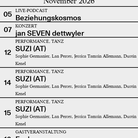
November 2026
LIVE-PODCAST
05
Beziehungskosmos
KONZERT
07
jan SEVEN dettwyler
PERFORMANCE, TANZ
SUZI (AT)
12
Sophie Germanier, Lan Perces, Jessica Tamsin Allemann, Dustin
Kenel
PERFORMANCE, TANZ
SUZI (AT)
14
Sophie Germanier, Lan Perces, Jessica Tamsin Allemann, Dustin
Kenel
PERFORMANCE, TANZ
SUZI (AT)
15
Sophie Germanier, Lan Perces, Jessica Tamsin Allemann, Dustin
Kenel
GASTVERANSTALTUNG