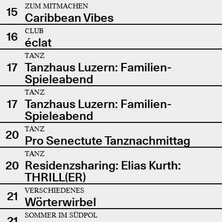
ZUM MITMACHEN
15
Caribbean Vibes
CLUB
16
éclat
TANZ
17
Tanzhaus Luzern: Familien-
Spieleabend
TANZ
17
Tanzhaus Luzern: Familien-
Spieleabend
TANZ
20
Pro Senectute Tanznachmittag
TANZ
20
Residenzsharing: Elias Kurth:
THRILL(ER)
VERSCHIEDENES
21
Wörterwirbel
SOMMER IM SÜDPOL
21