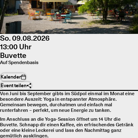
So. 09.08.2026
13:00 Uhr
Buvette
Auf Spendenbasis
Kalender
Event teilen
Von Juni bis September gibts im Südpol einmal im Monat eine
besondere Auszeit: Yoga in entspannter Atmosphäre.
Gemeinsam bewegen, durchatmen und einfach mal
runterfahren – perfekt, um neue Energie zu tanken.
Im Anschluss an die Yoga-Session öffnet um 14 Uhr die
Buvette. Schnapp dir einen Kaffee, ein erfrischendes Getränk
oder eine kleine Leckerei und lass den Nachmittag ganz
gemütlich ausklingen.