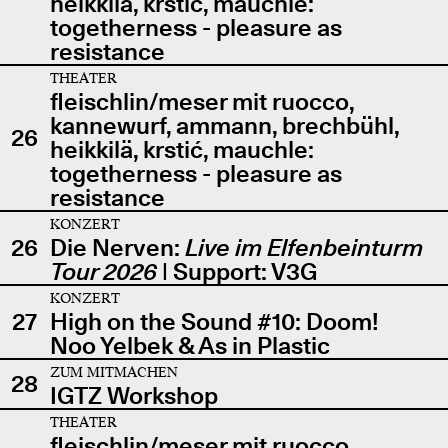
heikkilä, krstić, mauchle:
togetherness - pleasure as
resistance
THEATER
fleischlin/meser mit ruocco,
kannewurf, ammann, brechbühl,
26
heikkilä, krstić, mauchle:
togetherness - pleasure as
resistance
KONZERT
26
Die Nerven:
Live im Elfenbeinturm
Tour 2026
| Support: V3G
KONZERT
27
High on the Sound #10: Doom!
Noo Yelbek & As in Plastic
ZUM MITMACHEN
28
IGTZ Workshop
THEATER
fleischlin/meser mit ruocco,