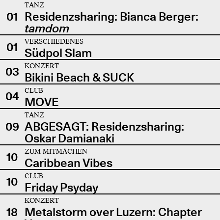
TANZ
01
Residenzsharing: Bianca Berger:
tamdom
VERSCHIEDENES
01
Südpol Slam
KONZERT
03
Bikini Beach & SUCK
CLUB
04
MOVE
TANZ
09
ABGESAGT: Residenzsharing:
Oskar Damianaki
ZUM MITMACHEN
10
Caribbean Vibes
CLUB
10
Friday Psyday
KONZERT
18
Metalstorm over Luzern: Chapter