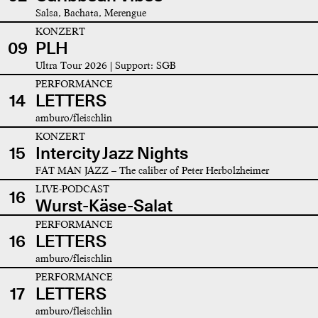
Salsa, Bachata, Merengue
KONZERT
09
PLH
Ultra Tour 2026 | Support: SGB
PERFORMANCE
14
LETTERS
amburo/fleischlin
KONZERT
15
Intercity Jazz Nights
FAT MAN JAZZ – The caliber of Peter Herbolzheimer
LIVE-PODCAST
16
Wurst-Käse-Salat
PERFORMANCE
16
LETTERS
amburo/fleischlin
PERFORMANCE
17
LETTERS
amburo/fleischlin