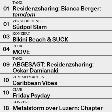
TANZ
01
Residenzsharing: Bianca Berger:
tamdom
VERSCHIEDENES
01
Südpol Slam
KONZERT
03
Bikini Beach & SUCK
CLUB
04
MOVE
TANZ
09
ABGESAGT: Residenzsharing:
Oskar Damianaki
ZUM MITMACHEN
10
Caribbean Vibes
CLUB
10
Friday Psyday
KONZERT
18
Metalstorm over Luzern: Chapter