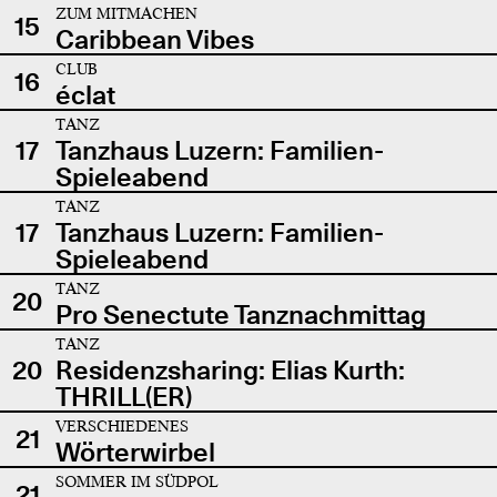
ZUM MITMACHEN
15
Caribbean Vibes
CLUB
16
éclat
TANZ
17
Tanzhaus Luzern: Familien-
Spieleabend
TANZ
17
Tanzhaus Luzern: Familien-
Spieleabend
TANZ
20
Pro Senectute Tanznachmittag
TANZ
20
Residenzsharing: Elias Kurth:
THRILL(ER)
VERSCHIEDENES
21
Wörterwirbel
SOMMER IM SÜDPOL
21