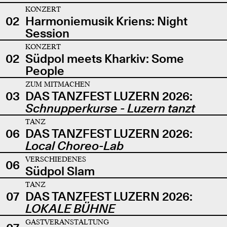
KONZERT
02
Harmoniemusik Kriens: Night
Session
KONZERT
02
Südpol meets Kharkiv: Some
People
ZUM MITMACHEN
03
DAS TANZFEST LUZERN 2026:
Schnupperkurse - Luzern tanzt
TANZ
06
DAS TANZFEST LUZERN 2026:
Local Choreo-Lab
VERSCHIEDENES
06
Südpol Slam
TANZ
07
DAS TANZFEST LUZERN 2026:
LOKALE BÜHNE
GASTVERANSTALTUNG