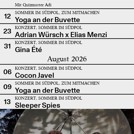
Mit Quizmaster Adi
SOMMER IM SÜDPOL, ZUM MITMACHEN
12
Yoga an der Buvette
KONZERT, SOMMER IM SÜDPOL
23
Adrian Würsch x Elias Menzi
KONZERT, SOMMER IM SÜDPOL
31
Gina Été
August 2026
KONZERT, SOMMER IM SÜDPOL
06
Cocon Javel
SOMMER IM SÜDPOL, ZUM MITMACHEN
09
Yoga an der Buvette
KONZERT, SOMMER IM SÜDPOL
13
Sleeper Spies