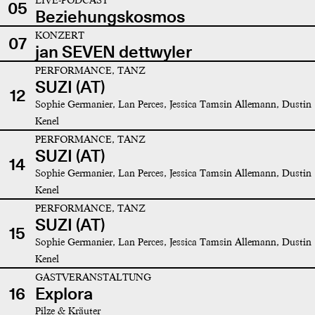
05
Beziehungskosmos
KONZERT
07
jan SEVEN dettwyler
PERFORMANCE, TANZ
SUZI (AT)
12
Sophie Germanier, Lan Perces, Jessica Tamsin Allemann, Dustin
Kenel
PERFORMANCE, TANZ
SUZI (AT)
14
Sophie Germanier, Lan Perces, Jessica Tamsin Allemann, Dustin
Kenel
PERFORMANCE, TANZ
SUZI (AT)
15
Sophie Germanier, Lan Perces, Jessica Tamsin Allemann, Dustin
Kenel
GASTVERANSTALTUNG
16
Explora
Pilze & Kräuter