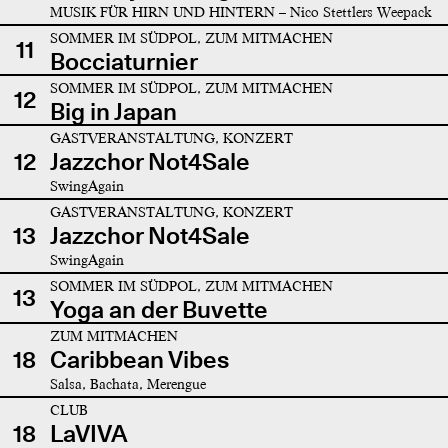
MUSIK FÜR HIRN UND HINTERN – Nico Stettlers Weepack
SOMMER IM SÜDPOL, ZUM MITMACHEN
11
Bocciaturnier
SOMMER IM SÜDPOL, ZUM MITMACHEN
12
Big in Japan
GASTVERANSTALTUNG, KONZERT
12
Jazzchor Not4Sale
SwingAgain
GASTVERANSTALTUNG, KONZERT
13
Jazzchor Not4Sale
SwingAgain
SOMMER IM SÜDPOL, ZUM MITMACHEN
13
Yoga an der Buvette
ZUM MITMACHEN
18
Caribbean Vibes
Salsa, Bachata, Merengue
CLUB
18
LaVIVA