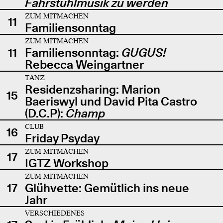
Fahrstuhlmusik zu werden
ZUM MITMACHEN
11
Familiensonntag
ZUM MITMACHEN
11
Familiensonntag:
GUGUS!
Rebecca Weingartner
TANZ
Residenzsharing: Marion
15
Baeriswyl und David Pita Castro
(D.C.P):
Champ
CLUB
16
Friday Psyday
ZUM MITMACHEN
17
IGTZ Workshop
ZUM MITMACHEN
17
Glühvette: Gemütlich ins neue
Jahr
VERSCHIEDENES