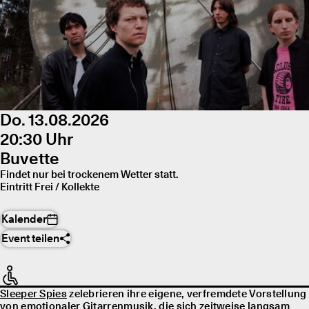
Do. 13.08.2026
20:30 Uhr
Buvette
Findet nur bei trockenem Wetter statt.
Eintritt Frei / Kollekte
Kalender
Event teilen
Sleeper Spies
zelebrieren ihre eigene, verfremdete Vorstellung
von emotionaler Gitarrenmusik, die sich zeitweise langsam