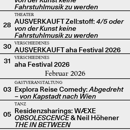
Fahrstuhlmusik zu werden
THEATER
AUSVERKAUFT Zell:stoff:
4/5 oder
28
von der Kunst keine
Fahrstuhlmusik zu werden
VERSCHIEDENES
30
AUSVERKAUFT aha Festival 2026
VERSCHIEDENES
31
aha Festival 2026
Februar 2026
GASTVERANSTALTUNG
03
Explora Reise Comedy:
Abgedreht
– von Kapstadt nach Wien
TANZ
Residenzsharings: WÆXE
05
OBSOLESCENCE
& Neil Höhener
THE IN BETWEEN