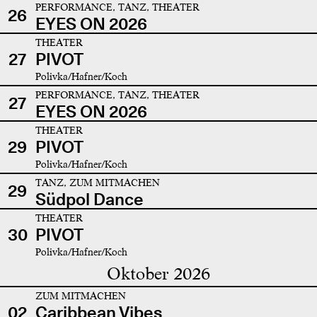
PERFORMANCE, TANZ, THEATER
26
EYES ON 2026
THEATER
27
PIVOT
Polivka/Hafner/Koch
PERFORMANCE, TANZ, THEATER
27
EYES ON 2026
THEATER
29
PIVOT
Polivka/Hafner/Koch
TANZ, ZUM MITMACHEN
29
Südpol Dance
THEATER
30
PIVOT
Polivka/Hafner/Koch
Oktober 2026
ZUM MITMACHEN
02
Caribbean Vibes