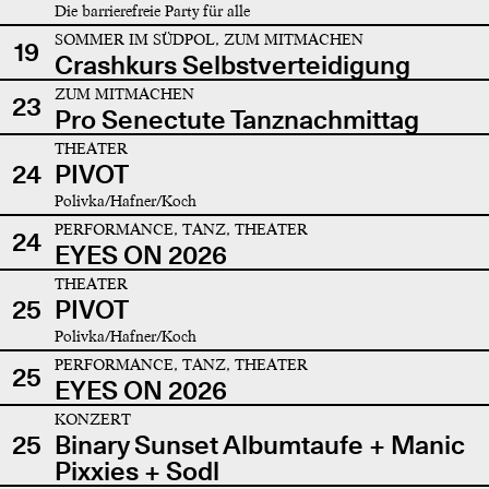
Die barrierefreie Party für alle
SOMMER IM SÜDPOL, ZUM MITMACHEN
19
Crashkurs Selbstverteidigung
ZUM MITMACHEN
23
Pro Senectute Tanznachmittag
THEATER
24
PIVOT
Polivka/Hafner/Koch
PERFORMANCE, TANZ, THEATER
24
EYES ON 2026
THEATER
25
PIVOT
Polivka/Hafner/Koch
PERFORMANCE, TANZ, THEATER
25
EYES ON 2026
KONZERT
25
Binary Sunset Albumtaufe + Manic
Pixxies + Sodl