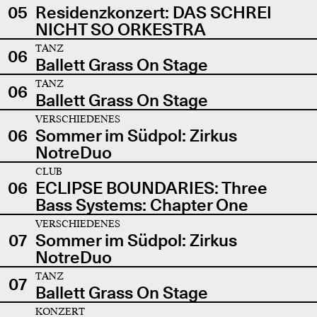
05
Residenzkonzert: DAS SCHREI
NICHT SO ORKESTRA
TANZ
06
Ballett Grass On Stage
TANZ
06
Ballett Grass On Stage
VERSCHIEDENES
06
Sommer im Südpol: Zirkus
NotreDuo
CLUB
06
ECLIPSE BOUNDARIES: Three
Bass Systems: Chapter One
VERSCHIEDENES
07
Sommer im Südpol: Zirkus
NotreDuo
TANZ
07
Ballett Grass On Stage
KONZERT