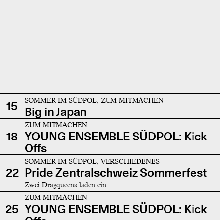
SOMMER IM SÜDPOL, ZUM MITMACHEN
15
Big in Japan
ZUM MITMACHEN
18
YOUNG ENSEMBLE SÜDPOL: Kick
Offs
SOMMER IM SÜDPOL, VERSCHIEDENES
22
Pride Zentralschweiz Sommerfest
Zwei Dragqueens laden ein
ZUM MITMACHEN
25
YOUNG ENSEMBLE SÜDPOL: Kick