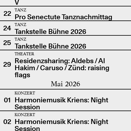
V
TANZ
22
Pro Senectute Tanznachmittag
TANZ
24
Tankstelle Bühne 2026
TANZ
25
Tankstelle Bühne 2026
THEATER
Residenzsharing: Aldebs / Al
29
Hakim / Caruso / Zünd: raising
flags
Mai 2026
KONZERT
01
Harmoniemusik Kriens: Night
Session
KONZERT
02
Harmoniemusik Kriens: Night
Session