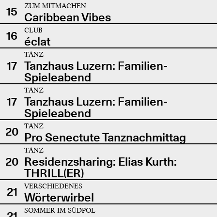
ZUM MITMACHEN
15
Caribbean Vibes
CLUB
16
éclat
TANZ
17
Tanzhaus Luzern: Familien-
Spieleabend
TANZ
17
Tanzhaus Luzern: Familien-
Spieleabend
TANZ
20
Pro Senectute Tanznachmittag
TANZ
20
Residenzsharing: Elias Kurth:
THRILL(ER)
VERSCHIEDENES
21
Wörterwirbel
SOMMER IM SÜDPOL
21