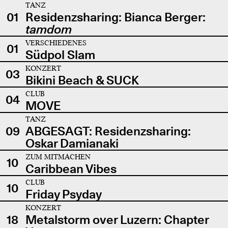
TANZ
01
Residenzsharing: Bianca Berger:
tamdom
VERSCHIEDENES
01
Südpol Slam
KONZERT
03
Bikini Beach & SUCK
CLUB
04
MOVE
TANZ
09
ABGESAGT: Residenzsharing:
Oskar Damianaki
ZUM MITMACHEN
10
Caribbean Vibes
CLUB
10
Friday Psyday
KONZERT
18
Metalstorm over Luzern: Chapter