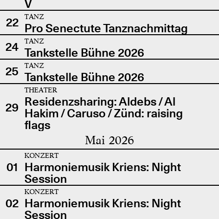
V
TANZ
22
Pro Senectute Tanznachmittag
TANZ
24
Tankstelle Bühne 2026
TANZ
25
Tankstelle Bühne 2026
THEATER
Residenzsharing: Aldebs / Al
29
Hakim / Caruso / Zünd: raising
flags
Mai 2026
KONZERT
01
Harmoniemusik Kriens: Night
Session
KONZERT
02
Harmoniemusik Kriens: Night
Session