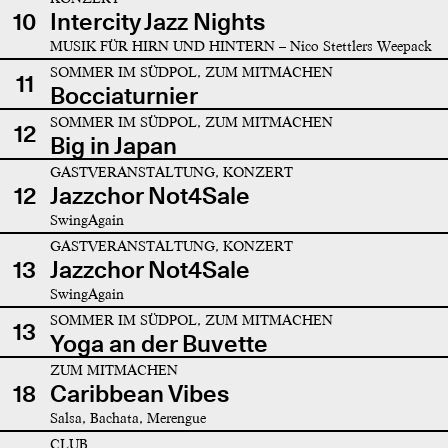
10
Intercity Jazz Nights
MUSIK FÜR HIRN UND HINTERN – Nico Stettlers Weepack
SOMMER IM SÜDPOL, ZUM MITMACHEN
11
Bocciaturnier
SOMMER IM SÜDPOL, ZUM MITMACHEN
12
Big in Japan
GASTVERANSTALTUNG, KONZERT
12
Jazzchor Not4Sale
SwingAgain
GASTVERANSTALTUNG, KONZERT
13
Jazzchor Not4Sale
SwingAgain
SOMMER IM SÜDPOL, ZUM MITMACHEN
13
Yoga an der Buvette
ZUM MITMACHEN
18
Caribbean Vibes
Salsa, Bachata, Merengue
CLUB