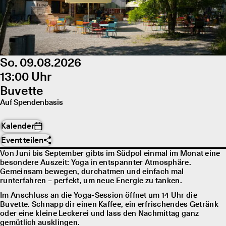
So. 09.08.2026
13:00 Uhr
Buvette
Auf Spendenbasis
Kalender
Event teilen
Von Juni bis September gibts im Südpol einmal im Monat eine
besondere Auszeit: Yoga in entspannter Atmosphäre.
Gemeinsam bewegen, durchatmen und einfach mal
runterfahren – perfekt, um neue Energie zu tanken.
Im Anschluss an die Yoga-Session öffnet um 14 Uhr die
Buvette. Schnapp dir einen Kaffee, ein erfrischendes Getränk
oder eine kleine Leckerei und lass den Nachmittag ganz
gemütlich ausklingen.