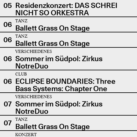
05
Residenzkonzert: DAS SCHREI
NICHT SO ORKESTRA
TANZ
06
Ballett Grass On Stage
TANZ
06
Ballett Grass On Stage
VERSCHIEDENES
06
Sommer im Südpol: Zirkus
NotreDuo
CLUB
06
ECLIPSE BOUNDARIES: Three
Bass Systems: Chapter One
VERSCHIEDENES
07
Sommer im Südpol: Zirkus
NotreDuo
TANZ
07
Ballett Grass On Stage
KONZERT