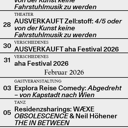
Fahrstuhlmusik zu werden
THEATER
AUSVERKAUFT Zell:stoff:
4/5 oder
28
von der Kunst keine
Fahrstuhlmusik zu werden
VERSCHIEDENES
30
AUSVERKAUFT aha Festival 2026
VERSCHIEDENES
31
aha Festival 2026
Februar 2026
GASTVERANSTALTUNG
03
Explora Reise Comedy:
Abgedreht
– von Kapstadt nach Wien
TANZ
Residenzsharings: WÆXE
05
OBSOLESCENCE
& Neil Höhener
THE IN BETWEEN