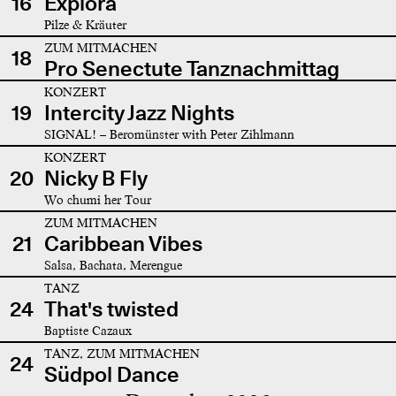
16
Explora
Pilze & Kräuter
ZUM MITMACHEN
18
Pro Senectute Tanznachmittag
KONZERT
19
Intercity Jazz Nights
SIGNAL! – Beromünster with Peter Zihlmann
KONZERT
20
Nicky B Fly
Wo chumi her Tour
ZUM MITMACHEN
21
Caribbean Vibes
Salsa, Bachata, Merengue
TANZ
24
That's twisted
Baptiste Cazaux
TANZ, ZUM MITMACHEN
24
Südpol Dance