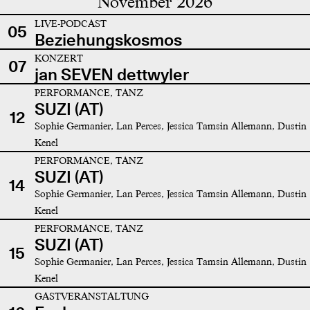
November 2026
LIVE-PODCAST
05
Beziehungskosmos
KONZERT
07
jan SEVEN dettwyler
PERFORMANCE, TANZ
SUZI (AT)
12
Sophie Germanier, Lan Perces, Jessica Tamsin Allemann, Dustin
Kenel
PERFORMANCE, TANZ
SUZI (AT)
14
Sophie Germanier, Lan Perces, Jessica Tamsin Allemann, Dustin
Kenel
PERFORMANCE, TANZ
SUZI (AT)
15
Sophie Germanier, Lan Perces, Jessica Tamsin Allemann, Dustin
Kenel
GASTVERANSTALTUNG