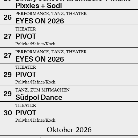
Pixxies + Sodl
PERFORMANCE, TANZ, THEATER
26
EYES ON 2026
THEATER
27
PIVOT
Polivka/Hafner/Koch
PERFORMANCE, TANZ, THEATER
27
EYES ON 2026
THEATER
29
PIVOT
Polivka/Hafner/Koch
TANZ, ZUM MITMACHEN
29
Südpol Dance
THEATER
30
PIVOT
Polivka/Hafner/Koch
Oktober 2026