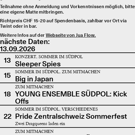
Teilnahme ohne Anmeldung und Vorkenntnissen möglich, bitte
eine eigene Matte mitbringen.
Richtpreis CHF 15-20 auf Spendenbasis, zahlbar vor Ort via
Twint oder in bar.
Weitere Infos auf der
Webseite von Jua Flow.
nächste Daten:
13.09.2026
KONZERT, SOMMER IM SÜDPOL
13
Sleeper Spies
SOMMER IM SÜDPOL, ZUM MITMACHEN
15
Big in Japan
ZUM MITMACHEN
18
YOUNG ENSEMBLE SÜDPOL: Kick
Offs
SOMMER IM SÜDPOL, VERSCHIEDENES
22
Pride Zentralschweiz Sommerfest
Zwei Dragqueens laden ein
ZUM MITMACHEN