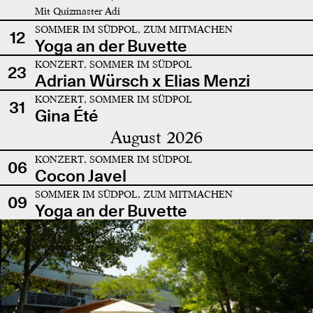
Mit Quizmaster Adi
SOMMER IM SÜDPOL, ZUM MITMACHEN
12
Yoga an der Buvette
KONZERT, SOMMER IM SÜDPOL
23
Adrian Würsch x Elias Menzi
KONZERT, SOMMER IM SÜDPOL
31
Gina Été
August 2026
KONZERT, SOMMER IM SÜDPOL
06
Cocon Javel
SOMMER IM SÜDPOL, ZUM MITMACHEN
09
Yoga an der Buvette