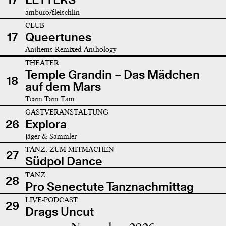
amburo/fleischlin
CLUB
17
Queertunes
Anthems Remixed Anthology
THEATER
Temple Grandin – Das Mädchen
18
auf dem Mars
Team Tam Tam
GASTVERANSTALTUNG
26
Explora
Jäger & Sammler
TANZ, ZUM MITMACHEN
27
Südpol Dance
TANZ
28
Pro Senectute Tanznachmittag
LIVE-PODCAST
29
Drags Uncut