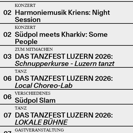
KONZERT
02
Harmoniemusik Kriens: Night
Session
KONZERT
02
Südpol meets Kharkiv: Some
People
ZUM MITMACHEN
03
DAS TANZFEST LUZERN 2026:
Schnupperkurse - Luzern tanzt
TANZ
06
DAS TANZFEST LUZERN 2026:
Local Choreo-Lab
VERSCHIEDENES
06
Südpol Slam
TANZ
07
DAS TANZFEST LUZERN 2026:
LOKALE BÜHNE
GASTVERANSTALTUNG