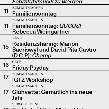
Fahrstuhlmusik zu werden
ZUM MITMACHEN
11
Familiensonntag
ZUM MITMACHEN
11
Familiensonntag:
GUGUS!
Rebecca Weingartner
TANZ
Residenzsharing: Marion
15
Baeriswyl und David Pita Castro
(D.C.P):
Champ
CLUB
16
Friday Psyday
ZUM MITMACHEN
17
IGTZ Workshop
ZUM MITMACHEN
17
Glühvette: Gemütlich ins neue
Jahr
VERSCHIEDENES