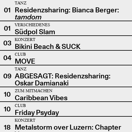
TANZ
01
Residenzsharing: Bianca Berger:
tamdom
VERSCHIEDENES
01
Südpol Slam
KONZERT
03
Bikini Beach & SUCK
CLUB
04
MOVE
TANZ
09
ABGESAGT: Residenzsharing:
Oskar Damianaki
ZUM MITMACHEN
10
Caribbean Vibes
CLUB
10
Friday Psyday
KONZERT
18
Metalstorm over Luzern: Chapter