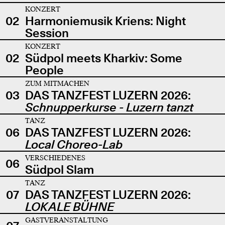
KONZERT
02
Harmoniemusik Kriens: Night
Session
KONZERT
02
Südpol meets Kharkiv: Some
People
ZUM MITMACHEN
03
DAS TANZFEST LUZERN 2026:
Schnupperkurse - Luzern tanzt
TANZ
06
DAS TANZFEST LUZERN 2026:
Local Choreo-Lab
VERSCHIEDENES
06
Südpol Slam
TANZ
07
DAS TANZFEST LUZERN 2026:
LOKALE BÜHNE
GASTVERANSTALTUNG