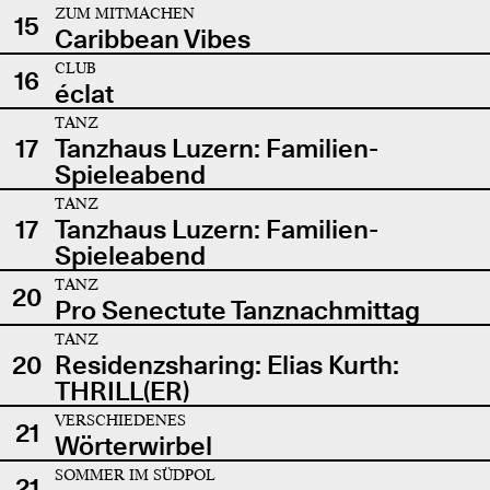
ZUM MITMACHEN
15
Caribbean Vibes
CLUB
16
éclat
TANZ
17
Tanzhaus Luzern: Familien-
Spieleabend
TANZ
17
Tanzhaus Luzern: Familien-
Spieleabend
TANZ
20
Pro Senectute Tanznachmittag
TANZ
20
Residenzsharing: Elias Kurth:
THRILL(ER)
VERSCHIEDENES
21
Wörterwirbel
SOMMER IM SÜDPOL
21