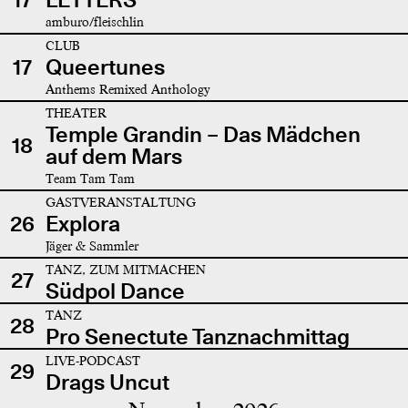
amburo/fleischlin
CLUB
17
Queertunes
Anthems Remixed Anthology
THEATER
Temple Grandin – Das Mädchen
18
auf dem Mars
Team Tam Tam
GASTVERANSTALTUNG
26
Explora
Jäger & Sammler
TANZ, ZUM MITMACHEN
27
Südpol Dance
TANZ
28
Pro Senectute Tanznachmittag
LIVE-PODCAST
29
Drags Uncut