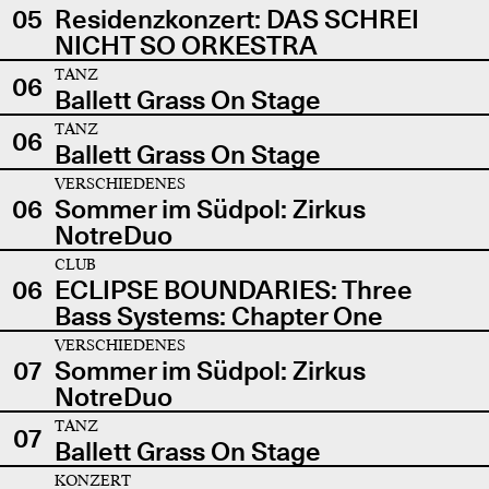
05
Residenzkonzert: DAS SCHREI
NICHT SO ORKESTRA
TANZ
06
Ballett Grass On Stage
TANZ
06
Ballett Grass On Stage
VERSCHIEDENES
06
Sommer im Südpol: Zirkus
NotreDuo
CLUB
06
ECLIPSE BOUNDARIES: Three
Bass Systems: Chapter One
VERSCHIEDENES
07
Sommer im Südpol: Zirkus
NotreDuo
TANZ
07
Ballett Grass On Stage
KONZERT