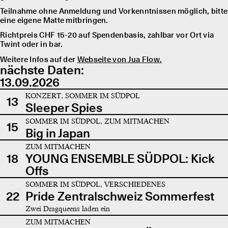
Teilnahme ohne Anmeldung und Vorkenntnissen möglich, bitte
eine eigene Matte mitbringen.
Richtpreis CHF 15-20 auf Spendenbasis, zahlbar vor Ort via
Twint oder in bar.
Weitere Infos auf der
Webseite von Jua Flow.
nächste Daten:
13.09.2026
KONZERT, SOMMER IM SÜDPOL
13
Sleeper Spies
SOMMER IM SÜDPOL, ZUM MITMACHEN
15
Big in Japan
ZUM MITMACHEN
18
YOUNG ENSEMBLE SÜDPOL: Kick
Offs
SOMMER IM SÜDPOL, VERSCHIEDENES
22
Pride Zentralschweiz Sommerfest
Zwei Dragqueens laden ein
ZUM MITMACHEN