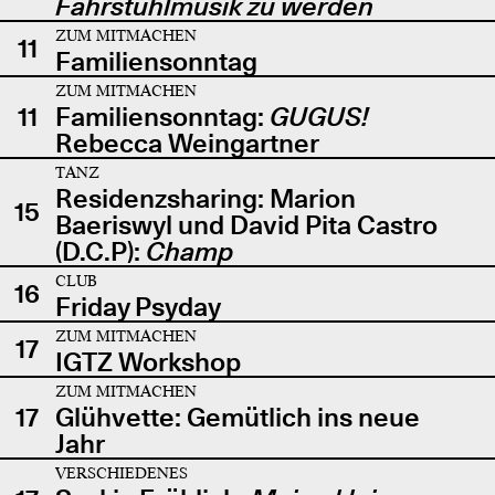
Fahrstuhlmusik zu werden
ZUM MITMACHEN
11
Familiensonntag
ZUM MITMACHEN
11
Familiensonntag:
GUGUS!
Rebecca Weingartner
TANZ
Residenzsharing: Marion
15
Baeriswyl und David Pita Castro
(D.C.P):
Champ
CLUB
16
Friday Psyday
ZUM MITMACHEN
17
IGTZ Workshop
ZUM MITMACHEN
17
Glühvette: Gemütlich ins neue
Jahr
VERSCHIEDENES