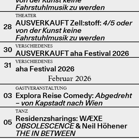
Fahrstuhlmusik zu werden
THEATER
AUSVERKAUFT Zell:stoff:
4/5 oder
28
von der Kunst keine
Fahrstuhlmusik zu werden
VERSCHIEDENES
30
AUSVERKAUFT aha Festival 2026
VERSCHIEDENES
31
aha Festival 2026
Februar 2026
GASTVERANSTALTUNG
03
Explora Reise Comedy:
Abgedreht
– von Kapstadt nach Wien
TANZ
Residenzsharings: WÆXE
05
OBSOLESCENCE
& Neil Höhener
THE IN BETWEEN