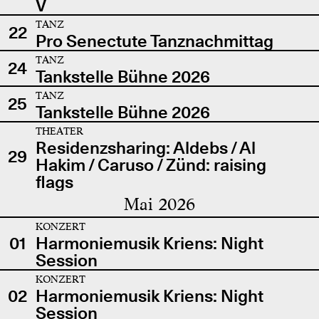
V
TANZ
22
Pro Senectute Tanznachmittag
TANZ
24
Tankstelle Bühne 2026
TANZ
25
Tankstelle Bühne 2026
THEATER
Residenzsharing: Aldebs / Al
29
Hakim / Caruso / Zünd: raising
flags
Mai 2026
KONZERT
01
Harmoniemusik Kriens: Night
Session
KONZERT
02
Harmoniemusik Kriens: Night
Session