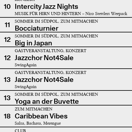
10
Intercity Jazz Nights
MUSIK FÜR HIRN UND HINTERN – Nico Stettlers Weepack
SOMMER IM SÜDPOL, ZUM MITMACHEN
11
Bocciaturnier
SOMMER IM SÜDPOL, ZUM MITMACHEN
12
Big in Japan
GASTVERANSTALTUNG, KONZERT
12
Jazzchor Not4Sale
SwingAgain
GASTVERANSTALTUNG, KONZERT
13
Jazzchor Not4Sale
SwingAgain
SOMMER IM SÜDPOL, ZUM MITMACHEN
13
Yoga an der Buvette
ZUM MITMACHEN
18
Caribbean Vibes
Salsa, Bachata, Merengue
CLUB