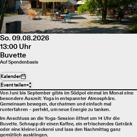
So. 09.08.2026
13:00 Uhr
Buvette
Auf Spendenbasis
Kalender
Event teilen
Von Juni bis September gibts im Südpol einmal im Monat eine
besondere Auszeit: Yoga in entspannter Atmosphäre.
Gemeinsam bewegen, durchatmen und einfach mal
runterfahren – perfekt, um neue Energie zu tanken.
Im Anschluss an die Yoga-Session öffnet um 14 Uhr die
Buvette. Schnapp dir einen Kaffee, ein erfrischendes Getränk
oder eine kleine Leckerei und lass den Nachmittag ganz
gemütlich ausklingen.