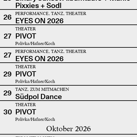
Pixxies + Sodl
PERFORMANCE, TANZ, THEATER
26
EYES ON 2026
THEATER
27
PIVOT
Polivka/Hafner/Koch
PERFORMANCE, TANZ, THEATER
27
EYES ON 2026
THEATER
29
PIVOT
Polivka/Hafner/Koch
TANZ, ZUM MITMACHEN
29
Südpol Dance
THEATER
30
PIVOT
Polivka/Hafner/Koch
Oktober 2026