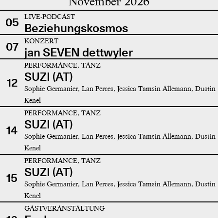
November 2026
LIVE-PODCAST
05
Beziehungskosmos
KONZERT
07
jan SEVEN dettwyler
PERFORMANCE, TANZ
SUZI (AT)
12
Sophie Germanier, Lan Perces, Jessica Tamsin Allemann, Dustin
Kenel
PERFORMANCE, TANZ
SUZI (AT)
14
Sophie Germanier, Lan Perces, Jessica Tamsin Allemann, Dustin
Kenel
PERFORMANCE, TANZ
SUZI (AT)
15
Sophie Germanier, Lan Perces, Jessica Tamsin Allemann, Dustin
Kenel
GASTVERANSTALTUNG