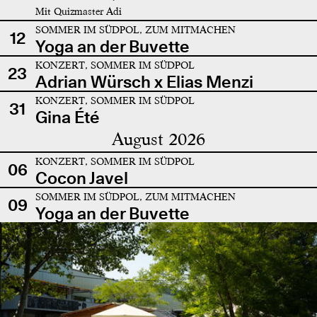
Mit Quizmaster Adi
SOMMER IM SÜDPOL, ZUM MITMACHEN
12
Yoga an der Buvette
KONZERT, SOMMER IM SÜDPOL
23
Adrian Würsch x Elias Menzi
KONZERT, SOMMER IM SÜDPOL
31
Gina Été
August 2026
KONZERT, SOMMER IM SÜDPOL
06
Cocon Javel
SOMMER IM SÜDPOL, ZUM MITMACHEN
09
Yoga an der Buvette