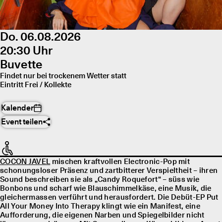
Do. 06.08.2026
20:30 Uhr
Buvette
Findet nur bei trockenem Wetter statt
Eintritt Frei / Kollekte
Kalender
Event teilen
COCON JAVEL
mischen kraftvollen Electronic-Pop mit
schonungsloser Präsenz und zartbitterer Verspieltheit – ihren
Sound beschreiben sie als „Candy Roquefort“ – süss wie
Bonbons und scharf wie Blauschimmelkäse, eine Musik, die
gleichermassen verführt und herausfordert. Die Debüt-EP Put
All Your Money Into Therapy klingt wie ein Manifest, eine
Aufforderung, die eigenen Narben und Spiegelbilder nicht