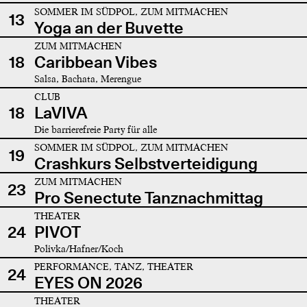
SOMMER IM SÜDPOL, ZUM MITMACHEN
13
Yoga an der Buvette
ZUM MITMACHEN
18
Caribbean Vibes
Salsa, Bachata, Merengue
CLUB
18
LaVIVA
Die barrierefreie Party für alle
SOMMER IM SÜDPOL, ZUM MITMACHEN
19
Crashkurs Selbstverteidigung
ZUM MITMACHEN
23
Pro Senectute Tanznachmittag
THEATER
24
PIVOT
Polivka/Hafner/Koch
PERFORMANCE, TANZ, THEATER
24
EYES ON 2026
THEATER