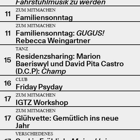
Fahrstuhlmusik zu werden
ZUM MITMACHEN
11
Familiensonntag
ZUM MITMACHEN
11
Familiensonntag:
GUGUS!
Rebecca Weingartner
TANZ
Residenzsharing: Marion
15
Baeriswyl und David Pita Castro
(D.C.P):
Champ
CLUB
16
Friday Psyday
ZUM MITMACHEN
17
IGTZ Workshop
ZUM MITMACHEN
17
Glühvette: Gemütlich ins neue
Jahr
VERSCHIEDENES