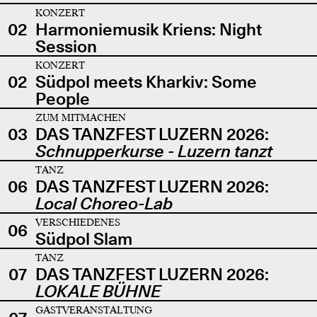
KONZERT
02
Harmoniemusik Kriens: Night
Session
KONZERT
02
Südpol meets Kharkiv: Some
People
ZUM MITMACHEN
03
DAS TANZFEST LUZERN 2026:
Schnupperkurse - Luzern tanzt
TANZ
06
DAS TANZFEST LUZERN 2026:
Local Choreo-Lab
VERSCHIEDENES
06
Südpol Slam
TANZ
07
DAS TANZFEST LUZERN 2026:
LOKALE BÜHNE
GASTVERANSTALTUNG