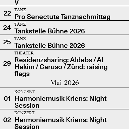
V
TANZ
22
Pro Senectute Tanznachmittag
TANZ
24
Tankstelle Bühne 2026
TANZ
25
Tankstelle Bühne 2026
THEATER
Residenzsharing: Aldebs / Al
29
Hakim / Caruso / Zünd: raising
flags
Mai 2026
KONZERT
01
Harmoniemusik Kriens: Night
Session
KONZERT
02
Harmoniemusik Kriens: Night
Session