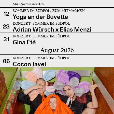
Mit Quizmaster Adi
SOMMER IM SÜDPOL, ZUM MITMACHEN
12
Yoga an der Buvette
KONZERT, SOMMER IM SÜDPOL
23
Adrian Würsch x Elias Menzi
KONZERT, SOMMER IM SÜDPOL
31
Gina Été
August 2026
KONZERT, SOMMER IM SÜDPOL
06
Cocon Javel