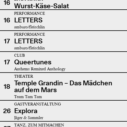
16
Wurst-Käse-Salat
PERFORMANCE
16
LETTERS
amburo/fleischlin
PERFORMANCE
17
LETTERS
amburo/fleischlin
CLUB
17
Queertunes
Anthems Remixed Anthology
THEATER
Temple Grandin – Das Mädchen
18
auf dem Mars
Team Tam Tam
GASTVERANSTALTUNG
26
Explora
Jäger & Sammler
TANZ, ZUM MITMACHEN