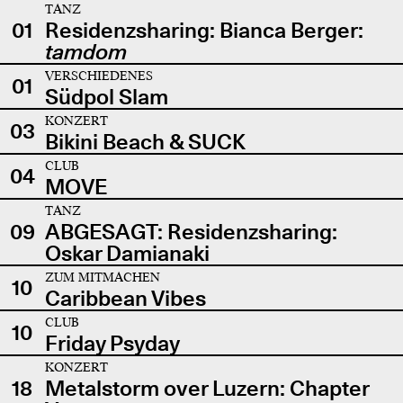
TANZ
01
Residenzsharing: Bianca Berger:
tamdom
VERSCHIEDENES
01
Südpol Slam
KONZERT
03
Bikini Beach & SUCK
CLUB
04
MOVE
TANZ
09
ABGESAGT: Residenzsharing:
Oskar Damianaki
ZUM MITMACHEN
10
Caribbean Vibes
CLUB
10
Friday Psyday
KONZERT
18
Metalstorm over Luzern: Chapter