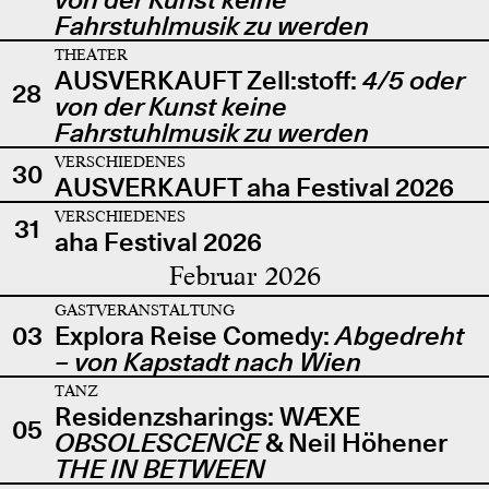
Fahrstuhlmusik zu werden
THEATER
AUSVERKAUFT Zell:stoff:
4/5 oder
28
von der Kunst keine
Fahrstuhlmusik zu werden
VERSCHIEDENES
30
AUSVERKAUFT aha Festival 2026
VERSCHIEDENES
31
aha Festival 2026
Februar 2026
GASTVERANSTALTUNG
03
Explora Reise Comedy:
Abgedreht
– von Kapstadt nach Wien
TANZ
Residenzsharings: WÆXE
05
OBSOLESCENCE
& Neil Höhener
THE IN BETWEEN