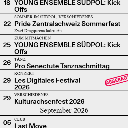
18
YOUNG ENSEMBLE SÜDPOL: Kick
Offs
SOMMER IM SÜDPOL, VERSCHIEDENES
22
Pride Zentralschweiz Sommerfest
Zwei Dragqueens laden ein
ZUM MITMACHEN
25
YOUNG ENSEMBLE SÜDPOL: Kick
Offs
TANZ
26
Pro Senectute Tanznachmittag
KONZERT
ABGESAG
29
Les Digitales Festival
2026
VERSCHIEDENES
29
Kulturachsenfest 2026
September 2026
CLUB
05
Last Move