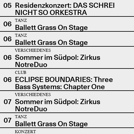
05
Residenzkonzert: DAS SCHREI
NICHT SO ORKESTRA
TANZ
06
Ballett Grass On Stage
TANZ
06
Ballett Grass On Stage
VERSCHIEDENES
06
Sommer im Südpol: Zirkus
NotreDuo
CLUB
06
ECLIPSE BOUNDARIES: Three
Bass Systems: Chapter One
VERSCHIEDENES
07
Sommer im Südpol: Zirkus
NotreDuo
TANZ
07
Ballett Grass On Stage
KONZERT