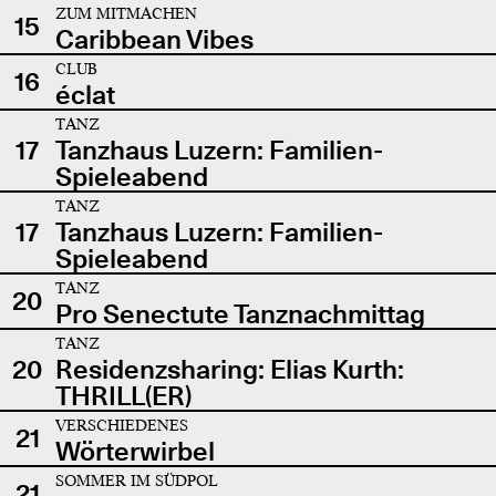
ZUM MITMACHEN
15
Caribbean Vibes
CLUB
16
éclat
TANZ
17
Tanzhaus Luzern: Familien-
Spieleabend
TANZ
17
Tanzhaus Luzern: Familien-
Spieleabend
TANZ
20
Pro Senectute Tanznachmittag
TANZ
20
Residenzsharing: Elias Kurth:
THRILL(ER)
VERSCHIEDENES
21
Wörterwirbel
SOMMER IM SÜDPOL
21