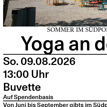
SOMMER IM SÜDPO
Yoga an d
So. 09.08.2026
13:00 Uhr
Buvette
Auf Spendenbasis
Von Juni bis September gibts im Süd