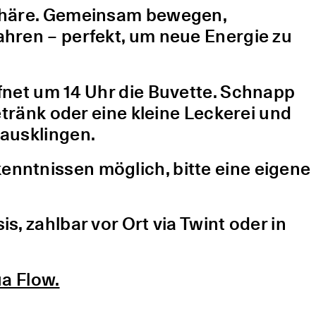
sphäre. Gemeinsam bewegen,
hren – perfekt, um neue Energie zu
fnet um 14 Uhr die Buvette. Schnapp
etränk oder eine kleine Leckerei und
ausklingen.
nntnissen möglich, bitte eine eigene
, zahlbar vor Ort via Twint oder in
a Flow.