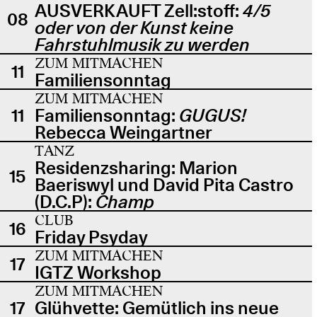
AUSVERKAUFT Zell:stoff:
4/5
08
oder von der Kunst keine
Fahrstuhlmusik zu werden
ZUM MITMACHEN
11
Familiensonntag
ZUM MITMACHEN
11
Familiensonntag:
GUGUS!
Rebecca Weingartner
TANZ
Residenzsharing: Marion
15
Baeriswyl und David Pita Castro
(D.C.P):
Champ
CLUB
16
Friday Psyday
ZUM MITMACHEN
17
IGTZ Workshop
ZUM MITMACHEN
17
Glühvette: Gemütlich ins neue