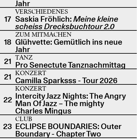
Jahr
VERSCHIEDENES
17
Saskia Fröhlich:
Meine kleine
scheiss Drecksbuchtour 2.0
ZUM MITMACHEN
18
Glühvette: Gemütlich ins neue
Jahr
TANZ
21
Pro Senectute Tanznachmittag
KONZERT
21
Camilla Sparksss - Tour 2026
KONZERT
Intercity Jazz Nights: The Angry
22
Man Of Jazz – The mighty
Charles Mingus
CLUB
23
ECLIPSE BOUNDARIES: Outer
Boundary - Chapter Two