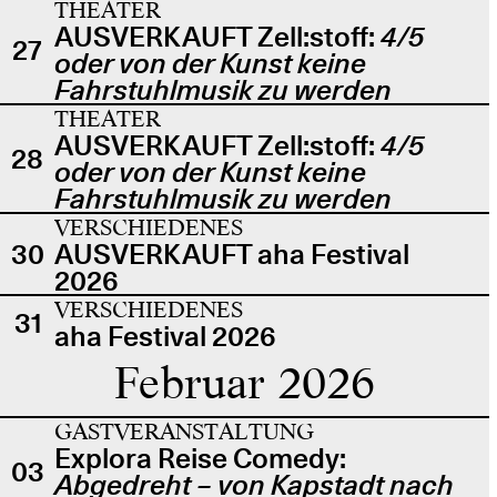
THEATER
AUSVERKAUFT Zell:stoff:
4/5
27
oder von der Kunst keine
Fahrstuhlmusik zu werden
THEATER
AUSVERKAUFT Zell:stoff:
4/5
28
oder von der Kunst keine
Fahrstuhlmusik zu werden
VERSCHIEDENES
30
AUSVERKAUFT aha Festival
2026
VERSCHIEDENES
31
aha Festival 2026
Februar 2026
GASTVERANSTALTUNG
Explora Reise Comedy:
03
Abgedreht – von Kapstadt nach