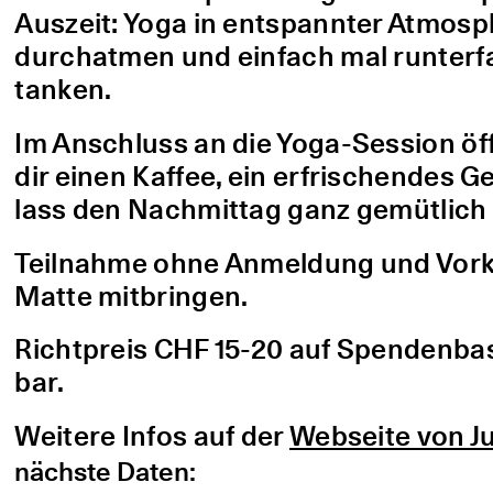
Auszeit: Yoga in entspannter Atmo
durchatmen und einfach mal runterfa
tanken.
Im Anschluss an die Yoga-Session öf
dir einen Kaffee, ein erfrischendes G
lass den Nachmittag ganz gemütlich 
Teilnahme ohne Anmeldung und Vorke
Matte mitbringen.
Richtpreis CHF 15-20 auf Spendenbasis
bar.
Weitere Infos auf der
Webseite von Ju
nächste Daten: