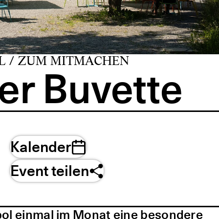
L / ZUM MITMACHEN
er Buvette
Kalender
Event teilen
pol einmal im Monat eine besondere