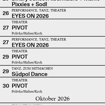
Pixxies + Sodl
PERFORMANCE, TANZ, THEATER
26
EYES ON 2026
THEATER
27
PIVOT
Polivka/Hafner/Koch
PERFORMANCE, TANZ, THEATER
27
EYES ON 2026
THEATER
29
PIVOT
Polivka/Hafner/Koch
TANZ, ZUM MITMACHEN
29
Südpol Dance
THEATER
30
PIVOT
Polivka/Hafner/Koch
Oktober 2026