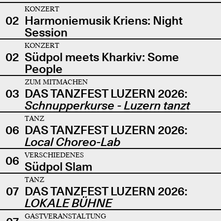
KONZERT
02
Harmoniemusik Kriens: Night
Session
KONZERT
02
Südpol meets Kharkiv: Some
People
ZUM MITMACHEN
03
DAS TANZFEST LUZERN 2026:
Schnupperkurse - Luzern tanzt
TANZ
06
DAS TANZFEST LUZERN 2026:
Local Choreo-Lab
VERSCHIEDENES
06
Südpol Slam
TANZ
07
DAS TANZFEST LUZERN 2026:
LOKALE BÜHNE
GASTVERANSTALTUNG