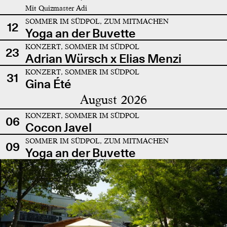
Mit Quizmaster Adi
SOMMER IM SÜDPOL, ZUM MITMACHEN
12
Yoga an der Buvette
KONZERT, SOMMER IM SÜDPOL
23
Adrian Würsch x Elias Menzi
KONZERT, SOMMER IM SÜDPOL
31
Gina Été
August 2026
KONZERT, SOMMER IM SÜDPOL
06
Cocon Javel
SOMMER IM SÜDPOL, ZUM MITMACHEN
09
Yoga an der Buvette