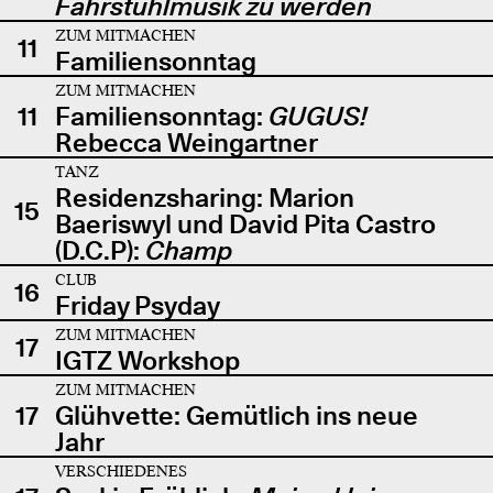
Fahrstuhlmusik zu werden
ZUM MITMACHEN
11
Familiensonntag
ZUM MITMACHEN
11
Familiensonntag:
GUGUS!
Rebecca Weingartner
TANZ
Residenzsharing: Marion
15
Baeriswyl und David Pita Castro
(D.C.P):
Champ
CLUB
16
Friday Psyday
ZUM MITMACHEN
17
IGTZ Workshop
ZUM MITMACHEN
17
Glühvette: Gemütlich ins neue
Jahr
VERSCHIEDENES