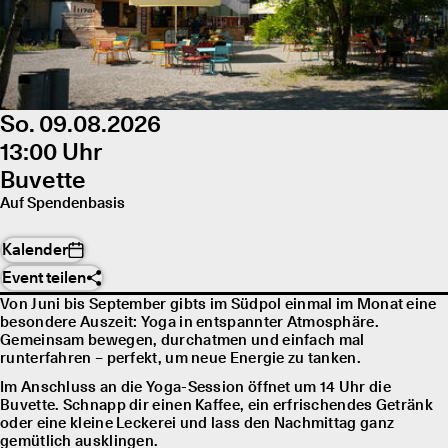
So. 09.08.2026
13:00 Uhr
Buvette
Auf Spendenbasis
Kalender
Event teilen
Von Juni bis September gibts im Südpol einmal im Monat eine
besondere Auszeit: Yoga in entspannter Atmosphäre.
Gemeinsam bewegen, durchatmen und einfach mal
runterfahren – perfekt, um neue Energie zu tanken.
Im Anschluss an die Yoga-Session öffnet um 14 Uhr die
Buvette. Schnapp dir einen Kaffee, ein erfrischendes Getränk
oder eine kleine Leckerei und lass den Nachmittag ganz
gemütlich ausklingen.