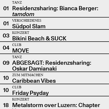
TANZ
01
Residenzsharing: Bianca Berger:
tamdom
VERSCHIEDENES
01
Südpol Slam
KONZERT
03
Bikini Beach & SUCK
CLUB
04
MOVE
TANZ
09
ABGESAGT: Residenzsharing:
Oskar Damianaki
ZUM MITMACHEN
10
Caribbean Vibes
CLUB
10
Friday Psyday
KONZERT
18
Metalstorm over Luzern: Chapter