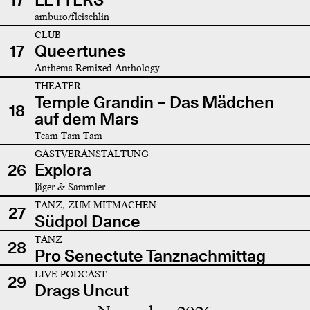
amburo/fleischlin
CLUB
17
Queertunes
Anthems Remixed Anthology
THEATER
Temple Grandin – Das Mädchen
18
auf dem Mars
Team Tam Tam
GASTVERANSTALTUNG
26
Explora
Jäger & Sammler
TANZ, ZUM MITMACHEN
27
Südpol Dance
TANZ
28
Pro Senectute Tanznachmittag
LIVE-PODCAST
29
Drags Uncut