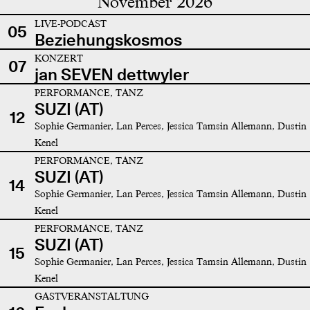
November 2026
LIVE-PODCAST
05
Beziehungskosmos
KONZERT
07
jan SEVEN dettwyler
PERFORMANCE, TANZ
SUZI (AT)
12
Sophie Germanier, Lan Perces, Jessica Tamsin Allemann, Dustin
Kenel
PERFORMANCE, TANZ
SUZI (AT)
14
Sophie Germanier, Lan Perces, Jessica Tamsin Allemann, Dustin
Kenel
PERFORMANCE, TANZ
SUZI (AT)
15
Sophie Germanier, Lan Perces, Jessica Tamsin Allemann, Dustin
Kenel
GASTVERANSTALTUNG