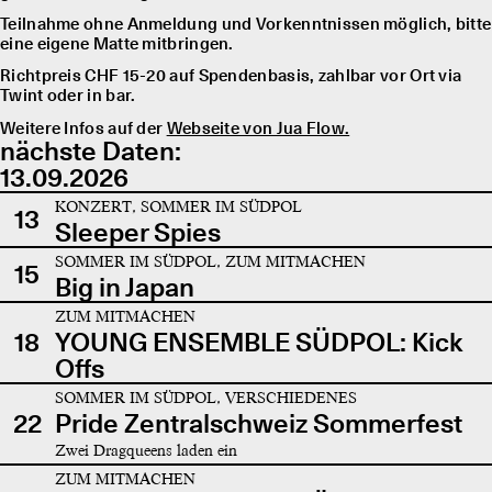
Teilnahme ohne Anmeldung und Vorkenntnissen möglich, bitte
eine eigene Matte mitbringen.
Richtpreis CHF 15-20 auf Spendenbasis, zahlbar vor Ort via
Twint oder in bar.
Weitere Infos auf der
Webseite von Jua Flow.
nächste Daten:
13.09.2026
KONZERT, SOMMER IM SÜDPOL
13
Sleeper Spies
SOMMER IM SÜDPOL, ZUM MITMACHEN
15
Big in Japan
ZUM MITMACHEN
18
YOUNG ENSEMBLE SÜDPOL: Kick
Offs
SOMMER IM SÜDPOL, VERSCHIEDENES
22
Pride Zentralschweiz Sommerfest
Zwei Dragqueens laden ein
ZUM MITMACHEN