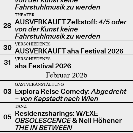
Fahrstuhlmusik zu werden
THEATER
AUSVERKAUFT Zell:stoff:
4/5 oder
28
von der Kunst keine
Fahrstuhlmusik zu werden
VERSCHIEDENES
30
AUSVERKAUFT aha Festival 2026
VERSCHIEDENES
31
aha Festival 2026
Februar 2026
GASTVERANSTALTUNG
03
Explora Reise Comedy:
Abgedreht
– von Kapstadt nach Wien
TANZ
Residenzsharings: WÆXE
05
OBSOLESCENCE
& Neil Höhener
THE IN BETWEEN