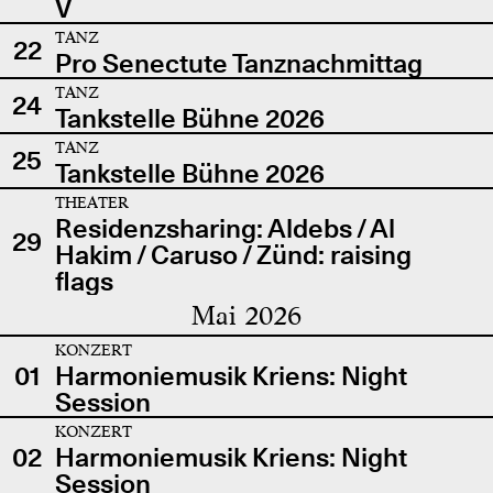
V
TANZ
22
Pro Senectute Tanznachmittag
TANZ
24
Tankstelle Bühne 2026
TANZ
25
Tankstelle Bühne 2026
THEATER
Residenzsharing: Aldebs / Al
29
Hakim / Caruso / Zünd: raising
flags
Mai 2026
KONZERT
01
Harmoniemusik Kriens: Night
Session
KONZERT
02
Harmoniemusik Kriens: Night
Session