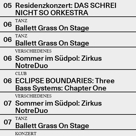
05
Residenzkonzert: DAS SCHREI
NICHT SO ORKESTRA
TANZ
06
Ballett Grass On Stage
TANZ
06
Ballett Grass On Stage
VERSCHIEDENES
06
Sommer im Südpol: Zirkus
NotreDuo
CLUB
06
ECLIPSE BOUNDARIES: Three
Bass Systems: Chapter One
VERSCHIEDENES
07
Sommer im Südpol: Zirkus
NotreDuo
TANZ
07
Ballett Grass On Stage
KONZERT