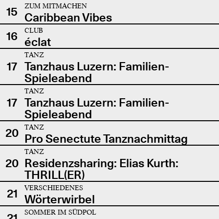
ZUM MITMACHEN
15
Caribbean Vibes
CLUB
16
éclat
TANZ
17
Tanzhaus Luzern: Familien-
Spieleabend
TANZ
17
Tanzhaus Luzern: Familien-
Spieleabend
TANZ
20
Pro Senectute Tanznachmittag
TANZ
20
Residenzsharing: Elias Kurth:
THRILL(ER)
VERSCHIEDENES
21
Wörterwirbel
SOMMER IM SÜDPOL
21