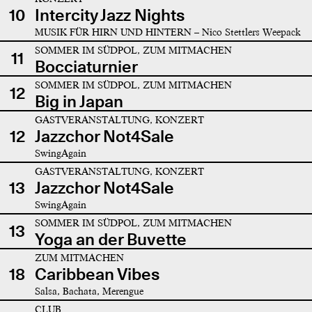
10
Intercity Jazz Nights
MUSIK FÜR HIRN UND HINTERN – Nico Stettlers Weepack
SOMMER IM SÜDPOL, ZUM MITMACHEN
11
Bocciaturnier
SOMMER IM SÜDPOL, ZUM MITMACHEN
12
Big in Japan
GASTVERANSTALTUNG, KONZERT
12
Jazzchor Not4Sale
SwingAgain
GASTVERANSTALTUNG, KONZERT
13
Jazzchor Not4Sale
SwingAgain
SOMMER IM SÜDPOL, ZUM MITMACHEN
13
Yoga an der Buvette
ZUM MITMACHEN
18
Caribbean Vibes
Salsa, Bachata, Merengue
CLUB