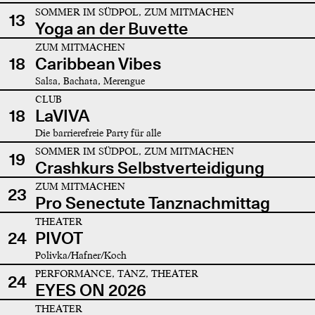
SOMMER IM SÜDPOL, ZUM MITMACHEN
13
Yoga an der Buvette
ZUM MITMACHEN
18
Caribbean Vibes
Salsa, Bachata, Merengue
CLUB
18
LaVIVA
Die barrierefreie Party für alle
SOMMER IM SÜDPOL, ZUM MITMACHEN
19
Crashkurs Selbstverteidigung
ZUM MITMACHEN
23
Pro Senectute Tanznachmittag
THEATER
24
PIVOT
Polivka/Hafner/Koch
PERFORMANCE, TANZ, THEATER
24
EYES ON 2026
THEATER