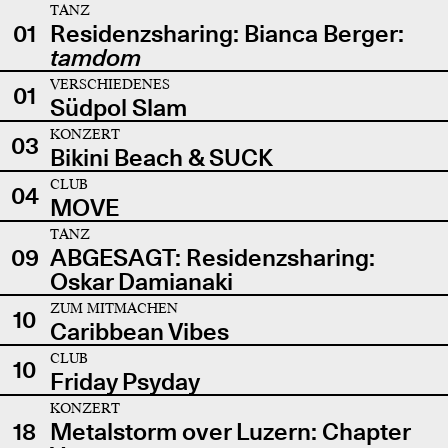
TANZ
01
Residenzsharing: Bianca Berger:
tamdom
VERSCHIEDENES
01
Südpol Slam
KONZERT
03
Bikini Beach & SUCK
CLUB
04
MOVE
TANZ
09
ABGESAGT: Residenzsharing:
Oskar Damianaki
ZUM MITMACHEN
10
Caribbean Vibes
CLUB
10
Friday Psyday
KONZERT
18
Metalstorm over Luzern: Chapter