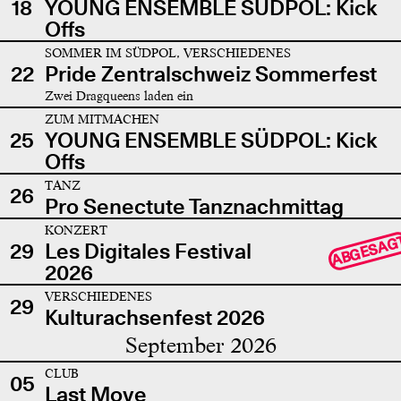
18
YOUNG ENSEMBLE SÜDPOL: Kick
Offs
SOMMER IM SÜDPOL, VERSCHIEDENES
22
Pride Zentralschweiz Sommerfest
Zwei Dragqueens laden ein
ZUM MITMACHEN
25
YOUNG ENSEMBLE SÜDPOL: Kick
Offs
TANZ
26
Pro Senectute Tanznachmittag
KONZERT
ABGESAG
29
Les Digitales Festival
2026
VERSCHIEDENES
29
Kulturachsenfest 2026
September 2026
CLUB
05
Last Move