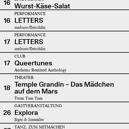
16
Wurst-Käse-Salat
PERFORMANCE
16
LETTERS
amburo/fleischlin
PERFORMANCE
17
LETTERS
amburo/fleischlin
CLUB
17
Queertunes
Anthems Remixed Anthology
THEATER
Temple Grandin – Das Mädchen
18
auf dem Mars
Team Tam Tam
GASTVERANSTALTUNG
26
Explora
Jäger & Sammler
TANZ, ZUM MITMACHEN