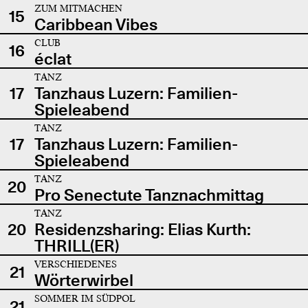
ZUM MITMACHEN
15
Caribbean Vibes
CLUB
16
éclat
TANZ
17
Tanzhaus Luzern: Familien-
Spieleabend
TANZ
17
Tanzhaus Luzern: Familien-
Spieleabend
TANZ
20
Pro Senectute Tanznachmittag
TANZ
20
Residenzsharing: Elias Kurth:
THRILL(ER)
VERSCHIEDENES
21
Wörterwirbel
SOMMER IM SÜDPOL
21