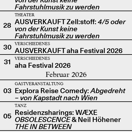
Fahrstuhlmusik zu werden
THEATER
AUSVERKAUFT Zell:stoff:
4/5 oder
28
von der Kunst keine
Fahrstuhlmusik zu werden
VERSCHIEDENES
30
AUSVERKAUFT aha Festival 2026
VERSCHIEDENES
31
aha Festival 2026
Februar 2026
GASTVERANSTALTUNG
03
Explora Reise Comedy:
Abgedreht
– von Kapstadt nach Wien
TANZ
Residenzsharings: WÆXE
05
OBSOLESCENCE
& Neil Höhener
THE IN BETWEEN