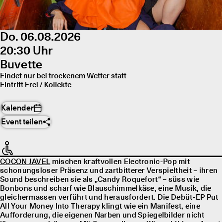
Do. 06.08.2026
20:30 Uhr
Buvette
Findet nur bei trockenem Wetter statt
Eintritt Frei / Kollekte
Kalender
Event teilen
COCON JAVEL
mischen kraftvollen Electronic-Pop mit
schonungsloser Präsenz und zartbitterer Verspieltheit – ihren
Sound beschreiben sie als „Candy Roquefort“ – süss wie
Bonbons und scharf wie Blauschimmelkäse, eine Musik, die
gleichermassen verführt und herausfordert. Die Debüt-EP Put
All Your Money Into Therapy klingt wie ein Manifest, eine
Aufforderung, die eigenen Narben und Spiegelbilder nicht