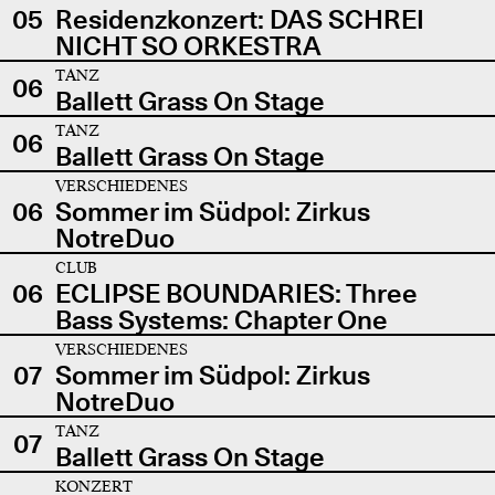
05
Residenzkonzert: DAS SCHREI
NICHT SO ORKESTRA
TANZ
06
Ballett Grass On Stage
TANZ
06
Ballett Grass On Stage
VERSCHIEDENES
06
Sommer im Südpol: Zirkus
NotreDuo
CLUB
06
ECLIPSE BOUNDARIES: Three
Bass Systems: Chapter One
VERSCHIEDENES
07
Sommer im Südpol: Zirkus
NotreDuo
TANZ
07
Ballett Grass On Stage
KONZERT