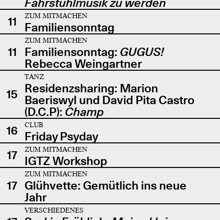
Fahrstuhlmusik zu werden
ZUM MITMACHEN
11
Familiensonntag
ZUM MITMACHEN
11
Familiensonntag:
GUGUS!
Rebecca Weingartner
TANZ
Residenzsharing: Marion
15
Baeriswyl und David Pita Castro
(D.C.P):
Champ
CLUB
16
Friday Psyday
ZUM MITMACHEN
17
IGTZ Workshop
ZUM MITMACHEN
17
Glühvette: Gemütlich ins neue
Jahr
VERSCHIEDENES