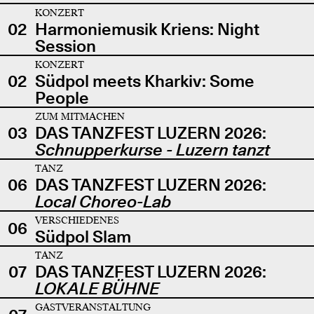
KONZERT
02
Harmoniemusik Kriens: Night
Session
KONZERT
02
Südpol meets Kharkiv: Some
People
ZUM MITMACHEN
03
DAS TANZFEST LUZERN 2026:
Schnupperkurse - Luzern tanzt
TANZ
06
DAS TANZFEST LUZERN 2026:
Local Choreo-Lab
VERSCHIEDENES
06
Südpol Slam
TANZ
07
DAS TANZFEST LUZERN 2026:
LOKALE BÜHNE
GASTVERANSTALTUNG