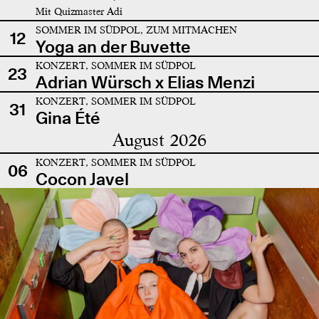
Mit Quizmaster Adi
SOMMER IM SÜDPOL, ZUM MITMACHEN
12
Yoga an der Buvette
KONZERT, SOMMER IM SÜDPOL
23
Adrian Würsch x Elias Menzi
KONZERT, SOMMER IM SÜDPOL
31
Gina Été
August 2026
KONZERT, SOMMER IM SÜDPOL
06
Cocon Javel