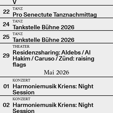
V
TANZ
22
Pro Senectute Tanznachmittag
TANZ
24
Tankstelle Bühne 2026
TANZ
25
Tankstelle Bühne 2026
THEATER
Residenzsharing: Aldebs / Al
29
Hakim / Caruso / Zünd: raising
flags
Mai 2026
KONZERT
01
Harmoniemusik Kriens: Night
Session
KONZERT
02
Harmoniemusik Kriens: Night
Session