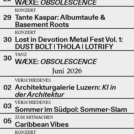
WÆXE:
OBSOLESCENCE
KONZERT
29
Tante Kaspar: Albumtaufe &
Basement Roots
KONZERT
30
Lost in Devotion Metal Fest Vol. 1:
DUST BOLT | THOLA | LOTRIFY
TANZ
30
WÆXE:
OBSOLESCENCE
Juni 2026
VERSCHIEDENES
02
Architekturgalerie Luzern:
KI in
der Architektur
VERSCHIEDENES
03
Sommer im Südpol: Sommer-Slam
ZUM MITMACHEN
05
Caribbean Vibes
KONZERT