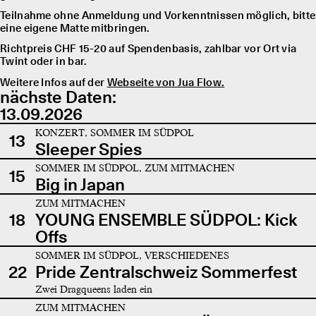
Teilnahme ohne Anmeldung und Vorkenntnissen möglich, bitte
eine eigene Matte mitbringen.
Richtpreis CHF 15-20 auf Spendenbasis, zahlbar vor Ort via
Twint oder in bar.
Weitere Infos auf der
Webseite von Jua Flow.
nächste Daten:
13.09.2026
KONZERT, SOMMER IM SÜDPOL
13
Sleeper Spies
SOMMER IM SÜDPOL, ZUM MITMACHEN
15
Big in Japan
ZUM MITMACHEN
18
YOUNG ENSEMBLE SÜDPOL: Kick
Offs
SOMMER IM SÜDPOL, VERSCHIEDENES
22
Pride Zentralschweiz Sommerfest
Zwei Dragqueens laden ein
ZUM MITMACHEN