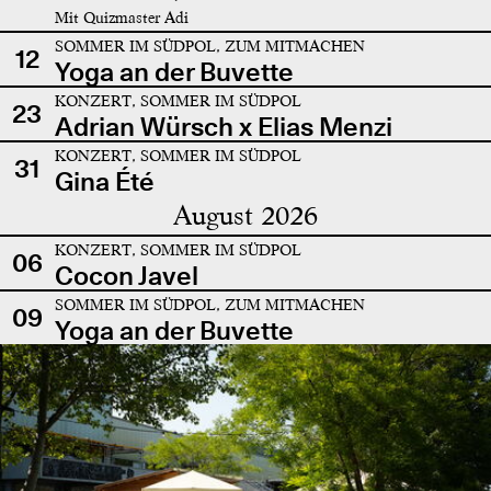
Mit Quizmaster Adi
SOMMER IM SÜDPOL, ZUM MITMACHEN
12
Yoga an der Buvette
KONZERT, SOMMER IM SÜDPOL
23
Adrian Würsch x Elias Menzi
KONZERT, SOMMER IM SÜDPOL
31
Gina Été
August 2026
KONZERT, SOMMER IM SÜDPOL
06
Cocon Javel
SOMMER IM SÜDPOL, ZUM MITMACHEN
09
Yoga an der Buvette