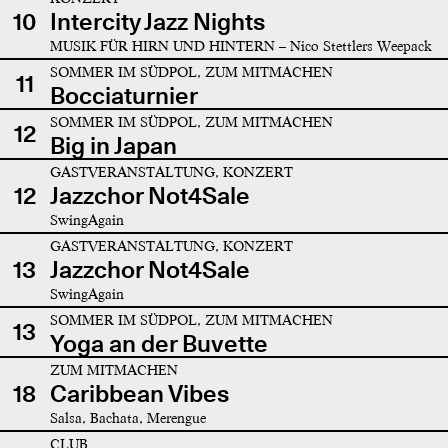
10
Intercity Jazz Nights
MUSIK FÜR HIRN UND HINTERN – Nico Stettlers Weepack
SOMMER IM SÜDPOL, ZUM MITMACHEN
11
Bocciaturnier
SOMMER IM SÜDPOL, ZUM MITMACHEN
12
Big in Japan
GASTVERANSTALTUNG, KONZERT
12
Jazzchor Not4Sale
SwingAgain
GASTVERANSTALTUNG, KONZERT
13
Jazzchor Not4Sale
SwingAgain
SOMMER IM SÜDPOL, ZUM MITMACHEN
13
Yoga an der Buvette
ZUM MITMACHEN
18
Caribbean Vibes
Salsa, Bachata, Merengue
CLUB