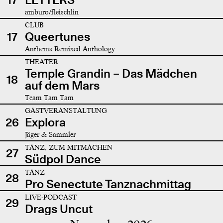
amburo/fleischlin
CLUB
17
Queertunes
Anthems Remixed Anthology
THEATER
Temple Grandin – Das Mädchen
18
auf dem Mars
Team Tam Tam
GASTVERANSTALTUNG
26
Explora
Jäger & Sammler
TANZ, ZUM MITMACHEN
27
Südpol Dance
TANZ
28
Pro Senectute Tanznachmittag
LIVE-PODCAST
29
Drags Uncut