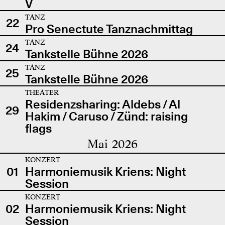
V
TANZ
22
Pro Senectute Tanznachmittag
TANZ
24
Tankstelle Bühne 2026
TANZ
25
Tankstelle Bühne 2026
THEATER
Residenzsharing: Aldebs / Al
29
Hakim / Caruso / Zünd: raising
flags
Mai 2026
KONZERT
01
Harmoniemusik Kriens: Night
Session
KONZERT
02
Harmoniemusik Kriens: Night
Session