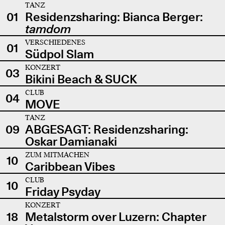
TANZ
01
Residenzsharing: Bianca Berger:
tamdom
VERSCHIEDENES
01
Südpol Slam
KONZERT
03
Bikini Beach & SUCK
CLUB
04
MOVE
TANZ
09
ABGESAGT: Residenzsharing:
Oskar Damianaki
ZUM MITMACHEN
10
Caribbean Vibes
CLUB
10
Friday Psyday
KONZERT
18
Metalstorm over Luzern: Chapter