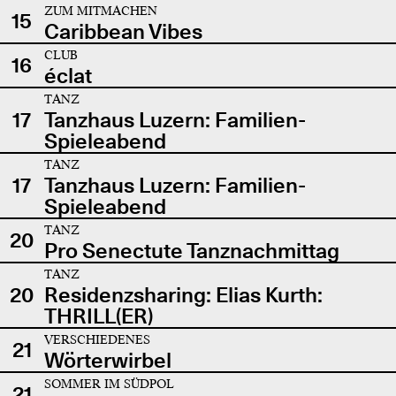
ZUM MITMACHEN
15
Caribbean Vibes
CLUB
16
éclat
TANZ
17
Tanzhaus Luzern: Familien-
Spieleabend
TANZ
17
Tanzhaus Luzern: Familien-
Spieleabend
TANZ
20
Pro Senectute Tanznachmittag
TANZ
20
Residenzsharing: Elias Kurth:
THRILL(ER)
VERSCHIEDENES
21
Wörterwirbel
SOMMER IM SÜDPOL
21