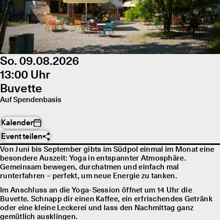
So. 09.08.2026
13:00 Uhr
Buvette
Auf Spendenbasis
Kalender
Event teilen
Von Juni bis September gibts im Südpol einmal im Monat eine
besondere Auszeit: Yoga in entspannter Atmosphäre.
Gemeinsam bewegen, durchatmen und einfach mal
runterfahren – perfekt, um neue Energie zu tanken.
Im Anschluss an die Yoga-Session öffnet um 14 Uhr die
Buvette. Schnapp dir einen Kaffee, ein erfrischendes Getränk
oder eine kleine Leckerei und lass den Nachmittag ganz
gemütlich ausklingen.