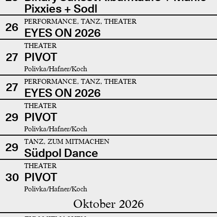
Pixxies + Sodl
PERFORMANCE, TANZ, THEATER
26
EYES ON 2026
THEATER
27
PIVOT
Polivka/Hafner/Koch
PERFORMANCE, TANZ, THEATER
27
EYES ON 2026
THEATER
29
PIVOT
Polivka/Hafner/Koch
TANZ, ZUM MITMACHEN
29
Südpol Dance
THEATER
30
PIVOT
Polivka/Hafner/Koch
Oktober 2026