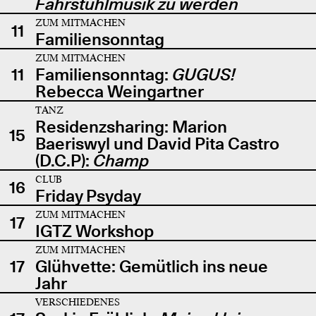
Fahrstuhlmusik zu werden
ZUM MITMACHEN
11
Familiensonntag
ZUM MITMACHEN
11
Familiensonntag:
GUGUS!
Rebecca Weingartner
TANZ
Residenzsharing: Marion
15
Baeriswyl und David Pita Castro
(D.C.P):
Champ
CLUB
16
Friday Psyday
ZUM MITMACHEN
17
IGTZ Workshop
ZUM MITMACHEN
17
Glühvette: Gemütlich ins neue
Jahr
VERSCHIEDENES