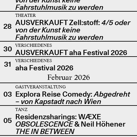
Fahrstuhlmusik zu werden
THEATER
AUSVERKAUFT Zell:stoff:
4/5 oder
28
von der Kunst keine
Fahrstuhlmusik zu werden
VERSCHIEDENES
30
AUSVERKAUFT aha Festival 2026
VERSCHIEDENES
31
aha Festival 2026
Februar 2026
GASTVERANSTALTUNG
03
Explora Reise Comedy:
Abgedreht
– von Kapstadt nach Wien
TANZ
Residenzsharings: WÆXE
05
OBSOLESCENCE
& Neil Höhener
THE IN BETWEEN