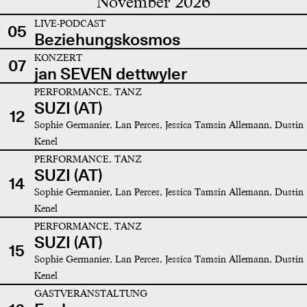
November 2026
LIVE-PODCAST
05
Beziehungskosmos
KONZERT
07
jan SEVEN dettwyler
PERFORMANCE, TANZ
SUZI (AT)
12
Sophie Germanier, Lan Perces, Jessica Tamsin Allemann, Dustin
Kenel
PERFORMANCE, TANZ
SUZI (AT)
14
Sophie Germanier, Lan Perces, Jessica Tamsin Allemann, Dustin
Kenel
PERFORMANCE, TANZ
SUZI (AT)
15
Sophie Germanier, Lan Perces, Jessica Tamsin Allemann, Dustin
Kenel
GASTVERANSTALTUNG