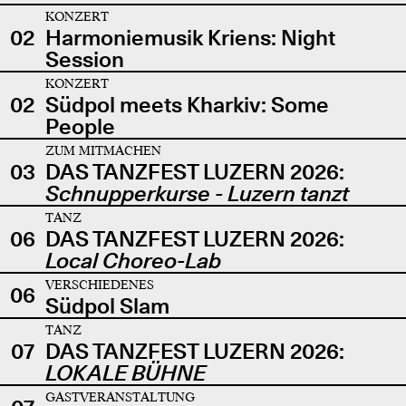
KONZERT
02
Harmoniemusik Kriens: Night
Session
KONZERT
02
Südpol meets Kharkiv: Some
People
ZUM MITMACHEN
03
DAS TANZFEST LUZERN 2026:
Schnupperkurse - Luzern tanzt
TANZ
06
DAS TANZFEST LUZERN 2026:
Local Choreo-Lab
VERSCHIEDENES
06
Südpol Slam
TANZ
07
DAS TANZFEST LUZERN 2026:
LOKALE BÜHNE
GASTVERANSTALTUNG