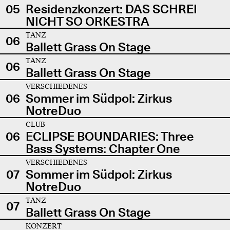
05
Residenzkonzert: DAS SCHREI
NICHT SO ORKESTRA
TANZ
06
Ballett Grass On Stage
TANZ
06
Ballett Grass On Stage
VERSCHIEDENES
06
Sommer im Südpol: Zirkus
NotreDuo
CLUB
06
ECLIPSE BOUNDARIES: Three
Bass Systems: Chapter One
VERSCHIEDENES
07
Sommer im Südpol: Zirkus
NotreDuo
TANZ
07
Ballett Grass On Stage
KONZERT