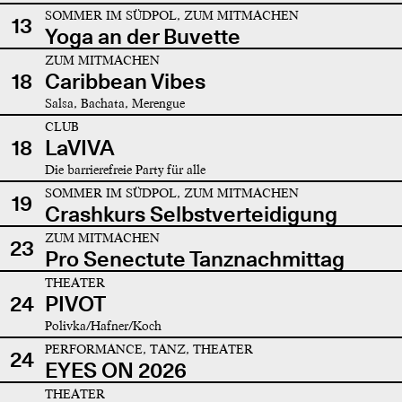
SOMMER IM SÜDPOL, ZUM MITMACHEN
13
Yoga an der Buvette
ZUM MITMACHEN
18
Caribbean Vibes
Salsa, Bachata, Merengue
CLUB
18
LaVIVA
Die barrierefreie Party für alle
SOMMER IM SÜDPOL, ZUM MITMACHEN
19
Crashkurs Selbstverteidigung
ZUM MITMACHEN
23
Pro Senectute Tanznachmittag
THEATER
24
PIVOT
Polivka/Hafner/Koch
PERFORMANCE, TANZ, THEATER
24
EYES ON 2026
THEATER