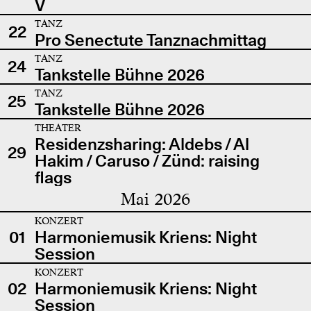
V
TANZ
22
Pro Senectute Tanznachmittag
TANZ
24
Tankstelle Bühne 2026
TANZ
25
Tankstelle Bühne 2026
THEATER
Residenzsharing: Aldebs / Al
29
Hakim / Caruso / Zünd: raising
flags
Mai 2026
KONZERT
01
Harmoniemusik Kriens: Night
Session
KONZERT
02
Harmoniemusik Kriens: Night
Session