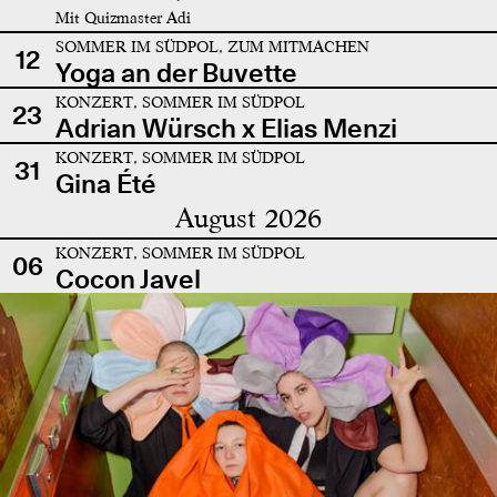
Mit Quizmaster Adi
SOMMER IM SÜDPOL, ZUM MITMACHEN
12
Yoga an der Buvette
KONZERT, SOMMER IM SÜDPOL
23
Adrian Würsch x Elias Menzi
KONZERT, SOMMER IM SÜDPOL
31
Gina Été
August 2026
KONZERT, SOMMER IM SÜDPOL
06
Cocon Javel