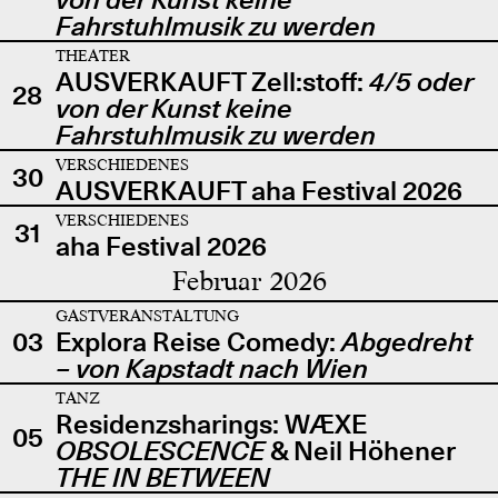
Fahrstuhlmusik zu werden
THEATER
AUSVERKAUFT Zell:stoff:
4/5 oder
28
von der Kunst keine
Fahrstuhlmusik zu werden
VERSCHIEDENES
30
AUSVERKAUFT aha Festival 2026
VERSCHIEDENES
31
aha Festival 2026
Februar 2026
GASTVERANSTALTUNG
03
Explora Reise Comedy:
Abgedreht
– von Kapstadt nach Wien
TANZ
Residenzsharings: WÆXE
05
OBSOLESCENCE
& Neil Höhener
THE IN BETWEEN