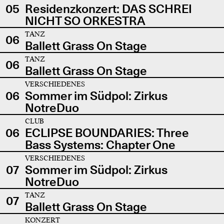
05
Residenzkonzert: DAS SCHREI
NICHT SO ORKESTRA
TANZ
06
Ballett Grass On Stage
TANZ
06
Ballett Grass On Stage
VERSCHIEDENES
06
Sommer im Südpol: Zirkus
NotreDuo
CLUB
06
ECLIPSE BOUNDARIES: Three
Bass Systems: Chapter One
VERSCHIEDENES
07
Sommer im Südpol: Zirkus
NotreDuo
TANZ
07
Ballett Grass On Stage
KONZERT