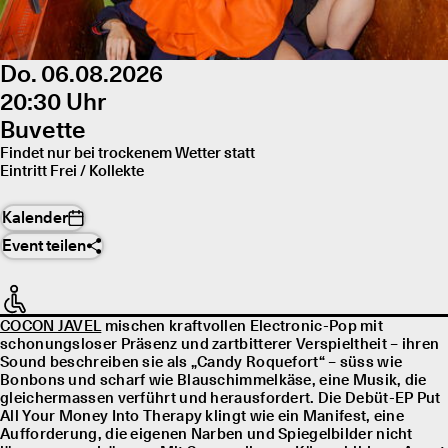
Do. 06.08.2026
20:30 Uhr
Buvette
Findet nur bei trockenem Wetter statt
Eintritt Frei / Kollekte
Kalender
Event teilen
COCON JAVEL
mischen kraftvollen Electronic-Pop mit
schonungsloser Präsenz und zartbitterer Verspieltheit – ihren
Sound beschreiben sie als „Candy Roquefort“ – süss wie
Bonbons und scharf wie Blauschimmelkäse, eine Musik, die
gleichermassen verführt und herausfordert. Die Debüt-EP Put
All Your Money Into Therapy klingt wie ein Manifest, eine
Aufforderung, die eigenen Narben und Spiegelbilder nicht