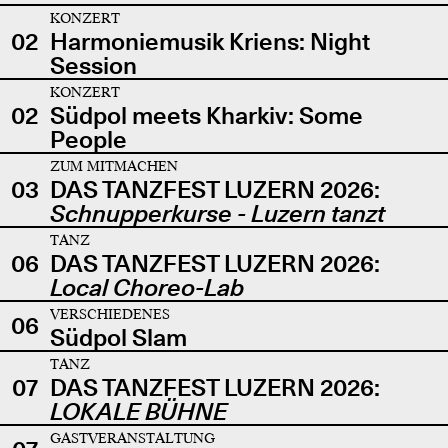
KONZERT
02
Harmoniemusik Kriens: Night
Session
KONZERT
02
Südpol meets Kharkiv: Some
People
ZUM MITMACHEN
03
DAS TANZFEST LUZERN 2026:
Schnupperkurse - Luzern tanzt
TANZ
06
DAS TANZFEST LUZERN 2026:
Local Choreo-Lab
VERSCHIEDENES
06
Südpol Slam
TANZ
07
DAS TANZFEST LUZERN 2026:
LOKALE BÜHNE
GASTVERANSTALTUNG