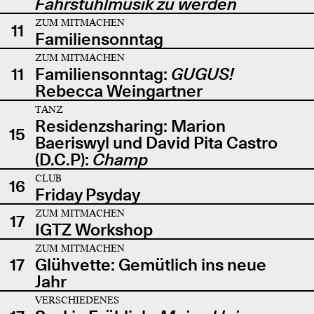
Fahrstuhlmusik zu werden
ZUM MITMACHEN
11
Familiensonntag
ZUM MITMACHEN
11
Familiensonntag:
GUGUS!
Rebecca Weingartner
TANZ
Residenzsharing: Marion
15
Baeriswyl und David Pita Castro
(D.C.P):
Champ
CLUB
16
Friday Psyday
ZUM MITMACHEN
17
IGTZ Workshop
ZUM MITMACHEN
17
Glühvette: Gemütlich ins neue
Jahr
VERSCHIEDENES