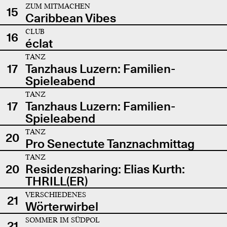
ZUM MITMACHEN
15
Caribbean Vibes
CLUB
16
éclat
TANZ
17
Tanzhaus Luzern: Familien-
Spieleabend
TANZ
17
Tanzhaus Luzern: Familien-
Spieleabend
TANZ
20
Pro Senectute Tanznachmittag
TANZ
20
Residenzsharing: Elias Kurth:
THRILL(ER)
VERSCHIEDENES
21
Wörterwirbel
SOMMER IM SÜDPOL
21