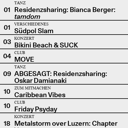
TANZ
01
Residenzsharing: Bianca Berger:
tamdom
VERSCHIEDENES
01
Südpol Slam
KONZERT
03
Bikini Beach & SUCK
CLUB
04
MOVE
TANZ
09
ABGESAGT: Residenzsharing:
Oskar Damianaki
ZUM MITMACHEN
10
Caribbean Vibes
CLUB
10
Friday Psyday
KONZERT
18
Metalstorm over Luzern: Chapter