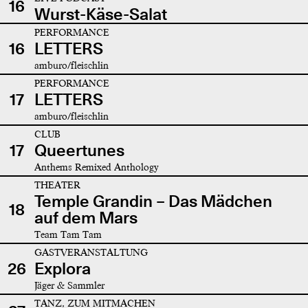
16
Wurst-Käse-Salat
PERFORMANCE
16
LETTERS
amburo/fleischlin
PERFORMANCE
17
LETTERS
amburo/fleischlin
CLUB
17
Queertunes
Anthems Remixed Anthology
THEATER
Temple Grandin – Das Mädchen
18
auf dem Mars
Team Tam Tam
GASTVERANSTALTUNG
26
Explora
Jäger & Sammler
TANZ, ZUM MITMACHEN