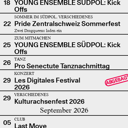
18
YOUNG ENSEMBLE SÜDPOL: Kick
Offs
SOMMER IM SÜDPOL, VERSCHIEDENES
22
Pride Zentralschweiz Sommerfest
Zwei Dragqueens laden ein
ZUM MITMACHEN
25
YOUNG ENSEMBLE SÜDPOL: Kick
Offs
TANZ
26
Pro Senectute Tanznachmittag
KONZERT
ABGESAG
29
Les Digitales Festival
2026
VERSCHIEDENES
29
Kulturachsenfest 2026
September 2026
CLUB
05
Last Move