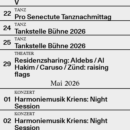
V
TANZ
22
Pro Senectute Tanznachmittag
TANZ
24
Tankstelle Bühne 2026
TANZ
25
Tankstelle Bühne 2026
THEATER
Residenzsharing: Aldebs / Al
29
Hakim / Caruso / Zünd: raising
flags
Mai 2026
KONZERT
01
Harmoniemusik Kriens: Night
Session
KONZERT
02
Harmoniemusik Kriens: Night
Session