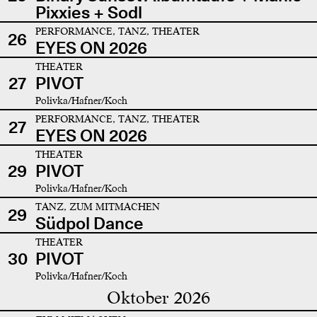
Pixxies + Sodl
PERFORMANCE, TANZ, THEATER
26
EYES ON 2026
THEATER
27
PIVOT
Polivka/Hafner/Koch
PERFORMANCE, TANZ, THEATER
27
EYES ON 2026
THEATER
29
PIVOT
Polivka/Hafner/Koch
TANZ, ZUM MITMACHEN
29
Südpol Dance
THEATER
30
PIVOT
Polivka/Hafner/Koch
Oktober 2026