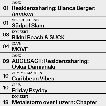
TANZ
01
Residenzsharing: Bianca Berger:
tamdom
VERSCHIEDENES
01
Südpol Slam
KONZERT
03
Bikini Beach & SUCK
CLUB
04
MOVE
TANZ
09
ABGESAGT: Residenzsharing:
Oskar Damianaki
ZUM MITMACHEN
10
Caribbean Vibes
CLUB
10
Friday Psyday
KONZERT
18
Metalstorm over Luzern: Chapter