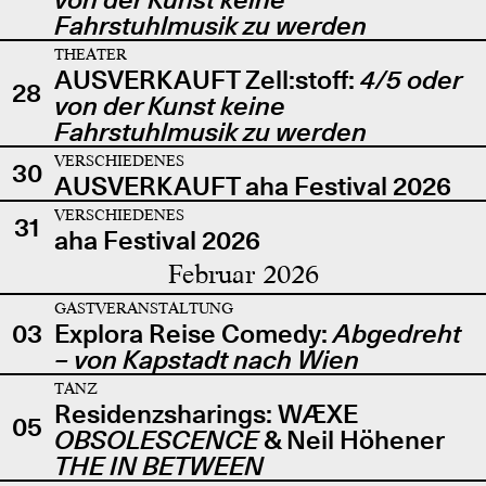
Fahrstuhlmusik zu werden
THEATER
AUSVERKAUFT Zell:stoff:
4/5 oder
28
von der Kunst keine
Fahrstuhlmusik zu werden
VERSCHIEDENES
30
AUSVERKAUFT aha Festival 2026
VERSCHIEDENES
31
aha Festival 2026
Februar 2026
GASTVERANSTALTUNG
03
Explora Reise Comedy:
Abgedreht
– von Kapstadt nach Wien
TANZ
Residenzsharings: WÆXE
05
OBSOLESCENCE
& Neil Höhener
THE IN BETWEEN