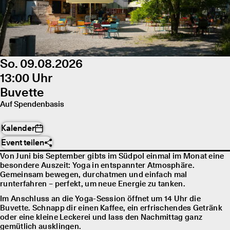
So. 09.08.2026
13:00 Uhr
Buvette
Auf Spendenbasis
Kalender
Event teilen
Von Juni bis September gibts im Südpol einmal im Monat eine
besondere Auszeit: Yoga in entspannter Atmosphäre.
Gemeinsam bewegen, durchatmen und einfach mal
runterfahren – perfekt, um neue Energie zu tanken.
Im Anschluss an die Yoga-Session öffnet um 14 Uhr die
Buvette. Schnapp dir einen Kaffee, ein erfrischendes Getränk
oder eine kleine Leckerei und lass den Nachmittag ganz
gemütlich ausklingen.