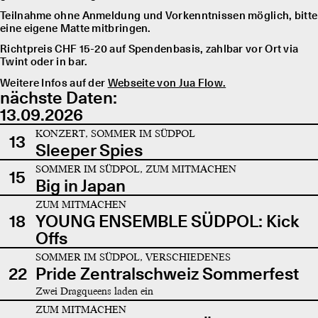
Teilnahme ohne Anmeldung und Vorkenntnissen möglich, bitte
eine eigene Matte mitbringen.
Richtpreis CHF 15-20 auf Spendenbasis, zahlbar vor Ort via
Twint oder in bar.
Weitere Infos auf der
Webseite von Jua Flow.
nächste Daten:
13.09.2026
KONZERT, SOMMER IM SÜDPOL
13
Sleeper Spies
SOMMER IM SÜDPOL, ZUM MITMACHEN
15
Big in Japan
ZUM MITMACHEN
18
YOUNG ENSEMBLE SÜDPOL: Kick
Offs
SOMMER IM SÜDPOL, VERSCHIEDENES
22
Pride Zentralschweiz Sommerfest
Zwei Dragqueens laden ein
ZUM MITMACHEN