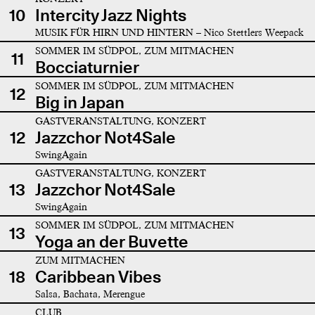
10
Intercity Jazz Nights
MUSIK FÜR HIRN UND HINTERN – Nico Stettlers Weepack
SOMMER IM SÜDPOL, ZUM MITMACHEN
11
Bocciaturnier
SOMMER IM SÜDPOL, ZUM MITMACHEN
12
Big in Japan
GASTVERANSTALTUNG, KONZERT
12
Jazzchor Not4Sale
SwingAgain
GASTVERANSTALTUNG, KONZERT
13
Jazzchor Not4Sale
SwingAgain
SOMMER IM SÜDPOL, ZUM MITMACHEN
13
Yoga an der Buvette
ZUM MITMACHEN
18
Caribbean Vibes
Salsa, Bachata, Merengue
CLUB