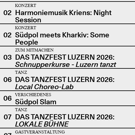
KONZERT
02
Harmoniemusik Kriens: Night
Session
KONZERT
02
Südpol meets Kharkiv: Some
People
ZUM MITMACHEN
03
DAS TANZFEST LUZERN 2026:
Schnupperkurse - Luzern tanzt
TANZ
06
DAS TANZFEST LUZERN 2026:
Local Choreo-Lab
VERSCHIEDENES
06
Südpol Slam
TANZ
07
DAS TANZFEST LUZERN 2026:
LOKALE BÜHNE
GASTVERANSTALTUNG