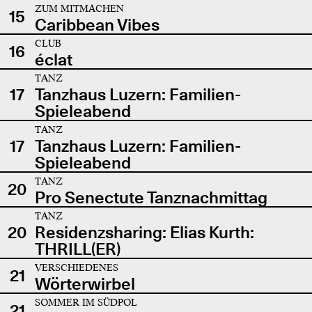
ZUM MITMACHEN
15
Caribbean Vibes
CLUB
16
éclat
TANZ
17
Tanzhaus Luzern: Familien-
Spieleabend
TANZ
17
Tanzhaus Luzern: Familien-
Spieleabend
TANZ
20
Pro Senectute Tanznachmittag
TANZ
20
Residenzsharing: Elias Kurth:
THRILL(ER)
VERSCHIEDENES
21
Wörterwirbel
SOMMER IM SÜDPOL
21