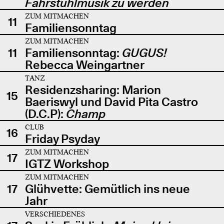
Fahrstuhlmusik zu werden
ZUM MITMACHEN
11
Familiensonntag
ZUM MITMACHEN
11
Familiensonntag:
GUGUS!
Rebecca Weingartner
TANZ
Residenzsharing: Marion
15
Baeriswyl und David Pita Castro
(D.C.P):
Champ
CLUB
16
Friday Psyday
ZUM MITMACHEN
17
IGTZ Workshop
ZUM MITMACHEN
17
Glühvette: Gemütlich ins neue
Jahr
VERSCHIEDENES