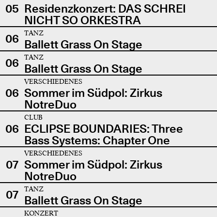
05
Residenzkonzert: DAS SCHREI
NICHT SO ORKESTRA
TANZ
06
Ballett Grass On Stage
TANZ
06
Ballett Grass On Stage
VERSCHIEDENES
06
Sommer im Südpol: Zirkus
NotreDuo
CLUB
06
ECLIPSE BOUNDARIES: Three
Bass Systems: Chapter One
VERSCHIEDENES
07
Sommer im Südpol: Zirkus
NotreDuo
TANZ
07
Ballett Grass On Stage
KONZERT