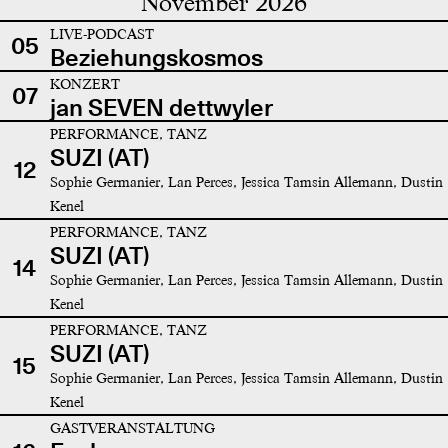
November 2026
LIVE-PODCAST
05
Beziehungskosmos
KONZERT
07
jan SEVEN dettwyler
PERFORMANCE, TANZ
SUZI (AT)
12
Sophie Germanier, Lan Perces, Jessica Tamsin Allemann, Dustin
Kenel
PERFORMANCE, TANZ
SUZI (AT)
14
Sophie Germanier, Lan Perces, Jessica Tamsin Allemann, Dustin
Kenel
PERFORMANCE, TANZ
SUZI (AT)
15
Sophie Germanier, Lan Perces, Jessica Tamsin Allemann, Dustin
Kenel
GASTVERANSTALTUNG