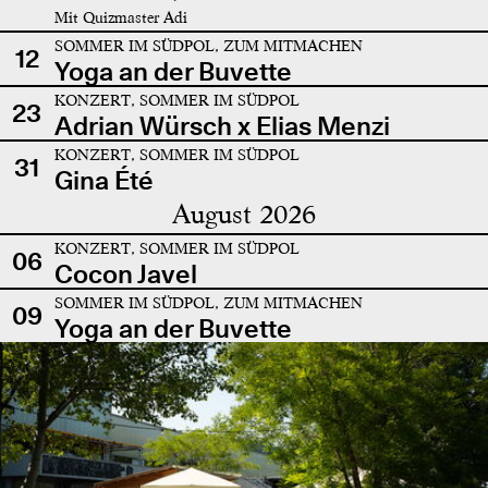
Mit Quizmaster Adi
SOMMER IM SÜDPOL, ZUM MITMACHEN
12
Yoga an der Buvette
KONZERT, SOMMER IM SÜDPOL
23
Adrian Würsch x Elias Menzi
KONZERT, SOMMER IM SÜDPOL
31
Gina Été
August 2026
KONZERT, SOMMER IM SÜDPOL
06
Cocon Javel
SOMMER IM SÜDPOL, ZUM MITMACHEN
09
Yoga an der Buvette