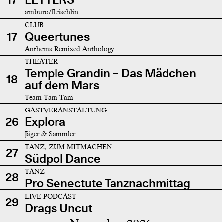
amburo/fleischlin
CLUB
17
Queertunes
Anthems Remixed Anthology
THEATER
Temple Grandin – Das Mädchen
18
auf dem Mars
Team Tam Tam
GASTVERANSTALTUNG
26
Explora
Jäger & Sammler
TANZ, ZUM MITMACHEN
27
Südpol Dance
TANZ
28
Pro Senectute Tanznachmittag
LIVE-PODCAST
29
Drags Uncut