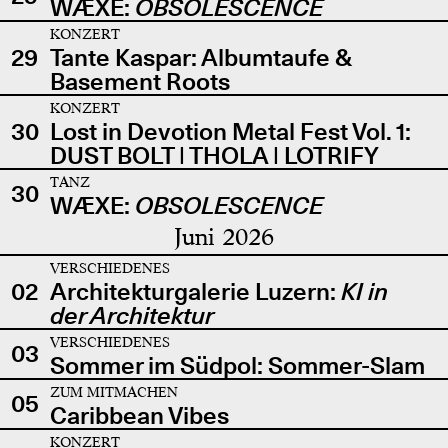
WÆXE:
OBSOLESCENCE
KONZERT
29
Tante Kaspar: Albumtaufe &
Basement Roots
KONZERT
30
Lost in Devotion Metal Fest Vol. 1:
DUST BOLT | THOLA | LOTRIFY
TANZ
30
WÆXE:
OBSOLESCENCE
Juni 2026
VERSCHIEDENES
02
Architekturgalerie Luzern:
KI in
der Architektur
VERSCHIEDENES
03
Sommer im Südpol: Sommer-Slam
ZUM MITMACHEN
05
Caribbean Vibes
KONZERT