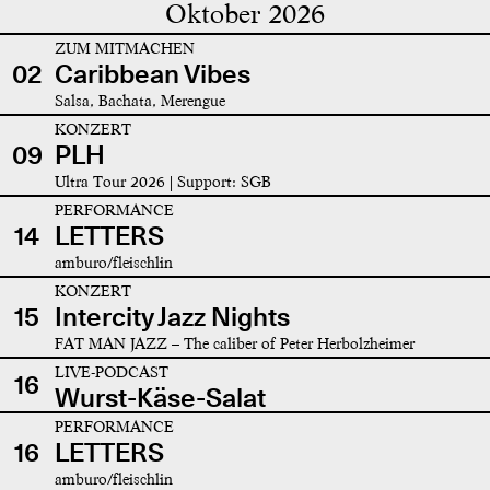
Oktober 2026
ZUM MITMACHEN
02
Caribbean Vibes
Salsa, Bachata, Merengue
KONZERT
09
PLH
Ultra Tour 2026 | Support: SGB
PERFORMANCE
14
LETTERS
amburo/fleischlin
KONZERT
15
Intercity Jazz Nights
FAT MAN JAZZ – The caliber of Peter Herbolzheimer
LIVE-PODCAST
16
Wurst-Käse-Salat
PERFORMANCE
16
LETTERS
amburo/fleischlin