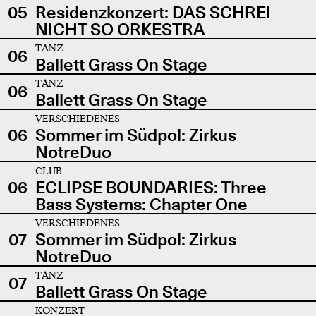
05
Residenzkonzert: DAS SCHREI
NICHT SO ORKESTRA
TANZ
06
Ballett Grass On Stage
TANZ
06
Ballett Grass On Stage
VERSCHIEDENES
06
Sommer im Südpol: Zirkus
NotreDuo
CLUB
06
ECLIPSE BOUNDARIES: Three
Bass Systems: Chapter One
VERSCHIEDENES
07
Sommer im Südpol: Zirkus
NotreDuo
TANZ
07
Ballett Grass On Stage
KONZERT