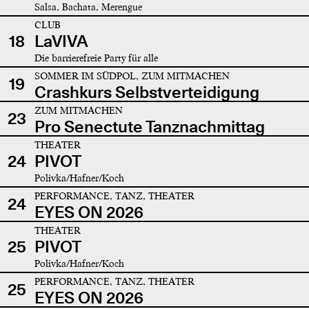
Salsa, Bachata, Merengue
CLUB
18
LaVIVA
Die barrierefreie Party für alle
SOMMER IM SÜDPOL, ZUM MITMACHEN
19
Crashkurs Selbstverteidigung
ZUM MITMACHEN
23
Pro Senectute Tanznachmittag
THEATER
24
PIVOT
Polivka/Hafner/Koch
PERFORMANCE, TANZ, THEATER
24
EYES ON 2026
THEATER
25
PIVOT
Polivka/Hafner/Koch
PERFORMANCE, TANZ, THEATER
25
EYES ON 2026