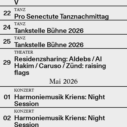
V
TANZ
22
Pro Senectute Tanznachmittag
TANZ
24
Tankstelle Bühne 2026
TANZ
25
Tankstelle Bühne 2026
THEATER
Residenzsharing: Aldebs / Al
29
Hakim / Caruso / Zünd: raising
flags
Mai 2026
KONZERT
01
Harmoniemusik Kriens: Night
Session
KONZERT
02
Harmoniemusik Kriens: Night
Session