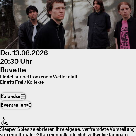
Do. 13.08.2026
20:30 Uhr
Buvette
Findet nur bei trockenem Wetter statt.
Eintritt Frei / Kollekte
Kalender
Event teilen
Sleeper Spies
zelebrieren ihre eigene, verfremdete Vorstellung
von emotionaler Gitarrenmusik, die sich zeitweise langsam