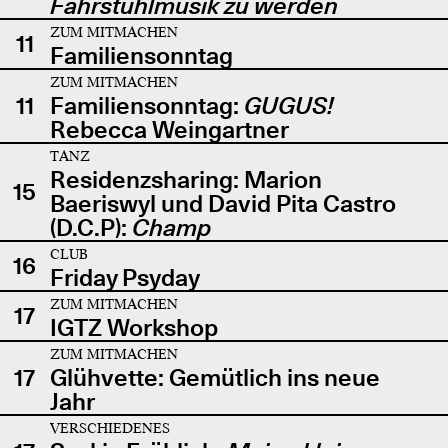
Fahrstuhlmusik zu werden
ZUM MITMACHEN
11
Familiensonntag
ZUM MITMACHEN
11
Familiensonntag:
GUGUS!
Rebecca Weingartner
TANZ
Residenzsharing: Marion
15
Baeriswyl und David Pita Castro
(D.C.P):
Champ
CLUB
16
Friday Psyday
ZUM MITMACHEN
17
IGTZ Workshop
ZUM MITMACHEN
17
Glühvette: Gemütlich ins neue
Jahr
VERSCHIEDENES