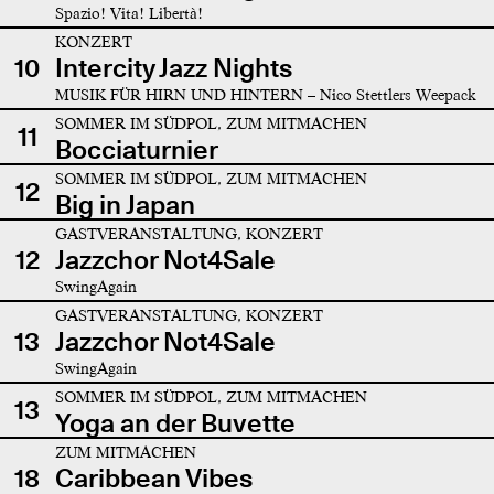
Spazio! Vita! Libertà!
KONZERT
10
Intercity Jazz Nights
MUSIK FÜR HIRN UND HINTERN – Nico Stettlers Weepack
SOMMER IM SÜDPOL, ZUM MITMACHEN
11
Bocciaturnier
SOMMER IM SÜDPOL, ZUM MITMACHEN
12
Big in Japan
GASTVERANSTALTUNG, KONZERT
12
Jazzchor Not4Sale
SwingAgain
GASTVERANSTALTUNG, KONZERT
13
Jazzchor Not4Sale
SwingAgain
SOMMER IM SÜDPOL, ZUM MITMACHEN
13
Yoga an der Buvette
ZUM MITMACHEN
18
Caribbean Vibes