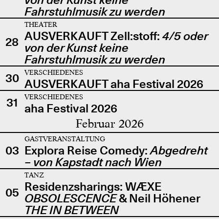
Fahrstuhlmusik zu werden
THEATER
AUSVERKAUFT Zell:stoff:
4/5 oder
28
von der Kunst keine
Fahrstuhlmusik zu werden
VERSCHIEDENES
30
AUSVERKAUFT aha Festival 2026
VERSCHIEDENES
31
aha Festival 2026
Februar 2026
GASTVERANSTALTUNG
03
Explora Reise Comedy:
Abgedreht
– von Kapstadt nach Wien
TANZ
Residenzsharings: WÆXE
05
OBSOLESCENCE
& Neil Höhener
THE IN BETWEEN