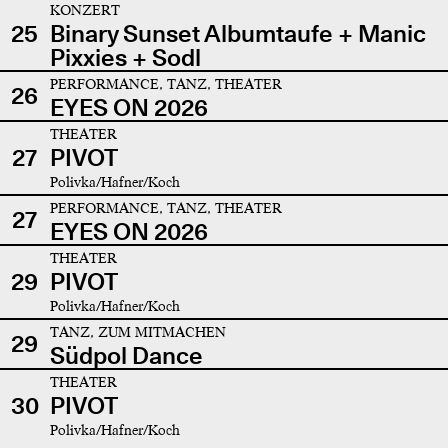
KONZERT
25
Binary Sunset Albumtaufe + Manic
Pixxies + Sodl
PERFORMANCE, TANZ, THEATER
26
EYES ON 2026
THEATER
27
PIVOT
Polivka/Hafner/Koch
PERFORMANCE, TANZ, THEATER
27
EYES ON 2026
THEATER
29
PIVOT
Polivka/Hafner/Koch
TANZ, ZUM MITMACHEN
29
Südpol Dance
THEATER
30
PIVOT
Polivka/Hafner/Koch