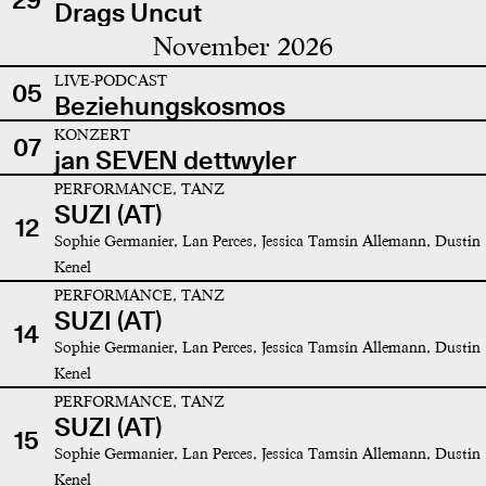
Drags Uncut
November 2026
LIVE-PODCAST
05
Beziehungskosmos
KONZERT
07
jan SEVEN dettwyler
PERFORMANCE, TANZ
SUZI (AT)
12
Sophie Germanier, Lan Perces, Jessica Tamsin Allemann, Dustin
Kenel
PERFORMANCE, TANZ
SUZI (AT)
14
Sophie Germanier, Lan Perces, Jessica Tamsin Allemann, Dustin
Kenel
PERFORMANCE, TANZ
SUZI (AT)
15
Sophie Germanier, Lan Perces, Jessica Tamsin Allemann, Dustin
Kenel