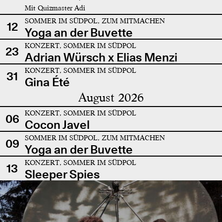
Mit Quizmaster Adi
SOMMER IM SÜDPOL, ZUM MITMACHEN
12
Yoga an der Buvette
KONZERT, SOMMER IM SÜDPOL
23
Adrian Würsch x Elias Menzi
KONZERT, SOMMER IM SÜDPOL
31
Gina Été
August 2026
KONZERT, SOMMER IM SÜDPOL
06
Cocon Javel
SOMMER IM SÜDPOL, ZUM MITMACHEN
09
Yoga an der Buvette
KONZERT, SOMMER IM SÜDPOL
13
Sleeper Spies