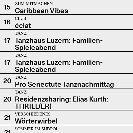
ZUM MITMACHEN
15
Caribbean Vibes
CLUB
16
éclat
TANZ
17
Tanzhaus Luzern: Familien-
Spieleabend
TANZ
17
Tanzhaus Luzern: Familien-
Spieleabend
TANZ
20
Pro Senectute Tanznachmittag
TANZ
20
Residenzsharing: Elias Kurth:
THRILL(ER)
VERSCHIEDENES
21
Wörterwirbel
SOMMER IM SÜDPOL
21