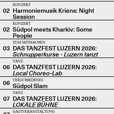
KONZERT
02
Harmoniemusik Kriens: Night
Session
KONZERT
02
Südpol meets Kharkiv: Some
People
ZUM MITMACHEN
03
DAS TANZFEST LUZERN 2026:
Schnupperkurse - Luzern tanzt
TANZ
06
DAS TANZFEST LUZERN 2026:
Local Choreo-Lab
VERSCHIEDENES
06
Südpol Slam
TANZ
07
DAS TANZFEST LUZERN 2026:
LOKALE BÜHNE
GASTVERANSTALTUNG