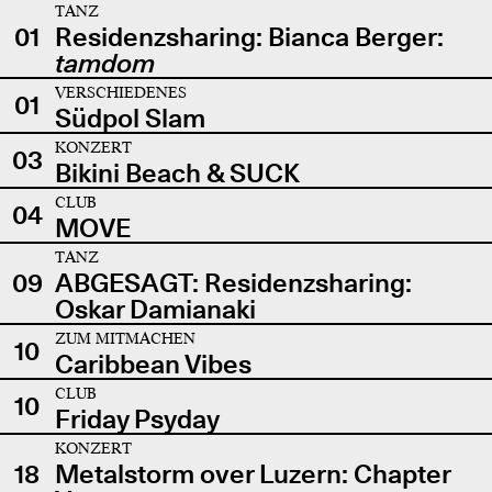
TANZ
01
Residenzsharing: Bianca Berger:
tamdom
VERSCHIEDENES
01
Südpol Slam
KONZERT
03
Bikini Beach & SUCK
CLUB
04
MOVE
TANZ
09
ABGESAGT: Residenzsharing:
Oskar Damianaki
ZUM MITMACHEN
10
Caribbean Vibes
CLUB
10
Friday Psyday
KONZERT
18
Metalstorm over Luzern: Chapter