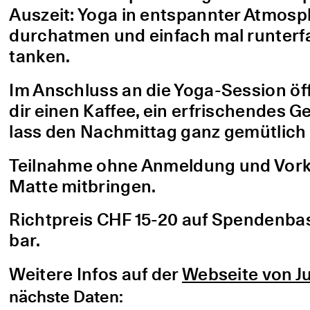
Auszeit: Yoga in entspannter Atmo
durchatmen und einfach mal runterfa
tanken.
Im Anschluss an die Yoga-Session öf
dir einen Kaffee, ein erfrischendes G
lass den Nachmittag ganz gemütlich 
Teilnahme ohne Anmeldung und Vorke
Matte mitbringen.
Richtpreis CHF 15-20 auf Spendenbasis
bar.
Weitere Infos auf der
Webseite von Ju
nächste Daten: