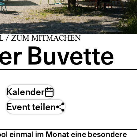
L / ZUM MITMACHEN
er Buvette
Kalender
Event teilen
pol einmal im Monat eine besondere