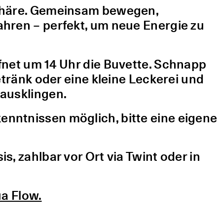
sphäre. Gemeinsam bewegen,
hren – perfekt, um neue Energie zu
fnet um 14 Uhr die Buvette. Schnapp
etränk oder eine kleine Leckerei und
ausklingen.
nntnissen möglich, bitte eine eigene
, zahlbar vor Ort via Twint oder in
a Flow.