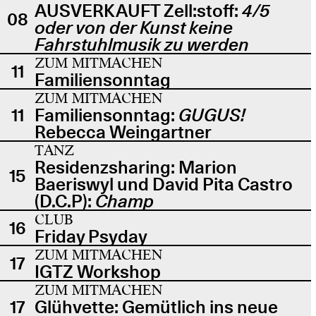
AUSVERKAUFT Zell:stoff:
4/5
08
oder von der Kunst keine
Fahrstuhlmusik zu werden
ZUM MITMACHEN
11
Familiensonntag
ZUM MITMACHEN
11
Familiensonntag:
GUGUS!
Rebecca Weingartner
TANZ
Residenzsharing: Marion
15
Baeriswyl und David Pita Castro
(D.C.P):
Champ
CLUB
16
Friday Psyday
ZUM MITMACHEN
17
IGTZ Workshop
ZUM MITMACHEN
17
Glühvette: Gemütlich ins neue