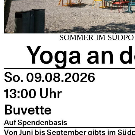
SOMMER IM SÜDPO
Yoga an d
So. 09.08.2026
13:00 Uhr
Buvette
Auf Spendenbasis
Von Juni bis September gibts im Süd