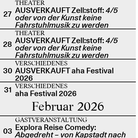
THEATER
AUSVERKAUFT Zell:stoff:
4/5
27
oder von der Kunst keine
Fahrstuhlmusik zu werden
THEATER
AUSVERKAUFT Zell:stoff:
4/5
28
oder von der Kunst keine
Fahrstuhlmusik zu werden
VERSCHIEDENES
30
AUSVERKAUFT aha Festival
2026
VERSCHIEDENES
31
aha Festival 2026
Februar 2026
GASTVERANSTALTUNG
Explora Reise Comedy:
03
Abgedreht – von Kapstadt nach