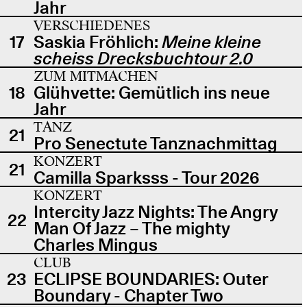
Jahr
VERSCHIEDENES
17
Saskia Fröhlich:
Meine kleine
scheiss Drecksbuchtour 2.0
ZUM MITMACHEN
18
Glühvette: Gemütlich ins neue
Jahr
TANZ
21
Pro Senectute Tanznachmittag
KONZERT
21
Camilla Sparksss - Tour 2026
KONZERT
Intercity Jazz Nights: The Angry
22
Man Of Jazz – The mighty
Charles Mingus
CLUB
23
ECLIPSE BOUNDARIES: Outer
Boundary - Chapter Two