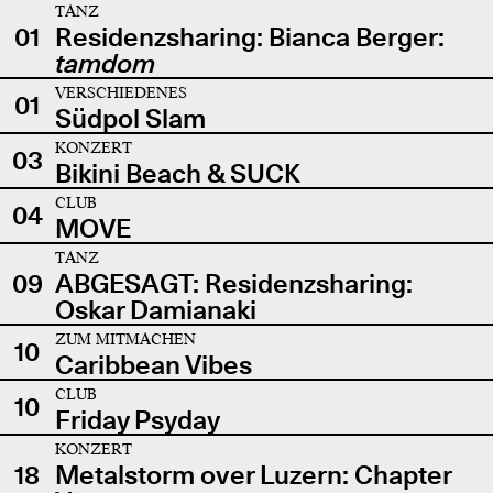
TANZ
01
Residenzsharing: Bianca Berger:
tamdom
VERSCHIEDENES
01
Südpol Slam
KONZERT
03
Bikini Beach & SUCK
CLUB
04
MOVE
TANZ
09
ABGESAGT: Residenzsharing:
Oskar Damianaki
ZUM MITMACHEN
10
Caribbean Vibes
CLUB
10
Friday Psyday
KONZERT
18
Metalstorm over Luzern: Chapter