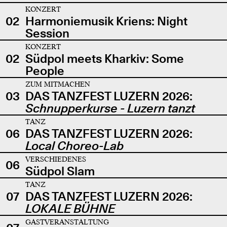
KONZERT
02
Harmoniemusik Kriens: Night
Session
KONZERT
02
Südpol meets Kharkiv: Some
People
ZUM MITMACHEN
03
DAS TANZFEST LUZERN 2026:
Schnupperkurse - Luzern tanzt
TANZ
06
DAS TANZFEST LUZERN 2026:
Local Choreo-Lab
VERSCHIEDENES
06
Südpol Slam
TANZ
07
DAS TANZFEST LUZERN 2026:
LOKALE BÜHNE
GASTVERANSTALTUNG