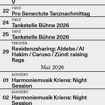
V
TANZ
22
Pro Senectute Tanznachmittag
TANZ
24
Tankstelle Bühne 2026
TANZ
25
Tankstelle Bühne 2026
THEATER
Residenzsharing: Aldebs / Al
29
Hakim / Caruso / Zünd: raising
flags
Mai 2026
KONZERT
01
Harmoniemusik Kriens: Night
Session
KONZERT
02
Harmoniemusik Kriens: Night
Session