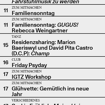
Fahrstuhlmusik zu werden
ZUM MITMACHEN
11
Familiensonntag
ZUM MITMACHEN
11
Familiensonntag:
GUGUS!
Rebecca Weingartner
TANZ
Residenzsharing: Marion
15
Baeriswyl und David Pita Castro
(D.C.P):
Champ
CLUB
16
Friday Psyday
ZUM MITMACHEN
17
IGTZ Workshop
ZUM MITMACHEN
17
Glühvette: Gemütlich ins neue
Jahr
VERSCHIEDENES