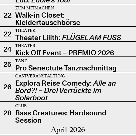
ZUM MITMACHEN
22
Walk-in Closet:
Kleidertauschbörse
THEATER
22
Theater Lilith:
FLÜGEL AM FUSS
THEATER
24
Kick Off Event – PREMIO 2026
TANZ
25
Pro Senectute Tanznachmittag
GASTVERANSTALTUNG
Explora Reise Comedy:
Alle an
26
Bord?! – Drei Verrückte im
Solarboot
CLUB
28
Bass Creatures: Hardsound
Session
April 2026