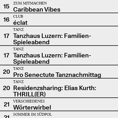
ZUM MITMACHEN
15
Caribbean Vibes
CLUB
16
éclat
TANZ
17
Tanzhaus Luzern: Familien-
Spieleabend
TANZ
17
Tanzhaus Luzern: Familien-
Spieleabend
TANZ
20
Pro Senectute Tanznachmittag
TANZ
20
Residenzsharing: Elias Kurth:
THRILL(ER)
VERSCHIEDENES
21
Wörterwirbel
SOMMER IM SÜDPOL
21