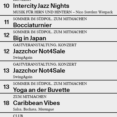
10
Intercity Jazz Nights
MUSIK FÜR HIRN UND HINTERN – Nico Stettlers Weepack
SOMMER IM SÜDPOL, ZUM MITMACHEN
11
Bocciaturnier
SOMMER IM SÜDPOL, ZUM MITMACHEN
12
Big in Japan
GASTVERANSTALTUNG, KONZERT
12
Jazzchor Not4Sale
SwingAgain
GASTVERANSTALTUNG, KONZERT
13
Jazzchor Not4Sale
SwingAgain
SOMMER IM SÜDPOL, ZUM MITMACHEN
13
Yoga an der Buvette
ZUM MITMACHEN
18
Caribbean Vibes
Salsa, Bachata, Merengue
CLUB