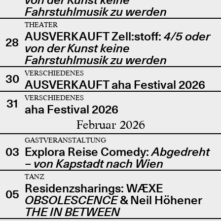
Fahrstuhlmusik zu werden
THEATER
AUSVERKAUFT Zell:stoff:
4/5 oder
28
von der Kunst keine
Fahrstuhlmusik zu werden
VERSCHIEDENES
30
AUSVERKAUFT aha Festival 2026
VERSCHIEDENES
31
aha Festival 2026
Februar 2026
GASTVERANSTALTUNG
03
Explora Reise Comedy:
Abgedreht
– von Kapstadt nach Wien
TANZ
Residenzsharings: WÆXE
05
OBSOLESCENCE
& Neil Höhener
THE IN BETWEEN