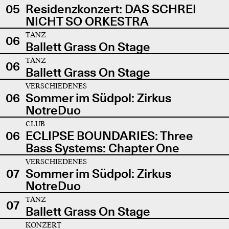
05
Residenzkonzert: DAS SCHREI
NICHT SO ORKESTRA
TANZ
06
Ballett Grass On Stage
TANZ
06
Ballett Grass On Stage
VERSCHIEDENES
06
Sommer im Südpol: Zirkus
NotreDuo
CLUB
06
ECLIPSE BOUNDARIES: Three
Bass Systems: Chapter One
VERSCHIEDENES
07
Sommer im Südpol: Zirkus
NotreDuo
TANZ
07
Ballett Grass On Stage
KONZERT