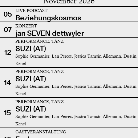
November 2026
LIVE-PODCAST
05
Beziehungskosmos
KONZERT
07
jan SEVEN dettwyler
PERFORMANCE, TANZ
SUZI (AT)
12
Sophie Germanier, Lan Perces, Jessica Tamsin Allemann, Dustin
Kenel
PERFORMANCE, TANZ
SUZI (AT)
14
Sophie Germanier, Lan Perces, Jessica Tamsin Allemann, Dustin
Kenel
PERFORMANCE, TANZ
SUZI (AT)
15
Sophie Germanier, Lan Perces, Jessica Tamsin Allemann, Dustin
Kenel
GASTVERANSTALTUNG