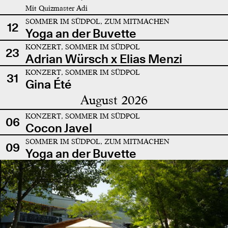
Mit Quizmaster Adi
SOMMER IM SÜDPOL, ZUM MITMACHEN
12
Yoga an der Buvette
KONZERT, SOMMER IM SÜDPOL
23
Adrian Würsch x Elias Menzi
KONZERT, SOMMER IM SÜDPOL
31
Gina Été
August 2026
KONZERT, SOMMER IM SÜDPOL
06
Cocon Javel
SOMMER IM SÜDPOL, ZUM MITMACHEN
09
Yoga an der Buvette