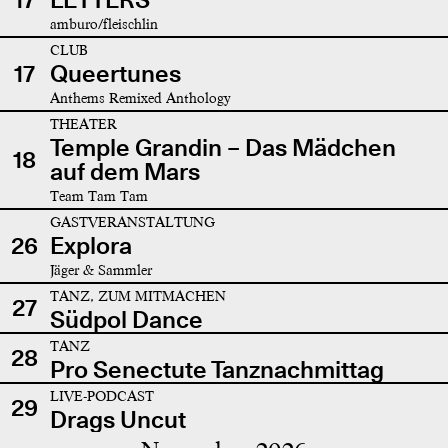
amburo/fleischlin
CLUB
17
Queertunes
Anthems Remixed Anthology
THEATER
Temple Grandin – Das Mädchen
18
auf dem Mars
Team Tam Tam
GASTVERANSTALTUNG
26
Explora
Jäger & Sammler
TANZ, ZUM MITMACHEN
27
Südpol Dance
TANZ
28
Pro Senectute Tanznachmittag
LIVE-PODCAST
29
Drags Uncut