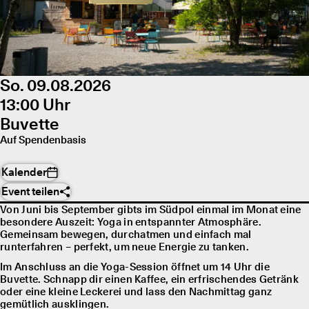
So. 09.08.2026
13:00 Uhr
Buvette
Auf Spendenbasis
Kalender
Event teilen
Von Juni bis September gibts im Südpol einmal im Monat eine
besondere Auszeit: Yoga in entspannter Atmosphäre.
Gemeinsam bewegen, durchatmen und einfach mal
runterfahren – perfekt, um neue Energie zu tanken.
Im Anschluss an die Yoga-Session öffnet um 14 Uhr die
Buvette. Schnapp dir einen Kaffee, ein erfrischendes Getränk
oder eine kleine Leckerei und lass den Nachmittag ganz
gemütlich ausklingen.