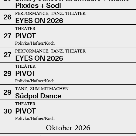
Pixxies + Sodl
PERFORMANCE, TANZ, THEATER
26
EYES ON 2026
THEATER
27
PIVOT
Polivka/Hafner/Koch
PERFORMANCE, TANZ, THEATER
27
EYES ON 2026
THEATER
29
PIVOT
Polivka/Hafner/Koch
TANZ, ZUM MITMACHEN
29
Südpol Dance
THEATER
30
PIVOT
Polivka/Hafner/Koch
Oktober 2026