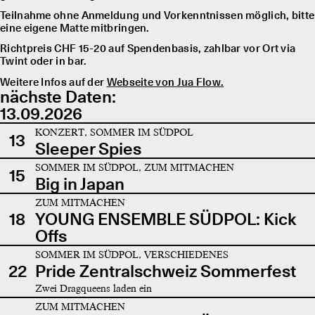
Teilnahme ohne Anmeldung und Vorkenntnissen möglich, bitte
eine eigene Matte mitbringen.
Richtpreis CHF 15-20 auf Spendenbasis, zahlbar vor Ort via
Twint oder in bar.
Weitere Infos auf der
Webseite von Jua Flow.
nächste Daten:
13.09.2026
KONZERT, SOMMER IM SÜDPOL
13
Sleeper Spies
SOMMER IM SÜDPOL, ZUM MITMACHEN
15
Big in Japan
ZUM MITMACHEN
18
YOUNG ENSEMBLE SÜDPOL: Kick
Offs
SOMMER IM SÜDPOL, VERSCHIEDENES
22
Pride Zentralschweiz Sommerfest
Zwei Dragqueens laden ein
ZUM MITMACHEN