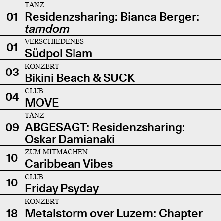
TANZ
01
Residenzsharing: Bianca Berger:
tamdom
VERSCHIEDENES
01
Südpol Slam
KONZERT
03
Bikini Beach & SUCK
CLUB
04
MOVE
TANZ
09
ABGESAGT: Residenzsharing:
Oskar Damianaki
ZUM MITMACHEN
10
Caribbean Vibes
CLUB
10
Friday Psyday
KONZERT
18
Metalstorm over Luzern: Chapter