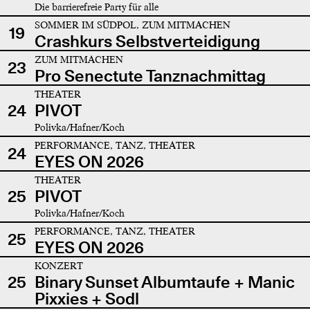
Die barrierefreie Party für alle
SOMMER IM SÜDPOL, ZUM MITMACHEN
19
Crashkurs Selbstverteidigung
ZUM MITMACHEN
23
Pro Senectute Tanznachmittag
THEATER
24
PIVOT
Polivka/Hafner/Koch
PERFORMANCE, TANZ, THEATER
24
EYES ON 2026
THEATER
25
PIVOT
Polivka/Hafner/Koch
PERFORMANCE, TANZ, THEATER
25
EYES ON 2026
KONZERT
25
Binary Sunset Albumtaufe + Manic
Pixxies + Sodl