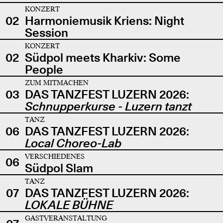
KONZERT
02
Harmoniemusik Kriens: Night
Session
KONZERT
02
Südpol meets Kharkiv: Some
People
ZUM MITMACHEN
03
DAS TANZFEST LUZERN 2026:
Schnupperkurse - Luzern tanzt
TANZ
06
DAS TANZFEST LUZERN 2026:
Local Choreo-Lab
VERSCHIEDENES
06
Südpol Slam
TANZ
07
DAS TANZFEST LUZERN 2026:
LOKALE BÜHNE
GASTVERANSTALTUNG