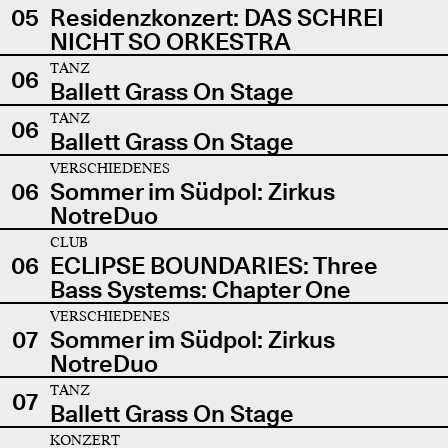
05
Residenzkonzert: DAS SCHREI
NICHT SO ORKESTRA
TANZ
06
Ballett Grass On Stage
TANZ
06
Ballett Grass On Stage
VERSCHIEDENES
06
Sommer im Südpol: Zirkus
NotreDuo
CLUB
06
ECLIPSE BOUNDARIES: Three
Bass Systems: Chapter One
VERSCHIEDENES
07
Sommer im Südpol: Zirkus
NotreDuo
TANZ
07
Ballett Grass On Stage
KONZERT