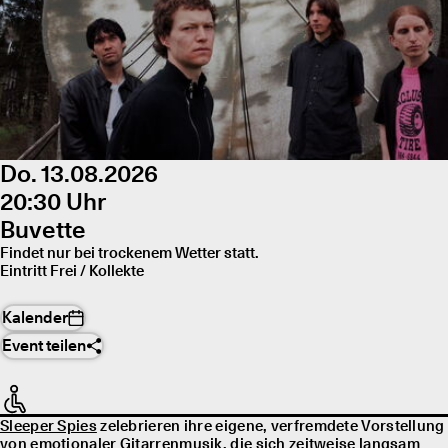
Do. 13.08.2026
20:30 Uhr
Buvette
Findet nur bei trockenem Wetter statt.
Eintritt Frei / Kollekte
Kalender
Event teilen
Sleeper Spies
zelebrieren ihre eigene, verfremdete Vorstellung
von emotionaler Gitarrenmusik, die sich zeitweise langsam