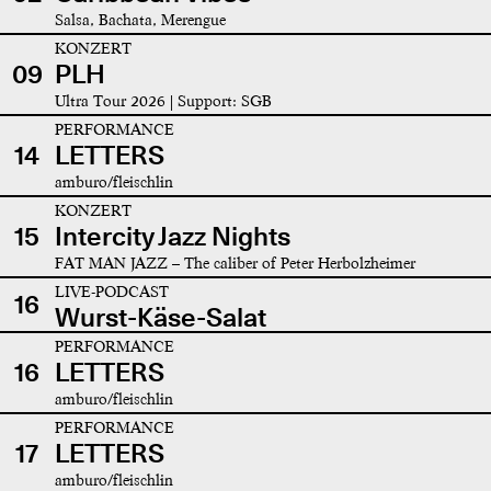
Salsa, Bachata, Merengue
KONZERT
09
PLH
Ultra Tour 2026 | Support: SGB
PERFORMANCE
14
LETTERS
amburo/fleischlin
KONZERT
15
Intercity Jazz Nights
FAT MAN JAZZ – The caliber of Peter Herbolzheimer
LIVE-PODCAST
16
Wurst-Käse-Salat
PERFORMANCE
16
LETTERS
amburo/fleischlin
PERFORMANCE
17
LETTERS
amburo/fleischlin