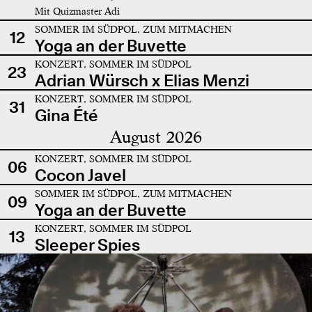
Mit Quizmaster Adi
SOMMER IM SÜDPOL, ZUM MITMACHEN
12
Yoga an der Buvette
KONZERT, SOMMER IM SÜDPOL
23
Adrian Würsch x Elias Menzi
KONZERT, SOMMER IM SÜDPOL
31
Gina Été
August 2026
KONZERT, SOMMER IM SÜDPOL
06
Cocon Javel
SOMMER IM SÜDPOL, ZUM MITMACHEN
09
Yoga an der Buvette
KONZERT, SOMMER IM SÜDPOL
13
Sleeper Spies