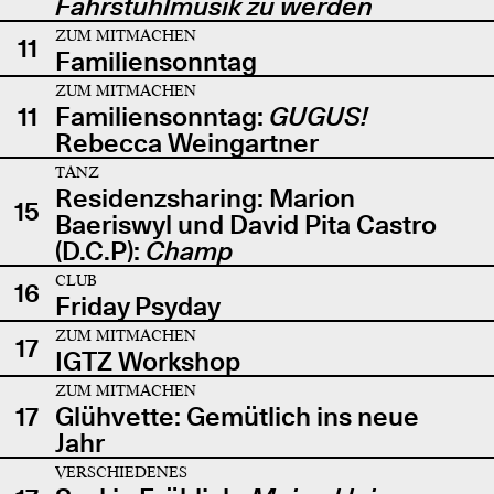
Fahrstuhlmusik zu werden
ZUM MITMACHEN
11
Familiensonntag
ZUM MITMACHEN
11
Familiensonntag:
GUGUS!
Rebecca Weingartner
TANZ
Residenzsharing: Marion
15
Baeriswyl und David Pita Castro
(D.C.P):
Champ
CLUB
16
Friday Psyday
ZUM MITMACHEN
17
IGTZ Workshop
ZUM MITMACHEN
17
Glühvette: Gemütlich ins neue
Jahr
VERSCHIEDENES