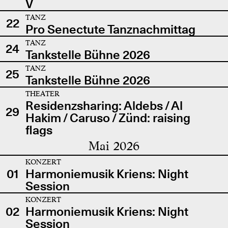
V
TANZ
22
Pro Senectute Tanznachmittag
TANZ
24
Tankstelle Bühne 2026
TANZ
25
Tankstelle Bühne 2026
THEATER
Residenzsharing: Aldebs / Al
29
Hakim / Caruso / Zünd: raising
flags
Mai 2026
KONZERT
01
Harmoniemusik Kriens: Night
Session
KONZERT
02
Harmoniemusik Kriens: Night
Session