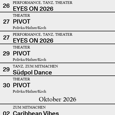
PERFORMANCE, TANZ, THEATER
26
EYES ON 2026
THEATER
27
PIVOT
Polivka/Hafner/Koch
PERFORMANCE, TANZ, THEATER
27
EYES ON 2026
THEATER
29
PIVOT
Polivka/Hafner/Koch
TANZ, ZUM MITMACHEN
29
Südpol Dance
THEATER
30
PIVOT
Polivka/Hafner/Koch
Oktober 2026
ZUM MITMACHEN
02
Caribbean Vibes