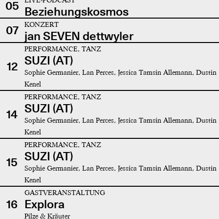
05
Beziehungskosmos
KONZERT
07
jan SEVEN dettwyler
PERFORMANCE, TANZ
SUZI (AT)
12
Sophie Germanier, Lan Perces, Jessica Tamsin Allemann, Dustin
Kenel
PERFORMANCE, TANZ
SUZI (AT)
14
Sophie Germanier, Lan Perces, Jessica Tamsin Allemann, Dustin
Kenel
PERFORMANCE, TANZ
SUZI (AT)
15
Sophie Germanier, Lan Perces, Jessica Tamsin Allemann, Dustin
Kenel
GASTVERANSTALTUNG
16
Explora
Pilze & Kräuter