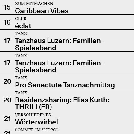
ZUM MITMACHEN
15
Caribbean Vibes
CLUB
16
éclat
TANZ
17
Tanzhaus Luzern: Familien-
Spieleabend
TANZ
17
Tanzhaus Luzern: Familien-
Spieleabend
TANZ
20
Pro Senectute Tanznachmittag
TANZ
20
Residenzsharing: Elias Kurth:
THRILL(ER)
VERSCHIEDENES
21
Wörterwirbel
SOMMER IM SÜDPOL
21