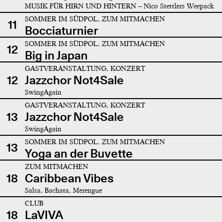
MUSIK FÜR HIRN UND HINTERN – Nico Stettlers Weepack
SOMMER IM SÜDPOL, ZUM MITMACHEN
11
Bocciaturnier
SOMMER IM SÜDPOL, ZUM MITMACHEN
12
Big in Japan
GASTVERANSTALTUNG, KONZERT
12
Jazzchor Not4Sale
SwingAgain
GASTVERANSTALTUNG, KONZERT
13
Jazzchor Not4Sale
SwingAgain
SOMMER IM SÜDPOL, ZUM MITMACHEN
13
Yoga an der Buvette
ZUM MITMACHEN
18
Caribbean Vibes
Salsa, Bachata, Merengue
CLUB
18
LaVIVA