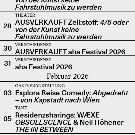
Fahrstuhlmusik zu werden
THEATER
AUSVERKAUFT Zell:stoff:
4/5 oder
28
von der Kunst keine
Fahrstuhlmusik zu werden
VERSCHIEDENES
30
AUSVERKAUFT aha Festival 2026
VERSCHIEDENES
31
aha Festival 2026
Februar 2026
GASTVERANSTALTUNG
03
Explora Reise Comedy:
Abgedreht
– von Kapstadt nach Wien
TANZ
Residenzsharings: WÆXE
05
OBSOLESCENCE
& Neil Höhener
THE IN BETWEEN