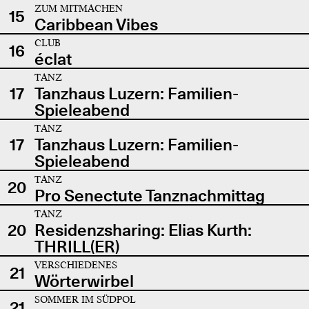
ZUM MITMACHEN
15
Caribbean Vibes
CLUB
16
éclat
TANZ
17
Tanzhaus Luzern: Familien-
Spieleabend
TANZ
17
Tanzhaus Luzern: Familien-
Spieleabend
TANZ
20
Pro Senectute Tanznachmittag
TANZ
20
Residenzsharing: Elias Kurth:
THRILL(ER)
VERSCHIEDENES
21
Wörterwirbel
SOMMER IM SÜDPOL
21