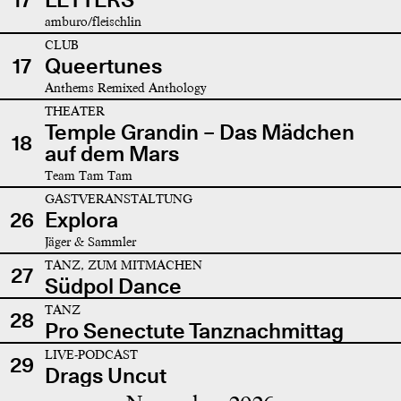
amburo/fleischlin
CLUB
17
Queertunes
Anthems Remixed Anthology
THEATER
Temple Grandin – Das Mädchen
18
auf dem Mars
Team Tam Tam
GASTVERANSTALTUNG
26
Explora
Jäger & Sammler
TANZ, ZUM MITMACHEN
27
Südpol Dance
TANZ
28
Pro Senectute Tanznachmittag
LIVE-PODCAST
29
Drags Uncut