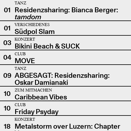
TANZ
01
Residenzsharing: Bianca Berger:
tamdom
VERSCHIEDENES
01
Südpol Slam
KONZERT
03
Bikini Beach & SUCK
CLUB
04
MOVE
TANZ
09
ABGESAGT: Residenzsharing:
Oskar Damianaki
ZUM MITMACHEN
10
Caribbean Vibes
CLUB
10
Friday Psyday
KONZERT
18
Metalstorm over Luzern: Chapter