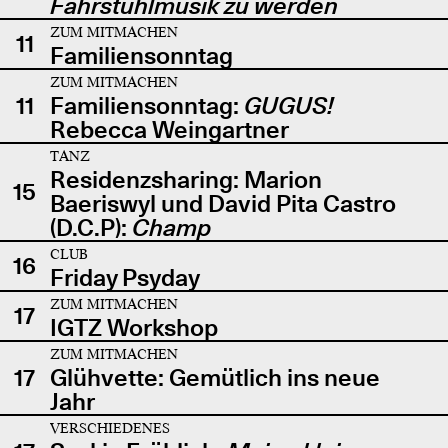
Fahrstuhlmusik zu werden
ZUM MITMACHEN
11
Familiensonntag
ZUM MITMACHEN
11
Familiensonntag:
GUGUS!
Rebecca Weingartner
TANZ
Residenzsharing: Marion
15
Baeriswyl und David Pita Castro
(D.C.P):
Champ
CLUB
16
Friday Psyday
ZUM MITMACHEN
17
IGTZ Workshop
ZUM MITMACHEN
17
Glühvette: Gemütlich ins neue
Jahr
VERSCHIEDENES