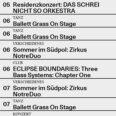
05
Residenzkonzert: DAS SCHREI
NICHT SO ORKESTRA
TANZ
06
Ballett Grass On Stage
TANZ
06
Ballett Grass On Stage
VERSCHIEDENES
06
Sommer im Südpol: Zirkus
NotreDuo
CLUB
06
ECLIPSE BOUNDARIES: Three
Bass Systems: Chapter One
VERSCHIEDENES
07
Sommer im Südpol: Zirkus
NotreDuo
TANZ
07
Ballett Grass On Stage
KONZERT