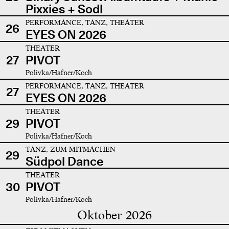
Pixxies + Sodl
PERFORMANCE, TANZ, THEATER
26
EYES ON 2026
THEATER
27
PIVOT
Polivka/Hafner/Koch
PERFORMANCE, TANZ, THEATER
27
EYES ON 2026
THEATER
29
PIVOT
Polivka/Hafner/Koch
TANZ, ZUM MITMACHEN
29
Südpol Dance
THEATER
30
PIVOT
Polivka/Hafner/Koch
Oktober 2026