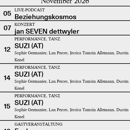
November 2026
LIVE-PODCAST
05
Beziehungskosmos
KONZERT
07
jan SEVEN dettwyler
PERFORMANCE, TANZ
SUZI (AT)
12
Sophie Germanier, Lan Perces, Jessica Tamsin Allemann, Dustin
Kenel
PERFORMANCE, TANZ
SUZI (AT)
14
Sophie Germanier, Lan Perces, Jessica Tamsin Allemann, Dustin
Kenel
PERFORMANCE, TANZ
SUZI (AT)
15
Sophie Germanier, Lan Perces, Jessica Tamsin Allemann, Dustin
Kenel
GASTVERANSTALTUNG