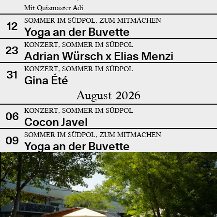
Mit Quizmaster Adi
SOMMER IM SÜDPOL, ZUM MITMACHEN
12
Yoga an der Buvette
KONZERT, SOMMER IM SÜDPOL
23
Adrian Würsch x Elias Menzi
KONZERT, SOMMER IM SÜDPOL
31
Gina Été
August 2026
KONZERT, SOMMER IM SÜDPOL
06
Cocon Javel
SOMMER IM SÜDPOL, ZUM MITMACHEN
09
Yoga an der Buvette