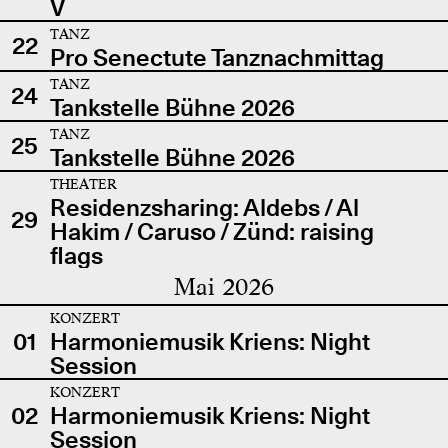
V
TANZ
22
Pro Senectute Tanznachmittag
TANZ
24
Tankstelle Bühne 2026
TANZ
25
Tankstelle Bühne 2026
THEATER
Residenzsharing: Aldebs / Al
29
Hakim / Caruso / Zünd: raising
flags
Mai 2026
KONZERT
01
Harmoniemusik Kriens: Night
Session
KONZERT
02
Harmoniemusik Kriens: Night
Session