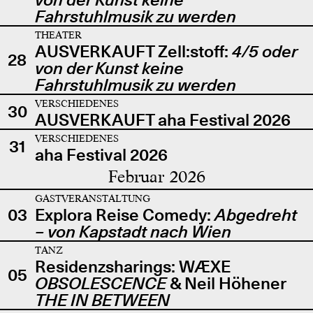
Fahrstuhlmusik zu werden
THEATER
AUSVERKAUFT Zell:stoff:
4/5 oder
28
von der Kunst keine
Fahrstuhlmusik zu werden
VERSCHIEDENES
30
AUSVERKAUFT aha Festival 2026
VERSCHIEDENES
31
aha Festival 2026
Februar 2026
GASTVERANSTALTUNG
03
Explora Reise Comedy:
Abgedreht
– von Kapstadt nach Wien
TANZ
Residenzsharings: WÆXE
05
OBSOLESCENCE
& Neil Höhener
THE IN BETWEEN