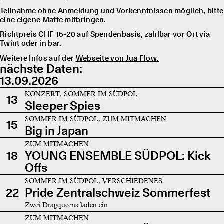
Teilnahme ohne Anmeldung und Vorkenntnissen möglich, bitte
eine eigene Matte mitbringen.
Richtpreis CHF 15-20 auf Spendenbasis, zahlbar vor Ort via
Twint oder in bar.
Weitere Infos auf der
Webseite von Jua Flow.
nächste Daten:
13.09.2026
KONZERT, SOMMER IM SÜDPOL
13
Sleeper Spies
SOMMER IM SÜDPOL, ZUM MITMACHEN
15
Big in Japan
ZUM MITMACHEN
18
YOUNG ENSEMBLE SÜDPOL: Kick
Offs
SOMMER IM SÜDPOL, VERSCHIEDENES
22
Pride Zentralschweiz Sommerfest
Zwei Dragqueens laden ein
ZUM MITMACHEN