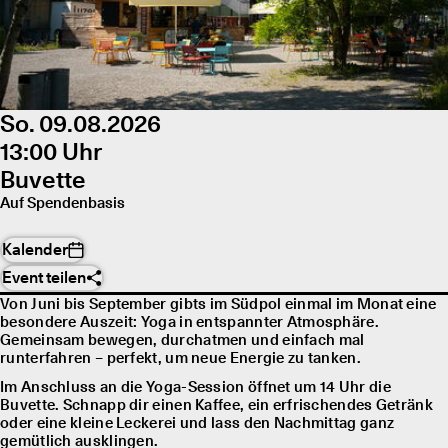
So. 09.08.2026
13:00 Uhr
Buvette
Auf Spendenbasis
Kalender
Event teilen
Von Juni bis September gibts im Südpol einmal im Monat eine
besondere Auszeit: Yoga in entspannter Atmosphäre.
Gemeinsam bewegen, durchatmen und einfach mal
runterfahren – perfekt, um neue Energie zu tanken.
Im Anschluss an die Yoga-Session öffnet um 14 Uhr die
Buvette. Schnapp dir einen Kaffee, ein erfrischendes Getränk
oder eine kleine Leckerei und lass den Nachmittag ganz
gemütlich ausklingen.