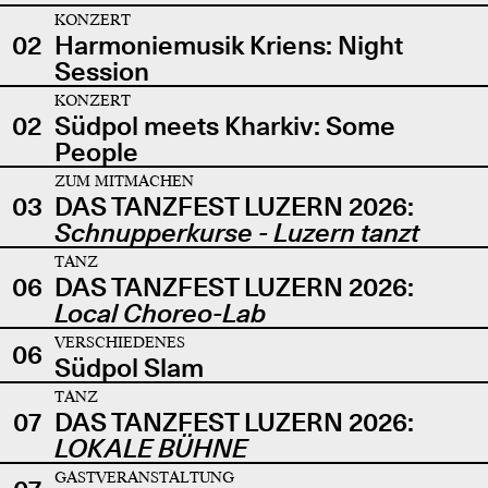
KONZERT
02
Harmoniemusik Kriens: Night
Session
KONZERT
02
Südpol meets Kharkiv: Some
People
ZUM MITMACHEN
03
DAS TANZFEST LUZERN 2026:
Schnupperkurse - Luzern tanzt
TANZ
06
DAS TANZFEST LUZERN 2026:
Local Choreo-Lab
VERSCHIEDENES
06
Südpol Slam
TANZ
07
DAS TANZFEST LUZERN 2026:
LOKALE BÜHNE
GASTVERANSTALTUNG