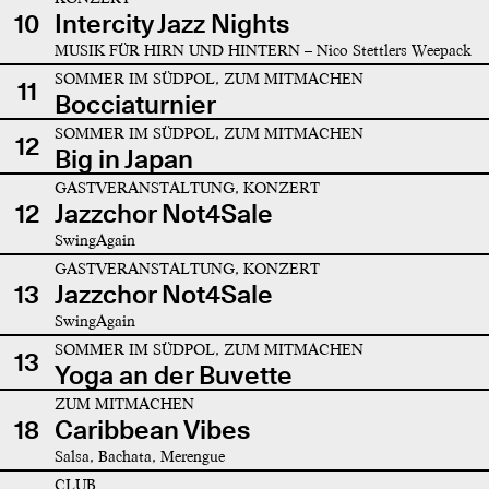
10
Intercity Jazz Nights
MUSIK FÜR HIRN UND HINTERN – Nico Stettlers Weepack
SOMMER IM SÜDPOL, ZUM MITMACHEN
11
Bocciaturnier
SOMMER IM SÜDPOL, ZUM MITMACHEN
12
Big in Japan
GASTVERANSTALTUNG, KONZERT
12
Jazzchor Not4Sale
SwingAgain
GASTVERANSTALTUNG, KONZERT
13
Jazzchor Not4Sale
SwingAgain
SOMMER IM SÜDPOL, ZUM MITMACHEN
13
Yoga an der Buvette
ZUM MITMACHEN
18
Caribbean Vibes
Salsa, Bachata, Merengue
CLUB