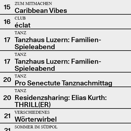
ZUM MITMACHEN
15
Caribbean Vibes
CLUB
16
éclat
TANZ
17
Tanzhaus Luzern: Familien-
Spieleabend
TANZ
17
Tanzhaus Luzern: Familien-
Spieleabend
TANZ
20
Pro Senectute Tanznachmittag
TANZ
20
Residenzsharing: Elias Kurth:
THRILL(ER)
VERSCHIEDENES
21
Wörterwirbel
SOMMER IM SÜDPOL
21