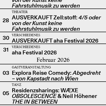
Fahrstuhlmusik zu werden
THEATER
AUSVERKAUFT Zell:stoff:
4/5 oder
28
von der Kunst keine
Fahrstuhlmusik zu werden
VERSCHIEDENES
30
AUSVERKAUFT aha Festival 2026
VERSCHIEDENES
31
aha Festival 2026
Februar 2026
GASTVERANSTALTUNG
03
Explora Reise Comedy:
Abgedreht
– von Kapstadt nach Wien
TANZ
Residenzsharings: WÆXE
05
OBSOLESCENCE
& Neil Höhener
THE IN BETWEEN