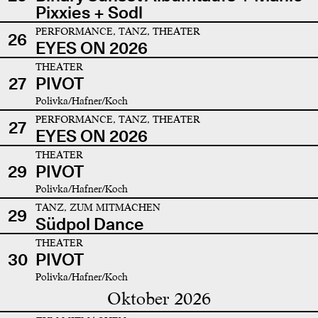
Pixxies + Sodl
PERFORMANCE, TANZ, THEATER
26
EYES ON 2026
THEATER
27
PIVOT
Polivka/Hafner/Koch
PERFORMANCE, TANZ, THEATER
27
EYES ON 2026
THEATER
29
PIVOT
Polivka/Hafner/Koch
TANZ, ZUM MITMACHEN
29
Südpol Dance
THEATER
30
PIVOT
Polivka/Hafner/Koch
Oktober 2026