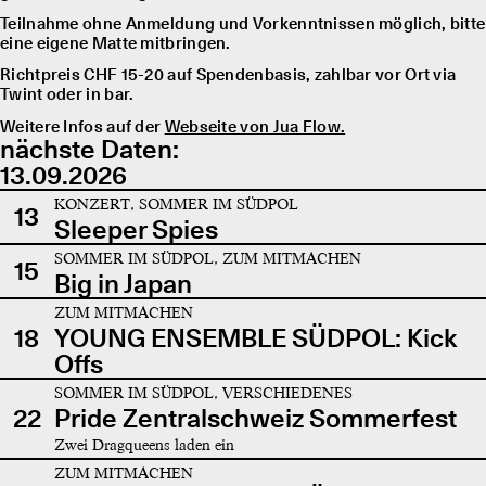
Teilnahme ohne Anmeldung und Vorkenntnissen möglich, bitte
eine eigene Matte mitbringen.
Richtpreis CHF 15-20 auf Spendenbasis, zahlbar vor Ort via
Twint oder in bar.
Weitere Infos auf der
Webseite von Jua Flow.
nächste Daten:
13.09.2026
KONZERT, SOMMER IM SÜDPOL
13
Sleeper Spies
SOMMER IM SÜDPOL, ZUM MITMACHEN
15
Big in Japan
ZUM MITMACHEN
18
YOUNG ENSEMBLE SÜDPOL: Kick
Offs
SOMMER IM SÜDPOL, VERSCHIEDENES
22
Pride Zentralschweiz Sommerfest
Zwei Dragqueens laden ein
ZUM MITMACHEN