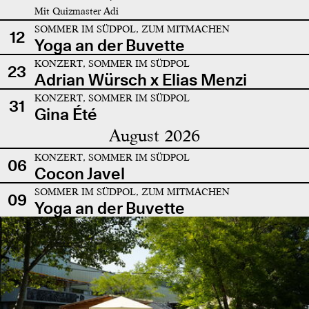
Mit Quizmaster Adi
SOMMER IM SÜDPOL, ZUM MITMACHEN
12
Yoga an der Buvette
KONZERT, SOMMER IM SÜDPOL
23
Adrian Würsch x Elias Menzi
KONZERT, SOMMER IM SÜDPOL
31
Gina Été
August 2026
KONZERT, SOMMER IM SÜDPOL
06
Cocon Javel
SOMMER IM SÜDPOL, ZUM MITMACHEN
09
Yoga an der Buvette