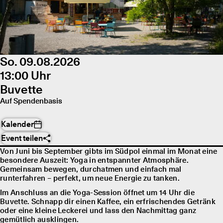
So. 09.08.2026
13:00 Uhr
Buvette
Auf Spendenbasis
Kalender
Event teilen
Von Juni bis September gibts im Südpol einmal im Monat eine
besondere Auszeit: Yoga in entspannter Atmosphäre.
Gemeinsam bewegen, durchatmen und einfach mal
runterfahren – perfekt, um neue Energie zu tanken.
Im Anschluss an die Yoga-Session öffnet um 14 Uhr die
Buvette. Schnapp dir einen Kaffee, ein erfrischendes Getränk
oder eine kleine Leckerei und lass den Nachmittag ganz
gemütlich ausklingen.