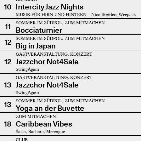
10
Intercity Jazz Nights
MUSIK FÜR HIRN UND HINTERN – Nico Stettlers Weepack
SOMMER IM SÜDPOL, ZUM MITMACHEN
11
Bocciaturnier
SOMMER IM SÜDPOL, ZUM MITMACHEN
12
Big in Japan
GASTVERANSTALTUNG, KONZERT
12
Jazzchor Not4Sale
SwingAgain
GASTVERANSTALTUNG, KONZERT
13
Jazzchor Not4Sale
SwingAgain
SOMMER IM SÜDPOL, ZUM MITMACHEN
13
Yoga an der Buvette
ZUM MITMACHEN
18
Caribbean Vibes
Salsa, Bachata, Merengue
CLUB