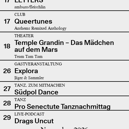
amburo/fleischlin
CLUB
17
Queertunes
Anthems Remixed Anthology
THEATER
Temple Grandin – Das Mädchen
18
auf dem Mars
Team Tam Tam
GASTVERANSTALTUNG
26
Explora
Jäger & Sammler
TANZ, ZUM MITMACHEN
27
Südpol Dance
TANZ
28
Pro Senectute Tanznachmittag
LIVE-PODCAST
29
Drags Uncut