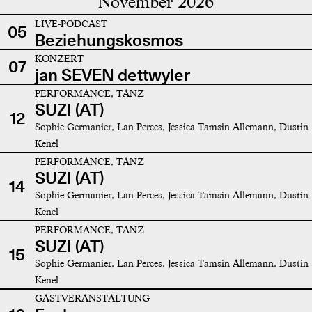
November 2026
LIVE-PODCAST
05
Beziehungskosmos
KONZERT
07
jan SEVEN dettwyler
PERFORMANCE, TANZ
SUZI (AT)
12
Sophie Germanier, Lan Perces, Jessica Tamsin Allemann, Dustin
Kenel
PERFORMANCE, TANZ
SUZI (AT)
14
Sophie Germanier, Lan Perces, Jessica Tamsin Allemann, Dustin
Kenel
PERFORMANCE, TANZ
SUZI (AT)
15
Sophie Germanier, Lan Perces, Jessica Tamsin Allemann, Dustin
Kenel
GASTVERANSTALTUNG