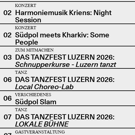
KONZERT
02
Harmoniemusik Kriens: Night
Session
KONZERT
02
Südpol meets Kharkiv: Some
People
ZUM MITMACHEN
03
DAS TANZFEST LUZERN 2026:
Schnupperkurse - Luzern tanzt
TANZ
06
DAS TANZFEST LUZERN 2026:
Local Choreo-Lab
VERSCHIEDENES
06
Südpol Slam
TANZ
07
DAS TANZFEST LUZERN 2026:
LOKALE BÜHNE
GASTVERANSTALTUNG