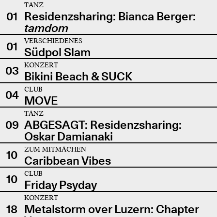
TANZ
01
Residenzsharing: Bianca Berger:
tamdom
VERSCHIEDENES
01
Südpol Slam
KONZERT
03
Bikini Beach & SUCK
CLUB
04
MOVE
TANZ
09
ABGESAGT: Residenzsharing:
Oskar Damianaki
ZUM MITMACHEN
10
Caribbean Vibes
CLUB
10
Friday Psyday
KONZERT
18
Metalstorm over Luzern: Chapter