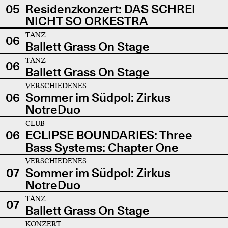
05
Residenzkonzert: DAS SCHREI
NICHT SO ORKESTRA
TANZ
06
Ballett Grass On Stage
TANZ
06
Ballett Grass On Stage
VERSCHIEDENES
06
Sommer im Südpol: Zirkus
NotreDuo
CLUB
06
ECLIPSE BOUNDARIES: Three
Bass Systems: Chapter One
VERSCHIEDENES
07
Sommer im Südpol: Zirkus
NotreDuo
TANZ
07
Ballett Grass On Stage
KONZERT