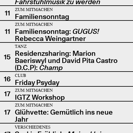
Fahrstuhlmusik zu werden
ZUM MITMACHEN
11
Familiensonntag
ZUM MITMACHEN
11
Familiensonntag:
GUGUS!
Rebecca Weingartner
TANZ
Residenzsharing: Marion
15
Baeriswyl und David Pita Castro
(D.C.P):
Champ
CLUB
16
Friday Psyday
ZUM MITMACHEN
17
IGTZ Workshop
ZUM MITMACHEN
17
Glühvette: Gemütlich ins neue
Jahr
VERSCHIEDENES