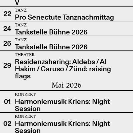
V
TANZ
22
Pro Senectute Tanznachmittag
TANZ
24
Tankstelle Bühne 2026
TANZ
25
Tankstelle Bühne 2026
THEATER
Residenzsharing: Aldebs / Al
29
Hakim / Caruso / Zünd: raising
flags
Mai 2026
KONZERT
01
Harmoniemusik Kriens: Night
Session
KONZERT
02
Harmoniemusik Kriens: Night
Session