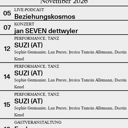
November 2026
LIVE-PODCAST
05
Beziehungskosmos
KONZERT
07
jan SEVEN dettwyler
PERFORMANCE, TANZ
SUZI (AT)
12
Sophie Germanier, Lan Perces, Jessica Tamsin Allemann, Dustin
Kenel
PERFORMANCE, TANZ
SUZI (AT)
14
Sophie Germanier, Lan Perces, Jessica Tamsin Allemann, Dustin
Kenel
PERFORMANCE, TANZ
SUZI (AT)
15
Sophie Germanier, Lan Perces, Jessica Tamsin Allemann, Dustin
Kenel
GASTVERANSTALTUNG