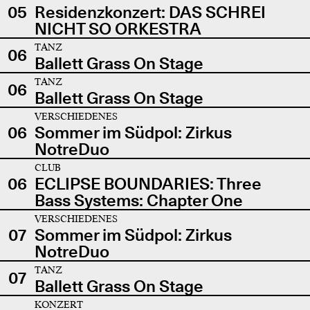
05
Residenzkonzert: DAS SCHREI
NICHT SO ORKESTRA
TANZ
06
Ballett Grass On Stage
TANZ
06
Ballett Grass On Stage
VERSCHIEDENES
06
Sommer im Südpol: Zirkus
NotreDuo
CLUB
06
ECLIPSE BOUNDARIES: Three
Bass Systems: Chapter One
VERSCHIEDENES
07
Sommer im Südpol: Zirkus
NotreDuo
TANZ
07
Ballett Grass On Stage
KONZERT