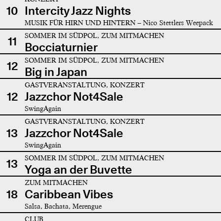
10
Intercity Jazz Nights
MUSIK FÜR HIRN UND HINTERN – Nico Stettlers Weepack
SOMMER IM SÜDPOL, ZUM MITMACHEN
11
Bocciaturnier
SOMMER IM SÜDPOL, ZUM MITMACHEN
12
Big in Japan
GASTVERANSTALTUNG, KONZERT
12
Jazzchor Not4Sale
SwingAgain
GASTVERANSTALTUNG, KONZERT
13
Jazzchor Not4Sale
SwingAgain
SOMMER IM SÜDPOL, ZUM MITMACHEN
13
Yoga an der Buvette
ZUM MITMACHEN
18
Caribbean Vibes
Salsa, Bachata, Merengue
CLUB