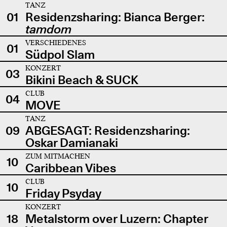
TANZ
01
Residenzsharing: Bianca Berger:
tamdom
VERSCHIEDENES
01
Südpol Slam
KONZERT
03
Bikini Beach & SUCK
CLUB
04
MOVE
TANZ
09
ABGESAGT: Residenzsharing:
Oskar Damianaki
ZUM MITMACHEN
10
Caribbean Vibes
CLUB
10
Friday Psyday
KONZERT
18
Metalstorm over Luzern: Chapter