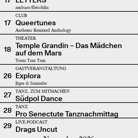
amburo/fleischlin
CLUB
17
Queertunes
Anthems Remixed Anthology
THEATER
Temple Grandin – Das Mädchen
18
auf dem Mars
Team Tam Tam
GASTVERANSTALTUNG
26
Explora
Jäger & Sammler
TANZ, ZUM MITMACHEN
27
Südpol Dance
TANZ
28
Pro Senectute Tanznachmittag
LIVE-PODCAST
29
Drags Uncut