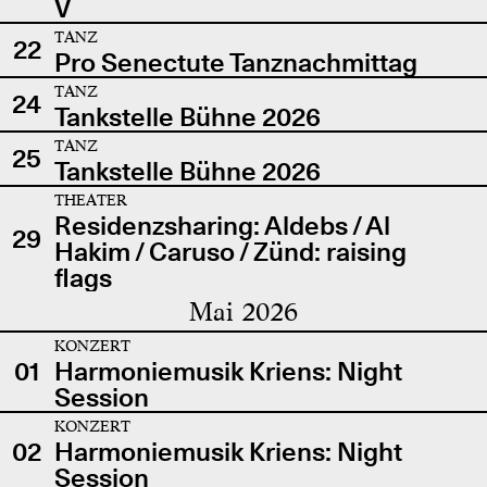
V
TANZ
22
Pro Senectute Tanznachmittag
TANZ
24
Tankstelle Bühne 2026
TANZ
25
Tankstelle Bühne 2026
THEATER
Residenzsharing: Aldebs / Al
29
Hakim / Caruso / Zünd: raising
flags
Mai 2026
KONZERT
01
Harmoniemusik Kriens: Night
Session
KONZERT
02
Harmoniemusik Kriens: Night
Session