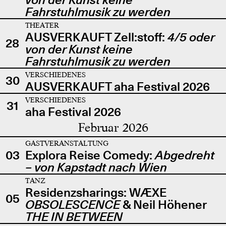
Fahrstuhlmusik zu werden
THEATER
AUSVERKAUFT Zell:stoff:
4/5 oder
28
von der Kunst keine
Fahrstuhlmusik zu werden
VERSCHIEDENES
30
AUSVERKAUFT aha Festival 2026
VERSCHIEDENES
31
aha Festival 2026
Februar 2026
GASTVERANSTALTUNG
03
Explora Reise Comedy:
Abgedreht
– von Kapstadt nach Wien
TANZ
Residenzsharings: WÆXE
05
OBSOLESCENCE
& Neil Höhener
THE IN BETWEEN