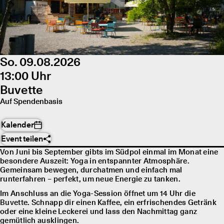
So. 09.08.2026
13:00 Uhr
Buvette
Auf Spendenbasis
Kalender
Event teilen
Von Juni bis September gibts im Südpol einmal im Monat eine
besondere Auszeit: Yoga in entspannter Atmosphäre.
Gemeinsam bewegen, durchatmen und einfach mal
runterfahren – perfekt, um neue Energie zu tanken.
Im Anschluss an die Yoga-Session öffnet um 14 Uhr die
Buvette. Schnapp dir einen Kaffee, ein erfrischendes Getränk
oder eine kleine Leckerei und lass den Nachmittag ganz
gemütlich ausklingen.