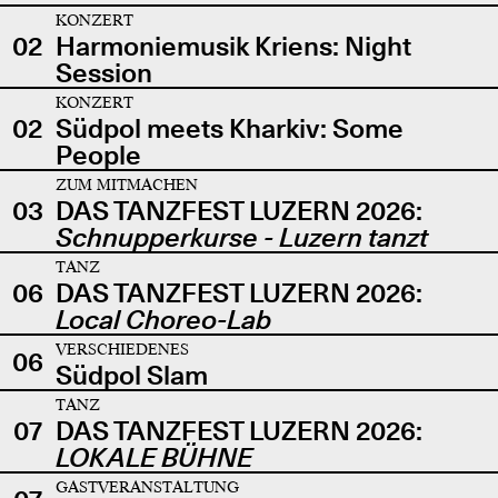
KONZERT
02
Harmoniemusik Kriens: Night
Session
KONZERT
02
Südpol meets Kharkiv: Some
People
ZUM MITMACHEN
03
DAS TANZFEST LUZERN 2026:
Schnupperkurse - Luzern tanzt
TANZ
06
DAS TANZFEST LUZERN 2026:
Local Choreo-Lab
VERSCHIEDENES
06
Südpol Slam
TANZ
07
DAS TANZFEST LUZERN 2026:
LOKALE BÜHNE
GASTVERANSTALTUNG