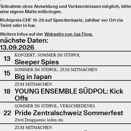
Teilnahme ohne Anmeldung und Vorkenntnissen möglich, bitte
eine eigene Matte mitbringen.
Richtpreis CHF 15-20 auf Spendenbasis, zahlbar vor Ort via
Twint oder in bar.
Weitere Infos auf der
Webseite von Jua Flow.
nächste Daten:
13.09.2026
KONZERT, SOMMER IM SÜDPOL
13
Sleeper Spies
SOMMER IM SÜDPOL, ZUM MITMACHEN
15
Big in Japan
ZUM MITMACHEN
18
YOUNG ENSEMBLE SÜDPOL: Kick
Offs
SOMMER IM SÜDPOL, VERSCHIEDENES
22
Pride Zentralschweiz Sommerfest
Zwei Dragqueens laden ein
ZUM MITMACHEN