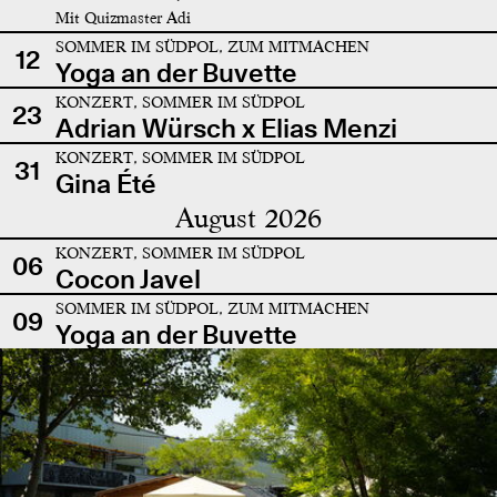
Mit Quizmaster Adi
SOMMER IM SÜDPOL, ZUM MITMACHEN
12
Yoga an der Buvette
KONZERT, SOMMER IM SÜDPOL
23
Adrian Würsch x Elias Menzi
KONZERT, SOMMER IM SÜDPOL
31
Gina Été
August 2026
KONZERT, SOMMER IM SÜDPOL
06
Cocon Javel
SOMMER IM SÜDPOL, ZUM MITMACHEN
09
Yoga an der Buvette