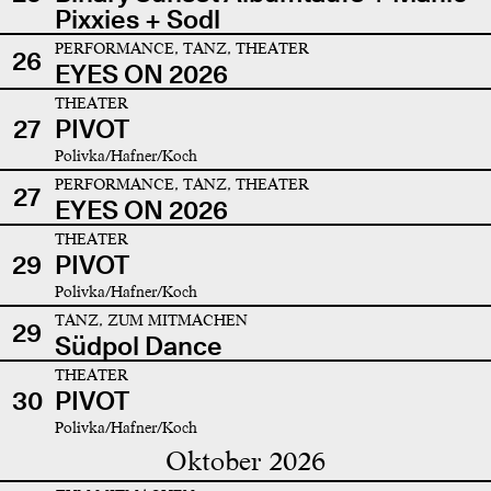
Pixxies + Sodl
PERFORMANCE, TANZ, THEATER
26
EYES ON 2026
THEATER
27
PIVOT
Polivka/Hafner/Koch
PERFORMANCE, TANZ, THEATER
27
EYES ON 2026
THEATER
29
PIVOT
Polivka/Hafner/Koch
TANZ, ZUM MITMACHEN
29
Südpol Dance
THEATER
30
PIVOT
Polivka/Hafner/Koch
Oktober 2026