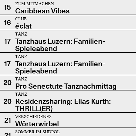
ZUM MITMACHEN
15
Caribbean Vibes
CLUB
16
éclat
TANZ
17
Tanzhaus Luzern: Familien-
Spieleabend
TANZ
17
Tanzhaus Luzern: Familien-
Spieleabend
TANZ
20
Pro Senectute Tanznachmittag
TANZ
20
Residenzsharing: Elias Kurth:
THRILL(ER)
VERSCHIEDENES
21
Wörterwirbel
SOMMER IM SÜDPOL
21