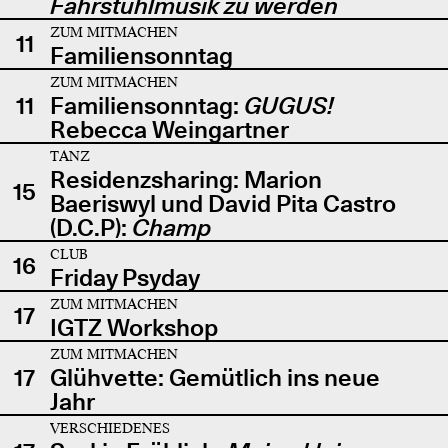
Fahrstuhlmusik zu werden
ZUM MITMACHEN
11
Familiensonntag
ZUM MITMACHEN
11
Familiensonntag:
GUGUS!
Rebecca Weingartner
TANZ
Residenzsharing: Marion
15
Baeriswyl und David Pita Castro
(D.C.P):
Champ
CLUB
16
Friday Psyday
ZUM MITMACHEN
17
IGTZ Workshop
ZUM MITMACHEN
17
Glühvette: Gemütlich ins neue
Jahr
VERSCHIEDENES