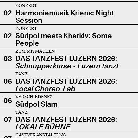
KONZERT
02
Harmoniemusik Kriens: Night
Session
KONZERT
02
Südpol meets Kharkiv: Some
People
ZUM MITMACHEN
03
DAS TANZFEST LUZERN 2026:
Schnupperkurse - Luzern tanzt
TANZ
06
DAS TANZFEST LUZERN 2026:
Local Choreo-Lab
VERSCHIEDENES
06
Südpol Slam
TANZ
07
DAS TANZFEST LUZERN 2026:
LOKALE BÜHNE
GASTVERANSTALTUNG