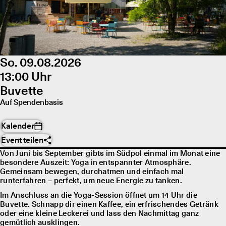
So. 09.08.2026
13:00 Uhr
Buvette
Auf Spendenbasis
Kalender
Event teilen
Von Juni bis September gibts im Südpol einmal im Monat eine
besondere Auszeit: Yoga in entspannter Atmosphäre.
Gemeinsam bewegen, durchatmen und einfach mal
runterfahren – perfekt, um neue Energie zu tanken.
Im Anschluss an die Yoga-Session öffnet um 14 Uhr die
Buvette. Schnapp dir einen Kaffee, ein erfrischendes Getränk
oder eine kleine Leckerei und lass den Nachmittag ganz
gemütlich ausklingen.