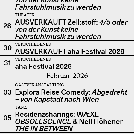
Fahrstuhlmusik zu werden
THEATER
AUSVERKAUFT Zell:stoff:
4/5 oder
28
von der Kunst keine
Fahrstuhlmusik zu werden
VERSCHIEDENES
30
AUSVERKAUFT aha Festival 2026
VERSCHIEDENES
31
aha Festival 2026
Februar 2026
GASTVERANSTALTUNG
03
Explora Reise Comedy:
Abgedreht
– von Kapstadt nach Wien
TANZ
Residenzsharings: WÆXE
05
OBSOLESCENCE
& Neil Höhener
THE IN BETWEEN