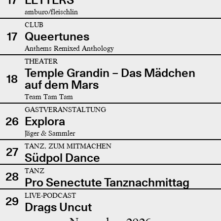
amburo/fleischlin
CLUB
17
Queertunes
Anthems Remixed Anthology
THEATER
Temple Grandin – Das Mädchen
18
auf dem Mars
Team Tam Tam
GASTVERANSTALTUNG
26
Explora
Jäger & Sammler
TANZ, ZUM MITMACHEN
27
Südpol Dance
TANZ
28
Pro Senectute Tanznachmittag
LIVE-PODCAST
29
Drags Uncut