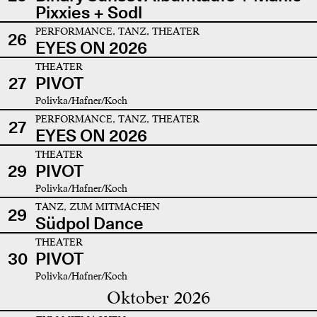
Pixxies + Sodl
PERFORMANCE, TANZ, THEATER
26
EYES ON 2026
THEATER
27
PIVOT
Polivka/Hafner/Koch
PERFORMANCE, TANZ, THEATER
27
EYES ON 2026
THEATER
29
PIVOT
Polivka/Hafner/Koch
TANZ, ZUM MITMACHEN
29
Südpol Dance
THEATER
30
PIVOT
Polivka/Hafner/Koch
Oktober 2026