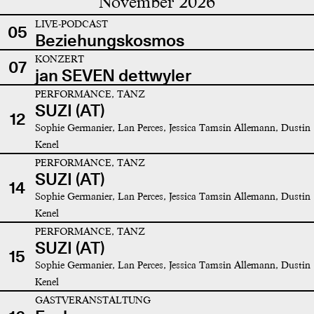
November 2026
LIVE-PODCAST
05
Beziehungskosmos
KONZERT
07
jan SEVEN dettwyler
PERFORMANCE, TANZ
SUZI (AT)
12
Sophie Germanier, Lan Perces, Jessica Tamsin Allemann, Dustin
Kenel
PERFORMANCE, TANZ
SUZI (AT)
14
Sophie Germanier, Lan Perces, Jessica Tamsin Allemann, Dustin
Kenel
PERFORMANCE, TANZ
SUZI (AT)
15
Sophie Germanier, Lan Perces, Jessica Tamsin Allemann, Dustin
Kenel
GASTVERANSTALTUNG