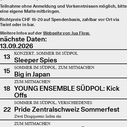
Teilnahme ohne Anmeldung und Vorkenntnissen möglich, bitte
eine eigene Matte mitbringen.
Richtpreis CHF 15-20 auf Spendenbasis, zahlbar vor Ort via
Twint oder in bar.
Weitere Infos auf der
Webseite von Jua Flow.
nächste Daten:
13.09.2026
KONZERT, SOMMER IM SÜDPOL
13
Sleeper Spies
SOMMER IM SÜDPOL, ZUM MITMACHEN
15
Big in Japan
ZUM MITMACHEN
18
YOUNG ENSEMBLE SÜDPOL: Kick
Offs
SOMMER IM SÜDPOL, VERSCHIEDENES
22
Pride Zentralschweiz Sommerfest
Zwei Dragqueens laden ein
ZUM MITMACHEN