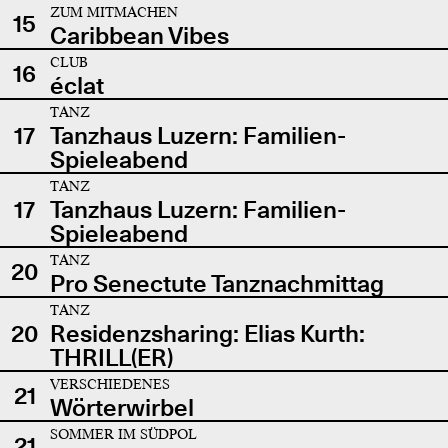
ZUM MITMACHEN
15
Caribbean Vibes
CLUB
16
éclat
TANZ
17
Tanzhaus Luzern: Familien-
Spieleabend
TANZ
17
Tanzhaus Luzern: Familien-
Spieleabend
TANZ
20
Pro Senectute Tanznachmittag
TANZ
20
Residenzsharing: Elias Kurth:
THRILL(ER)
VERSCHIEDENES
21
Wörterwirbel
SOMMER IM SÜDPOL
21