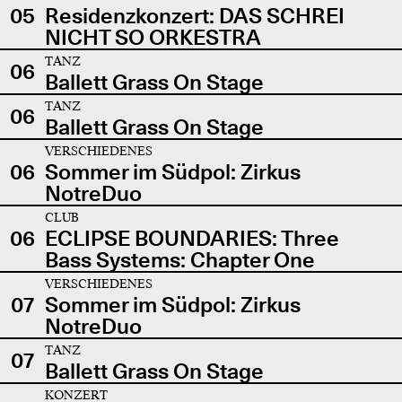
05
Residenzkonzert: DAS SCHREI
NICHT SO ORKESTRA
TANZ
06
Ballett Grass On Stage
TANZ
06
Ballett Grass On Stage
VERSCHIEDENES
06
Sommer im Südpol: Zirkus
NotreDuo
CLUB
06
ECLIPSE BOUNDARIES: Three
Bass Systems: Chapter One
VERSCHIEDENES
07
Sommer im Südpol: Zirkus
NotreDuo
TANZ
07
Ballett Grass On Stage
KONZERT