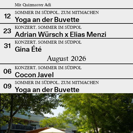
Mit Quizmaster Adi
SOMMER IM SÜDPOL, ZUM MITMACHEN
12
Yoga an der Buvette
KONZERT, SOMMER IM SÜDPOL
23
Adrian Würsch x Elias Menzi
KONZERT, SOMMER IM SÜDPOL
31
Gina Été
August 2026
KONZERT, SOMMER IM SÜDPOL
06
Cocon Javel
SOMMER IM SÜDPOL, ZUM MITMACHEN
09
Yoga an der Buvette