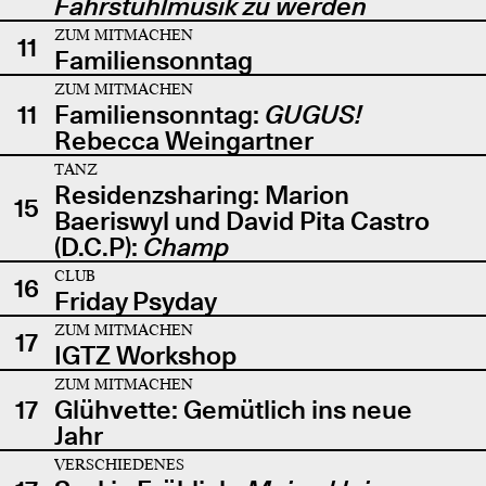
Fahrstuhlmusik zu werden
ZUM MITMACHEN
11
Familiensonntag
ZUM MITMACHEN
11
Familiensonntag:
GUGUS!
Rebecca Weingartner
TANZ
Residenzsharing: Marion
15
Baeriswyl und David Pita Castro
(D.C.P):
Champ
CLUB
16
Friday Psyday
ZUM MITMACHEN
17
IGTZ Workshop
ZUM MITMACHEN
17
Glühvette: Gemütlich ins neue
Jahr
VERSCHIEDENES