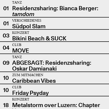
TANZ
01
Residenzsharing: Bianca Berger:
tamdom
VERSCHIEDENES
01
Südpol Slam
KONZERT
03
Bikini Beach & SUCK
CLUB
04
MOVE
TANZ
09
ABGESAGT: Residenzsharing:
Oskar Damianaki
ZUM MITMACHEN
10
Caribbean Vibes
CLUB
10
Friday Psyday
KONZERT
18
Metalstorm over Luzern: Chapter