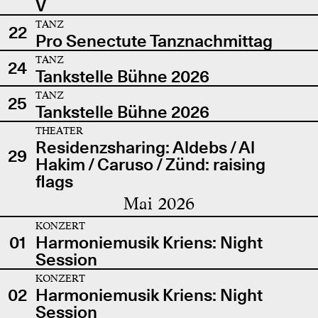
V
TANZ
22
Pro Senectute Tanznachmittag
TANZ
24
Tankstelle Bühne 2026
TANZ
25
Tankstelle Bühne 2026
THEATER
Residenzsharing: Aldebs / Al
29
Hakim / Caruso / Zünd: raising
flags
Mai 2026
KONZERT
01
Harmoniemusik Kriens: Night
Session
KONZERT
02
Harmoniemusik Kriens: Night
Session