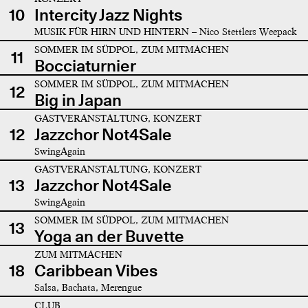
10
Intercity Jazz Nights
MUSIK FÜR HIRN UND HINTERN – Nico Stettlers Weepack
SOMMER IM SÜDPOL, ZUM MITMACHEN
11
Bocciaturnier
SOMMER IM SÜDPOL, ZUM MITMACHEN
12
Big in Japan
GASTVERANSTALTUNG, KONZERT
12
Jazzchor Not4Sale
SwingAgain
GASTVERANSTALTUNG, KONZERT
13
Jazzchor Not4Sale
SwingAgain
SOMMER IM SÜDPOL, ZUM MITMACHEN
13
Yoga an der Buvette
ZUM MITMACHEN
18
Caribbean Vibes
Salsa, Bachata, Merengue
CLUB