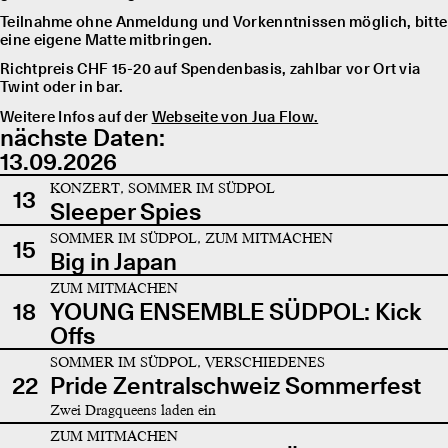
Teilnahme ohne Anmeldung und Vorkenntnissen möglich, bitte
eine eigene Matte mitbringen.
Richtpreis CHF 15-20 auf Spendenbasis, zahlbar vor Ort via
Twint oder in bar.
Weitere Infos auf der
Webseite von Jua Flow.
nächste Daten:
13.09.2026
KONZERT, SOMMER IM SÜDPOL
13
Sleeper Spies
SOMMER IM SÜDPOL, ZUM MITMACHEN
15
Big in Japan
ZUM MITMACHEN
18
YOUNG ENSEMBLE SÜDPOL: Kick
Offs
SOMMER IM SÜDPOL, VERSCHIEDENES
22
Pride Zentralschweiz Sommerfest
Zwei Dragqueens laden ein
ZUM MITMACHEN