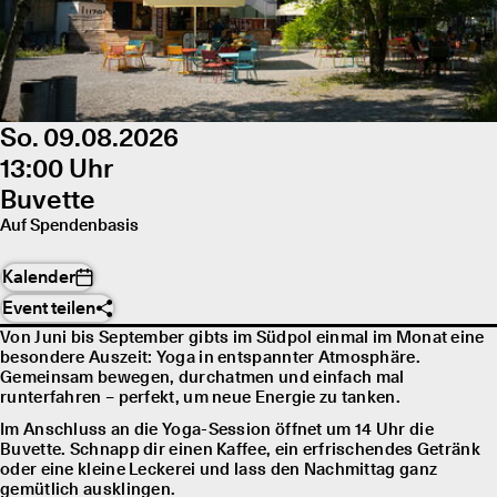
So. 09.08.2026
13:00 Uhr
Buvette
Auf Spendenbasis
Kalender
Event teilen
Von Juni bis September gibts im Südpol einmal im Monat eine
besondere Auszeit: Yoga in entspannter Atmosphäre.
Gemeinsam bewegen, durchatmen und einfach mal
runterfahren – perfekt, um neue Energie zu tanken.
Im Anschluss an die Yoga-Session öffnet um 14 Uhr die
Buvette. Schnapp dir einen Kaffee, ein erfrischendes Getränk
oder eine kleine Leckerei und lass den Nachmittag ganz
gemütlich ausklingen.