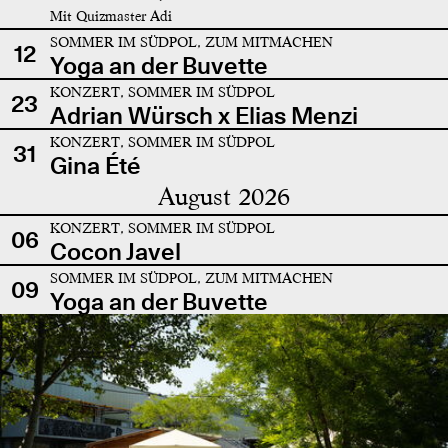
Mit Quizmaster Adi
SOMMER IM SÜDPOL, ZUM MITMACHEN
12
Yoga an der Buvette
KONZERT, SOMMER IM SÜDPOL
23
Adrian Würsch x Elias Menzi
KONZERT, SOMMER IM SÜDPOL
31
Gina Été
August 2026
KONZERT, SOMMER IM SÜDPOL
06
Cocon Javel
SOMMER IM SÜDPOL, ZUM MITMACHEN
09
Yoga an der Buvette