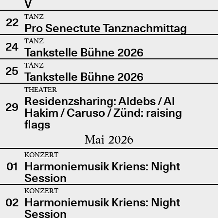
V
TANZ
22
Pro Senectute Tanznachmittag
TANZ
24
Tankstelle Bühne 2026
TANZ
25
Tankstelle Bühne 2026
THEATER
Residenzsharing: Aldebs / Al
29
Hakim / Caruso / Zünd: raising
flags
Mai 2026
KONZERT
01
Harmoniemusik Kriens: Night
Session
KONZERT
02
Harmoniemusik Kriens: Night
Session