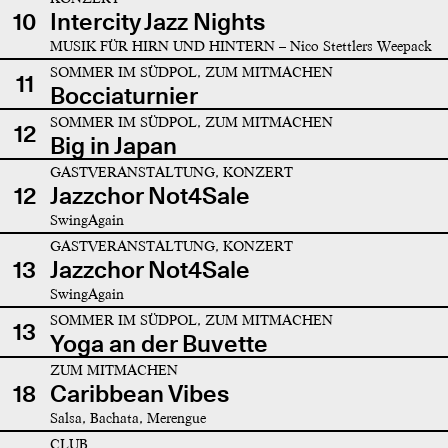
10
Intercity Jazz Nights
MUSIK FÜR HIRN UND HINTERN – Nico Stettlers Weepack
SOMMER IM SÜDPOL, ZUM MITMACHEN
11
Bocciaturnier
SOMMER IM SÜDPOL, ZUM MITMACHEN
12
Big in Japan
GASTVERANSTALTUNG, KONZERT
12
Jazzchor Not4Sale
SwingAgain
GASTVERANSTALTUNG, KONZERT
13
Jazzchor Not4Sale
SwingAgain
SOMMER IM SÜDPOL, ZUM MITMACHEN
13
Yoga an der Buvette
ZUM MITMACHEN
18
Caribbean Vibes
Salsa, Bachata, Merengue
CLUB