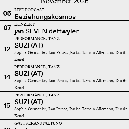
November 2026
LIVE-PODCAST
05
Beziehungskosmos
KONZERT
07
jan SEVEN dettwyler
PERFORMANCE, TANZ
SUZI (AT)
12
Sophie Germanier, Lan Perces, Jessica Tamsin Allemann, Dustin
Kenel
PERFORMANCE, TANZ
SUZI (AT)
14
Sophie Germanier, Lan Perces, Jessica Tamsin Allemann, Dustin
Kenel
PERFORMANCE, TANZ
SUZI (AT)
15
Sophie Germanier, Lan Perces, Jessica Tamsin Allemann, Dustin
Kenel
GASTVERANSTALTUNG