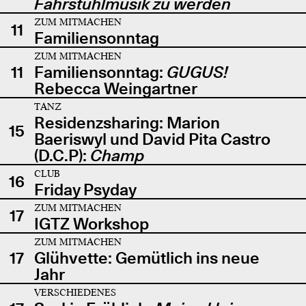
Fahrstuhlmusik zu werden
ZUM MITMACHEN
11
Familiensonntag
ZUM MITMACHEN
11
Familiensonntag:
GUGUS!
Rebecca Weingartner
TANZ
Residenzsharing: Marion
15
Baeriswyl und David Pita Castro
(D.C.P):
Champ
CLUB
16
Friday Psyday
ZUM MITMACHEN
17
IGTZ Workshop
ZUM MITMACHEN
17
Glühvette: Gemütlich ins neue
Jahr
VERSCHIEDENES