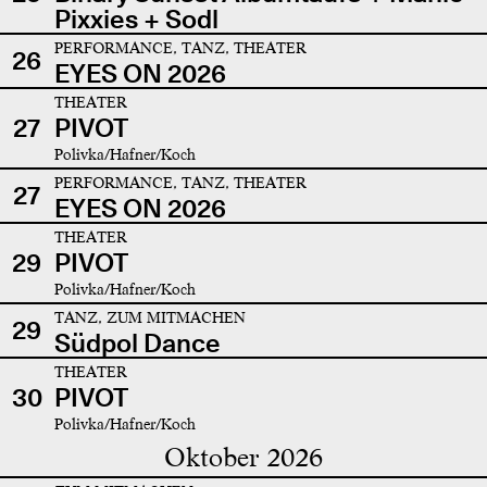
Pixxies + Sodl
PERFORMANCE, TANZ, THEATER
26
EYES ON 2026
THEATER
27
PIVOT
Polivka/Hafner/Koch
PERFORMANCE, TANZ, THEATER
27
EYES ON 2026
THEATER
29
PIVOT
Polivka/Hafner/Koch
TANZ, ZUM MITMACHEN
29
Südpol Dance
THEATER
30
PIVOT
Polivka/Hafner/Koch
Oktober 2026