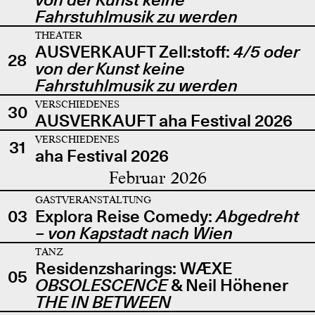
Fahrstuhlmusik zu werden
THEATER
AUSVERKAUFT Zell:stoff:
4/5 oder
28
von der Kunst keine
Fahrstuhlmusik zu werden
VERSCHIEDENES
30
AUSVERKAUFT aha Festival 2026
VERSCHIEDENES
31
aha Festival 2026
Februar 2026
GASTVERANSTALTUNG
03
Explora Reise Comedy:
Abgedreht
– von Kapstadt nach Wien
TANZ
Residenzsharings: WÆXE
05
OBSOLESCENCE
& Neil Höhener
THE IN BETWEEN