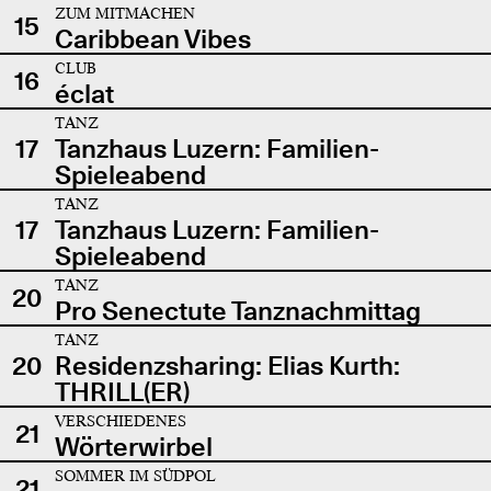
ZUM MITMACHEN
15
Caribbean Vibes
CLUB
16
éclat
TANZ
17
Tanzhaus Luzern: Familien-
Spieleabend
TANZ
17
Tanzhaus Luzern: Familien-
Spieleabend
TANZ
20
Pro Senectute Tanznachmittag
TANZ
20
Residenzsharing: Elias Kurth:
THRILL(ER)
VERSCHIEDENES
21
Wörterwirbel
SOMMER IM SÜDPOL
21