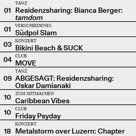
TANZ
01
Residenzsharing: Bianca Berger:
tamdom
VERSCHIEDENES
01
Südpol Slam
KONZERT
03
Bikini Beach & SUCK
CLUB
04
MOVE
TANZ
09
ABGESAGT: Residenzsharing:
Oskar Damianaki
ZUM MITMACHEN
10
Caribbean Vibes
CLUB
10
Friday Psyday
KONZERT
18
Metalstorm over Luzern: Chapter