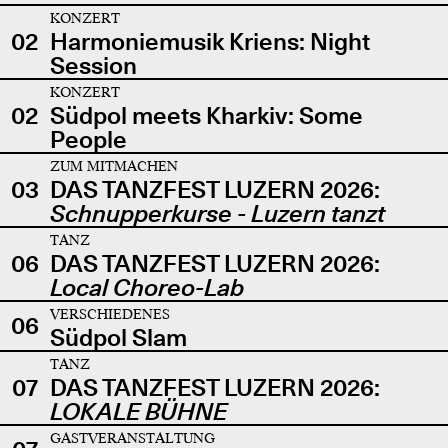
KONZERT
02
Harmoniemusik Kriens: Night
Session
KONZERT
02
Südpol meets Kharkiv: Some
People
ZUM MITMACHEN
03
DAS TANZFEST LUZERN 2026:
Schnupperkurse - Luzern tanzt
TANZ
06
DAS TANZFEST LUZERN 2026:
Local Choreo-Lab
VERSCHIEDENES
06
Südpol Slam
TANZ
07
DAS TANZFEST LUZERN 2026:
LOKALE BÜHNE
GASTVERANSTALTUNG