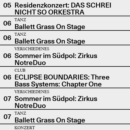
05
Residenzkonzert: DAS SCHREI
NICHT SO ORKESTRA
TANZ
06
Ballett Grass On Stage
TANZ
06
Ballett Grass On Stage
VERSCHIEDENES
06
Sommer im Südpol: Zirkus
NotreDuo
CLUB
06
ECLIPSE BOUNDARIES: Three
Bass Systems: Chapter One
VERSCHIEDENES
07
Sommer im Südpol: Zirkus
NotreDuo
TANZ
07
Ballett Grass On Stage
KONZERT