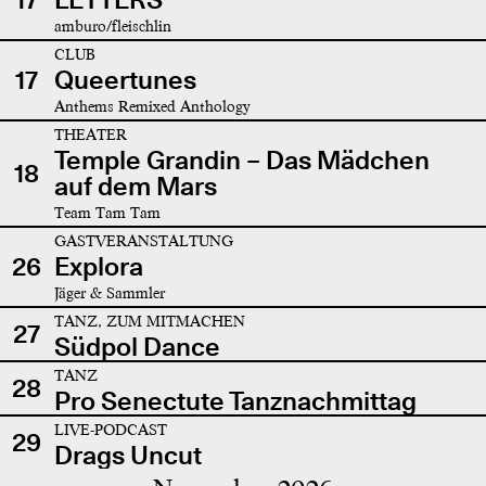
amburo/fleischlin
CLUB
17
Queertunes
Anthems Remixed Anthology
THEATER
Temple Grandin – Das Mädchen
18
auf dem Mars
Team Tam Tam
GASTVERANSTALTUNG
26
Explora
Jäger & Sammler
TANZ, ZUM MITMACHEN
27
Südpol Dance
TANZ
28
Pro Senectute Tanznachmittag
LIVE-PODCAST
29
Drags Uncut