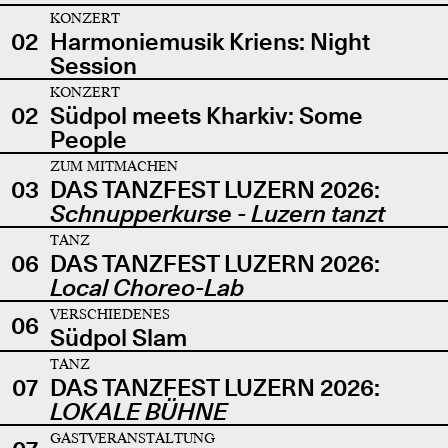
KONZERT
02
Harmoniemusik Kriens: Night
Session
KONZERT
02
Südpol meets Kharkiv: Some
People
ZUM MITMACHEN
03
DAS TANZFEST LUZERN 2026:
Schnupperkurse - Luzern tanzt
TANZ
06
DAS TANZFEST LUZERN 2026:
Local Choreo-Lab
VERSCHIEDENES
06
Südpol Slam
TANZ
07
DAS TANZFEST LUZERN 2026:
LOKALE BÜHNE
GASTVERANSTALTUNG