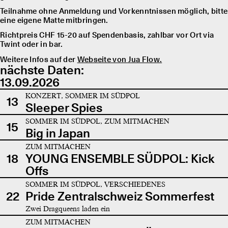
Teilnahme ohne Anmeldung und Vorkenntnissen möglich, bitte
eine eigene Matte mitbringen.
Richtpreis CHF 15-20 auf Spendenbasis, zahlbar vor Ort via
Twint oder in bar.
Weitere Infos auf der
Webseite von Jua Flow.
nächste Daten:
13.09.2026
KONZERT, SOMMER IM SÜDPOL
13
Sleeper Spies
SOMMER IM SÜDPOL, ZUM MITMACHEN
15
Big in Japan
ZUM MITMACHEN
18
YOUNG ENSEMBLE SÜDPOL: Kick
Offs
SOMMER IM SÜDPOL, VERSCHIEDENES
22
Pride Zentralschweiz Sommerfest
Zwei Dragqueens laden ein
ZUM MITMACHEN