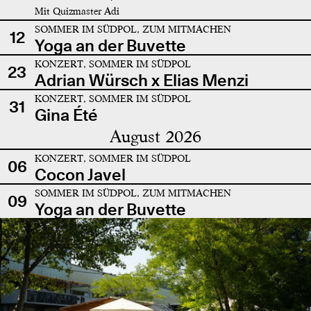
Mit Quizmaster Adi
SOMMER IM SÜDPOL, ZUM MITMACHEN
12
Yoga an der Buvette
KONZERT, SOMMER IM SÜDPOL
23
Adrian Würsch x Elias Menzi
KONZERT, SOMMER IM SÜDPOL
31
Gina Été
August 2026
KONZERT, SOMMER IM SÜDPOL
06
Cocon Javel
SOMMER IM SÜDPOL, ZUM MITMACHEN
09
Yoga an der Buvette