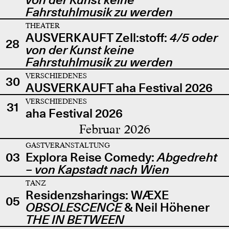
Fahrstuhlmusik zu werden
THEATER
AUSVERKAUFT Zell:stoff:
4/5 oder
28
von der Kunst keine
Fahrstuhlmusik zu werden
VERSCHIEDENES
30
AUSVERKAUFT aha Festival 2026
VERSCHIEDENES
31
aha Festival 2026
Februar 2026
GASTVERANSTALTUNG
03
Explora Reise Comedy:
Abgedreht
– von Kapstadt nach Wien
TANZ
Residenzsharings: WÆXE
05
OBSOLESCENCE
& Neil Höhener
THE IN BETWEEN