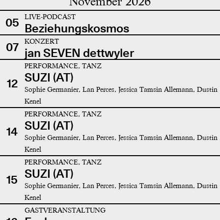
November 2026
LIVE-PODCAST
05
Beziehungskosmos
KONZERT
07
jan SEVEN dettwyler
PERFORMANCE, TANZ
SUZI (AT)
12
Sophie Germanier, Lan Perces, Jessica Tamsin Allemann, Dustin
Kenel
PERFORMANCE, TANZ
SUZI (AT)
14
Sophie Germanier, Lan Perces, Jessica Tamsin Allemann, Dustin
Kenel
PERFORMANCE, TANZ
SUZI (AT)
15
Sophie Germanier, Lan Perces, Jessica Tamsin Allemann, Dustin
Kenel
GASTVERANSTALTUNG