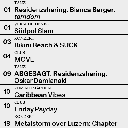
TANZ
01
Residenzsharing: Bianca Berger:
tamdom
VERSCHIEDENES
01
Südpol Slam
KONZERT
03
Bikini Beach & SUCK
CLUB
04
MOVE
TANZ
09
ABGESAGT: Residenzsharing:
Oskar Damianaki
ZUM MITMACHEN
10
Caribbean Vibes
CLUB
10
Friday Psyday
KONZERT
18
Metalstorm over Luzern: Chapter