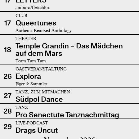
amburo/fleischlin
CLUB
17
Queertunes
Anthems Remixed Anthology
THEATER
Temple Grandin – Das Mädchen
18
auf dem Mars
Team Tam Tam
GASTVERANSTALTUNG
26
Explora
Jäger & Sammler
TANZ, ZUM MITMACHEN
27
Südpol Dance
TANZ
28
Pro Senectute Tanznachmittag
LIVE-PODCAST
29
Drags Uncut