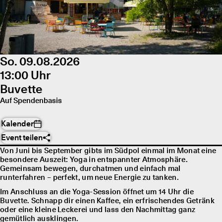
So. 09.08.2026
13:00 Uhr
Buvette
Auf Spendenbasis
Kalender
Event teilen
Von Juni bis September gibts im Südpol einmal im Monat eine
besondere Auszeit: Yoga in entspannter Atmosphäre.
Gemeinsam bewegen, durchatmen und einfach mal
runterfahren – perfekt, um neue Energie zu tanken.
Im Anschluss an die Yoga-Session öffnet um 14 Uhr die
Buvette. Schnapp dir einen Kaffee, ein erfrischendes Getränk
oder eine kleine Leckerei und lass den Nachmittag ganz
gemütlich ausklingen.