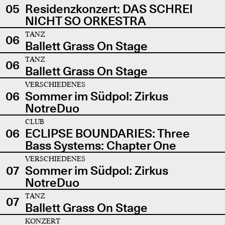
05
Residenzkonzert: DAS SCHREI
NICHT SO ORKESTRA
TANZ
06
Ballett Grass On Stage
TANZ
06
Ballett Grass On Stage
VERSCHIEDENES
06
Sommer im Südpol: Zirkus
NotreDuo
CLUB
06
ECLIPSE BOUNDARIES: Three
Bass Systems: Chapter One
VERSCHIEDENES
07
Sommer im Südpol: Zirkus
NotreDuo
TANZ
07
Ballett Grass On Stage
KONZERT