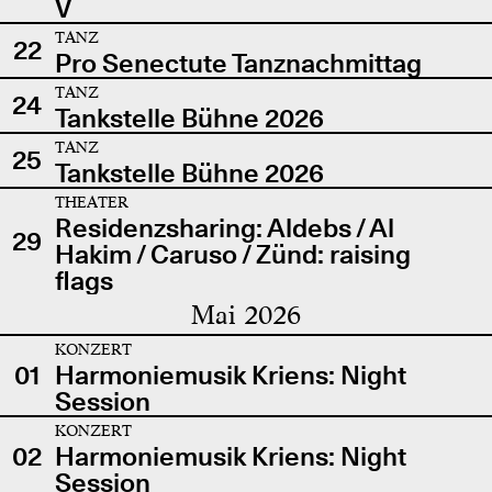
V
TANZ
22
Pro Senectute Tanznachmittag
TANZ
24
Tankstelle Bühne 2026
TANZ
25
Tankstelle Bühne 2026
THEATER
Residenzsharing: Aldebs / Al
29
Hakim / Caruso / Zünd: raising
flags
Mai 2026
KONZERT
01
Harmoniemusik Kriens: Night
Session
KONZERT
02
Harmoniemusik Kriens: Night
Session