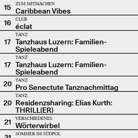
ZUM MITMACHEN
15
Caribbean Vibes
CLUB
16
éclat
TANZ
17
Tanzhaus Luzern: Familien-
Spieleabend
TANZ
17
Tanzhaus Luzern: Familien-
Spieleabend
TANZ
20
Pro Senectute Tanznachmittag
TANZ
20
Residenzsharing: Elias Kurth:
THRILL(ER)
VERSCHIEDENES
21
Wörterwirbel
SOMMER IM SÜDPOL
21