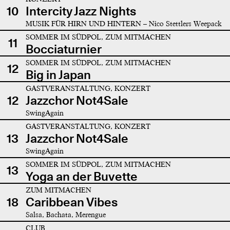
10
Intercity Jazz Nights
MUSIK FÜR HIRN UND HINTERN – Nico Stettlers Weepack
SOMMER IM SÜDPOL, ZUM MITMACHEN
11
Bocciaturnier
SOMMER IM SÜDPOL, ZUM MITMACHEN
12
Big in Japan
GASTVERANSTALTUNG, KONZERT
12
Jazzchor Not4Sale
SwingAgain
GASTVERANSTALTUNG, KONZERT
13
Jazzchor Not4Sale
SwingAgain
SOMMER IM SÜDPOL, ZUM MITMACHEN
13
Yoga an der Buvette
ZUM MITMACHEN
18
Caribbean Vibes
Salsa, Bachata, Merengue
CLUB