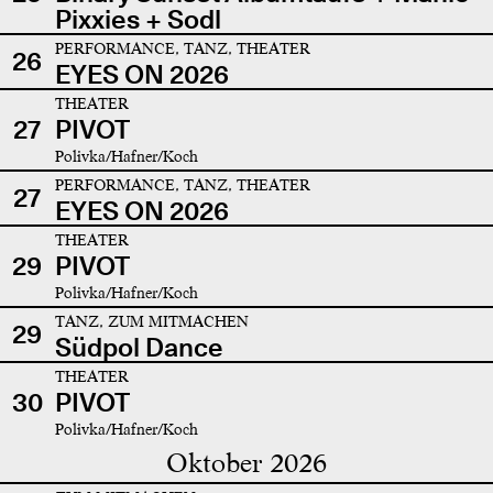
Pixxies + Sodl
PERFORMANCE, TANZ, THEATER
26
EYES ON 2026
THEATER
27
PIVOT
Polivka/Hafner/Koch
PERFORMANCE, TANZ, THEATER
27
EYES ON 2026
THEATER
29
PIVOT
Polivka/Hafner/Koch
TANZ, ZUM MITMACHEN
29
Südpol Dance
THEATER
30
PIVOT
Polivka/Hafner/Koch
Oktober 2026