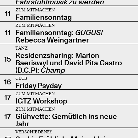
Fahrstuhlmusik zu werden
ZUM MITMACHEN
11
Familiensonntag
ZUM MITMACHEN
11
Familiensonntag:
GUGUS!
Rebecca Weingartner
TANZ
Residenzsharing: Marion
15
Baeriswyl und David Pita Castro
(D.C.P):
Champ
CLUB
16
Friday Psyday
ZUM MITMACHEN
17
IGTZ Workshop
ZUM MITMACHEN
17
Glühvette: Gemütlich ins neue
Jahr
VERSCHIEDENES