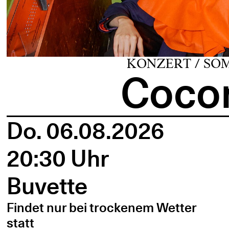
KONZERT / SO
Cocon
Do. 06.08.2026
20:30 Uhr
Buvette
Findet nur bei trockenem Wetter
statt