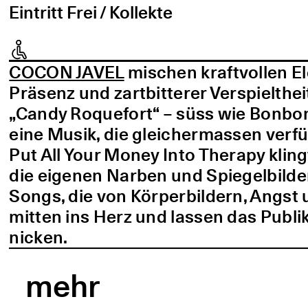
Eintritt Frei / Kollekte
COCON JAVEL
mischen kraftvollen E
Präsenz und zartbitterer Verspielthei
„Candy Roquefort“ – süss wie Bonbo
eine Musik, die gleichermassen verf
Put All Your Money Into Therapy kling
die eigenen Narben und Spiegelbilder
Songs, die von Körperbildern, Angst 
mitten ins Herz und lassen das Publi
nicken.
mehr