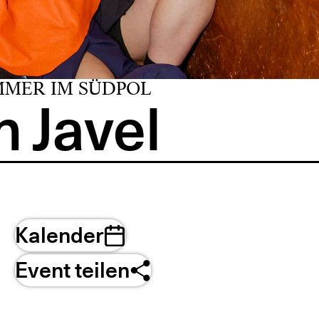
MMER IM SÜDPOL
 Javel
Kalender
Event teilen