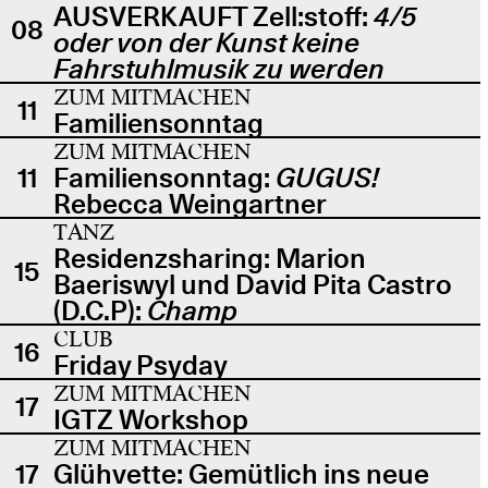
AUSVERKAUFT Zell:stoff:
4/5
08
oder von der Kunst keine
Fahrstuhlmusik zu werden
ZUM MITMACHEN
11
Familiensonntag
ZUM MITMACHEN
11
Familiensonntag:
GUGUS!
Rebecca Weingartner
TANZ
Residenzsharing: Marion
15
Baeriswyl und David Pita Castro
(D.C.P):
Champ
CLUB
16
Friday Psyday
ZUM MITMACHEN
17
IGTZ Workshop
ZUM MITMACHEN
17
Glühvette: Gemütlich ins neue