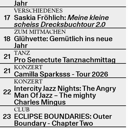
Jahr
VERSCHIEDENES
17
Saskia Fröhlich:
Meine kleine
scheiss Drecksbuchtour 2.0
ZUM MITMACHEN
18
Glühvette: Gemütlich ins neue
Jahr
TANZ
21
Pro Senectute Tanznachmittag
KONZERT
21
Camilla Sparksss - Tour 2026
KONZERT
Intercity Jazz Nights: The Angry
22
Man Of Jazz – The mighty
Charles Mingus
CLUB
23
ECLIPSE BOUNDARIES: Outer
Boundary - Chapter Two