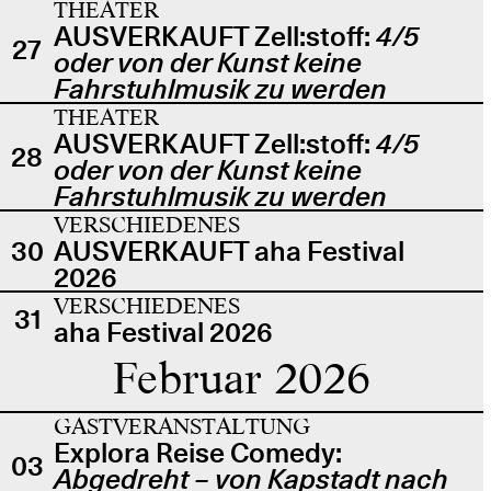
THEATER
AUSVERKAUFT Zell:stoff:
4/5
27
oder von der Kunst keine
Fahrstuhlmusik zu werden
THEATER
AUSVERKAUFT Zell:stoff:
4/5
28
oder von der Kunst keine
Fahrstuhlmusik zu werden
VERSCHIEDENES
30
AUSVERKAUFT aha Festival
2026
VERSCHIEDENES
31
aha Festival 2026
Februar 2026
GASTVERANSTALTUNG
Explora Reise Comedy:
03
Abgedreht – von Kapstadt nach