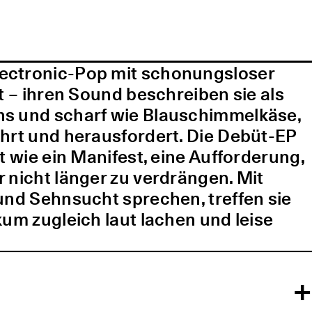
lectronic-Pop mit schonungsloser
t – ihren Sound beschreiben sie als
ns und scharf wie Blauschimmelkäse,
ührt und herausfordert. Die Debüt-EP
t wie ein Manifest, eine Aufforderung,
 nicht länger zu verdrängen. Mit
und Sehnsucht sprechen, treffen sie
kum zugleich laut lachen und leise